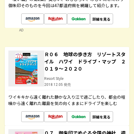
御朱印そのものを今回は47都道府県を網羅して紹介します。
詳細を見る
AD
Ｒ０６ 地球の歩き方 リゾートスタ
イル ハワイ ドライブ・マップ ２
０１９～２０２０
Resort Style
2018.12.05 発売
ワイキキから遠く離れた静かな入り江で過ごしたり、都会の喧
噪から遠く離れた離島を気の向くままにドライブを楽しむ
詳細を見る
０７ 御朱印でめぐる全国の神社 週