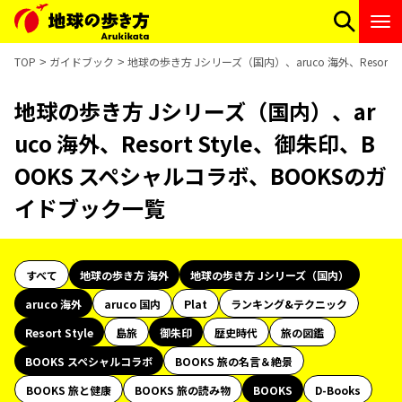
TOP
ガイドブック
地球の歩き方 Jシリーズ（国内）、aruco 海外、Resort
地球の歩き方 Jシリーズ（国内）、ar
uco 海外、Resort Style、御朱印、B
OOKS スペシャルコラボ、BOOKSのガ
イドブック一覧
すべて
地球の歩き方 海外
地球の歩き方 Jシリーズ（国内）
aruco 海外
aruco 国内
Plat
ランキング&テクニック
Resort Style
島旅
御朱印
歴史時代
旅の図鑑
BOOKS スペシャルコラボ
BOOKS 旅の名言＆絶景
BOOKS 旅と健康
BOOKS 旅の読み物
BOOKS
D-Books