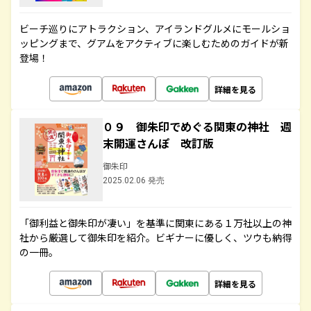
ビーチ巡りにアトラクション、アイランドグルメにモールショ
ッピングまで、グアムをアクティブに楽しむためのガイドが新
登場！
詳細を見る
０９ 御朱印でめぐる関東の神社 週
末開運さんぽ 改訂版
御朱印
2025.02.06 発売
「御利益と御朱印が凄い」を基準に関東にある１万社以上の神
社から厳選して御朱印を紹介。ビギナーに優しく、ツウも納得
の一冊。
詳細を見る