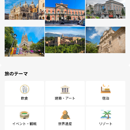
旅のテーマ
飲食
建築・アート
宿泊
イベント・観戦
世界遺産
リゾート