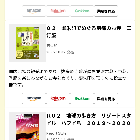
詳細を見る
０２ 御朱印でめぐる京都のお寺 三
訂版
御朱印
2025.10.09 発売
国内屈指の観光地であり、数多の寺院が建ち並ぶ古都・京都。
季節を楽しみながらお寺をめぐり、御朱印を頂くのに役立つ一
冊です。
詳細を見る
Ｒ０２ 地球の歩き方 リゾートスタ
イル ハワイ島 ２０１９～２０２０
Resort Style
2018.11.14 発売