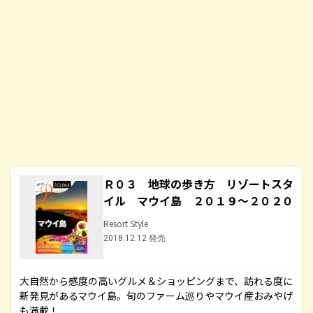
Ｒ０３ 地球の歩き方 リゾートスタ
イル マウイ島 ２０１９～２０２０
Resort Style
2018.12.12 発売
大自然から感度の高いグルメ＆ショッピングまで、訪れる度に
新発見があるマウイ島。旬のファーム巡りやマウイ産おみやげ
も満載！