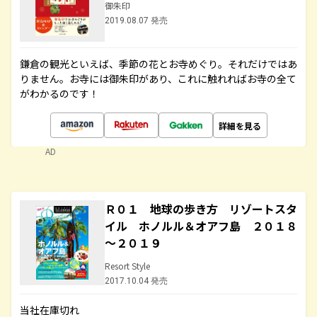
御朱印
2019.08.07 発売
鎌倉の観光といえば、季節の花とお寺めぐり。それだけではあ
りません。お寺には御朱印があり、これに触れればお寺の全て
がわかるのです！
詳細を見る
AD
Ｒ０１ 地球の歩き方 リゾートスタ
イル ホノルル＆オアフ島 ２０１８
～２０１９
Resort Style
2017.10.04 発売
当社在庫切れ