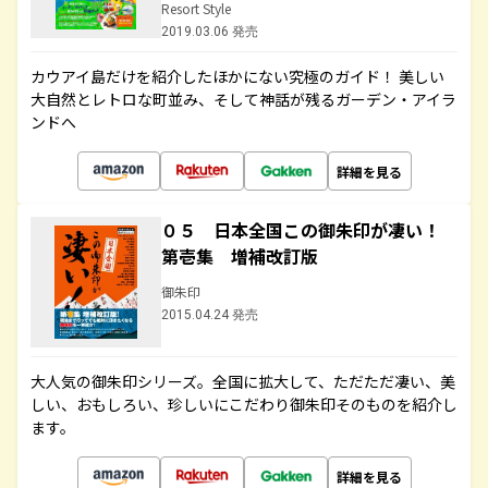
Resort Style
2019.03.06 発売
カウアイ島だけを紹介したほかにない究極のガイド！ 美しい
大自然とレトロな町並み、そして神話が残るガーデン・アイラ
ンドへ
詳細を見る
０５ 日本全国この御朱印が凄い！
第壱集 増補改訂版
御朱印
2015.04.24 発売
大人気の御朱印シリーズ。全国に拡大して、ただただ凄い、美
しい、おもしろい、珍しいにこだわり御朱印そのものを紹介し
ます。
詳細を見る