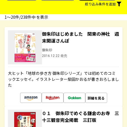
絞り込み条件を追加
1〜20件/238件中 を表示
御朱印はじめました 関東の神社 週
末開運さんぽ
御朱印
2016.12.22 発売
大ヒット「地球の歩き方 御朱印シリーズ」では初めてのコミ
ックエッセイ。イラストレーター柴田かおるが書きおろしまし
た
詳細を見る
０１ 御朱印でめぐる鎌倉のお寺 三
十三観音完全掲載 三訂版