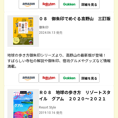
詳細を見る
０８ 御朱印でめぐる高野山 三訂版
御朱印
2024.06.13 発売
地球の歩き方御朱印シリーズより、高野山の最新版が登場！
すばらしい寺社の解説や御朱印、宿坊グルメやグッズなど情報
満載。
詳細を見る
Ｒ０８ 地球の歩き方 リゾートスタ
イル グアム ２０２０～２０２１
Resort Style
2019.10.16 発売