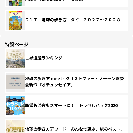
Ｄ１７ 地球の歩き方 タイ ２０２７～２０２８
特設ページ
世界遺産ランキング
地球の歩き方 meets クリストファー・ノーラン監督
最新作『オデュッセイア』
準備も滞在もスマートに！ トラベルハック2026
地球の歩き方アワード みんなで選ぶ、旅のベスト。