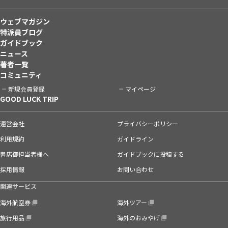
ウェブマガジン
特派員ブログ
ガイドブック
ニュース
著者一覧
コミュニティ
新規会員登録
マイページ
GOOD LUCK TRIP
運営会社
プライバシーポリシー
利用規約
ガイドライン
書店御担当者様へ
ガイドブックに投稿する
採用情報
お問い合わせ
関連サービス
海外航空券
海外ツアー
旅行用品
海外のおみやげ