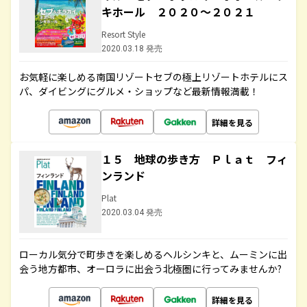
キホール ２０２０～２０２１
Resort Style
2020.03.18 発売
お気軽に楽しめる南国リゾートセブの極上リゾートホテルにス
パ、ダイビングにグルメ・ショップなど最新情報満載！
詳細を見る
１５ 地球の歩き方 Ｐｌａｔ フィ
ンランド
Plat
2020.03.04 発売
ローカル気分で町歩きを楽しめるヘルシンキと、ムーミンに出
会う地方都市、オーロラに出会う北極圏に行ってみませんか?
詳細を見る