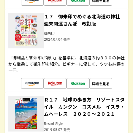
詳細を見る
１７ 御朱印でめぐる北海道の神社
週末開運さんぽ 改訂版
御朱印
2024.07.04 発売
「御利益と御朱印が凄い」を基準に、北海道の約８００の神社
から厳選して御朱印を紹介。ビギナーに優しく、ツウも納得の
一冊。
詳細を見る
Ｒ１７ 地球の歩き方 リゾートスタ
イル カンクン コスメル イスラ・
ムヘーレス ２０２０～２０２１
Resort Style
2019.08.07 発売