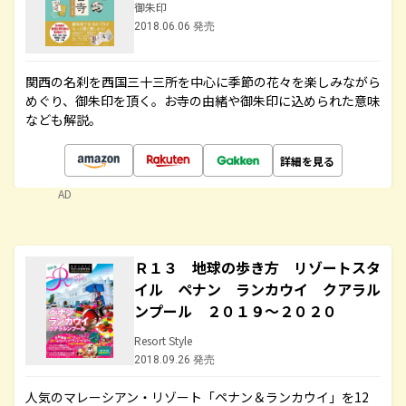
御朱印
2018.06.06 発売
関西の名刹を西国三十三所を中心に季節の花々を楽しみながら
めぐり、御朱印を頂く。お寺の由緒や御朱印に込められた意味
なども解説。
詳細を見る
AD
Ｒ１３ 地球の歩き方 リゾートスタ
イル ペナン ランカウイ クアラル
ンプール ２０１９～２０２０
Resort Style
2018.09.26 発売
人気のマレーシアン・リゾート「ペナン＆ランカウイ」を12