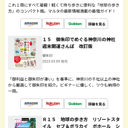
これ１冊にすべて凝縮！軽くて持ち歩きに便利な「地球の歩き
方」のコンパクト版。マルタの最新情報満載の最強ガイド！
詳細を見る
１５ 御朱印でめぐる神奈川の神社
週末開運さんぽ 改訂版
御朱印
2023.03.09 発売
「御利益と御朱印が凄い」を基準に、神奈川の千社以上の神社
から厳選して御朱印を紹介。ビギナーに優しく、ツウも納得の
一冊。
詳細を見る
Ｒ１５ 地球の歩き方 リゾートスタ
イル セブ＆ボラカイ ボホール シ