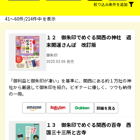
絞り込み条件を追加
41〜60件/214件中 を表示
１２ 御朱印でめぐる関西の神社 週
末開運さんぽ 改訂版
御朱印
2025.02.06 発売
「御利益と御朱印が凄い」を基準に、関西にある約１万社の神
社から厳選して御朱印を紹介。ビギナーに優しく、ツウも納得
の一冊。
詳細を見る
１３ 御朱印でめぐる関西の百寺 西
国三十三所と古寺