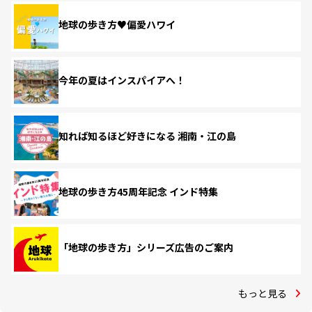
地球の歩き方♥偏愛ハワイ
今年の夏はインスパイアへ！
知れば知るほど好きになる 湘南・江の島
地球の歩き方45周年記念 インド特集
「地球の歩き方」シリーズ広告のご案内
もっと見る