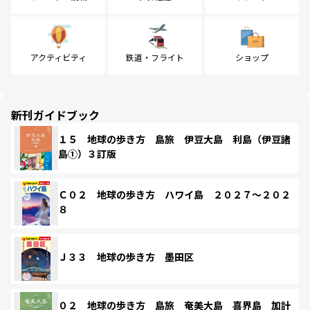
アクティビティ
鉄道・フライト
ショップ
新刊ガイドブック
１５ 地球の歩き方 島旅 伊豆大島 利島（伊豆諸
島①）３訂版
Ｃ０２ 地球の歩き方 ハワイ島 ２０２７～２０２
８
Ｊ３３ 地球の歩き方 墨田区
０２ 地球の歩き方 島旅 奄美大島 喜界島 加計