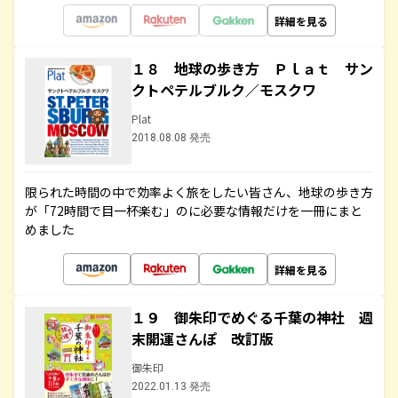
詳細を見る
１８ 地球の歩き方 Ｐｌａｔ サン
クトペテルブルク／モスクワ
Plat
2018.08.08 発売
限られた時間の中で効率よく旅をしたい皆さん、地球の歩き方
が「72時間で目一杯楽む」のに必要な情報だけを一冊にまと
めました
詳細を見る
１９ 御朱印でめぐる千葉の神社 週
末開運さんぽ 改訂版
御朱印
2022.01.13 発売