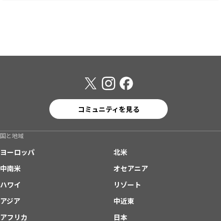
コミュニティを見る
国と地域
ヨーロッパ
北米
中南米
オセアニア
ハワイ
リゾート
アジア
中近東
アフリカ
日本