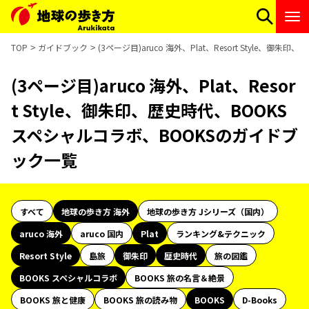
TOP
ガイドブック
(3ページ目)aruco 海外、Plat、Resort Style
(3ページ目)aruco 海外、Plat、Resor
t Style、御朱印、歴史時代、BOOKS
スペシャルコラボ、BOOKSのガイドブ
ック一覧
すべて
地球の歩き方 海外
地球の歩き方 Jシリーズ（国内）
aruco 海外
aruco 国内
Plat
ランキング&テクニック
Resort Style
島旅
御朱印
歴史時代
旅の図鑑
BOOKS スペシャルコラボ
BOOKS 旅の名言＆絶景
BOOKS 旅と健康
BOOKS 旅の読み物
BOOKS
D-Books