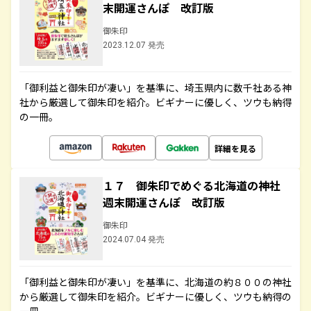
末開運さんぽ 改訂版
御朱印
2023.12.07 発売
「御利益と御朱印が凄い」を基準に、埼玉県内に数千社ある神
社から厳選して御朱印を紹介。ビギナーに優しく、ツウも納得
の一冊。
詳細を見る
１７ 御朱印でめぐる北海道の神社
週末開運さんぽ 改訂版
御朱印
2024.07.04 発売
「御利益と御朱印が凄い」を基準に、北海道の約８００の神社
から厳選して御朱印を紹介。ビギナーに優しく、ツウも納得の