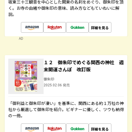
坂東三十三観音を中心とした関東の名刹をめぐり、御朱印を頂
く。お寺の由緒や御朱印の意味、読み方などもていねいに解
説。
詳細を見る
AD
１２ 御朱印でめぐる関西の神社 週
末開運さんぽ 改訂版
御朱印
2025.02.06 発売
「御利益と御朱印が凄い」を基準に、関西にある約１万社の神
社から厳選して御朱印を紹介。ビギナーに優しく、ツウも納得
の一冊。
詳細を見る