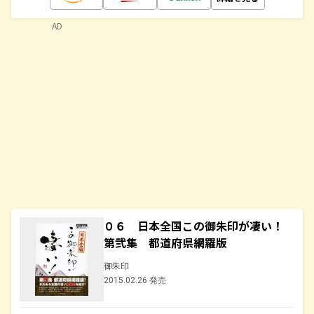
AD
０６ 日本全国この御朱印が凄い！
第弐集 都道府県網羅版
御朱印
2015.02.26 発売