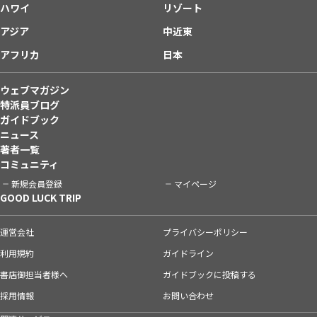
ハワイ
リゾート
アジア
中近東
アフリカ
日本
ウェブマガジン
特派員ブログ
ガイドブック
ニュース
著者一覧
コミュニティ
新規会員登録
マイページ
GOOD LUCK TRIP
運営会社
プライバシーポリシー
利用規約
ガイドライン
書店御担当者様へ
ガイドブックに投稿する
採用情報
お問い合わせ