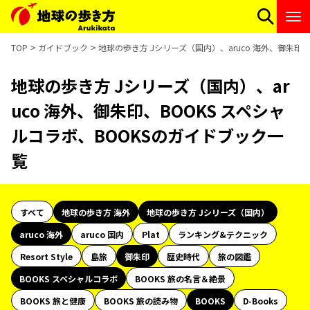
TOP
ガイドブック
地球の歩き方 Jシリーズ（国内）、aruco 海外、御朱印
地球の歩き方 Jシリーズ（国内）、ar
uco 海外、御朱印、BOOKS スペシャ
ルコラボ、BOOKSのガイドブック一
覧
すべて
地球の歩き方 海外
地球の歩き方 Jシリーズ（国内）
aruco 海外
aruco 国内
Plat
ランキング&テクニック
Resort Style
島旅
御朱印
歴史時代
旅の図鑑
BOOKS スペシャルコラボ
BOOKS 旅の名言＆絶景
BOOKS 旅と健康
BOOKS 旅の読み物
BOOKS
D-Books