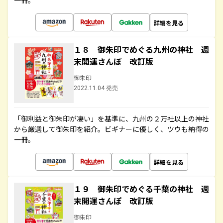
一冊。
詳細を見る
１８ 御朱印でめぐる九州の神社 週
末開運さんぽ 改訂版
御朱印
2022.11.04 発売
「御利益と御朱印が凄い」を基準に、九州の２万社以上の神社
から厳選して御朱印を紹介。ビギナーに優しく、ツウも納得の
一冊。
詳細を見る
１９ 御朱印でめぐる千葉の神社 週
末開運さんぽ 改訂版
御朱印