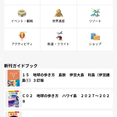
イベント・観戦
世界遺産
リゾート
アクティビティ
鉄道・フライト
ショップ
新刊ガイドブック
１５ 地球の歩き方 島旅 伊豆大島 利島（伊豆諸
島①）３訂版
Ｃ０２ 地球の歩き方 ハワイ島 ２０２７～２０２
８