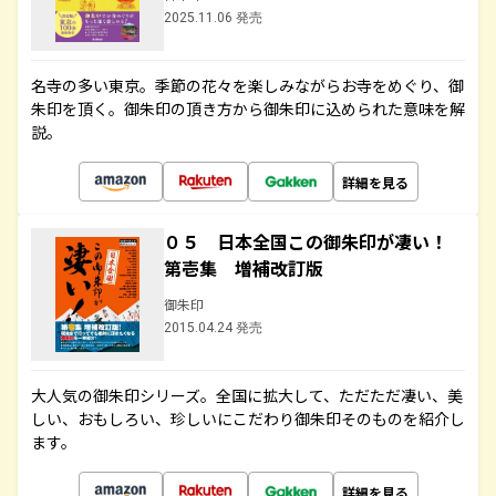
2025.11.06 発売
名寺の多い東京。季節の花々を楽しみながらお寺をめぐり、御
朱印を頂く。御朱印の頂き方から御朱印に込められた意味を解
説。
詳細を見る
０５ 日本全国この御朱印が凄い！
第壱集 増補改訂版
御朱印
2015.04.24 発売
大人気の御朱印シリーズ。全国に拡大して、ただただ凄い、美
しい、おもしろい、珍しいにこだわり御朱印そのものを紹介し
ます。
詳細を見る