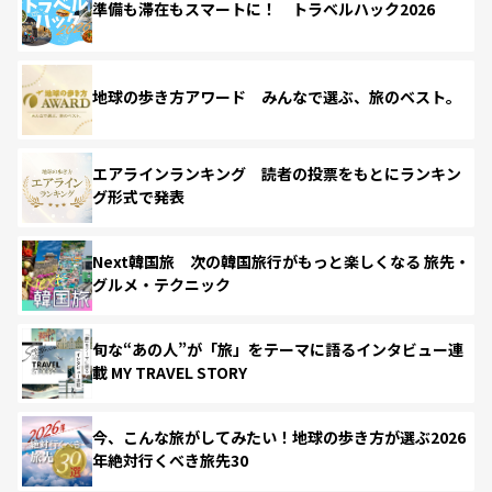
準備も滞在もスマートに！ トラベルハック2026
地球の歩き方アワード みんなで選ぶ、旅のベスト。
エアラインランキング 読者の投票をもとにランキン
グ形式で発表
Next韓国旅 次の韓国旅行がもっと楽しくなる 旅先・
グルメ・テクニック
旬な“あの人”が「旅」をテーマに語るインタビュー連
載 MY TRAVEL STORY
今、こんな旅がしてみたい！地球の歩き方が選ぶ2026
年絶対行くべき旅先30