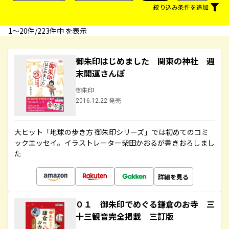
絞り込み条件を追加
1〜20件/223件中 を表示
御朱印はじめました 関東の神社 週
末開運さんぽ
御朱印
2016.12.22 発売
大ヒット「地球の歩き方 御朱印シリーズ」では初めてのコミ
ックエッセイ。イラストレーター柴田かおるが書きおろしまし
た
詳細を見る
０１ 御朱印でめぐる鎌倉のお寺 三
十三観音完全掲載 三訂版