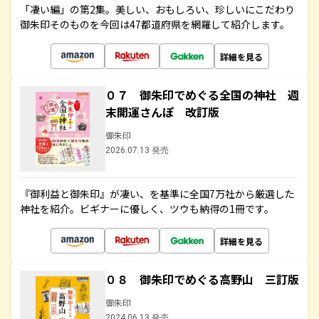
「凄い編」の第2集。美しい、おもしろい、珍しいにこだわり
御朱印そのものを今回は47都道府県を網羅して紹介します。
詳細を見る
０７ 御朱印でめぐる全国の神社 週
末開運さんぽ 改訂版
御朱印
2026.07.13 発売
『御利益と御朱印』が凄い、を基準に全国7万社から厳選した
神社を紹介。ビギナーに優しく、ツウも納得の1冊です。
詳細を見る
０８ 御朱印でめぐる高野山 三訂版
御朱印
2024.06.13 発売