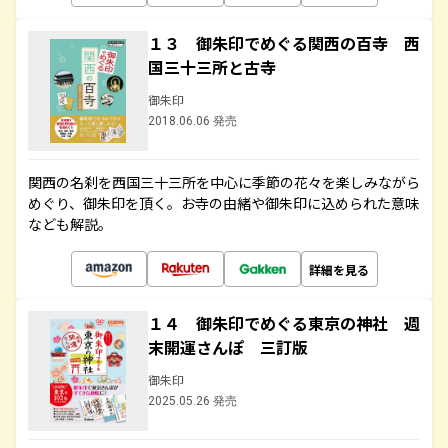
１３ 御朱印でめぐる関西の百寺 西
国三十三所と古寺
御朱印
2018.06.06 発売
関西の名刹を西国三十三所を中心に季節の花々を楽しみながら
めぐり、御朱印を頂く。お寺の由緒や御朱印に込められた意味
なども解説。
詳細を見る
１４ 御朱印でめぐる東京の神社 週
末開運さんぽ 三訂版
御朱印
2025.05.26 発売