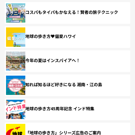
コスパもタイパもかなえる！賢者の旅テクニック
地球の歩き方♥偏愛ハワイ
今年の夏はインスパイアへ！
知れば知るほど好きになる 湘南・江の島
地球の歩き方45周年記念 インド特集
「地球の歩き方」シリーズ広告のご案内