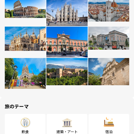
旅のテーマ
飲食
建築・アート
宿泊