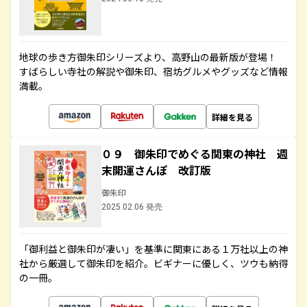
地球の歩き方御朱印シリーズより、高野山の最新版が登場！
すばらしい寺社の解説や御朱印、宿坊グルメやグッズなど情報
満載。
詳細を見る
０９ 御朱印でめぐる関東の神社 週
末開運さんぽ 改訂版
御朱印
2025.02.06 発売
「御利益と御朱印が凄い」を基準に関東にある１万社以上の神
社から厳選して御朱印を紹介。ビギナーに優しく、ツウも納得
の一冊。