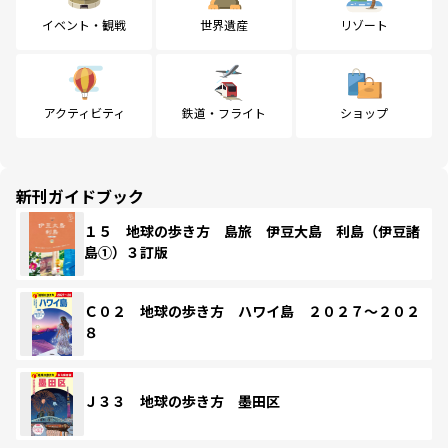
イベント・観戦
世界遺産
リゾート
アクティビティ
鉄道・フライト
ショップ
新刊ガイドブック
１５ 地球の歩き方 島旅 伊豆大島 利島（伊豆諸
島①）３訂版
Ｃ０２ 地球の歩き方 ハワイ島 ２０２７～２０２
８
Ｊ３３ 地球の歩き方 墨田区