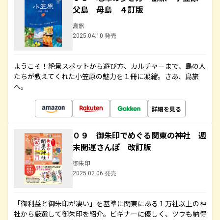
父島 母島 ４訂版
島旅
2025.04.10 発売
ようこそ！絶景スポットから遊び方、カルチャーまで、島の人
たちが教えてくれた小笠原の魅力を１冊に凝縮。さあ、島旅
へ。
詳細を見る
０９ 御朱印でめぐる関東の神社 週
末開運さんぽ 改訂版
御朱印
2025.02.06 発売
「御利益と御朱印が凄い」を基準に関東にある１万社以上の神
社から厳選して御朱印を紹介。ビギナーに優しく、ツウも納得