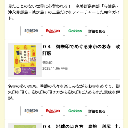
見たことのない世界に心奪われる！ 奄美群島南部「与論島・
沖永良部島・徳之島」の三島だけをフィーチャーした完全ガイ
ド。
詳細を見る
０４ 御朱印でめぐる東京のお寺 改
訂版
御朱印
2025.11.06 発売
名寺の多い東京。季節の花々を楽しみながらお寺をめぐり、御
朱印を頂く。御朱印の頂き方から御朱印に込められた意味を解
説。
詳細を見る
０４ 地球の歩き方 島旅 利尻 礼