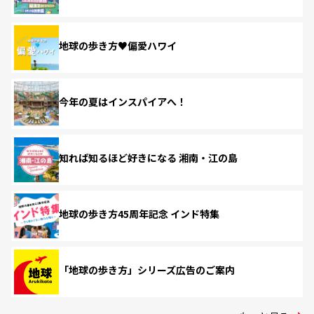
地球の歩き方♥偏愛ハワイ
今年の夏はインスパイアへ！
知れば知るほど好きになる 湘南・江の島
地球の歩き方45周年記念 インド特集
「地球の歩き方」シリーズ広告のご案内