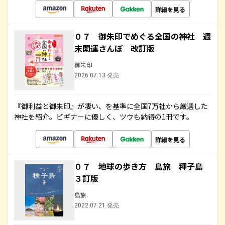
詳細を見る
０７ 御朱印でめぐる全国の神社 週
末開運さんぽ 改訂版
御朱印
2026.07.13 発売
『御利益と御朱印』が凄い、を基準に全国7万社から厳選した
神社を紹介。ビギナーに優しく、ツウも納得の1冊です。
詳細を見る
０７ 地球の歩き方 島旅 種子島
３訂版
島旅
2022.07.21 発売