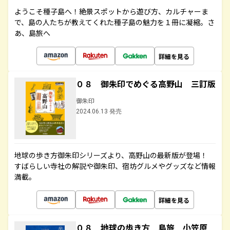
ようこそ種子島へ！絶景スポットから遊び方、カルチャーま
で、島の人たちが教えてくれた種子島の魅力を１冊に凝縮。さ
あ、島旅へ
詳細を見る
０８ 御朱印でめぐる高野山 三訂版
御朱印
2024.06.13 発売
地球の歩き方御朱印シリーズより、高野山の最新版が登場！
すばらしい寺社の解説や御朱印、宿坊グルメやグッズなど情報
満載。
詳細を見る
０８ 地球の歩き方 島旅 小笠原