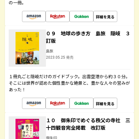
の一冊。
詳細を見る
０９ 地球の歩き方 島旅 隠岐 ３
訂版
島旅
2023.05.25 発売
１冊丸ごと隠岐だけのガイドブック。出雲空港から約３０分。
そこには世界が認めた個性豊かな絶景と、豊かな人々の営みが
あった！
詳細を見る
１０ 御朱印でめぐる秩父の寺社 三
十四観音完全掲載 改訂版
御朱印