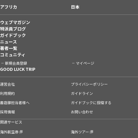
アフリカ
日本
ウェブマガジン
特派員ブログ
ガイドブック
ニュース
著者一覧
コミュニティ
新規会員登録
マイページ
GOOD LUCK TRIP
運営会社
プライバシーポリシー
利用規約
ガイドライン
書店御担当者様へ
ガイドブックに投稿する
採用情報
お問い合わせ
関連サービス
海外航空券
海外ツアー