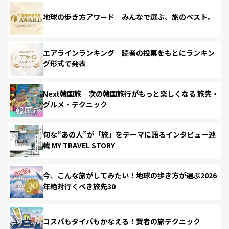
地球の歩き方アワード みんなで選ぶ、旅のベスト。
エアラインランキング 読者の投票をもとにランキン
グ形式で発表
Next韓国旅 次の韓国旅行がもっと楽しくなる 旅先・
グルメ・テクニック
旬な“あの人”が「旅」をテーマに語るインタビュー連
載 MY TRAVEL STORY
今、こんな旅がしてみたい！地球の歩き方が選ぶ2026
年絶対行くべき旅先30
コスパもタイパもかなえる！賢者の旅テクニック