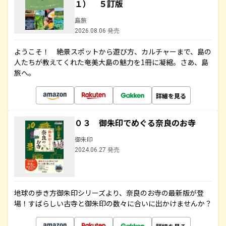
１） ５訂版
島旅
2026.08.06 発売
ようこそ！ 絶景スポットから遊び方、カルチャーまで、島の
人たちが教えてくれた奄美大島の魅力を1冊に凝縮。さあ、島
旅へ。
詳細を見る
０３ 御朱印でめぐる奈良のお寺
御朱印
2024.06.27 発売
地球の歩き方御朱印シリーズより、奈良のお寺の最新版が登
場！すばらしい古寺と御朱印の数々に合いに出かけませんか？