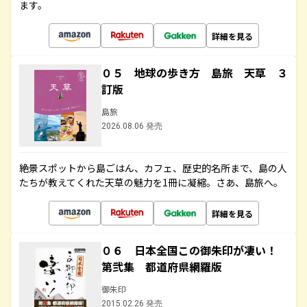
ます。
詳細を見る
０５ 地球の歩き方 島旅 天草 ３
訂版
島旅
2026.08.06 発売
絶景スポットから島ごはん、カフェ、歴史的名所まで、島の人
たちが教えてくれた天草の魅力を1冊に凝縮。さあ、島旅へ。
詳細を見る
０６ 日本全国この御朱印が凄い！
第弐集 都道府県網羅版
御朱印
2015.02.26 発売