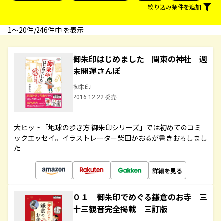
絞り込み条件を追加
1〜20件/246件中 を表示
御朱印はじめました 関東の神社 週
末開運さんぽ
御朱印
2016.12.22 発売
大ヒット「地球の歩き方 御朱印シリーズ」では初めてのコミ
ックエッセイ。イラストレーター柴田かおるが書きおろしまし
た
詳細を見る
０１ 御朱印でめぐる鎌倉のお寺 三
十三観音完全掲載 三訂版