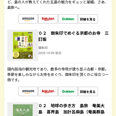
ど、島の人が教えてくれた五島の魅力をギュッと凝縮。さあ、
島旅へ。
詳細を見る
０２ 御朱印でめぐる京都のお寺 三
訂版
御朱印
2025.10.09 発売
国内屈指の観光地であり、数多の寺院が建ち並ぶ古都・京都。
季節を楽しみながらお寺をめぐり、御朱印を頂くのに役立つ一
冊です。
詳細を見る
０２ 地球の歩き方 島旅 奄美大
島 喜界島 加計呂麻島（奄美群島