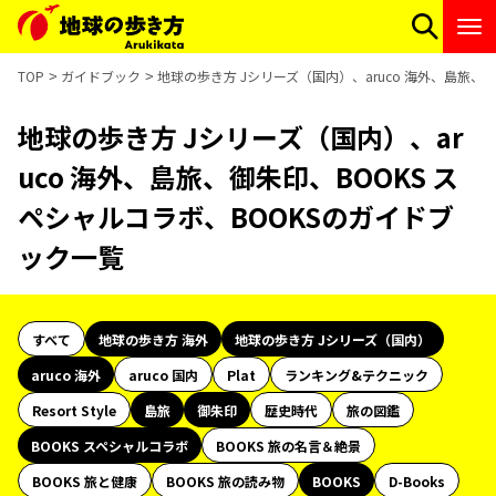
TOP
ガイドブック
地球の歩き方 Jシリーズ（国内）、aruco 海外、島旅、
地球の歩き方 Jシリーズ（国内）、ar
uco 海外、島旅、御朱印、BOOKS ス
ペシャルコラボ、BOOKSのガイドブ
ック一覧
すべて
地球の歩き方 海外
地球の歩き方 Jシリーズ（国内）
aruco 海外
aruco 国内
Plat
ランキング&テクニック
Resort Style
島旅
御朱印
歴史時代
旅の図鑑
BOOKS スペシャルコラボ
BOOKS 旅の名言＆絶景
BOOKS 旅と健康
BOOKS 旅の読み物
BOOKS
D-Books