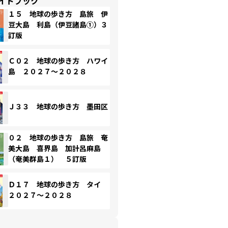
イドブック
１５ 地球の歩き方 島旅 伊
豆大島 利島（伊豆諸島①）３
訂版
Ｃ０２ 地球の歩き方 ハワイ
島 ２０２７～２０２８
Ｊ３３ 地球の歩き方 墨田区
０２ 地球の歩き方 島旅 奄
美大島 喜界島 加計呂麻島
（奄美群島１） ５訂版
Ｄ１７ 地球の歩き方 タイ
２０２７～２０２８