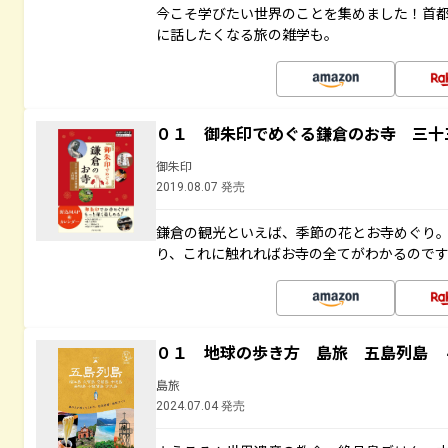
今こそ学びたい世界のことを集めました！首
に話したくなる旅の雑学も。
０１ 御朱印でめぐる鎌倉のお寺 三十
御朱印
2019.08.07 発売
鎌倉の観光といえば、季節の花とお寺めぐり
り、これに触れればお寺の全てがわかるので
０１ 地球の歩き方 島旅 五島列島 
島旅
2024.07.04 発売