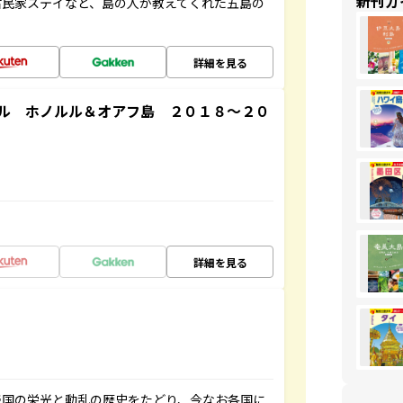
新刊ガ
古民家ステイなど、島の人が教えてくれた五島の
詳細を見る
ル ホノルル＆オアフ島 ２０１８～２０
詳細を見る
帝国の栄光と動乱の歴史をたどり、今なお各国に