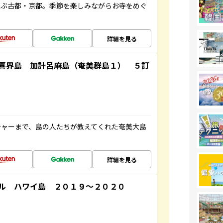
並ぶ古都・京都。季節を楽しみながらお寺をめぐ
詳細を見る
喜界島 加計呂麻島（奄美群島１） ５訂
チャーまで、島の人たちが教えてくれた奄美大島
詳細を見る
ル ハワイ島 ２０１９～２０２０