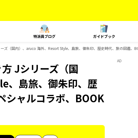
特派員ブログ
ガイドブック
ズ（国内）、aruco 海外、Resort Style、島旅、御朱印、歴史時代、旅の図鑑、
AD
方 Jシリーズ（国
Style、島旅、御朱印、歴
スペシャルコラボ、BOOK