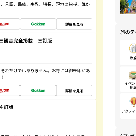
都、言語、民族、宗教、特長、現地の挨拶、誰か
詳細を見る
旅のテ
三観音完全掲載 三訂版
飲
。それだけではありません。お寺には御朱印があ
す！
イベン
観
詳細を見る
４訂版
アクティ