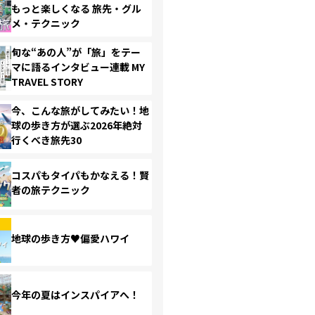
もっと楽しくなる 旅先・グル
メ・テクニック
旬な“あの人”が「旅」をテー
マに語るインタビュー連載 MY
TRAVEL STORY
今、こんな旅がしてみたい！地
球の歩き方が選ぶ2026年絶対
行くべき旅先30
コスパもタイパもかなえる！賢
者の旅テクニック
地球の歩き方♥偏愛ハワイ
今年の夏はインスパイアへ！