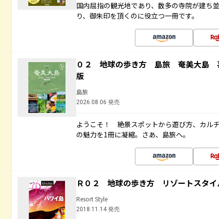
国内屈指の観光地であり、数多の寺院が建ち
り、御朱印を頂くのに役立つ一冊です。
０２ 地球の歩き方 島旅 奄美大島 
版
島旅
2026.08.06 発売
ようこそ！ 絶景スポットから遊び方、カル
の魅力を1冊に凝縮。さあ、島旅へ。
Ｒ０２ 地球の歩き方 リゾートスタイ
Resort Style
2018.11.14 発売