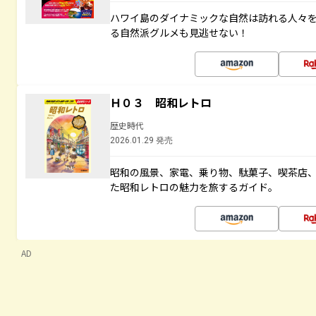
ハワイ島のダイナミックな自然は訪れる人々
る自然派グルメも見逃せない！
Ｈ０３ 昭和レトロ
歴史時代
2026.01.29 発売
昭和の風景、家電、乗り物、駄菓子、喫茶店
た昭和レトロの魅力を旅するガイド。
AD