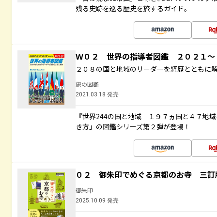
残る史跡を巡る歴史を旅するガイド。
Ｗ０２ 世界の指導者図鑑 ２０２１
２０８の国と地域のリーダーを経歴とともに
旅の図鑑
2021.03.18 発売
『世界244の国と地域 １９７ヵ国と４７地
き方」の図鑑シリーズ第２弾が登場！
０２ 御朱印でめぐる京都のお寺 三訂
御朱印
2025.10.09 発売