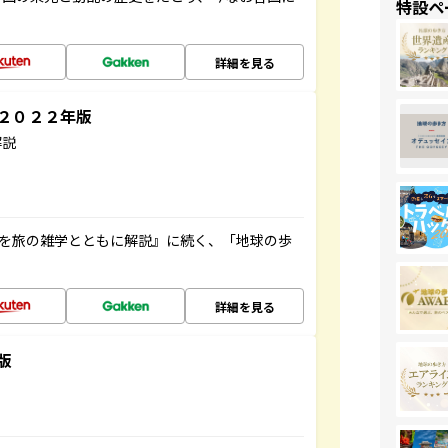
特設ペ
詳細を見る
～２０２２年版
解説
域を旅の雑学とともに解説』に続く、「地球の歩
詳細を見る
版