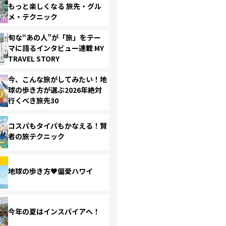
もっと楽しくなる 旅先・グル
メ・テクニック
旬な“あの人”が「旅」をテー
マに語るインタビュー連載 MY
TRAVEL STORY
今、こんな旅がしてみたい！地
球の歩き方が選ぶ2026年絶対
行くべき旅先30
コスパもタイパもかなえる！賢
者の旅テクニック
地球の歩き方♥偏愛ハワイ
今年の夏はインスパイアへ！