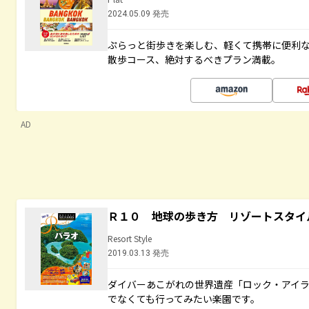
2024.05.09 発売
ぷらっと街歩きを楽しむ、軽くて携帯に便利
散歩コース、絶対するべきプラン満載。
AD
Ｒ１０ 地球の歩き方 リゾートスタイ
Resort Style
2019.03.13 発売
ダイバーあこがれの世界遺産「ロック・アイ
でなくても行ってみたい楽園です。