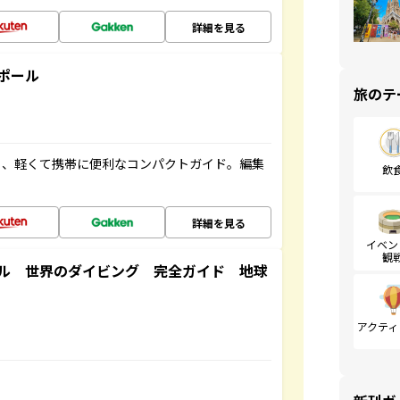
詳細を見る
ポール
旅のテ
る、軽くて携帯に便利なコンパクトガイド。編集
飲
詳細を見る
イベン
観
ル 世界のダイビング 完全ガイド 地球
アクティ