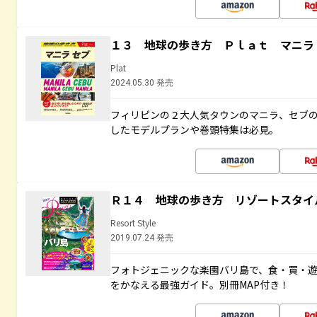
１３ 地球の歩き方 Ｐｌａｔ マニラ
Plat
2024.05.30 発売
フィリピンの２大人気タウンのマニラ、セブ
したモデルプランや巻頭特集は必見。
Ｒ１４ 地球の歩き方 リゾートスタイ
Resort Style
2019.07.24 発売
フォトジェニックな楽園バリ島で、食・買・遊
をかなえる最強ガイド。別冊MAP付き！