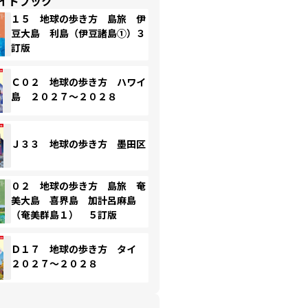
イドブック
１５ 地球の歩き方 島旅 伊
豆大島 利島（伊豆諸島①）３
訂版
Ｃ０２ 地球の歩き方 ハワイ
島 ２０２７～２０２８
Ｊ３３ 地球の歩き方 墨田区
０２ 地球の歩き方 島旅 奄
美大島 喜界島 加計呂麻島
（奄美群島１） ５訂版
Ｄ１７ 地球の歩き方 タイ
２０２７～２０２８