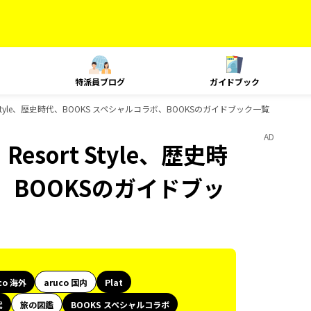
特派員ブログ
ガイドブック
ort Style、歴史時代、BOOKS スペシャルコラボ、BOOKSのガイドブック一覧
AD
Resort Style、歴史時
、BOOKSのガイドブッ
co 海外
aruco 国内
Plat
代
旅の図鑑
BOOKS スペシャルコラボ