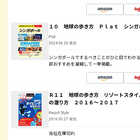
１０ 地球の歩き方 Ｐｌａｔ シンガ
Plat
2024.06.20 発売
シンガポールでするべきことがひと目でわか
部おすすめを凝縮して一挙掲載。
Ｒ１１ 地球の歩き方 リゾートスタイ
の潜り方 ２０１６～２０１７
Resort Style
2016.05.27 発売
当社在庫切れ