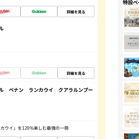
特設ペ
詳細を見る
ル
詳細を見る
ル ペナン ランカウイ クアラルンプー
カウイ」を120％楽しむ最強の一冊