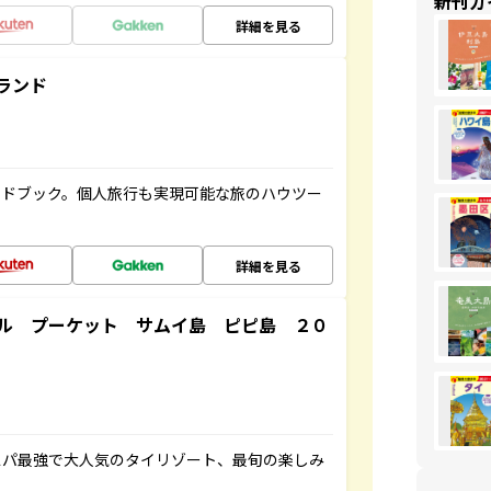
新刊ガ
詳細を見る
ランド
イドブック。個人旅行も実現可能な旅のハウツー
詳細を見る
ル プーケット サムイ島 ピピ島 ２０
スパ最強で大人気のタイリゾート、最旬の楽しみ