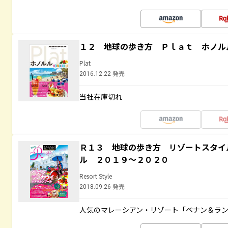
１２ 地球の歩き方 Ｐｌａｔ ホノル
Plat
2016.12.22 発売
当社在庫切れ
Ｒ１３ 地球の歩き方 リゾートスタイ
ル ２０１９～２０２０
Resort Style
2018.09.26 発売
人気のマレーシアン・リゾート「ペナン＆ラン