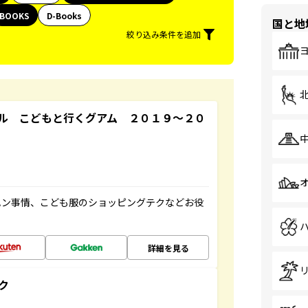
BOOKS
D-Books
国と地
絞り込み条件を追加
ル こどもと行くグアム ２０１９～２０
ハン事情、こども服のショッピングテクなどお役
詳細を見る
ク