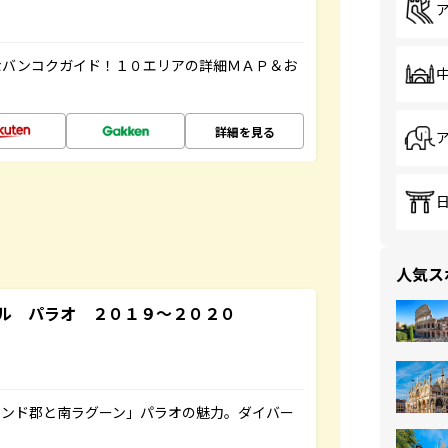
なバンコクガイド！１０エリアの詳細ＭＡＰ＆お
詳細を見る
人気ス
ル パラオ ２０１９～２０２０
ランド郡と南ラグーン」パラオの魅力。ダイバー