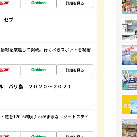
詳細を見る
 セブ
の情報を厳選して掲載。行くべきスポットを凝縮
詳細を見る
ル バリ島 ２０２０～２０２１
・癒を120％満喫♪わがままなリゾートステイ
詳細を見る