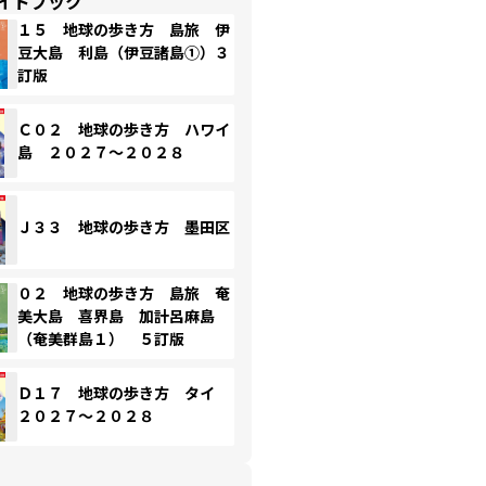
イドブック
１５ 地球の歩き方 島旅 伊
豆大島 利島（伊豆諸島①）３
訂版
Ｃ０２ 地球の歩き方 ハワイ
島 ２０２７～２０２８
Ｊ３３ 地球の歩き方 墨田区
０２ 地球の歩き方 島旅 奄
美大島 喜界島 加計呂麻島
（奄美群島１） ５訂版
Ｄ１７ 地球の歩き方 タイ
２０２７～２０２８