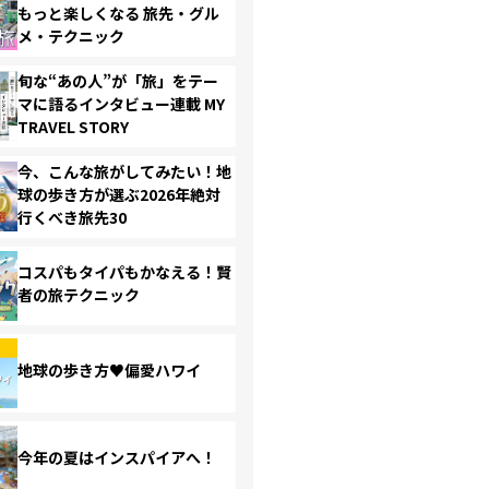
もっと楽しくなる 旅先・グル
メ・テクニック
旬な“あの人”が「旅」をテー
マに語るインタビュー連載 MY
TRAVEL STORY
今、こんな旅がしてみたい！地
球の歩き方が選ぶ2026年絶対
行くべき旅先30
コスパもタイパもかなえる！賢
者の旅テクニック
地球の歩き方♥偏愛ハワイ
今年の夏はインスパイアへ！