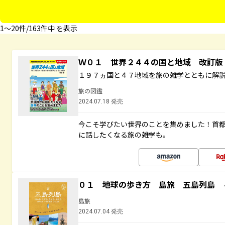
1〜20件/163件中 を表示
Ｗ０１ 世界２４４の国と地域 改訂版
１９７ヵ国と４７地域を旅の雑学とともに解
旅の図鑑
2024.07.18 発売
今こそ学びたい世界のことを集めました！首
に話したくなる旅の雑学も。
０１ 地球の歩き方 島旅 五島列島 
島旅
2024.07.04 発売