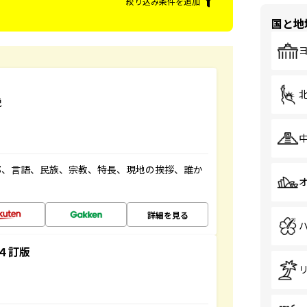
絞り込み条件を追加
国と地
説
都、言語、民族、宗教、特長、現地の挨拶、誰か
詳細を見る
４訂版