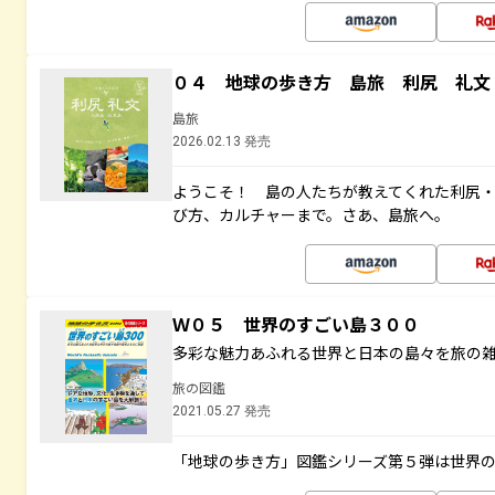
０４ 地球の歩き方 島旅 利尻 礼文
島旅
2026.02.13 発売
ようこそ！ 島の人たちが教えてくれた利尻
び方、カルチャーまで。さあ、島旅へ。
Ｗ０５ 世界のすごい島３００
多彩な魅力あふれる世界と日本の島々を旅の
旅の図鑑
2021.05.27 発売
「地球の歩き方」図鑑シリーズ第５弾は世界