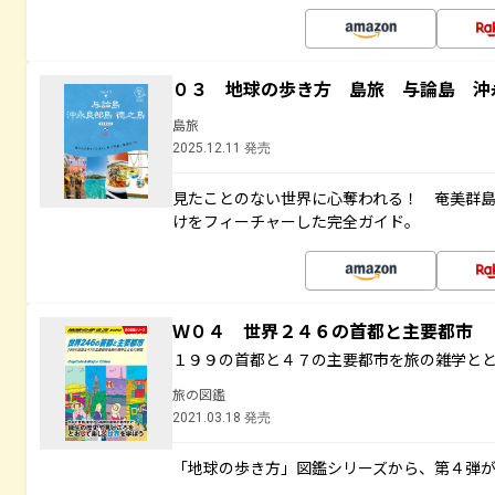
０３ 地球の歩き方 島旅 与論島 沖
島旅
2025.12.11 発売
見たことのない世界に心奪われる！ 奄美群
けをフィーチャーした完全ガイド。
Ｗ０４ 世界２４６の首都と主要都市
１９９の首都と４７の主要都市を旅の雑学と
旅の図鑑
2021.03.18 発売
「地球の歩き方」図鑑シリーズから、第４弾