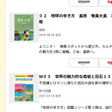
０２ 地球の歩き方 島旅 奄美大島 
版
島旅
2026.08.06 発売
ようこそ！ 絶景スポットから遊び方、カル
の魅力を1冊に凝縮。さあ、島旅へ。
Ｗ０３ 世界の魅力的な奇岩と巨石１
不思議とロマンに満ちた岩石の謎を旅の雑学
旅の図鑑
2021.03.18 発売
「地球の歩き方」図鑑シリーズ第３弾は、謎