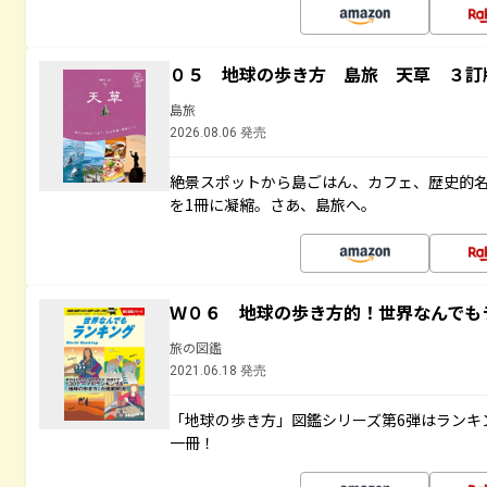
０５ 地球の歩き方 島旅 天草 ３訂
島旅
2026.08.06 発売
絶景スポットから島ごはん、カフェ、歴史的
を1冊に凝縮。さあ、島旅へ。
Ｗ０６ 地球の歩き方的！世界なんでも
旅の図鑑
2021.06.18 発売
「地球の歩き方」図鑑シリーズ第6弾はランキ
一冊！