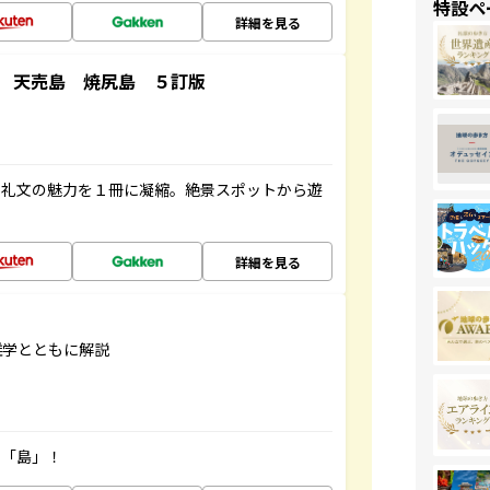
特設ペ
詳細を見る
 天売島 焼尻島 ５訂版
・礼文の魅力を１冊に凝縮。絶景スポットから遊
詳細を見る
雑学とともに解説
の「島」！