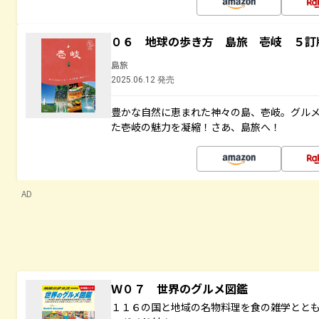
０６ 地球の歩き方 島旅 壱岐 ５訂
島旅
2025.06.12 発売
豊かな自然に恵まれた神々の島、壱岐。グル
た壱岐の魅力を凝縮！さあ、島旅へ！
AD
Ｗ０７ 世界のグルメ図鑑
１１６の国と地域の名物料理を食の雑学とと