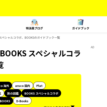
特派員ブログ
ガイドブック
S スペシャルコラボ、BOOKSのガイドブック一覧
AD
BOOKS スペシャルコラ
覧
co 海外
aruco 国内
Plat
代
旅の図鑑
BOOKS スペシャルコラボ
BOOKS
D-Books