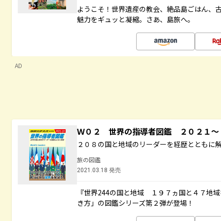
ようこそ！世界遺産の教会、絶品島ごはん、
魅力をギュッと凝縮。さあ、島旅へ。
AD
Ｗ０２ 世界の指導者図鑑 ２０２１
２０８の国と地域のリーダーを経歴とともに
旅の図鑑
2021.03.18 発売
『世界244の国と地域 １９７ヵ国と４７地
き方」の図鑑シリーズ第２弾が登場！