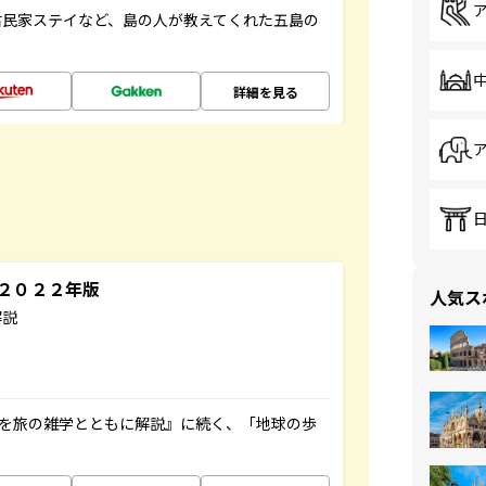
古民家ステイなど、島の人が教えてくれた五島の
詳細を見る
～２０２２年版
人気ス
解説
域を旅の雑学とともに解説』に続く、「地球の歩