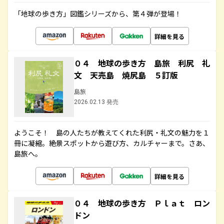
「地球の歩き方」図鑑シリーズから、第４弾が登場！
詳細を見る
０４ 地球の歩き方 島旅 利尻 礼
文 天売島 焼尻島 ５訂版
島旅
2026.02.13 発売
ようこそ！ 島の人たちが教えてくれた利尻・礼文の魅力を１
冊に凝縮。絶景スポットから遊び方、カルチャーまで。さあ、
島旅へ。
詳細を見る
０４ 地球の歩き方 Ｐｌａｔ ロン
ドン