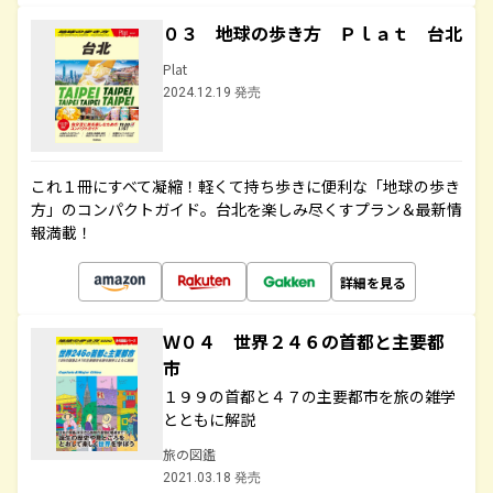
０３ 地球の歩き方 Ｐｌａｔ 台北
Plat
2024.12.19 発売
これ１冊にすべて凝縮！軽くて持ち歩きに便利な「地球の歩き
方」のコンパクトガイド。台北を楽しみ尽くすプラン＆最新情
報満載！
詳細を見る
Ｗ０４ 世界２４６の首都と主要都
市
１９９の首都と４７の主要都市を旅の雑学
とともに解説
旅の図鑑
2021.03.18 発売