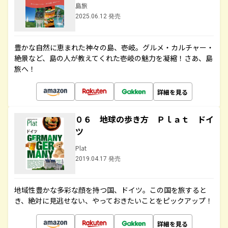
島旅
2025.06.12 発売
豊かな自然に恵まれた神々の島、壱岐。グルメ・カルチャー・
絶景など、島の人が教えてくれた壱岐の魅力を凝縮！さあ、島
旅へ！
詳細を見る
０６ 地球の歩き方 Ｐｌａｔ ドイ
ツ
Plat
2019.04.17 発売
地域性豊かな多彩な顔を持つ国、ドイツ。この国を旅すると
き、絶対に見逃せない、やっておきたいことをピックアップ！
詳細を見る