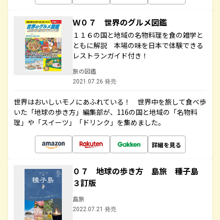
Ｗ０７ 世界のグルメ図鑑
１１６の国と地域の名物料理を食の雑学と
ともに解説 本場の味を日本で体験できる
レストランガイド付き！
旅の図鑑
2021.07.26 発売
世界はおいしいモノにあふれている！ 世界中を旅して食べ歩
いた「地球の歩き方」編集部が、116の国と地域の「名物料
理」や「スイーツ」「ドリンク」を集めました。
詳細を見る
０７ 地球の歩き方 島旅 種子島
３訂版
島旅
2022.07.21 発売