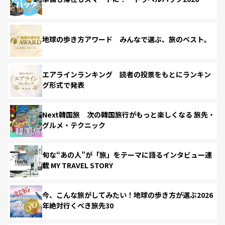
地球の歩き方アワード みんなで選ぶ、旅のベスト。
エアラインランキング 読者の投票をもとにランキン
グ形式で発表
Next韓国旅 次の韓国旅行がもっと楽しくなる 旅先・
グルメ・テクニック
旬な“あの人”が「旅」をテーマに語るインタビュー連
載 MY TRAVEL STORY
今、こんな旅がしてみたい！地球の歩き方が選ぶ2026
年絶対行くべき旅先30