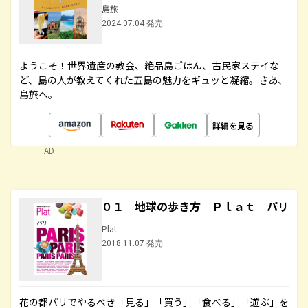
島旅
2024.07.04 発売
ようこそ！世界遺産の教会、絶品島ごはん、古民家ステイな
ど、島の人が教えてくれた五島の魅力をギュッと凝縮。さあ、
島旅へ。
詳細を見る
AD
０１ 地球の歩き方 Ｐｌａｔ パリ
Plat
2018.11.07 発売
花の都パリでやるべき「見る」「買う」「食べる」「遊ぶ」を