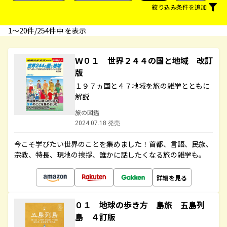
絞り込み条件を追加
1〜20件/254件中 を表示
Ｗ０１ 世界２４４の国と地域 改訂
版
１９７ヵ国と４７地域を旅の雑学とともに
解説
旅の図鑑
2024.07.18 発売
今こそ学びたい世界のことを集めました！首都、言語、民族、
宗教、特長、現地の挨拶、誰かに話したくなる旅の雑学も。
詳細を見る
０１ 地球の歩き方 島旅 五島列
島 ４訂版