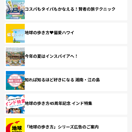
コスパもタイパもかなえる！賢者の旅テクニック
地球の歩き方♥偏愛ハワイ
今年の夏はインスパイアへ！
知れば知るほど好きになる 湘南・江の島
地球の歩き方45周年記念 インド特集
「地球の歩き方」シリーズ広告のご案内