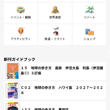
イベント・観戦
世界遺産
リゾート
アクティビティ
鉄道・フライト
ショップ
新刊ガイドブック
１５ 地球の歩き方 島旅 伊豆大島 利島（伊豆諸
島①）３訂版
Ｃ０２ 地球の歩き方 ハワイ島 ２０２７～２０２
８
Ｊ３３ 地球の歩き方 墨田区