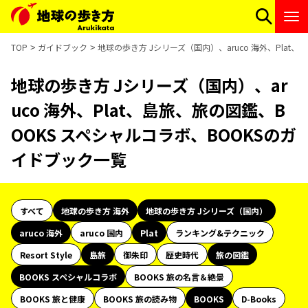
TOP
ガイドブック
地球の歩き方 Jシリーズ（国内）、aruco 海外、Plat
地球の歩き方 Jシリーズ（国内）、ar
uco 海外、Plat、島旅、旅の図鑑、B
OOKS スペシャルコラボ、BOOKSのガ
イドブック一覧
すべて
地球の歩き方 海外
地球の歩き方 Jシリーズ（国内）
aruco 海外
aruco 国内
Plat
ランキング&テクニック
Resort Style
島旅
御朱印
歴史時代
旅の図鑑
BOOKS スペシャルコラボ
BOOKS 旅の名言＆絶景
BOOKS 旅と健康
BOOKS 旅の読み物
BOOKS
D-Books