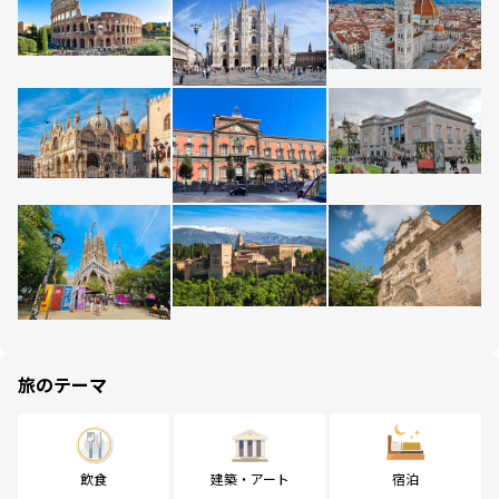
旅のテーマ
飲食
建築・アート
宿泊