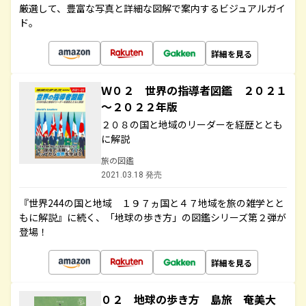
厳選して、豊富な写真と詳細な図解で案内するビジュアルガイ
ド。
詳細を見る
Ｗ０２ 世界の指導者図鑑 ２０２１
～２０２２年版
２０８の国と地域のリーダーを経歴ととも
に解説
旅の図鑑
2021.03.18 発売
『世界244の国と地域 １９７ヵ国と４７地域を旅の雑学とと
もに解説』に続く、「地球の歩き方」の図鑑シリーズ第２弾が
登場！
詳細を見る
０２ 地球の歩き方 島旅 奄美大