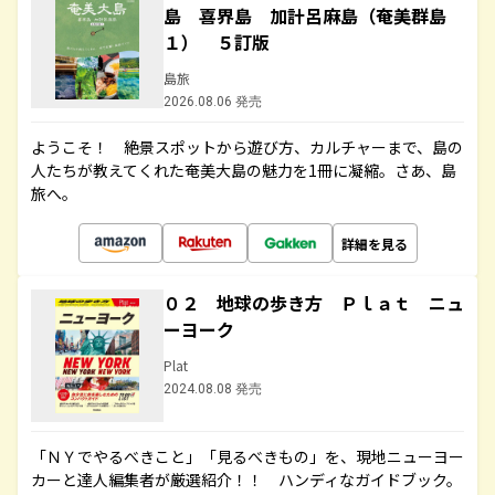
島 喜界島 加計呂麻島（奄美群島
１） ５訂版
島旅
2026.08.06 発売
ようこそ！ 絶景スポットから遊び方、カルチャーまで、島の
人たちが教えてくれた奄美大島の魅力を1冊に凝縮。さあ、島
旅へ。
詳細を見る
０２ 地球の歩き方 Ｐｌａｔ ニュ
ーヨーク
Plat
2024.08.08 発売
「ＮＹでやるべきこと」「見るべきもの」を、現地ニューヨー
カーと達人編集者が厳選紹介！！ ハンディなガイドブック。