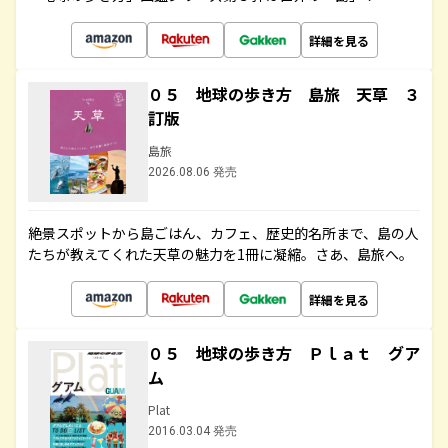
詳細を見る
０５ 地球の歩き方 島旅 天草 ３
訂版
島旅
2026.08.06 発売
絶景スポットから島ごはん、カフェ、歴史的名所まで、島の人
たちが教えてくれた天草の魅力を1冊に凝縮。さあ、島旅へ。
詳細を見る
０５ 地球の歩き方 Ｐｌａｔ グア
ム
Plat
2016.03.04 発売