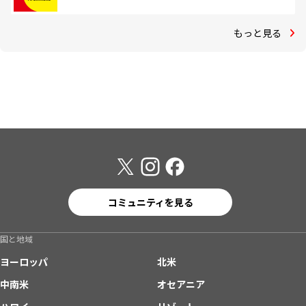
もっと見る
コミュニティを見る
国と地域
ヨーロッパ
北米
中南米
オセアニア