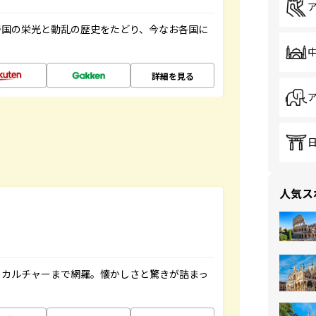
帝国の栄光と動乱の歴史をたどり、今なお各国に
詳細を見る
人気ス
、カルチャーまで網羅。懐かしさと驚きが詰まっ