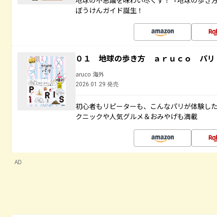
地球の不思議を味わい尽くす！『地球の歩き
ぼうけんガイド誕生！
０１ 地球の歩き方 ａｒｕｃｏ パリ
aruco 海外
2026.01.29 発売
初心者もリピーターも、こんなパリが体験し
クニックや人気グルメ＆おみやげも満載
AD