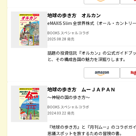
地球の歩き方 オルカン
eMAXIS Slim 全世界株式（オール・カント
BOOKS スペシャルコラボ
2025.08.28 発売
話題の投資信託『オルカン』の公式ガイドブ
と、その構成各国の魅力を深掘りします。
地球の歩き方 ムーＪＡＰＡＮ
～神秘の国の歩き方～
BOOKS スペシャルコラボ
2024.03.22 発売
『地球の歩き方』と『月刊ムー』のコラボガ
思議スポットを旅するための冒険の書。