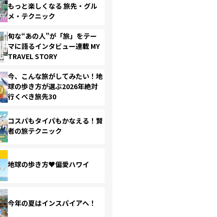
もっと楽しくなる 旅先・グル
メ・テクニック
旬な“あの人”が「旅」をテー
マに語るインタビュー連載 MY
TRAVEL STORY
今、こんな旅がしてみたい！地
球の歩き方が選ぶ2026年絶対
行くべき旅先30
コスパもタイパもかなえる！賢
者の旅テクニック
地球の歩き方♥偏愛ハワイ
今年の夏はインスパイアへ！