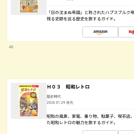
「日の沈まぬ帝国」と称されたハプスブルク
残る史跡を巡る歴史を旅するガイド。
AD
Ｈ０３ 昭和レトロ
歴史時代
2026.01.29 発売
昭和の風景、家電、乗り物、駄菓子、喫茶店
た昭和レトロの魅力を旅するガイド。