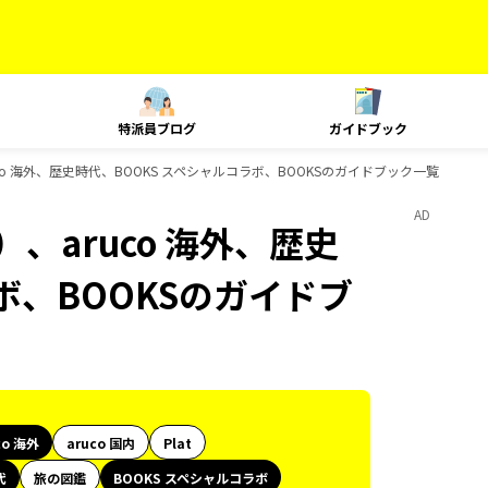
特派員ブログ
ガイドブック
co 海外、歴史時代、BOOKS スペシャルコラボ、BOOKSのガイドブック一覧
AD
、aruco 海外、歴史
ボ、BOOKSのガイドブ
co 海外
aruco 国内
Plat
代
旅の図鑑
BOOKS スペシャルコラボ