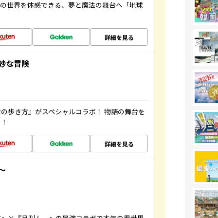
画の世界を体感できる、夢と魔法の舞台へ「地球
詳細を見る
妙な冒険
の歩き方』がスペシャルコラボ！ 物語の舞台を
ッ！
詳細を見る
～