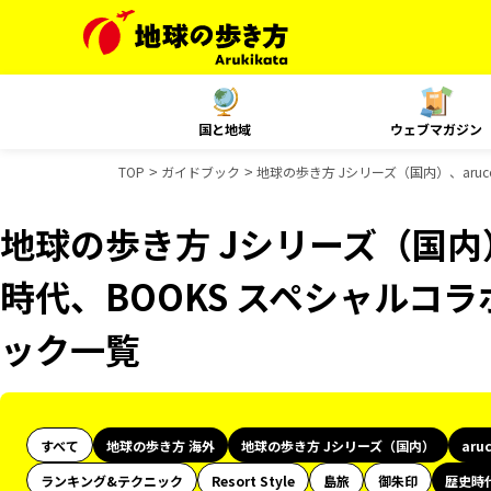
国と地域
ウェブマガジン
TOP
ガイドブック
地球の歩き方 Jシリーズ（国内）、aru
地球の歩き方 Jシリーズ（国内）
時代、BOOKS スペシャルコラ
ック一覧
すべて
地球の歩き方 海外
地球の歩き方 Jシリーズ（国内）
aru
ランキング&テクニック
Resort Style
島旅
御朱印
歴史時