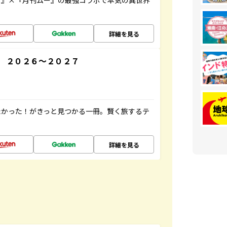
方』×『月刊ムー』の最強コラボで本気の異世界
詳細を見る
 ２０２６～２０２７
たかった！がきっと見つかる一冊。賢く旅するテ
詳細を見る