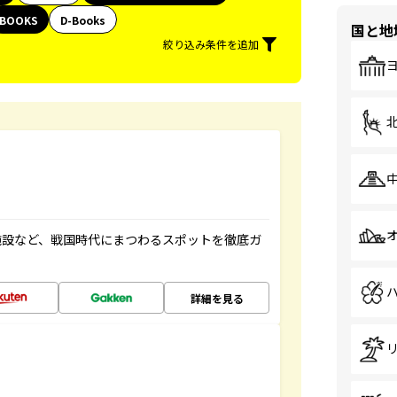
BOOKS
D-Books
国と地
絞り込み条件を追加
施設など、戦国時代にまつわるスポットを徹底ガ
詳細を見る