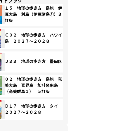
イドブック
１５ 地球の歩き方 島旅 伊
豆大島 利島（伊豆諸島①）３
訂版
Ｃ０２ 地球の歩き方 ハワイ
島 ２０２７～２０２８
Ｊ３３ 地球の歩き方 墨田区
０２ 地球の歩き方 島旅 奄
美大島 喜界島 加計呂麻島
（奄美群島１） ５訂版
Ｄ１７ 地球の歩き方 タイ
２０２７～２０２８