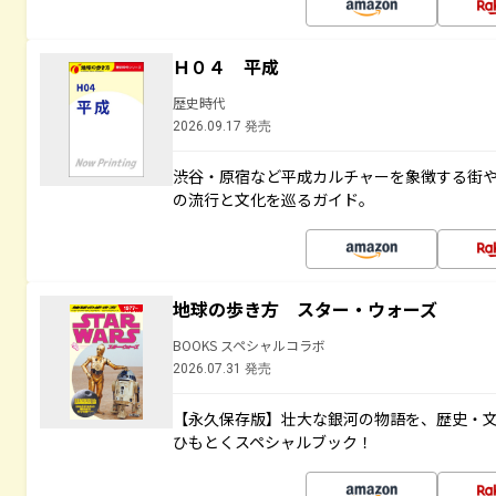
Ｈ０４ 平成
歴史時代
2026.09.17 発売
渋谷・原宿など平成カルチャーを象徴する街
の流行と文化を巡るガイド。
地球の歩き方 スター・ウォーズ
BOOKS スペシャルコラボ
2026.07.31 発売
【永久保存版】壮大な銀河の物語を、歴史・
ひもとくスペシャルブック！