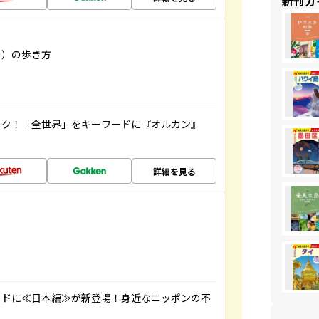
新刊ガ
リー）の歩き方
ック！「全世界」をキーワードに『オルカン』
詳細を見る
イドに≪日本編≫が新登場！身近なニッポンの不