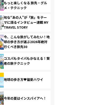
もっと楽しくなる 旅先・グル
メ・テクニック
旬な“あの人”が「旅」をテー
マに語るインタビュー連載 MY
TRAVEL STORY
今、こんな旅がしてみたい！地
球の歩き方が選ぶ2026年絶対
行くべき旅先30
コスパもタイパもかなえる！賢
者の旅テクニック
地球の歩き方♥偏愛ハワイ
今年の夏はインスパイアへ！