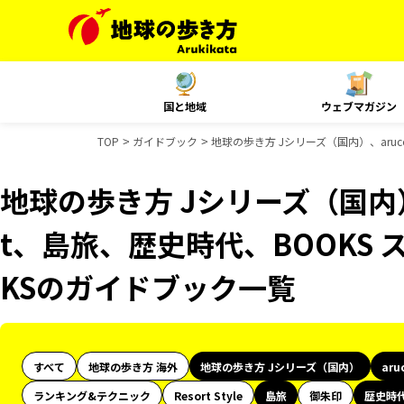
国と地域
ウェブマガジン
TOP
ガイドブック
地球の歩き方 Jシリーズ（国内）、aruc
地球の歩き方 Jシリーズ（国内）、
t、島旅、歴史時代、BOOKS 
KSのガイドブック一覧
すべて
地球の歩き方 海外
地球の歩き方 Jシリーズ（国内）
aru
ランキング&テクニック
Resort Style
島旅
御朱印
歴史時