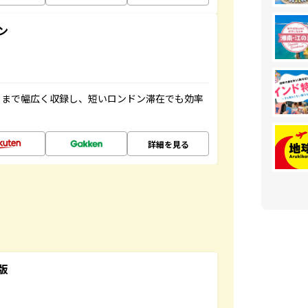
ン
トまで幅広く収録し、短いロンドン滞在でも効率
詳細を見る
版