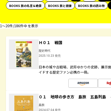
BOOKS 旅の名言＆絶景
BOOKS 旅と健康
BOOKS 旅の読み物
1〜20件/186件中 を表示
Ｈ０１ 戦国
歴史時代
2025.10.23 発売
日本の城や古戦場、武将ゆかりの史跡、展示
イドする歴史ファン必携の一冊。
０１ 地球の歩き方 島旅 五島列島 
島旅
2024.07.04 発売