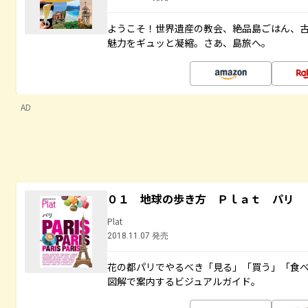
ようこそ！世界遺産の教会、絶品島ごはん、
魅力をギュッと凝縮。さあ、島旅へ。
AD
０１ 地球の歩き方 Ｐｌａｔ パリ
Plat
2018.11.07 発売
花の都パリでやるべき「見る」「買う」「食
図解で案内するビジュアルガイド。