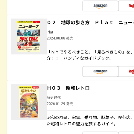
０２ 地球の歩き方 Ｐｌａｔ ニュー
Plat
2024.08.08 発売
「ＮＹでやるべきこと」「見るべきもの」を
介！！ ハンディなガイドブック。
Ｈ０３ 昭和レトロ
歴史時代
2026.01.29 発売
昭和の風景、家電、乗り物、駄菓子、喫茶店
た昭和レトロの魅力を旅するガイド。