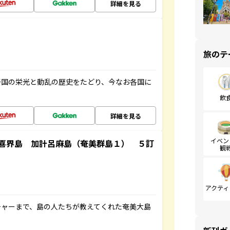
詳細を見る
旅のテ
帝国の栄光と動乱の歴史をたどり、今なお各国に
飲
詳細を見る
イベン
喜界島 加計呂麻島（奄美群島１） ５訂
観
アクティ
チャーまで、島の人たちが教えてくれた奄美大島