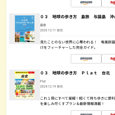
０３ 地球の歩き方 島旅 与論島 沖
島旅
2025.12.11 発売
見たことのない世界に心奪われる！ 奄美群
けをフィーチャーした完全ガイド。
０３ 地球の歩き方 Ｐｌａｔ 台北
Plat
2024.12.19 発売
これ１冊にすべて凝縮！軽くて持ち歩きに便
を楽しみ尽くすプラン＆最新情報満載！