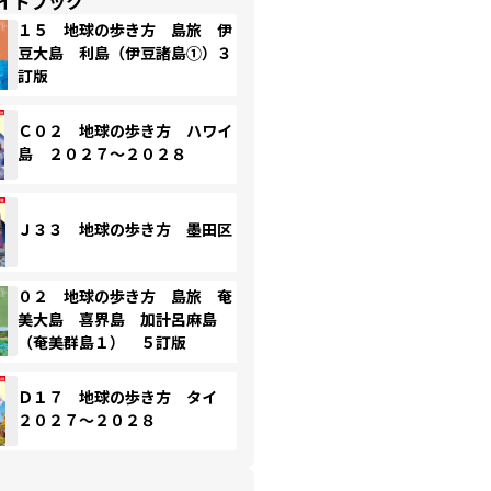
イドブック
１５ 地球の歩き方 島旅 伊
豆大島 利島（伊豆諸島①）３
訂版
Ｃ０２ 地球の歩き方 ハワイ
島 ２０２７～２０２８
Ｊ３３ 地球の歩き方 墨田区
０２ 地球の歩き方 島旅 奄
美大島 喜界島 加計呂麻島
（奄美群島１） ５訂版
Ｄ１７ 地球の歩き方 タイ
２０２７～２０２８