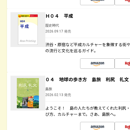
Ｈ０４ 平成
歴史時代
2026.09.17 発売
渋谷・原宿など平成カルチャーを象徴する街
の流行と文化を巡るガイド。
０４ 地球の歩き方 島旅 利尻 礼文
島旅
2026.02.13 発売
ようこそ！ 島の人たちが教えてくれた利尻
び方、カルチャーまで。さあ、島旅へ。