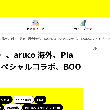
特派員ブログ
ガイドブック
o 海外、Plat、島旅、歴史時代、BOOKS スペシャルコラボ、BOOKSのガイドブッ
AD
aruco 海外、Pla
スペシャルコラボ、BOO
co 海外
aruco 国内
Plat
代
旅の図鑑
BOOKS スペシャルコラボ