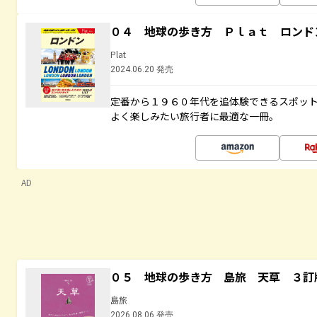
０４ 地球の歩き方 Ｐｌａｔ ロンド
Plat
2024.06.20 発売
定番から１９６０年代を追体験できるスポッ
よく楽しみたい旅行者に最適な一冊。
AD
０５ 地球の歩き方 島旅 天草 ３訂
島旅
2026.08.06 発売