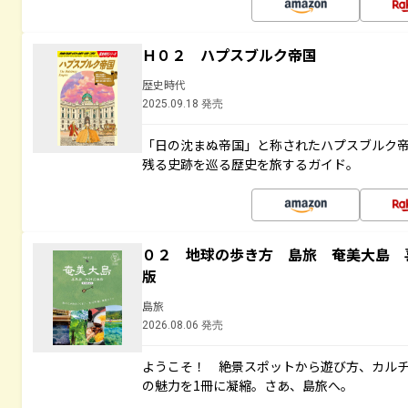
Ｈ０２ ハプスブルク帝国
歴史時代
2025.09.18 発売
「日の沈まぬ帝国」と称されたハプスブルク
残る史跡を巡る歴史を旅するガイド。
０２ 地球の歩き方 島旅 奄美大島 
版
島旅
2026.08.06 発売
ようこそ！ 絶景スポットから遊び方、カル
の魅力を1冊に凝縮。さあ、島旅へ。