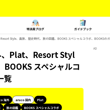
特派員ブログ
ガイドブック
t、Resort Style、島旅、歴史時代、旅の図鑑、BOOKS スペシャルコラボ、BOOKS
AD
lat、Resort Styl
BOOKS スペシャルコ
一覧
co 海外
aruco 国内
Plat
代
旅の図鑑
BOOKS スペシャルコラボ