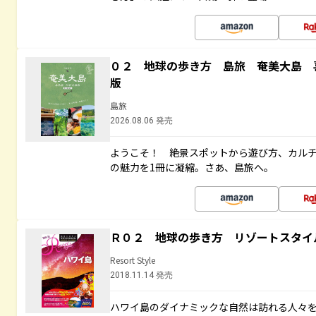
０２ 地球の歩き方 島旅 奄美大島 
版
島旅
2026.08.06 発売
ようこそ！ 絶景スポットから遊び方、カル
の魅力を1冊に凝縮。さあ、島旅へ。
Ｒ０２ 地球の歩き方 リゾートスタイ
Resort Style
2018.11.14 発売
ハワイ島のダイナミックな自然は訪れる人々