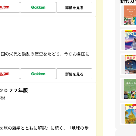
新刊ガ
詳細を見る
帝国の栄光と動乱の歴史をたどり、今なお各国に
詳細を見る
～２０２２年版
解説
域を旅の雑学とともに解説』に続く、「地球の歩