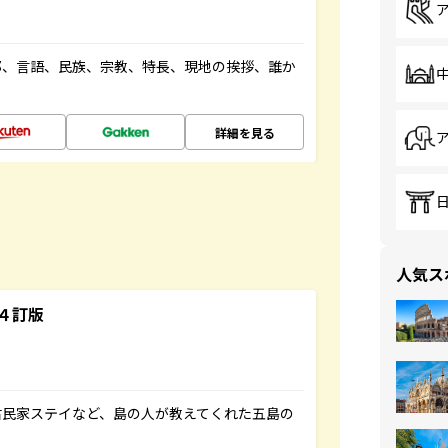
都、言語、民族、宗教、特長、現地の挨拶、誰か
詳細を見る
人気ス
４訂版
古民家ステイなど、島の人が教えてくれた五島の