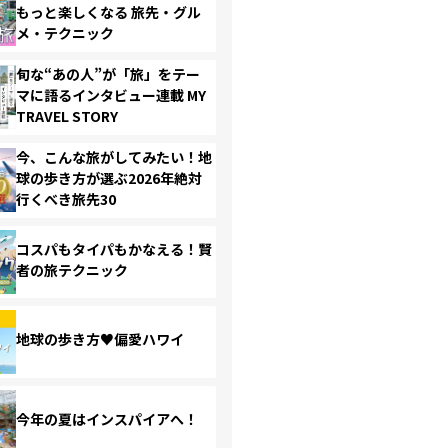
もっと楽しくなる 旅先・グル
メ・テクニック
旬な“あの人”が「旅」をテー
マに語るインタビュー連載 MY
TRAVEL STORY
今、こんな旅がしてみたい！地
球の歩き方が選ぶ2026年絶対
行くべき旅先30
コスパもタイパもかなえる！賢
者の旅テクニック
地球の歩き方♥偏愛ハワイ
今年の夏はインスパイアへ！