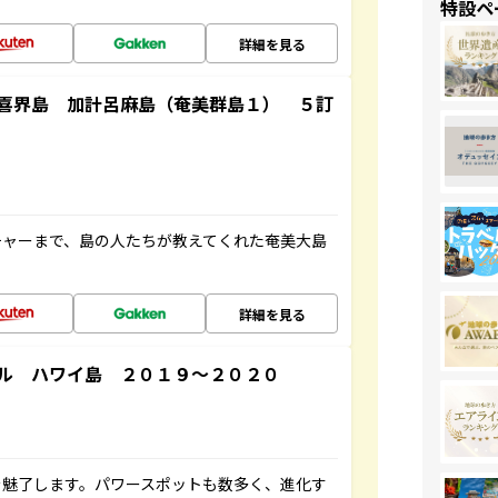
特設ペ
詳細を見る
喜界島 加計呂麻島（奄美群島１） ５訂
チャーまで、島の人たちが教えてくれた奄美大島
詳細を見る
ル ハワイ島 ２０１９～２０２０
を魅了します。パワースポットも数多く、進化す