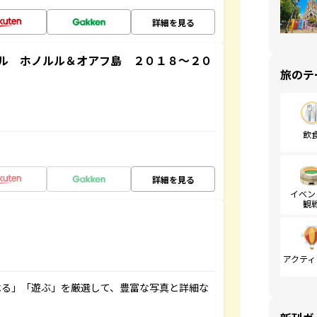
詳細を見る
ル ホノルル＆オアフ島 ２０１８～２０
旅のテ
飲
詳細を見る
イベン
観
アクティ
べる」「遊ぶ」を厳選して、豊富な写真と詳細な