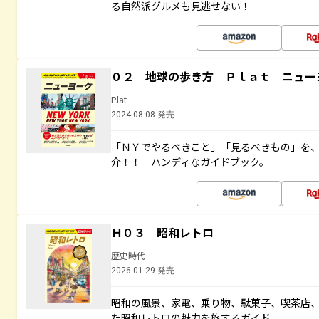
る自然派グルメも見逃せない！
０２ 地球の歩き方 Ｐｌａｔ ニュー
Plat
2024.08.08 発売
「ＮＹでやるべきこと」「見るべきもの」を
介！！ ハンディなガイドブック。
Ｈ０３ 昭和レトロ
歴史時代
2026.01.29 発売
昭和の風景、家電、乗り物、駄菓子、喫茶店
た昭和レトロの魅力を旅するガイド。