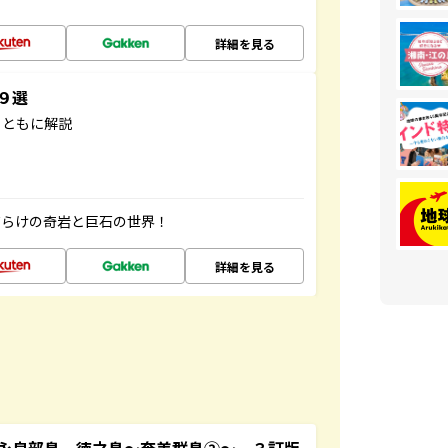
詳細を見る
３９選
とともに解説
だらけの奇岩と巨石の世界！
詳細を見る