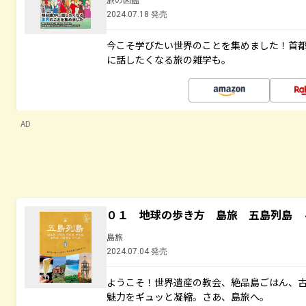
2024.07.18 発売
今こそ学びたい世界のことを集めました！首
に話したくなる旅の雑学も。
AD
０１ 地球の歩き方 島旅 五島列島 
島旅
2024.07.04 発売
ようこそ！世界遺産の教会、絶品島ごはん、
魅力をギュッと凝縮。さあ、島旅へ。