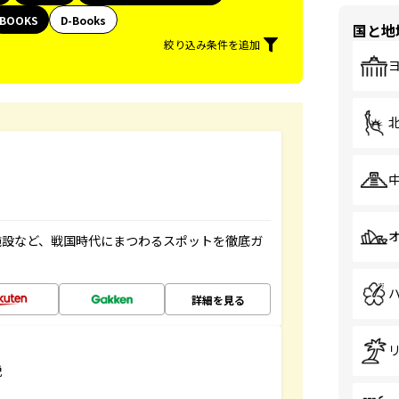
BOOKS
D-Books
国と地
絞り込み条件を追加
施設など、戦国時代にまつわるスポットを徹底ガ
詳細を見る
説