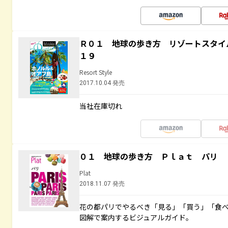
Ｒ０１ 地球の歩き方 リゾートスタイ
１９
Resort Style
2017.10.04 発売
当社在庫切れ
０１ 地球の歩き方 Ｐｌａｔ パリ
Plat
2018.11.07 発売
花の都パリでやるべき「見る」「買う」「食
図解で案内するビジュアルガイド。