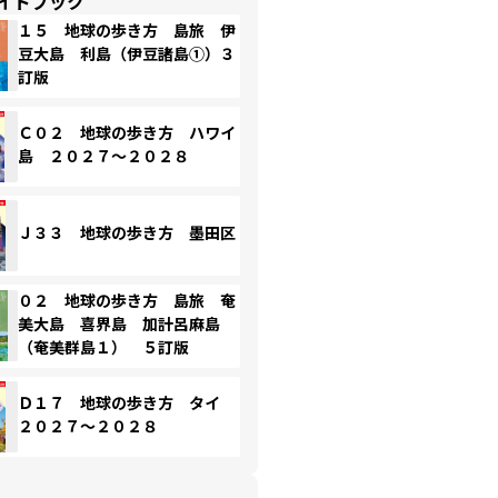
イドブック
１５ 地球の歩き方 島旅 伊
豆大島 利島（伊豆諸島①）３
訂版
Ｃ０２ 地球の歩き方 ハワイ
島 ２０２７～２０２８
Ｊ３３ 地球の歩き方 墨田区
０２ 地球の歩き方 島旅 奄
美大島 喜界島 加計呂麻島
（奄美群島１） ５訂版
Ｄ１７ 地球の歩き方 タイ
２０２７～２０２８