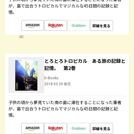
が、島で出合うトロピカルでマジカルな45日間の記録と記
憶。
詳細を見る
AD
とろとろトロピカル ある旅の記録と
記憶。 第2巻
D-Books
2018.03.29 発売
子供の頃から夢見ていた南の島に滞在することになった筆者
が、島で出合うトロピカルでマジカルな45日間の記録と記
憶。
詳細を見る