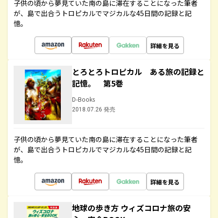
子供の頃から夢見ていた南の島に滞在することになった筆者
が、島で出合うトロピカルでマジカルな45日間の記録と記
憶。
詳細を見る
とろとろトロピカル ある旅の記録と
記憶。 第5巻
D-Books
2018.07.26 発売
子供の頃から夢見ていた南の島に滞在することになった筆者
が、島で出合うトロピカルでマジカルな45日間の記録と記
憶。
詳細を見る
地球の歩き方 ウィズコロナ旅の安