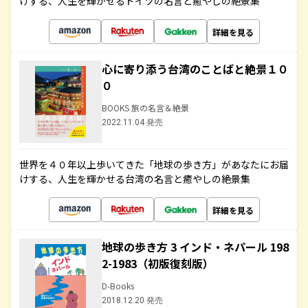
けする、人生を輝かせるドイツの名言と癒やしの絶景集
詳細を見る
心に寄り添う台湾のことばと絶景１０
０
BOOKS 旅の名言＆絶景
2022.11.04 発売
世界を４０年以上歩いてきた「地球の歩き方」があなたにお届
けする、人生を輝かせる台湾の名言と癒やしの絶景集
詳細を見る
地球の歩き方 3 インド・ネパール 198
2-1983（初版復刻版）
D-Books
2018.12.20 発売