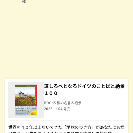
AD
道しるべとなるドイツのことばと絶景
１００
BOOKS 旅の名言＆絶景
2022.11.04 発売
世界を４０年以上歩いてきた「地球の歩き方」があなたにお届