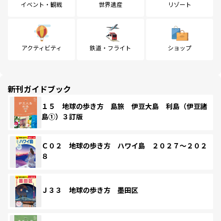
イベント・観戦
世界遺産
リゾート
アクティビティ
鉄道・フライト
ショップ
新刊ガイドブック
１５ 地球の歩き方 島旅 伊豆大島 利島（伊豆諸
島①）３訂版
Ｃ０２ 地球の歩き方 ハワイ島 ２０２７～２０２
８
Ｊ３３ 地球の歩き方 墨田区