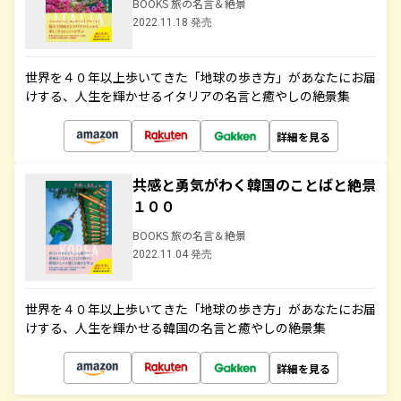
BOOKS 旅の名言＆絶景
2022.11.18 発売
世界を４０年以上歩いてきた「地球の歩き方」があなたにお届
けする、人生を輝かせるイタリアの名言と癒やしの絶景集
詳細を見る
共感と勇気がわく韓国のことばと絶景
１００
BOOKS 旅の名言＆絶景
2022.11.04 発売
世界を４０年以上歩いてきた「地球の歩き方」があなたにお届
けする、人生を輝かせる韓国の名言と癒やしの絶景集
詳細を見る