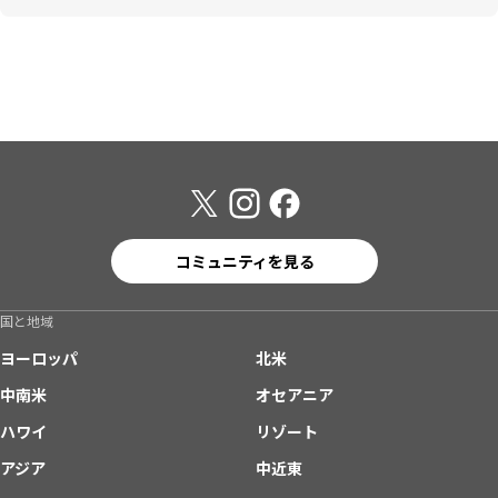
コミュニティを見る
国と地域
ヨーロッパ
北米
中南米
オセアニア
ハワイ
リゾート
アジア
中近東