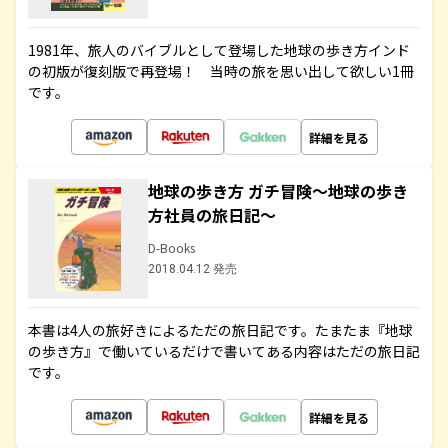
1981年、旅人のバイブルとして登場した地球の歩き方インド
の初版が復刻版で再登場！ 当時の旅を思い出して欲しい1冊
です。
詳細を見る
地球の歩き方 ガチ冒険～地球の歩き
方社員の旅日記～
D-Books
2018.04.12 発売
本書は4人の旅好きによるただの旅日記です。たまたま『地球
の歩き方』で働いているだけで書いてある内容はただの旅日記
です。
詳細を見る