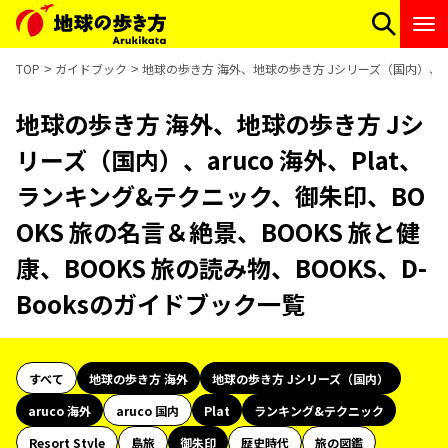
TOP
ガイドブック
地球の歩き方 海外、地球の歩き方 Jシリーズ（国内）、aru
地球の歩き方 海外、地球の歩き方 Jシ
リーズ（国内）、aruco 海外、Plat、
ランキング&テクニック、御朱印、BO
OKS 旅の名言＆絶景、BOOKS 旅と健
康、BOOKS 旅の読み物、BOOKS、D-
Booksのガイドブック一覧
すべて
地球の歩き方 海外
地球の歩き方 Jシリーズ（国内）
aruco 海外
aruco 国内
Plat
ランキング&テクニック
Resort Style
島旅
御朱印
歴史時代
旅の図鑑