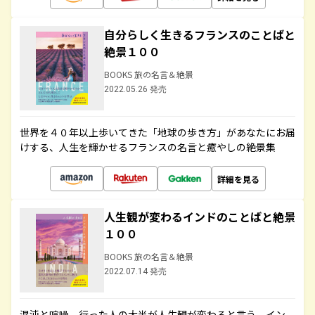
自分らしく生きるフランスのことばと
絶景１００
BOOKS 旅の名言＆絶景
2022.05.26 発売
世界を４０年以上歩いてきた「地球の歩き方」があなたにお届
けする、人生を輝かせるフランスの名言と癒やしの絶景集
詳細を見る
人生観が変わるインドのことばと絶景
１００
BOOKS 旅の名言＆絶景
2022.07.14 発売
混沌と喧噪、行った人の大半が人生観が変わると言う、イン