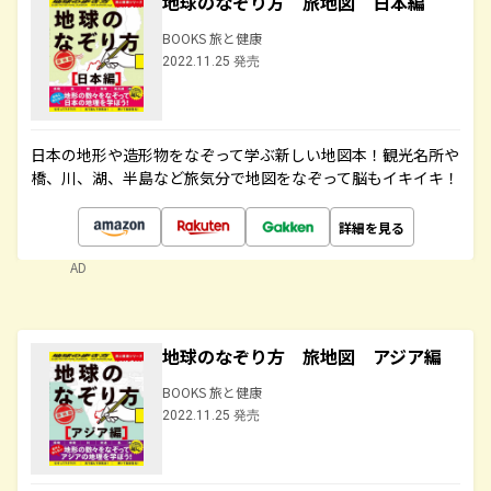
地球のなぞり方 旅地図 日本編
BOOKS 旅と健康
2022.11.25 発売
日本の地形や造形物をなぞって学ぶ新しい地図本！観光名所や
橋、川、湖、半島など旅気分で地図をなぞって脳もイキイキ！
詳細を見る
AD
地球のなぞり方 旅地図 アジア編
BOOKS 旅と健康
2022.11.25 発売