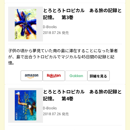
とろとろトロピカル ある旅の記録と
記憶。 第3巻
D-Books
2018.07.26 発売
子供の頃から夢見ていた南の島に滞在することになった筆者
が、島で出合うトロピカルでマジカルな45日間の記録と記
憶。
詳細を見る
とろとろトロピカル ある旅の記録と
記憶。 第4巻
D-Books
2018.07.26 発売