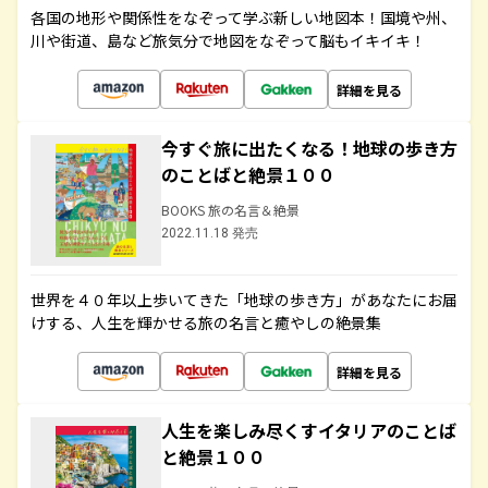
各国の地形や関係性をなぞって学ぶ新しい地図本！国境や州、
川や街道、島など旅気分で地図をなぞって脳もイキイキ！
詳細を見る
今すぐ旅に出たくなる！地球の歩き方
のことばと絶景１００
BOOKS 旅の名言＆絶景
2022.11.18 発売
世界を４０年以上歩いてきた「地球の歩き方」があなたにお届
けする、人生を輝かせる旅の名言と癒やしの絶景集
詳細を見る
人生を楽しみ尽くすイタリアのことば
と絶景１００