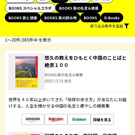
BOOKS スペシャルコラボ
BOOKS 旅の名言＆絶景
BOOKS 旅と健康
BOOKS 旅の読み物
BOOKS
D-Books
絞り込み条件を追加
1〜20件/365件中 を表示
悠久の教えをひもとく中国のことばと
絶景１００
BOOKS 旅の名言＆絶景
2022.12.15 発売
世界を４０年以上歩いてきた「地球の歩き方」があなたにお届
けする、人生を輝かせる中国の名言と癒やしの絶景集
詳細を見る