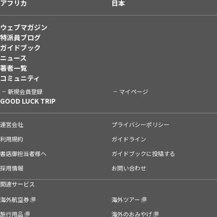
アフリカ
日本
ウェブマガジン
特派員ブログ
ガイドブック
ニュース
著者一覧
コミュニティ
新規会員登録
マイページ
GOOD LUCK TRIP
運営会社
プライバシーポリシー
利用規約
ガイドライン
書店御担当者様へ
ガイドブックに投稿する
採用情報
お問い合わせ
関連サービス
海外航空券
海外ツアー
旅行用品
海外のおみやげ