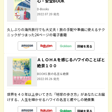
心・安全BOOK
D-Books
2022.07.20 発売
久しぶりの海外旅行でも大丈夫！旅の手配や準備に使えるテク
ニックがつまった24ページの電子書籍
詳細を見る
ＡＬＯＨＡを感じるハワイのことばと
絶景１００
BOOKS 旅の名言＆絶景
2022.05.26 発売
世界を４０年以上歩いてきた「地球の歩き方」があなたにお届
けする、人生を輝かせるハワイの名言と癒やしの絶景集
詳細を見る