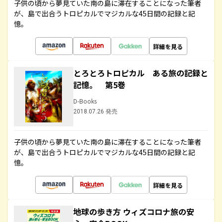
子供の頃から夢見ていた南の島に滞在することになった筆者
が、島で出合うトロピカルでマジカルな45日間の記録と記
憶。
詳細を見る
とろとろトロピカル ある旅の記録と
記憶。 第5巻
D-Books
2018.07.26 発売
子供の頃から夢見ていた南の島に滞在することになった筆者
が、島で出合うトロピカルでマジカルな45日間の記録と記
憶。
詳細を見る
地球の歩き方 ウィズコロナ旅の安