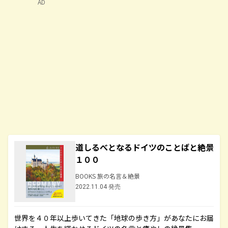
AD
道しるべとなるドイツのことばと絶景
１００
BOOKS 旅の名言＆絶景
2022.11.04 発売
世界を４０年以上歩いてきた「地球の歩き方」があなたにお届