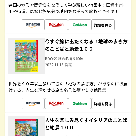
各国の地形や関係性をなぞって学ぶ新しい地図本！国境や州、
川や街道、島など旅気分で地図をなぞって脳もイキイキ！
詳細を見る
今すぐ旅に出たくなる！地球の歩き方
のことばと絶景１００
BOOKS 旅の名言＆絶景
2022.11.18 発売
世界を４０年以上歩いてきた「地球の歩き方」があなたにお届
けする、人生を輝かせる旅の名言と癒やしの絶景集
詳細を見る
人生を楽しみ尽くすイタリアのことば
と絶景１００