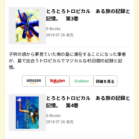
とろとろトロピカル ある旅の記録と
記憶。 第3巻
D-Books
2018.07.26 発売
子供の頃から夢見ていた南の島に滞在することになった筆者
が、島で出合うトロピカルでマジカルな45日間の記録と記
憶。
詳細を見る
とろとろトロピカル ある旅の記録と
記憶。 第4巻
D-Books
2018.07.26 発売