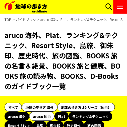
TOP
ガイドブック
aruco 海外、Plat、ランキング&テクニック、Resort
aruco 海外、Plat、ランキング&テク
ニック、Resort Style、島旅、御朱
印、歴史時代、旅の図鑑、BOOKS 旅
の名言＆絶景、BOOKS 旅と健康、BO
OKS 旅の読み物、BOOKS、D-Books
のガイドブック一覧
すべて
地球の歩き方 海外
地球の歩き方 Jシリーズ（国内）
aruco 海外
aruco 国内
Plat
ランキング&テクニック
Resort Style
島旅
御朱印
歴史時代
旅の図鑑