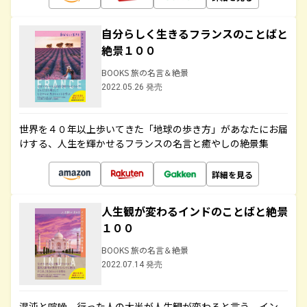
自分らしく生きるフランスのことばと
絶景１００
BOOKS 旅の名言＆絶景
2022.05.26 発売
世界を４０年以上歩いてきた「地球の歩き方」があなたにお届
けする、人生を輝かせるフランスの名言と癒やしの絶景集
詳細を見る
人生観が変わるインドのことばと絶景
１００
BOOKS 旅の名言＆絶景
2022.07.14 発売
混沌と喧噪、行った人の大半が人生観が変わると言う、イン