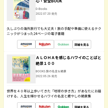
心・安全BOOK
D-Books
2022.07.20 発売
久しぶりの海外旅行でも大丈夫！旅の手配や準備に使えるテク
ニックがつまった24ページの電子書籍
詳細を見る
ＡＬＯＨＡを感じるハワイのことばと
絶景１００
BOOKS 旅の名言＆絶景
2022.05.26 発売
世界を４０年以上歩いてきた「地球の歩き方」があなたにお届
けする、人生を輝かせるハワイの名言と癒やしの絶景集
詳細を見る