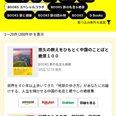
BOOKS スペシャルコラボ
BOOKS 旅の名言＆絶景
BOOKS 旅と健康
BOOKS 旅の読み物
BOOKS
D-Books
絞り込み条件を追加
1〜20件/288件中 を表示
悠久の教えをひもとく中国のことばと
絶景１００
BOOKS 旅の名言＆絶景
2022.12.15 発売
世界を４０年以上歩いてきた「地球の歩き方」があなたにお届
けする、人生を輝かせる中国の名言と癒やしの絶景集
詳細を見る