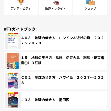
アクティビティ
鉄道・フライト
ショップ
新刊ガイドブック
Ａ０３ 地球の歩き方 ロンドン＆近郊の町 ２０２
７～２０２８
１５ 地球の歩き方 島旅 伊豆大島 利島（伊豆諸
島①）３訂版
Ｃ０２ 地球の歩き方 ハワイ島 ２０２７～２０２
８
Ｊ３３ 地球の歩き方 墨田区