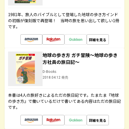
1981年、旅人のバイブルとして登場した地球の歩き方インド
の初版が復刻版で再登場！ 当時の旅を思い出して欲しい1冊
です。
詳細を見る
地球の歩き方 ガチ冒険～地球の歩き
方社員の旅日記～
D-Books
2018.04.12 発売
本書は4人の旅好きによるただの旅日記です。たまたま『地球
の歩き方』で働いているだけで書いてある内容はただの旅日記
です。
詳細を見る