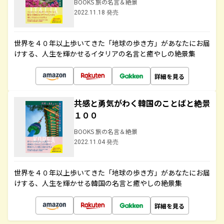
BOOKS 旅の名言＆絶景
2022.11.18 発売
世界を４０年以上歩いてきた「地球の歩き方」があなたにお届
けする、人生を輝かせるイタリアの名言と癒やしの絶景集
詳細を見る
共感と勇気がわく韓国のことばと絶景
１００
BOOKS 旅の名言＆絶景
2022.11.04 発売
世界を４０年以上歩いてきた「地球の歩き方」があなたにお届
けする、人生を輝かせる韓国の名言と癒やしの絶景集
詳細を見る