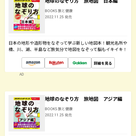
地球のなぞり方 旅地図 日本編
BOOKS 旅と健康
2022.11.25 発売
日本の地形や造形物をなぞって学ぶ新しい地図本！観光名所や
橋、川、湖、半島など旅気分で地図をなぞって脳もイキイキ！
詳細を見る
AD
地球のなぞり方 旅地図 アジア編
BOOKS 旅と健康
2022.11.25 発売