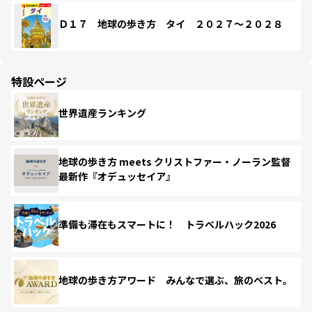
Ｄ１７ 地球の歩き方 タイ ２０２７～２０２８
特設ページ
世界遺産ランキング
地球の歩き方 meets クリストファー・ノーラン監督
最新作『オデュッセイア』
準備も滞在もスマートに！ トラベルハック2026
地球の歩き方アワード みんなで選ぶ、旅のベスト。