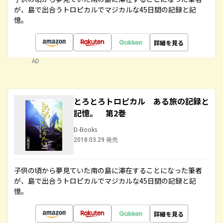
が、島で出合うトロピカルでマジカルな45日間の記録と記
憶。
詳細を見る
AD
とろとろトロピカル ある旅の記録と
記憶。 第2巻
D-Books
2018.03.29 発売
子供の頃から夢見ていた南の島に滞在することになった筆者
が、島で出合うトロピカルでマジカルな45日間の記録と記
憶。
詳細を見る