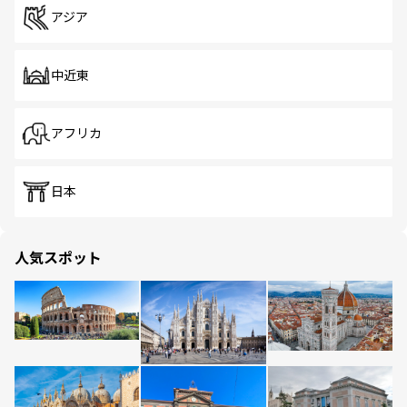
アジア
中近東
アフリカ
日本
人気スポット