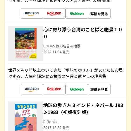
けする、人生を輝かせるドイツの名言と癒やしの絶景集
詳細を見る
心に寄り添う台湾のことばと絶景１０
０
BOOKS 旅の名言＆絶景
2022.11.04 発売
世界を４０年以上歩いてきた「地球の歩き方」があなたにお届
けする、人生を輝かせる台湾の名言と癒やしの絶景集
詳細を見る
地球の歩き方 3 インド・ネパール 198
2-1983（初版復刻版）
D-Books
2018.12.20 発売