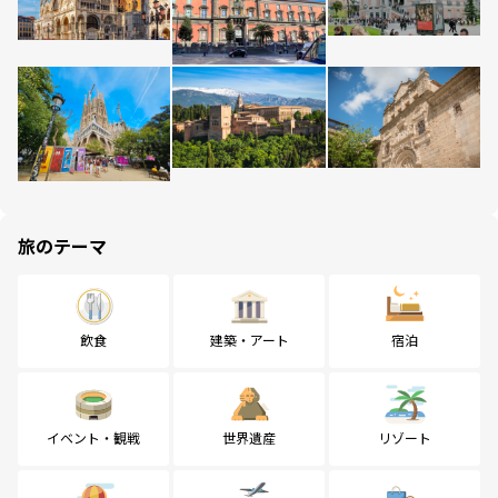
旅のテーマ
飲食
建築・アート
宿泊
イベント・観戦
世界遺産
リゾート