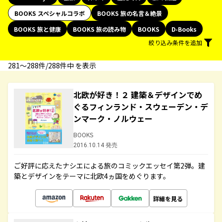
BOOKS スペシャルコラボ
BOOKS 旅の名言＆絶景
BOOKS 旅と健康
BOOKS 旅の読み物
BOOKS
D-Books
絞り込み条件を追加
281〜288件/288件中 を表示
北欧が好き！２ 建築＆デザインでめ
ぐるフィンランド・スウェーデン・デ
ンマーク・ノルウェー
BOOKS
2016.10.14 発売
ご好評に応えたナシエによる旅のコミックエッセイ第2弾。建
築とデザインをテーマに北欧4ヵ国をめぐります。
詳細を見る