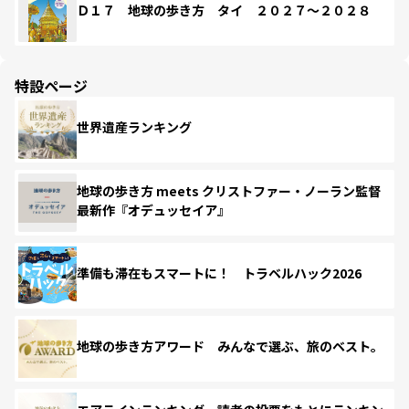
Ｄ１７ 地球の歩き方 タイ ２０２７～２０２８
特設ページ
世界遺産ランキング
地球の歩き方 meets クリストファー・ノーラン監督
最新作『オデュッセイア』
準備も滞在もスマートに！ トラベルハック2026
地球の歩き方アワード みんなで選ぶ、旅のベスト。