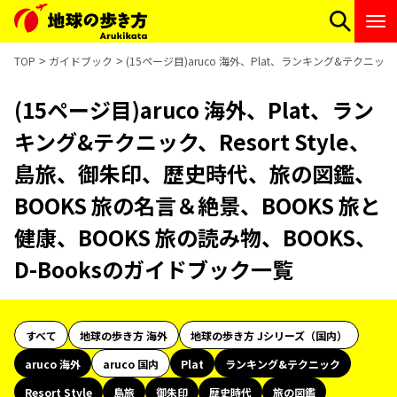
TOP
ガイドブック
(15ページ目)aruco 海外、Plat、ランキング&テクニッ
(15ページ目)aruco 海外、Plat、ラン
キング&テクニック、Resort Style、
島旅、御朱印、歴史時代、旅の図鑑、
BOOKS 旅の名言＆絶景、BOOKS 旅と
健康、BOOKS 旅の読み物、BOOKS、
D-Booksのガイドブック一覧
すべて
地球の歩き方 海外
地球の歩き方 Jシリーズ（国内）
aruco 海外
aruco 国内
Plat
ランキング&テクニック
Resort Style
島旅
御朱印
歴史時代
旅の図鑑