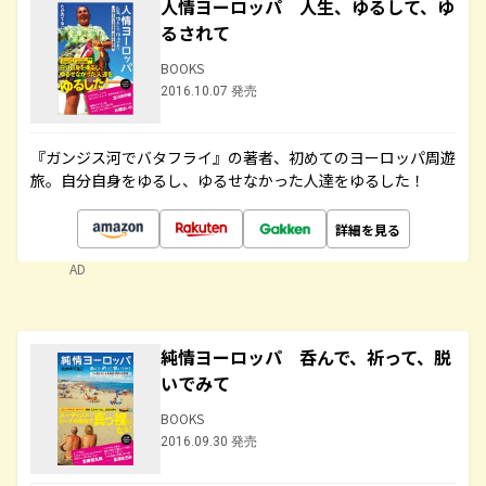
人情ヨーロッパ 人生、ゆるして、ゆ
るされて
BOOKS
2016.10.07 発売
『ガンジス河でバタフライ』の著者、初めてのヨーロッパ周遊
旅。自分自身をゆるし、ゆるせなかった人達をゆるした！
詳細を見る
AD
純情ヨーロッパ 呑んで、祈って、脱
いでみて
BOOKS
2016.09.30 発売