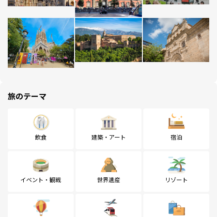
旅のテーマ
飲食
建築・アート
宿泊
イベント・観戦
世界遺産
リゾート