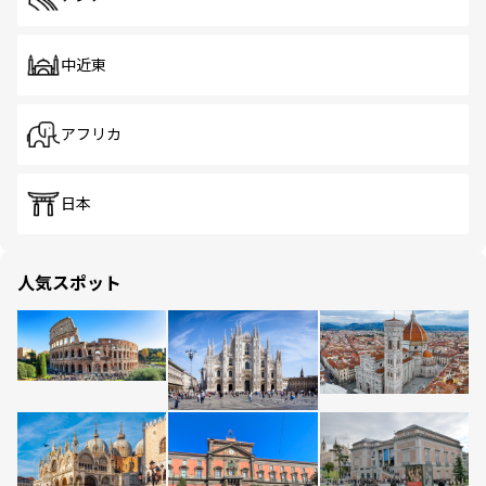
中近東
アフリカ
日本
人気スポット