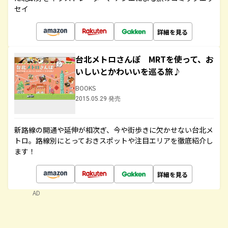
セイ
詳細を見る
台北メトロさんぽ MRTを使って、お
いしいとかわいいを巡る旅♪
BOOKS
2015.05.29 発売
新路線の開通や延伸が相次ぎ、今や街歩きに欠かせない台北メ
トロ。路線別にとっておきスポットや注目エリアを徹底紹介し
ます！
詳細を見る
AD