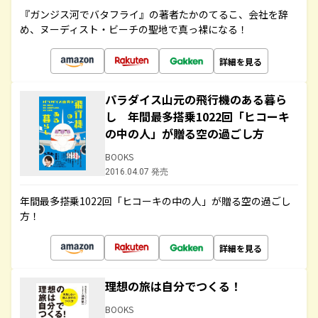
『ガンジス河でバタフライ』の著者たかのてるこ、会社を辞
め、ヌーディスト・ビーチの聖地で真っ裸になる！
詳細を見る
パラダイス山元の飛行機のある暮ら
し 年間最多搭乗1022回「ヒコーキ
の中の人」が贈る空の過ごし方
BOOKS
2016.04.07 発売
年間最多搭乗1022回「ヒコーキの中の人」が贈る空の過ごし
方！
詳細を見る
理想の旅は自分でつくる！
BOOKS