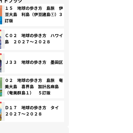
イドブック
１５ 地球の歩き方 島旅 伊
豆大島 利島（伊豆諸島①）３
訂版
Ｃ０２ 地球の歩き方 ハワイ
島 ２０２７～２０２８
Ｊ３３ 地球の歩き方 墨田区
０２ 地球の歩き方 島旅 奄
美大島 喜界島 加計呂麻島
（奄美群島１） ５訂版
Ｄ１７ 地球の歩き方 タイ
２０２７～２０２８