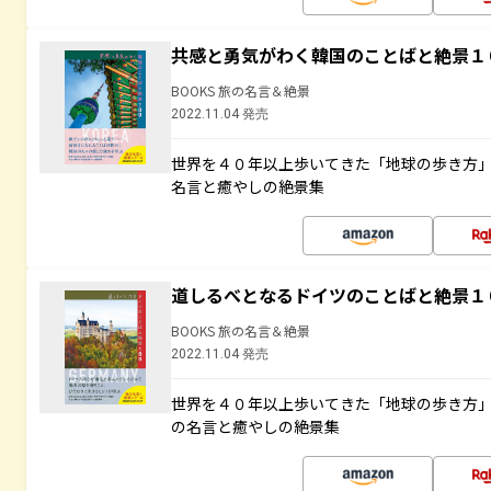
共感と勇気がわく韓国のことばと絶景１
BOOKS 旅の名言＆絶景
2022.11.04 発売
世界を４０年以上歩いてきた「地球の歩き方
名言と癒やしの絶景集
道しるべとなるドイツのことばと絶景１
BOOKS 旅の名言＆絶景
2022.11.04 発売
世界を４０年以上歩いてきた「地球の歩き方
の名言と癒やしの絶景集