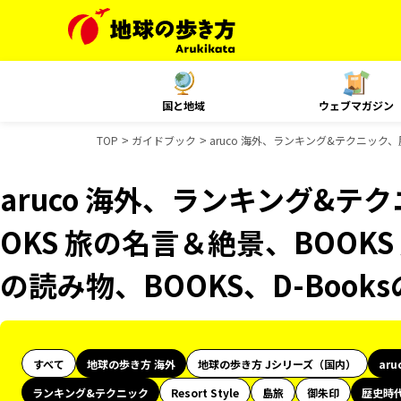
国と地域
ウェブマガジン
TOP
ガイドブック
aruco 海外、ランキング&テクニック、
aruco 海外、ランキング&テ
OKS 旅の名言＆絶景、BOOKS
の読み物、BOOKS、D-Boo
すべて
地球の歩き方 海外
地球の歩き方 Jシリーズ（国内）
aru
ランキング&テクニック
Resort Style
島旅
御朱印
歴史時