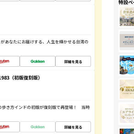
特設ペ
」があなたにお届けする、人生を輝かせる台湾の
詳細を見る
-1983（初版復刻版）
球の歩き方インドの初版が復刻版で再登場！ 当時
詳細を見る