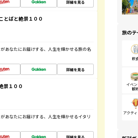
詳細を見る
ことばと絶景１００
旅のテ
」があなたにお届けする、人生を輝かせる旅の名
飲
詳細を見る
イベン
絶景１００
観
アクティ
」があなたにお届けする、人生を輝かせるイタリ
詳細を見る