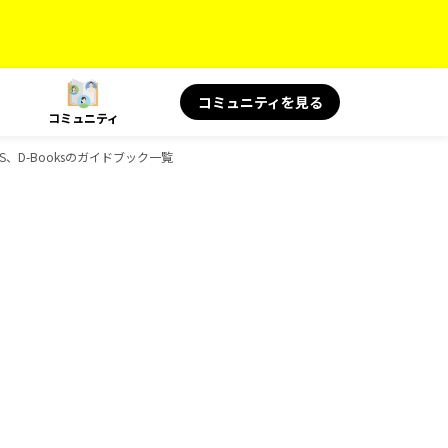
コミュニティを見る
コミュニティ
S、D-Booksのガイドブック一覧