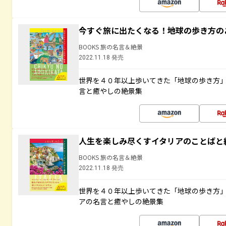
今すぐ旅に出たくなる！地球の歩き方の
BOOKS 旅の名言＆絶景
2022.11.18 発売
世界を４０年以上歩いてきた「地球の歩き方
言と癒やしの絶景集
人生を楽しみ尽くすイタリアのことばと
BOOKS 旅の名言＆絶景
2022.11.18 発売
世界を４０年以上歩いてきた「地球の歩き方
アの名言と癒やしの絶景集