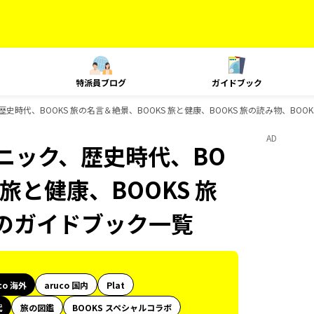
特派員ブログ
ガイドブック
歴史時代、BOOKS 旅の名言＆絶景、BOOKS 旅と健康、BOOKS 旅の読み物、BOOK
AD
クニック、歴史時代、BO
 旅と健康、BOOKS 旅
ksのガイドブック一覧
co 海外
aruco 国内
Plat
代
旅の図鑑
BOOKS スペシャルコラボ