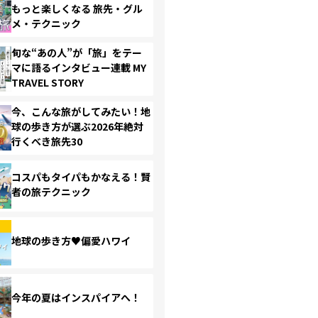
もっと楽しくなる 旅先・グル
メ・テクニック
旬な“あの人”が「旅」をテー
マに語るインタビュー連載 MY
TRAVEL STORY
今、こんな旅がしてみたい！地
球の歩き方が選ぶ2026年絶対
行くべき旅先30
コスパもタイパもかなえる！賢
者の旅テクニック
地球の歩き方♥偏愛ハワイ
今年の夏はインスパイアへ！