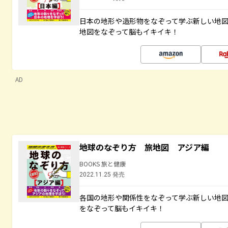
日本の地形や造形物をなぞって学ぶ新しい地
地図をなぞって脳もイキイキ！
AD
地球のなぞり方 旅地図 アジア編
BOOKS 旅と健康
2022.11.25 発売
各国の地形や関係性をなぞって学ぶ新しい地
をなぞって脳もイキイキ！