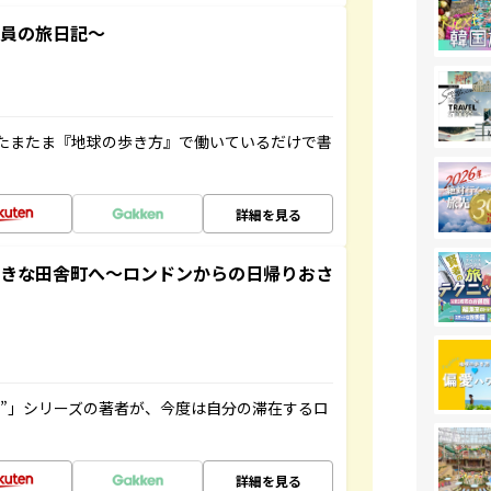
社員の旅日記～
たまたま『地球の歩き方』で働いているだけで書
詳細を見る
てきな田舎町へ～ロンドンからの日帰りおさ
ト”」シリーズの著者が、今度は自分の滞在するロ
詳細を見る