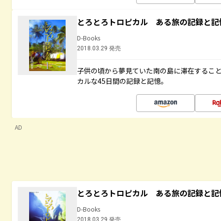
とろとろトロピカル ある旅の記録と記
D-Books
2018.03.29 発売
子供の頃から夢見ていた南の島に滞在するこ
カルな45日間の記録と記憶。
AD
とろとろトロピカル ある旅の記録と記
D-Books
2018.03.29 発売