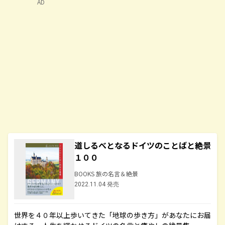
AD
道しるべとなるドイツのことばと絶景
１００
BOOKS 旅の名言＆絶景
2022.11.04 発売
世界を４０年以上歩いてきた「地球の歩き方」があなたにお届