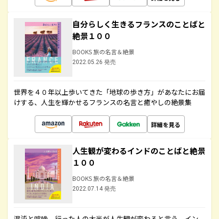
自分らしく生きるフランスのことばと
絶景１００
BOOKS 旅の名言＆絶景
2022.05.26 発売
世界を４０年以上歩いてきた「地球の歩き方」があなたにお届
けする、人生を輝かせるフランスの名言と癒やしの絶景集
詳細を見る
人生観が変わるインドのことばと絶景
１００
BOOKS 旅の名言＆絶景
2022.07.14 発売
混沌と喧噪、行った人の大半が人生観が変わると言う、イン