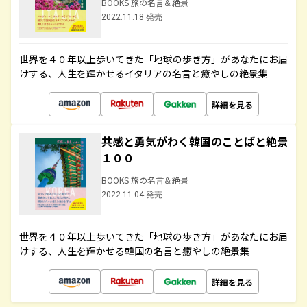
BOOKS 旅の名言＆絶景
2022.11.18 発売
世界を４０年以上歩いてきた「地球の歩き方」があなたにお届
けする、人生を輝かせるイタリアの名言と癒やしの絶景集
詳細を見る
共感と勇気がわく韓国のことばと絶景
１００
BOOKS 旅の名言＆絶景
2022.11.04 発売
世界を４０年以上歩いてきた「地球の歩き方」があなたにお届
けする、人生を輝かせる韓国の名言と癒やしの絶景集
詳細を見る