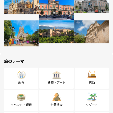
旅のテーマ
飲食
建築・アート
宿泊
イベント・観戦
世界遺産
リゾート