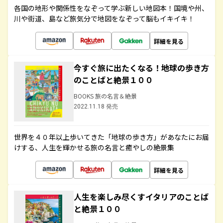
各国の地形や関係性をなぞって学ぶ新しい地図本！国境や州、
川や街道、島など旅気分で地図をなぞって脳もイキイキ！
詳細を見る
今すぐ旅に出たくなる！地球の歩き方
のことばと絶景１００
BOOKS 旅の名言＆絶景
2022.11.18 発売
世界を４０年以上歩いてきた「地球の歩き方」があなたにお届
けする、人生を輝かせる旅の名言と癒やしの絶景集
詳細を見る
人生を楽しみ尽くすイタリアのことば
と絶景１００