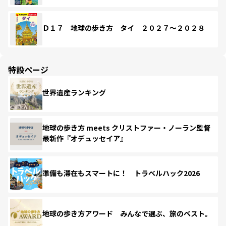
Ｄ１７ 地球の歩き方 タイ ２０２７～２０２８
特設ページ
世界遺産ランキング
地球の歩き方 meets クリストファー・ノーラン監督
最新作『オデュッセイア』
準備も滞在もスマートに！ トラベルハック2026
地球の歩き方アワード みんなで選ぶ、旅のベスト。