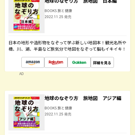
地球のなぞり方 旅地図 日本編
BOOKS 旅と健康
2022.11.25 発売
日本の地形や造形物をなぞって学ぶ新しい地図本！観光名所や
橋、川、湖、半島など旅気分で地図をなぞって脳もイキイキ！
詳細を見る
AD
地球のなぞり方 旅地図 アジア編
BOOKS 旅と健康
2022.11.25 発売