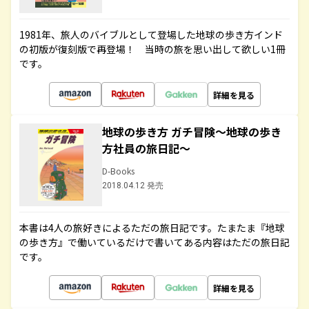
1981年、旅人のバイブルとして登場した地球の歩き方インド
の初版が復刻版で再登場！ 当時の旅を思い出して欲しい1冊
です。
詳細を見る
地球の歩き方 ガチ冒険～地球の歩き
方社員の旅日記～
D-Books
2018.04.12 発売
本書は4人の旅好きによるただの旅日記です。たまたま『地球
の歩き方』で働いているだけで書いてある内容はただの旅日記
です。
詳細を見る