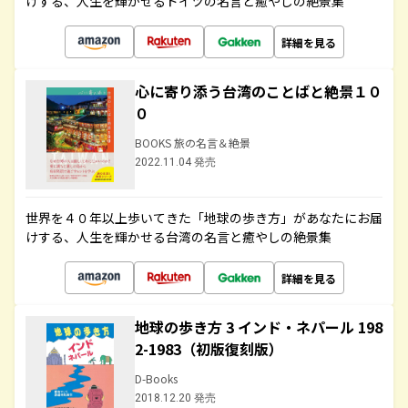
けする、人生を輝かせるドイツの名言と癒やしの絶景集
詳細を見る
心に寄り添う台湾のことばと絶景１０
０
BOOKS 旅の名言＆絶景
2022.11.04 発売
世界を４０年以上歩いてきた「地球の歩き方」があなたにお届
けする、人生を輝かせる台湾の名言と癒やしの絶景集
詳細を見る
地球の歩き方 3 インド・ネパール 198
2-1983（初版復刻版）
D-Books
2018.12.20 発売