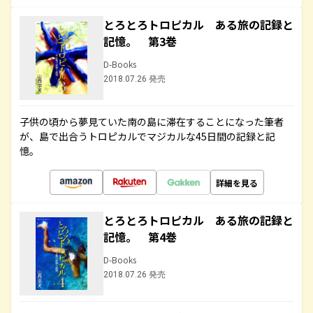
とろとろトロピカル ある旅の記録と
記憶。 第3巻
D-Books
2018.07.26 発売
子供の頃から夢見ていた南の島に滞在することになった筆者
が、島で出合うトロピカルでマジカルな45日間の記録と記
憶。
詳細を見る
とろとろトロピカル ある旅の記録と
記憶。 第4巻
D-Books
2018.07.26 発売