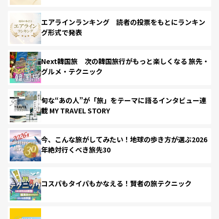
エアラインランキング 読者の投票をもとにランキン
グ形式で発表
Next韓国旅 次の韓国旅行がもっと楽しくなる 旅先・
グルメ・テクニック
旬な“あの人”が「旅」をテーマに語るインタビュー連
載 MY TRAVEL STORY
今、こんな旅がしてみたい！地球の歩き方が選ぶ2026
年絶対行くべき旅先30
コスパもタイパもかなえる！賢者の旅テクニック