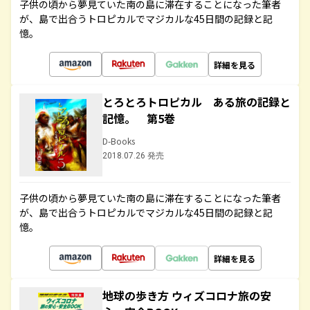
子供の頃から夢見ていた南の島に滞在することになった筆者
が、島で出合うトロピカルでマジカルな45日間の記録と記
憶。
詳細を見る
とろとろトロピカル ある旅の記録と
記憶。 第5巻
D-Books
2018.07.26 発売
子供の頃から夢見ていた南の島に滞在することになった筆者
が、島で出合うトロピカルでマジカルな45日間の記録と記
憶。
詳細を見る
地球の歩き方 ウィズコロナ旅の安