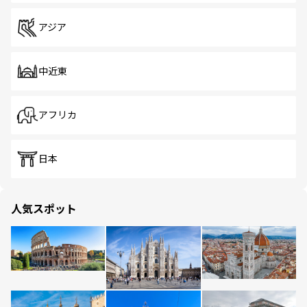
アジア
中近東
アフリカ
日本
人気スポット