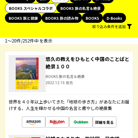
BOOKS スペシャルコラボ
BOOKS 旅の名言＆絶景
BOOKS 旅と健康
BOOKS 旅の読み物
BOOKS
D-Books
絞り込み条件を追加
1〜20件/252件中 を表示
悠久の教えをひもとく中国のことばと
絶景１００
BOOKS 旅の名言＆絶景
2022.12.15 発売
世界を４０年以上歩いてきた「地球の歩き方」があなたにお届
けする、人生を輝かせる中国の名言と癒やしの絶景集
詳細を見る