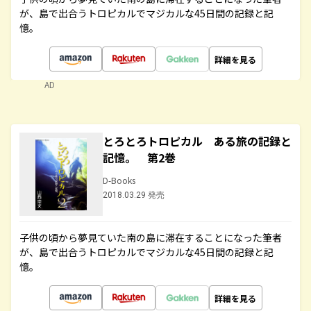
が、島で出合うトロピカルでマジカルな45日間の記録と記
憶。
詳細を見る
AD
とろとろトロピカル ある旅の記録と
記憶。 第2巻
D-Books
2018.03.29 発売
子供の頃から夢見ていた南の島に滞在することになった筆者
が、島で出合うトロピカルでマジカルな45日間の記録と記
憶。
詳細を見る