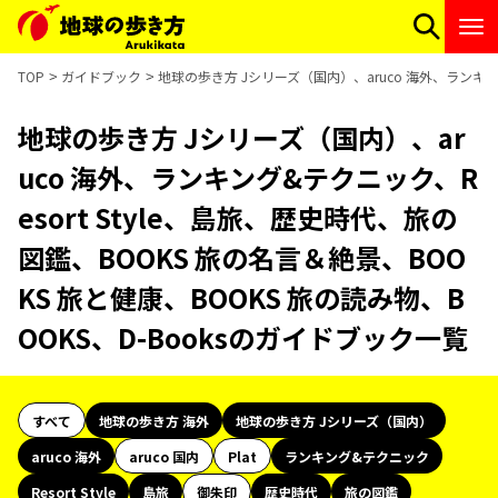
TOP
ガイドブック
地球の歩き方 Jシリーズ（国内）、aruco 海外、ランキング
地球の歩き方 Jシリーズ（国内）、ar
uco 海外、ランキング&テクニック、R
esort Style、島旅、歴史時代、旅の
図鑑、BOOKS 旅の名言＆絶景、BOO
KS 旅と健康、BOOKS 旅の読み物、B
OOKS、D-Booksのガイドブック一覧
すべて
地球の歩き方 海外
地球の歩き方 Jシリーズ（国内）
aruco 海外
aruco 国内
Plat
ランキング&テクニック
Resort Style
島旅
御朱印
歴史時代
旅の図鑑