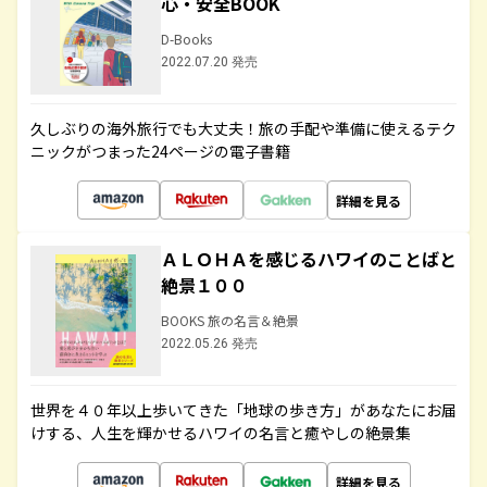
心・安全BOOK
D-Books
2022.07.20 発売
久しぶりの海外旅行でも大丈夫！旅の手配や準備に使えるテク
ニックがつまった24ページの電子書籍
詳細を見る
ＡＬＯＨＡを感じるハワイのことばと
絶景１００
BOOKS 旅の名言＆絶景
2022.05.26 発売
世界を４０年以上歩いてきた「地球の歩き方」があなたにお届
けする、人生を輝かせるハワイの名言と癒やしの絶景集
詳細を見る