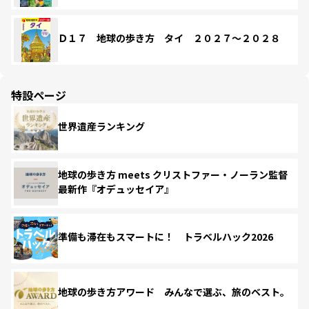
Ｄ１７ 地球の歩き方 タイ ２０２７～２０２８
特設ページ
世界遺産ランキング
地球の歩き方 meets クリストファー・ノーラン監督
最新作『オデュッセイア』
準備も滞在もスマートに！ トラベルハック2026
地球の歩き方アワード みんなで選ぶ、旅のベスト。