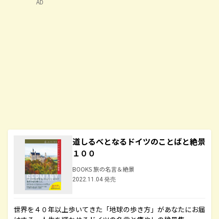
AD
道しるべとなるドイツのことばと絶景
１００
BOOKS 旅の名言＆絶景
2022.11.04 発売
世界を４０年以上歩いてきた「地球の歩き方」があなたにお届