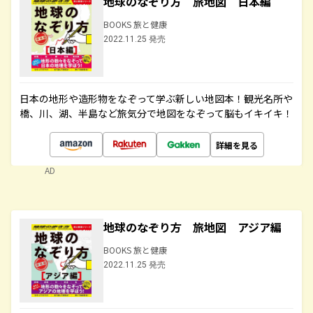
地球のなぞり方 旅地図 日本編
BOOKS 旅と健康
2022.11.25 発売
日本の地形や造形物をなぞって学ぶ新しい地図本！観光名所や
橋、川、湖、半島など旅気分で地図をなぞって脳もイキイキ！
詳細を見る
AD
地球のなぞり方 旅地図 アジア編
BOOKS 旅と健康
2022.11.25 発売