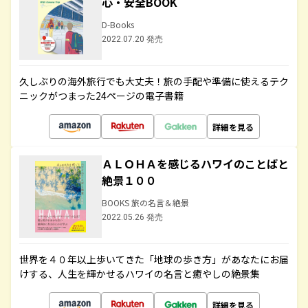
心・安全BOOK
D-Books
2022.07.20 発売
久しぶりの海外旅行でも大丈夫！旅の手配や準備に使えるテク
ニックがつまった24ページの電子書籍
詳細を見る
ＡＬＯＨＡを感じるハワイのことばと
絶景１００
BOOKS 旅の名言＆絶景
2022.05.26 発売
世界を４０年以上歩いてきた「地球の歩き方」があなたにお届
けする、人生を輝かせるハワイの名言と癒やしの絶景集
詳細を見る