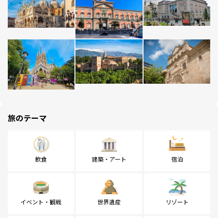
旅のテーマ
飲食
建築・アート
宿泊
イベント・観戦
世界遺産
リゾート