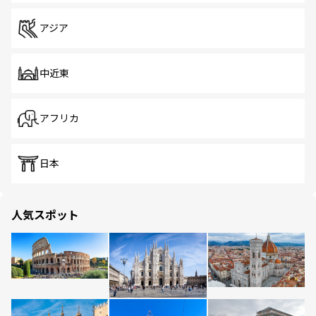
アジア
中近東
アフリカ
日本
人気スポット