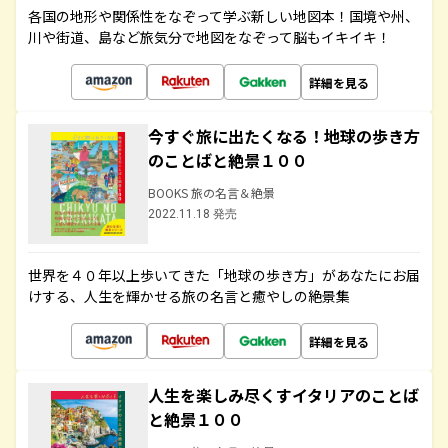
各国の地形や関係性をなぞって学ぶ新しい地図本！国境や州、
川や街道、島など旅気分で地図をなぞって脳もイキイキ！
詳細を見る
今すぐ旅に出たくなる！地球の歩き方
のことばと絶景１００
BOOKS 旅の名言＆絶景
2022.11.18 発売
世界を４０年以上歩いてきた「地球の歩き方」があなたにお届
けする、人生を輝かせる旅の名言と癒やしの絶景集
詳細を見る
人生を楽しみ尽くすイタリアのことば
と絶景１００