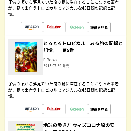
子供の頃から夢見ていた南の島に滞在することになった筆者
が、島で出合うトロピカルでマジカルな45日間の記録と記
憶。
詳細を見る
とろとろトロピカル ある旅の記録と
記憶。 第5巻
D-Books
2018.07.26 発売
子供の頃から夢見ていた南の島に滞在することになった筆者
が、島で出合うトロピカルでマジカルな45日間の記録と記
憶。
詳細を見る
地球の歩き方 ウィズコロナ旅の安