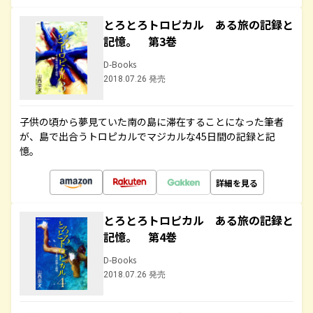
とろとろトロピカル ある旅の記録と
記憶。 第3巻
D-Books
2018.07.26 発売
子供の頃から夢見ていた南の島に滞在することになった筆者
が、島で出合うトロピカルでマジカルな45日間の記録と記
憶。
詳細を見る
とろとろトロピカル ある旅の記録と
記憶。 第4巻
D-Books
2018.07.26 発売