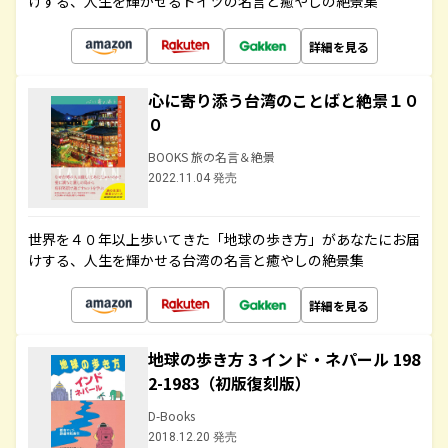
けする、人生を輝かせるドイツの名言と癒やしの絶景集
詳細を見る
心に寄り添う台湾のことばと絶景１０
０
BOOKS 旅の名言＆絶景
2022.11.04 発売
世界を４０年以上歩いてきた「地球の歩き方」があなたにお届
けする、人生を輝かせる台湾の名言と癒やしの絶景集
詳細を見る
地球の歩き方 3 インド・ネパール 198
2-1983（初版復刻版）
D-Books
2018.12.20 発売