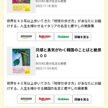
BOOKS 旅の名言＆絶景
2022.11.18 発売
世界を４０年以上歩いてきた「地球の歩き方」があなたにお届
けする、人生を輝かせるイタリアの名言と癒やしの絶景集
詳細を見る
共感と勇気がわく韓国のことばと絶景
１００
BOOKS 旅の名言＆絶景
2022.11.04 発売
世界を４０年以上歩いてきた「地球の歩き方」があなたにお届
けする、人生を輝かせる韓国の名言と癒やしの絶景集
詳細を見る