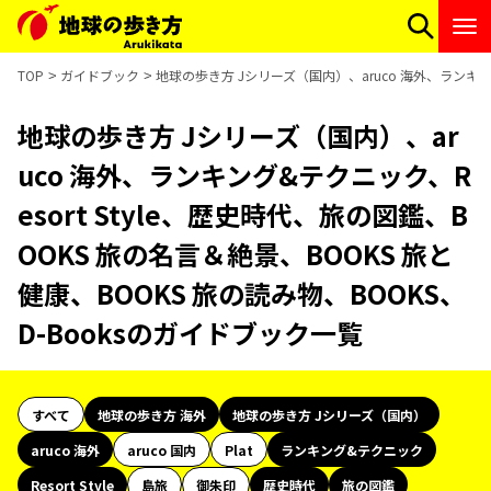
TOP
ガイドブック
地球の歩き方 Jシリーズ（国内）、aruco 海外、ランキング
地球の歩き方 Jシリーズ（国内）、ar
uco 海外、ランキング&テクニック、R
esort Style、歴史時代、旅の図鑑、B
OOKS 旅の名言＆絶景、BOOKS 旅と
健康、BOOKS 旅の読み物、BOOKS、
D-Booksのガイドブック一覧
すべて
地球の歩き方 海外
地球の歩き方 Jシリーズ（国内）
aruco 海外
aruco 国内
Plat
ランキング&テクニック
Resort Style
島旅
御朱印
歴史時代
旅の図鑑