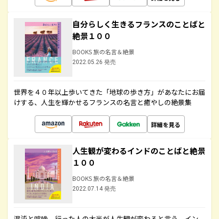
自分らしく生きるフランスのことばと
絶景１００
BOOKS 旅の名言＆絶景
2022.05.26 発売
世界を４０年以上歩いてきた「地球の歩き方」があなたにお届
けする、人生を輝かせるフランスの名言と癒やしの絶景集
詳細を見る
人生観が変わるインドのことばと絶景
１００
BOOKS 旅の名言＆絶景
2022.07.14 発売
混沌と喧噪、行った人の大半が人生観が変わると言う、イン