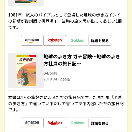
1981年、旅人のバイブルとして登場した地球の歩き方インド
の初版が復刻版で再登場！ 当時の旅を思い出して欲しい1冊
です。
詳細を見る
地球の歩き方 ガチ冒険～地球の歩き
方社員の旅日記～
D-Books
2018.04.12 発売
本書は4人の旅好きによるただの旅日記です。たまたま『地球
の歩き方』で働いているだけで書いてある内容はただの旅日記
です。
詳細を見る