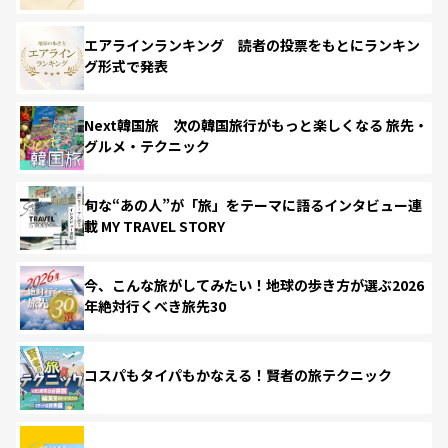
エアラインランキング 読者の投票をもとにランキン
グ形式で発表
Next韓国旅 次の韓国旅行がもっと楽しくなる 旅先・
グルメ・テクニック
旬な“あの人”が「旅」をテーマに語るインタビュー連
載 MY TRAVEL STORY
今、こんな旅がしてみたい！地球の歩き方が選ぶ2026
年絶対行くべき旅先30
コスパもタイパもかなえる！賢者の旅テクニック