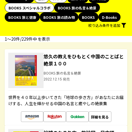
BOOKS スペシャルコラボ
BOOKS 旅の名言＆絶景
BOOKS 旅と健康
BOOKS 旅の読み物
BOOKS
D-Books
絞り込み条件を追加
1〜20件/229件中 を表示
悠久の教えをひもとく中国のことばと
絶景１００
BOOKS 旅の名言＆絶景
2022.12.15 発売
世界を４０年以上歩いてきた「地球の歩き方」があなたにお届
けする、人生を輝かせる中国の名言と癒やしの絶景集
詳細を見る