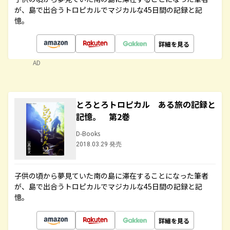
が、島で出合うトロピカルでマジカルな45日間の記録と記
憶。
詳細を見る
AD
とろとろトロピカル ある旅の記録と
記憶。 第2巻
D-Books
2018.03.29 発売
子供の頃から夢見ていた南の島に滞在することになった筆者
が、島で出合うトロピカルでマジカルな45日間の記録と記
憶。
詳細を見る