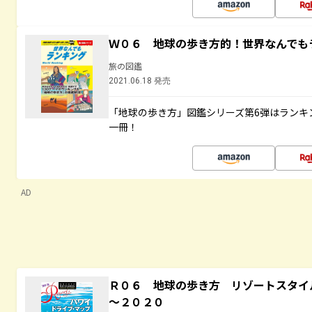
Ｗ０６ 地球の歩き方的！世界なんでも
旅の図鑑
2021.06.18 発売
「地球の歩き方」図鑑シリーズ第6弾はランキ
一冊！
AD
Ｒ０６ 地球の歩き方 リゾートスタイ
～２０２０