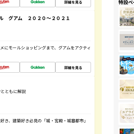
特設ペ
詳細を見る
ル グアム ２０２０～２０２１
メにモールショッピングまで、グアムをアクティ
詳細を見る
学とともに解説
史好き、建築好き必見の「城・宮殿・城塞都市」