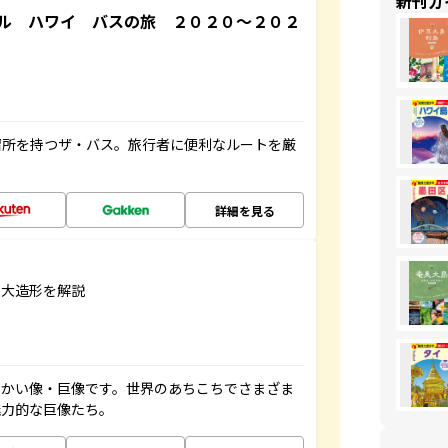
新刊ガ
ル ハワイ バスの旅 ２０２０～２０２
停留所を持つザ・バス。旅行者に便利なルートを厳
詳細を見る
巨大造形を解説
っかい像・巨像です。世界のあちこちでさまざま
魅力的な巨像たち。