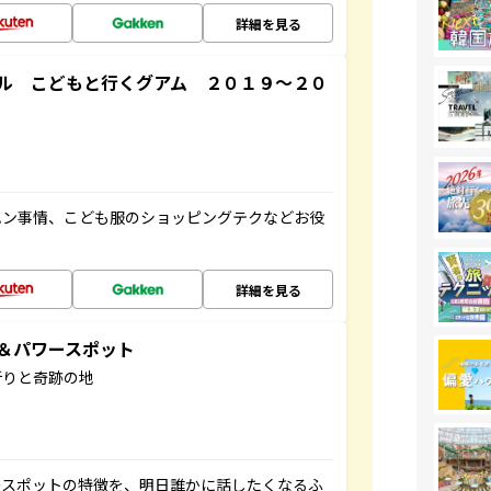
詳細を見る
ル こどもと行くグアム ２０１９～２０
ハン事情、こども服のショッピングテクなどお役
詳細を見る
地＆パワースポット
祈りと奇跡の地
ースポットの特徴を、明日誰かに話したくなるふ