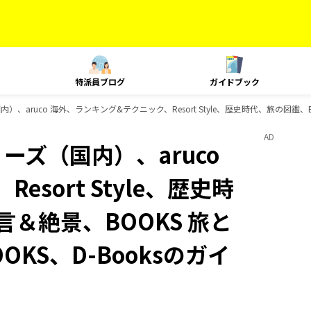
特派員ブログ
ガイドブック
）、aruco 海外、ランキング&テクニック、Resort Style、歴史時代、旅の図鑑、
AD
ーズ（国内）、aruco
sort Style、歴史時
言＆絶景、BOOKS 旅と
OKS、D-Booksのガイ