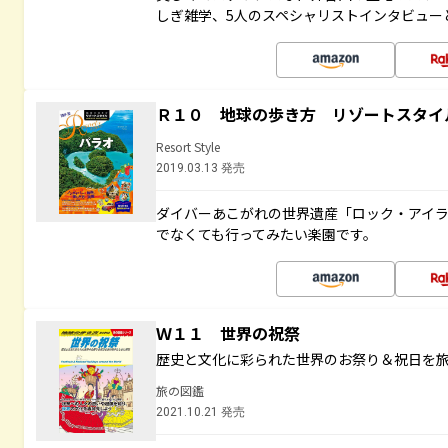
しぎ雑学、5人のスペシャリストインタビュー
Ｒ１０ 地球の歩き方 リゾートスタイ
Resort Style
2019.03.13 発売
ダイバーあこがれの世界遺産「ロック・アイ
でなくても行ってみたい楽園です。
Ｗ１１ 世界の祝祭
歴史と文化に彩られた世界のお祭り＆祝日を
旅の図鑑
2021.10.21 発売