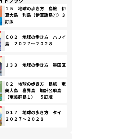
イドブック
１５ 地球の歩き方 島旅 伊
豆大島 利島（伊豆諸島①）３
訂版
Ｃ０２ 地球の歩き方 ハワイ
島 ２０２７～２０２８
Ｊ３３ 地球の歩き方 墨田区
０２ 地球の歩き方 島旅 奄
美大島 喜界島 加計呂麻島
（奄美群島１） ５訂版
Ｄ１７ 地球の歩き方 タイ
２０２７～２０２８