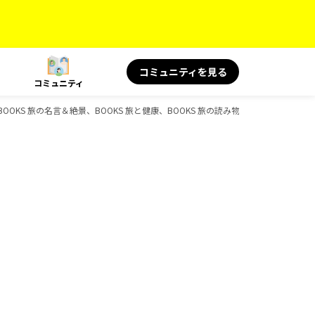
コミュニティを見る
コミュニティ
BOOKS 旅の名言＆絶景、BOOKS 旅と健康、BOOKS 旅の読み物、BOOKS、D-Bo