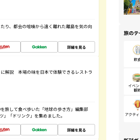
したり、都会の喧噪から遠く離れた離島を気の向
旅のテ
詳細を見る
飲
もに解説 本場の味を日本で体験できるレストラ
イベン
観
中を旅して食べ歩いた「地球の歩き方」編集部
アクティ
ーツ」「ドリンク」を集めました。
詳細を見る