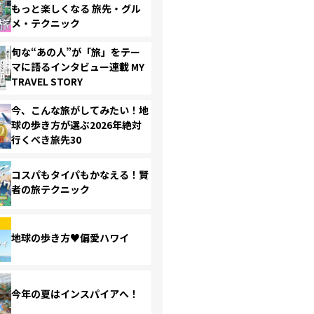
もっと楽しくなる 旅先・グル
メ・テクニック
旬な“あの人”が「旅」をテー
マに語るインタビュー連載 MY
TRAVEL STORY
今、こんな旅がしてみたい！地
球の歩き方が選ぶ2026年絶対
行くべき旅先30
コスパもタイパもかなえる！賢
者の旅テクニック
地球の歩き方♥偏愛ハワイ
今年の夏はインスパイアへ！