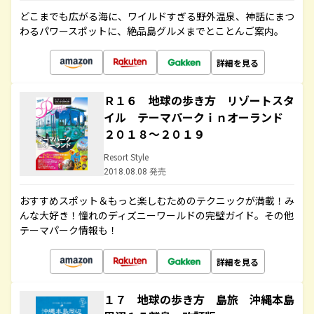
どこまでも広がる海に、ワイルドすぎる野外温泉、神話にまつ
わるパワースポットに、絶品島グルメまでとことんご案内。
詳細を見る
Ｒ１６ 地球の歩き方 リゾートスタ
イル テーマパークｉｎオーランド
２０１８～２０１９
Resort Style
2018.08.08 発売
おすすめスポット＆もっと楽しむためのテクニックが満載！み
んな大好き！憧れのディズニーワールドの完璧ガイド。その他
テーマパーク情報も！
詳細を見る
１７ 地球の歩き方 島旅 沖縄本島