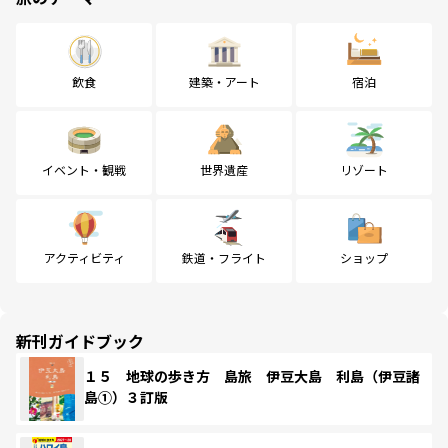
飲食
建築・アート
宿泊
イベント・観戦
世界遺産
リゾート
アクティビティ
鉄道・フライト
ショップ
新刊ガイドブック
１５ 地球の歩き方 島旅 伊豆大島 利島（伊豆諸
島①）３訂版