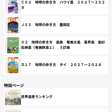
Ｃ０２ 地球の歩き方 ハワイ島 ２０２７～２０２
８
Ｊ３３ 地球の歩き方 墨田区
０２ 地球の歩き方 島旅 奄美大島 喜界島 加計
呂麻島（奄美群島１） ５訂版
Ｄ１７ 地球の歩き方 タイ ２０２７～２０２８
特設ページ
世界遺産ランキング