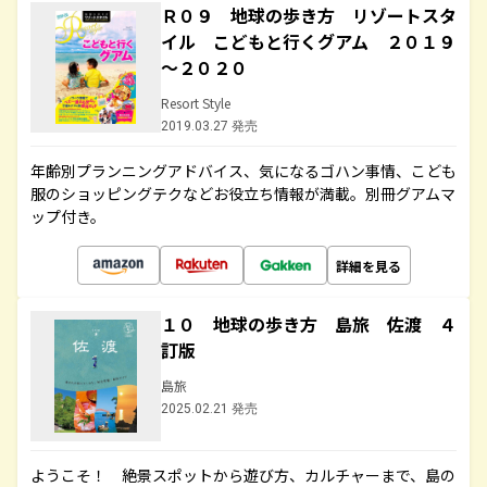
Ｒ０９ 地球の歩き方 リゾートスタ
イル こどもと行くグアム ２０１９
～２０２０
Resort Style
2019.03.27 発売
年齢別プランニングアドバイス、気になるゴハン事情、こども
服のショッピングテクなどお役立ち情報が満載。別冊グアムマ
ップ付き。
詳細を見る
１０ 地球の歩き方 島旅 佐渡 ４
訂版
島旅
2025.02.21 発売
ようこそ！ 絶景スポットから遊び方、カルチャーまで、島の