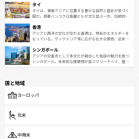
タイ
リティに包まれながら、韓国の多彩な魅力を心ゆくまで味
急速な発展と共に伝統が息づく。ハノイの古い町並みやホ
わってみてほしい。 なお、新着の韓国情報は
コンテンツ一
ーチミン市のフランス統治時代の建物も、独特の雰囲気を
タイは、東南アジアに位置する豊かな自然と歴史が息づく
覧
を参照してほしい。
醸し出している。また、バラエティの豊かさとおいしさで
国だ。首都バンコクは高層ビルが立ち並ぶ一方、伝統的な
世界中の食通を魅了してやまないベトナム料理も魅力のひ
寺院や市場がいたるところに点在し、古きよき文化と現代
香港
とつ。フォーやバインミー、ベトナムコーヒーなどは、ぜ
の活気が交差している。北部ではチェンマイなどの山岳地
ひ現地で味わいたい。どの地域を訪れてもあたたかい人々
帯で自然と触れ合い、南部ではプーケットやクラビの美し
アジアと西洋の文化が交わる香港は、特有のエネルギーを
が旅行者を迎えてくれるので、きっと忘れられない旅にな
いビーチでリゾート気分を楽しむことができる。タイ料理
もっている。ヴィクトリア湾に広がる壮大な景色、近未来
るはずだ。 なお、新着のベトナム情報は
コンテンツ一覧
を
は世界的に有名で、屋台から高級レストランまで味覚を刺
的なアートスポット、そして歴史と現代が融合した町並
参照してほしい。
シンガポール
激する。気候は一年中温暖で、どの季節にも異なる楽しみ
み、どこを訪れても感動するはず。観光スポットが密集し
が待っている。親しみやすいタイの人々、仏教を中心とし
ており、効率よく見どころを回れるのも魅力。息をのむよ
アジアの交差点として多文化が融合した独自の魅力を放つ
た文化、そして多様な観光資源が、訪れる旅人を魅了し続
うな絶景から文化的な体験まで、香港を存分に楽しみ尽く
シンガポール。未来的な建築物が並ぶマリーナベイ、歴史
ける。 なお、新着のタイ情報は
コンテンツ一覧
を参照して
そう。 なお、新着の香港情報は
コンテンツ一覧
を参照して
と伝統を感じられるエスニックタウン、多数の緑豊かな公
ほしい。
ほしい。
園や自然保護区など、自然が調和した近代的な景観と文化
の多様性あふれるカラフルな町は、どこを歩いても新しい
国と地域
発見がある。さらに、治安のよさや充実した公共交通機関
も、旅行者にとっては魅力的なポイント。グルメも豊富
で、ホーカーズは地元の風情を楽しめる外せないスポット
ヨーロッパ
だ。訪れる人を飽きさせないシンガポールで、多様な魅力
を体感しよう。 なお、新着のシンガポール情報は
コンテン
ツ一覧
を参照してほしい。
北米
中南米