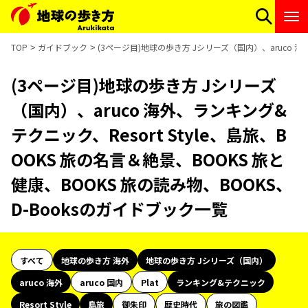
TOP
ガイドブック
(3ページ目)地球の歩き方 Jシリーズ（国内）、aruco 海外
(3ページ目)地球の歩き方 Jシリーズ
（国内）、aruco 海外、ランキング&
テクニック、Resort Style、島旅、B
OOKS 旅の名言＆絶景、BOOKS 旅と
健康、BOOKS 旅の読み物、BOOKS、
D-Booksのガイドブック一覧
すべて
地球の歩き方 海外
地球の歩き方 Jシリーズ（国内）
aruco 海外
aruco 国内
Plat
ランキング&テクニック
Resort Style
島旅
御朱印
歴史時代
旅の図鑑