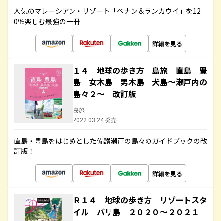
人気のマレーシアン・リゾート「ペナン＆ランカウイ」を12
0％楽しむ最強の一冊
詳細を見る
１４ 地球の歩き方 島旅 直島 豊
島 女木島 男木島 犬島～瀬戸内の
島々２～ 改訂版
島旅
2022.03.24 発売
直島・豊島をはじめとした備讃瀬戸の島々のガイドブックの改
訂版！
詳細を見る
Ｒ１４ 地球の歩き方 リゾートスタ
イル バリ島 ２０２０～２０２１