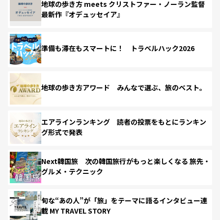
地球の歩き方 meets クリストファー・ノーラン監督
最新作『オデュッセイア』
準備も滞在もスマートに！ トラベルハック2026
地球の歩き方アワード みんなで選ぶ、旅のベスト。
エアラインランキング 読者の投票をもとにランキン
グ形式で発表
Next韓国旅 次の韓国旅行がもっと楽しくなる 旅先・
グルメ・テクニック
旬な“あの人”が「旅」をテーマに語るインタビュー連
載 MY TRAVEL STORY