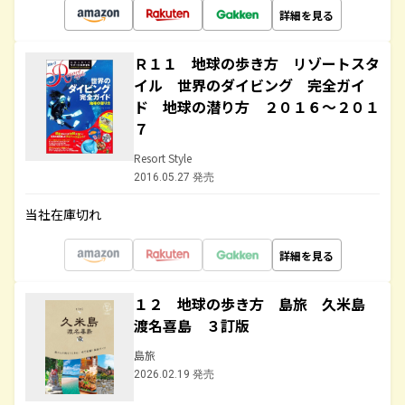
詳細を見る
Ｒ１１ 地球の歩き方 リゾートスタ
イル 世界のダイビング 完全ガイ
ド 地球の潜り方 ２０１６～２０１
７
Resort Style
2016.05.27 発売
当社在庫切れ
詳細を見る
１２ 地球の歩き方 島旅 久米島
渡名喜島 ３訂版
島旅
2026.02.19 発売