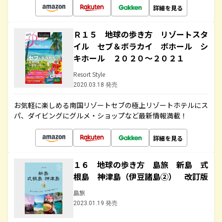
詳細を見る
Ｒ１５ 地球の歩き方 リゾートスタ
イル セブ＆ボラカイ ボホール シ
キホール ２０２０～２０２１
Resort Style
2020.03.18 発売
お気軽に楽しめる南国リゾートセブの極上リゾートホテルにス
パ、ダイビングにグルメ・ショップなど最新情報満載！
詳細を見る
１６ 地球の歩き方 島旅 新島 式
根島 神津島（伊豆諸島②） 改訂版
島旅
2023.01.19 発売