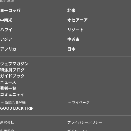
国と地域
ヨーロッパ
北米
中南米
オセアニア
ハワイ
リゾート
アジア
中近東
アフリカ
日本
ウェブマガジン
特派員ブログ
ガイドブック
ニュース
著者一覧
コミュニティ
新規会員登録
マイページ
GOOD LUCK TRIP
運営会社
プライバシーポリシー
利用規約
ガイドライン