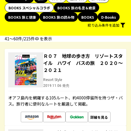
BOOKS スペシャルコラボ
BOOKS 旅の名言＆絶景
BOOKS 旅と健康
BOOKS 旅の読み物
BOOKS
D-Books
絞り込み条件を追加
41〜60件/215件中 を表示
Ｒ０７ 地球の歩き方 リゾートスタ
イル ハワイ バスの旅 ２０２０～
２０２１
Resort Style
2019.11.06 発売
オアフ島内を網羅する105ルート、約4000停留所を持つザ・バ
ス。旅行者に便利なルートを厳選して掲載。
詳細を見る