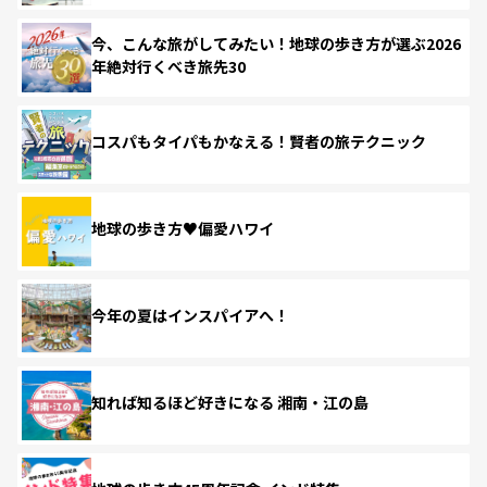
今、こんな旅がしてみたい！地球の歩き方が選ぶ2026
年絶対行くべき旅先30
コスパもタイパもかなえる！賢者の旅テクニック
地球の歩き方♥偏愛ハワイ
今年の夏はインスパイアへ！
知れば知るほど好きになる 湘南・江の島