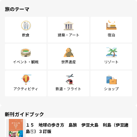
旅のテーマ
飲食
建築・アート
宿泊
イベント・観戦
世界遺産
リゾート
アクティビティ
鉄道・フライト
ショップ
新刊ガイドブック
１５ 地球の歩き方 島旅 伊豆大島 利島（伊豆諸
島①）３訂版