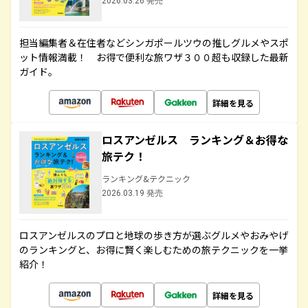
2026.03.26 発売
担当編集者＆在住者などシンガポールツウの推しグルメやスポ
ット情報満載！ お得で便利な旅ワザ３００超も収録した最新
ガイド。
詳細を見る
ロスアンゼルス ランキング＆お得な
旅テク！
ランキング&テクニック
2026.03.19 発売
ロスアンゼルスのプロと地球の歩き方が選ぶグルメやおみやげ
のランキングと、お得に賢く楽しむための旅テクニックを一挙
紹介！
詳細を見る