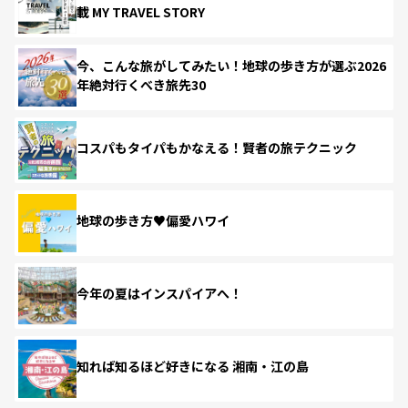
載 MY TRAVEL STORY
今、こんな旅がしてみたい！地球の歩き方が選ぶ2026
年絶対行くべき旅先30
コスパもタイパもかなえる！賢者の旅テクニック
地球の歩き方♥偏愛ハワイ
今年の夏はインスパイアへ！
知れば知るほど好きになる 湘南・江の島