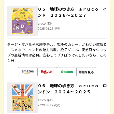
０５ 地球の歩き方 ａｒｕｃｏ イ
ンド ２０２６～２０２７
aruco 海外
2025.06.23 発売
タージ・マハルや宮殿ホテル、究極のカレー、かわいい雑貨＆
コスメまで、インドの魅力満載。絶品グルメ、高感度なショッ
プの最新情報は必見。安心してプチぼうけんしたいなら、この
１冊！
詳細を見る
０６ 地球の歩き方 ａｒｕｃｏ ロ
ンドン ２０２４～２０２５
aruco 海外
2023.06.22 発売