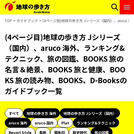
TOP
ガイドブック
(4ページ目)地球の歩き方 Jシリーズ（国内）、aruco 
(4ページ目)地球の歩き方 Jシリーズ
（国内）、aruco 海外、ランキング&
テクニック、旅の図鑑、BOOKS 旅の
名言＆絶景、BOOKS 旅と健康、BOO
KS 旅の読み物、BOOKS、D-Booksの
ガイドブック一覧
すべて
地球の歩き方 海外
地球の歩き方 Jシリーズ（国内）
aruco 海外
aruco 国内
Plat
ランキング&テクニック
Resort Style
島旅
御朱印
歴史時代
旅の図鑑