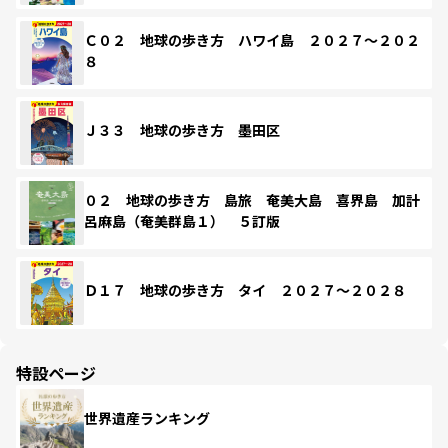
Ｃ０２ 地球の歩き方 ハワイ島 ２０２７～２０２
８
Ｊ３３ 地球の歩き方 墨田区
０２ 地球の歩き方 島旅 奄美大島 喜界島 加計
呂麻島（奄美群島１） ５訂版
Ｄ１７ 地球の歩き方 タイ ２０２７～２０２８
特設ページ
世界遺産ランキング