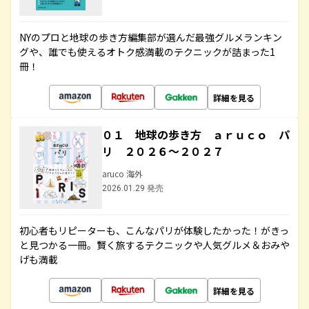
NYのプロと地球の歩き方編集部が選んだ最強グルメランキン
グや、誰でも使えるオトク感満載のテクニックが詰まった1
冊！
詳細を見る
０１ 地球の歩き方 ａｒｕｃｏ パ
リ ２０２６～２０２７
aruco 海外
2026.01.29 発売
初心者もリピーターも、こんなパリが体験したかった！がきっ
と見つかる一冊。賢く旅するテクニックや人気グルメ＆おみや
げも満載
詳細を見る