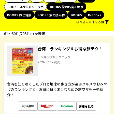
BOOKS スペシャルコラボ
BOOKS 旅の名言＆絶景
BOOKS 旅と健康
BOOKS 旅の読み物
BOOKS
D-Books
絞り込み条件を追加
61〜80件/205件中 を表示
台湾 ランキング＆お得な旅テク！
ランキング&テクニック
2026.07.27 発売
台湾を知り尽くしたプロと地球の歩き方が選ぶグルメやおみや
げのランキングと、お得に賢く楽しむための旅ワザを一挙紹
介！
詳細を見る