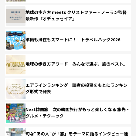
地球の歩き方 meets クリストファー・ノーラン監督
最新作『オデュッセイア』
準備も滞在もスマートに！ トラベルハック2026
地球の歩き方アワード みんなで選ぶ、旅のベスト。
エアラインランキング 読者の投票をもとにランキン
グ形式で発表
Next韓国旅 次の韓国旅行がもっと楽しくなる 旅先・
グルメ・テクニック
旬な“あの人”が「旅」をテーマに語るインタビュー連