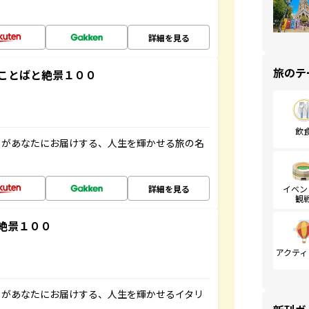
詳細を見る
旅のテ
ことばと絶景１００
飲
」があなたにお届けする、人生を輝かせる旅の名
詳細を見る
イベン
観
絶景１００
アクティ
」があなたにお届けする、人生を輝かせるイタリ