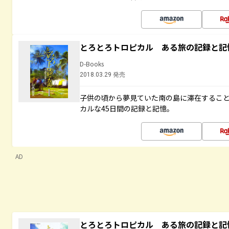
とろとろトロピカル ある旅の記録と記
D-Books
2018.03.29 発売
子供の頃から夢見ていた南の島に滞在するこ
カルな45日間の記録と記憶。
AD
とろとろトロピカル ある旅の記録と記