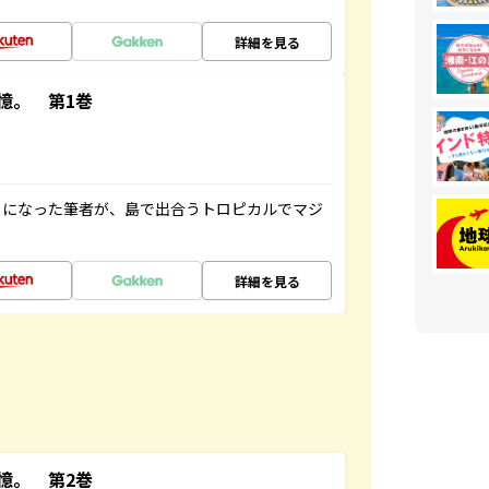
詳細を見る
憶。 第1巻
とになった筆者が、島で出合うトロピカルでマジ
詳細を見る
憶。 第2巻