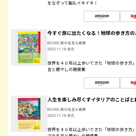
をなぞって脳もイキイキ！
今すぐ旅に出たくなる！地球の歩き方の
BOOKS 旅の名言＆絶景
2022.11.18 発売
世界を４０年以上歩いてきた「地球の歩き方
言と癒やしの絶景集
人生を楽しみ尽くすイタリアのことばと
BOOKS 旅の名言＆絶景
2022.11.18 発売
世界を４０年以上歩いてきた「地球の歩き方
アの名言と癒やしの絶景集