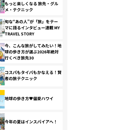
もっと楽しくなる 旅先・グル
メ・テクニック
旬な“あの人”が「旅」をテー
マに語るインタビュー連載 MY
TRAVEL STORY
今、こんな旅がしてみたい！地
球の歩き方が選ぶ2026年絶対
行くべき旅先30
コスパもタイパもかなえる！賢
者の旅テクニック
地球の歩き方♥偏愛ハワイ
今年の夏はインスパイアへ！