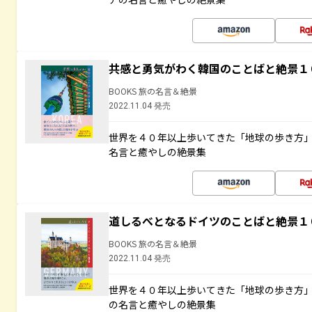
共感と勇気がわく韓国のことばと絶景１
BOOKS 旅の名言＆絶景
2022.11.04 発売
世界を４０年以上歩いてきた「地球の歩き方
名言と癒やしの絶景集
道しるべとなるドイツのことばと絶景１
BOOKS 旅の名言＆絶景
2022.11.04 発売
世界を４０年以上歩いてきた「地球の歩き方
の名言と癒やしの絶景集