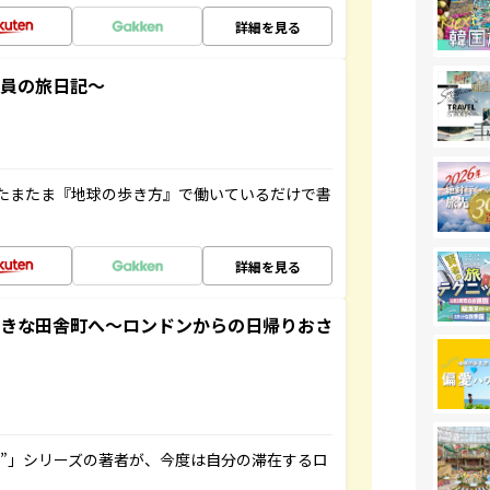
詳細を見る
社員の旅日記～
たまたま『地球の歩き方』で働いているだけで書
詳細を見る
てきな田舎町へ～ロンドンからの日帰りおさ
ト”」シリーズの著者が、今度は自分の滞在するロ