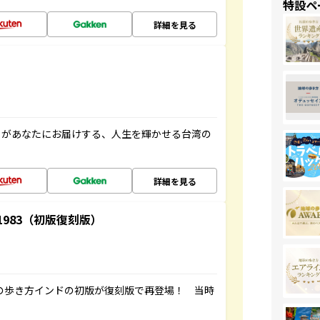
特設ペ
詳細を見る
」があなたにお届けする、人生を輝かせる台湾の
詳細を見る
-1983（初版復刻版）
球の歩き方インドの初版が復刻版で再登場！ 当時