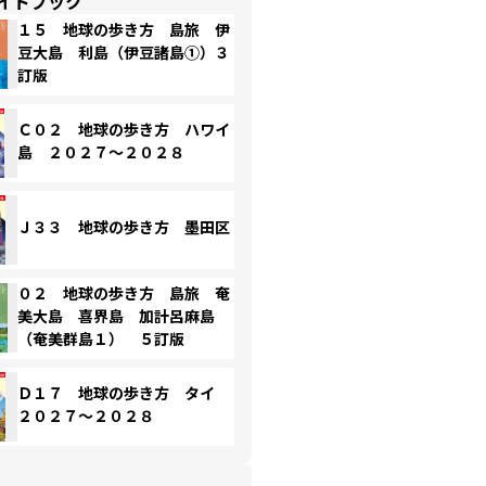
イドブック
１５ 地球の歩き方 島旅 伊
豆大島 利島（伊豆諸島①）３
訂版
Ｃ０２ 地球の歩き方 ハワイ
島 ２０２７～２０２８
Ｊ３３ 地球の歩き方 墨田区
０２ 地球の歩き方 島旅 奄
美大島 喜界島 加計呂麻島
（奄美群島１） ５訂版
Ｄ１７ 地球の歩き方 タイ
２０２７～２０２８