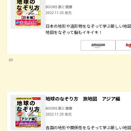
BOOKS 旅と健康
2022.11.25 発売
日本の地形や造形物をなぞって学ぶ新しい地
地図をなぞって脳もイキイキ！
AD
地球のなぞり方 旅地図 アジア編
BOOKS 旅と健康
2022.11.25 発売
各国の地形や関係性をなぞって学ぶ新しい地