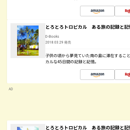
とろとろトロピカル ある旅の記録と記
D-Books
2018.03.29 発売
子供の頃から夢見ていた南の島に滞在するこ
カルな45日間の記録と記憶。
AD
とろとろトロピカル ある旅の記録と記