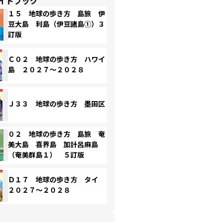
イドブック
１５ 地球の歩き方 島旅 伊
豆大島 利島（伊豆諸島①）３
訂版
Ｃ０２ 地球の歩き方 ハワイ
島 ２０２７～２０２８
Ｊ３３ 地球の歩き方 墨田区
０２ 地球の歩き方 島旅 奄
美大島 喜界島 加計呂麻島
（奄美群島１） ５訂版
Ｄ１７ 地球の歩き方 タイ
２０２７～２０２８