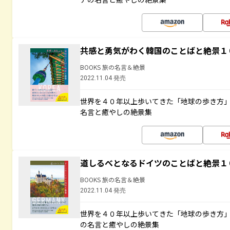
共感と勇気がわく韓国のことばと絶景１
BOOKS 旅の名言＆絶景
2022.11.04 発売
世界を４０年以上歩いてきた「地球の歩き方
名言と癒やしの絶景集
道しるべとなるドイツのことばと絶景１
BOOKS 旅の名言＆絶景
2022.11.04 発売
世界を４０年以上歩いてきた「地球の歩き方
の名言と癒やしの絶景集