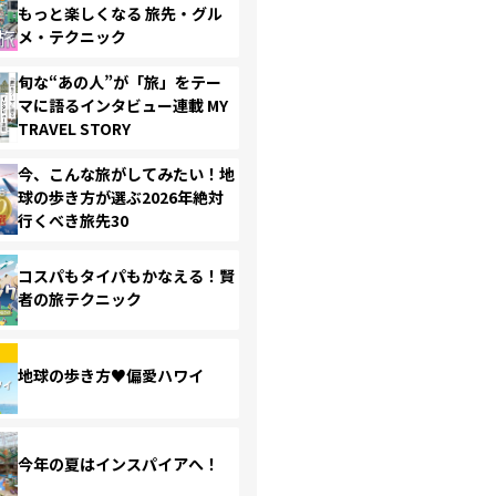
もっと楽しくなる 旅先・グル
メ・テクニック
旬な“あの人”が「旅」をテー
マに語るインタビュー連載 MY
TRAVEL STORY
今、こんな旅がしてみたい！地
球の歩き方が選ぶ2026年絶対
行くべき旅先30
コスパもタイパもかなえる！賢
者の旅テクニック
地球の歩き方♥偏愛ハワイ
今年の夏はインスパイアへ！