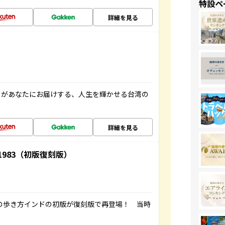
特設ペ
詳細を見る
」があなたにお届けする、人生を輝かせる台湾の
詳細を見る
-1983（初版復刻版）
球の歩き方インドの初版が復刻版で再登場！ 当時