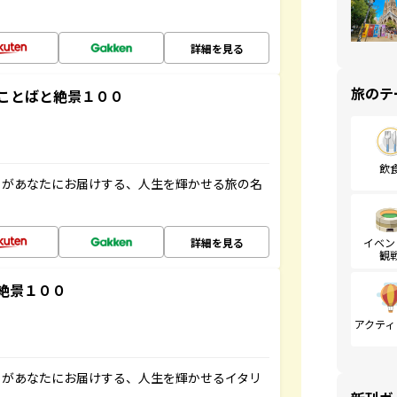
詳細を見る
旅のテ
ことばと絶景１００
飲
」があなたにお届けする、人生を輝かせる旅の名
詳細を見る
イベン
観
絶景１００
アクティ
」があなたにお届けする、人生を輝かせるイタリ