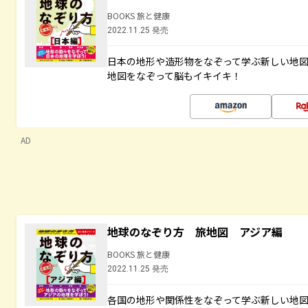
BOOKS 旅と健康
2022.11.25 発売
日本の地形や造形物をなぞって学ぶ新しい地
地図をなぞって脳もイキイキ！
AD
地球のなぞり方 旅地図 アジア編
BOOKS 旅と健康
2022.11.25 発売
各国の地形や関係性をなぞって学ぶ新しい地