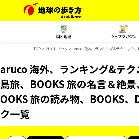
国と地域
ウェブマガジン
TOP
ガイドブック
aruco 海外、ランキング&テクニック、Re
aruco 海外、ランキング&テクニッ
島旅、BOOKS 旅の名言＆絶景
OOKS 旅の読み物、BOOKS、
ク一覧