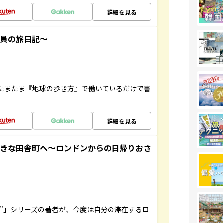
詳細を見る
社員の旅日記～
たまたま『地球の歩き方』で働いているだけで書
詳細を見る
てきな田舎町へ～ロンドンからの日帰りおさ
ト”」シリーズの著者が、今度は自分の滞在するロ