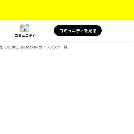
コミュニティを見る
コミュニティ
み物、BOOKS、D-Booksのガイドブック一覧