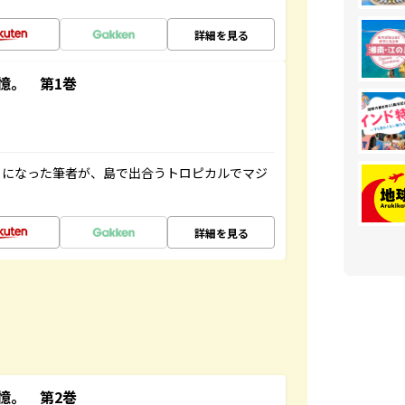
詳細を見る
憶。 第1巻
とになった筆者が、島で出合うトロピカルでマジ
詳細を見る
憶。 第2巻