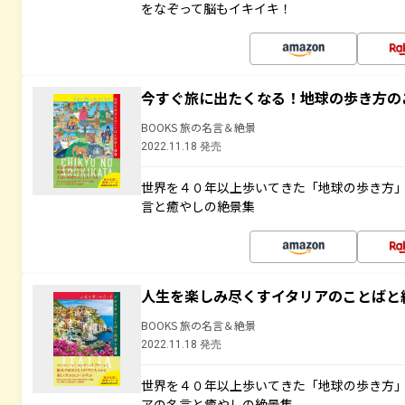
をなぞって脳もイキイキ！
今すぐ旅に出たくなる！地球の歩き方の
BOOKS 旅の名言＆絶景
2022.11.18 発売
世界を４０年以上歩いてきた「地球の歩き方
言と癒やしの絶景集
人生を楽しみ尽くすイタリアのことばと
BOOKS 旅の名言＆絶景
2022.11.18 発売
世界を４０年以上歩いてきた「地球の歩き方
アの名言と癒やしの絶景集