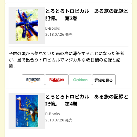
とろとろトロピカル ある旅の記録と
記憶。 第3巻
D-Books
2018.07.26 発売
子供の頃から夢見ていた南の島に滞在することになった筆者
が、島で出合うトロピカルでマジカルな45日間の記録と記
憶。
詳細を見る
とろとろトロピカル ある旅の記録と
記憶。 第4巻
D-Books
2018.07.26 発売