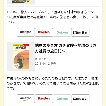
1981年、旅人のバイブルとして登場した地球の歩き方インド
の初版が復刻版で再登場！ 当時の旅を思い出して欲しい1冊
です。
詳細を見る
地球の歩き方 ガチ冒険～地球の歩き
方社員の旅日記～
D-Books
2018.04.12 発売
本書は4人の旅好きによるただの旅日記です。たまたま『地球
の歩き方』で働いているだけで書いてある内容はただの旅日記
です。
詳細を見る