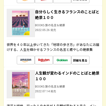
自分らしく生きるフランスのことばと
絶景１００
BOOKS 旅の名言＆絶景
2022.05.26 発売
世界を４０年以上歩いてきた「地球の歩き方」があなたにお届
けする、人生を輝かせるフランスの名言と癒やしの絶景集
詳細を見る
人生観が変わるインドのことばと絶景
１００
BOOKS 旅の名言＆絶景
2022.07.14 発売
混沌と喧噪、行った人の大半が人生観が変わると言う、イン