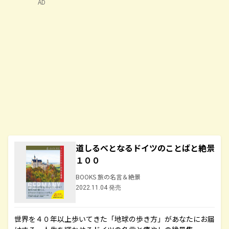
AD
道しるべとなるドイツのことばと絶景
１００
BOOKS 旅の名言＆絶景
2022.11.04 発売
世界を４０年以上歩いてきた「地球の歩き方」があなたにお届