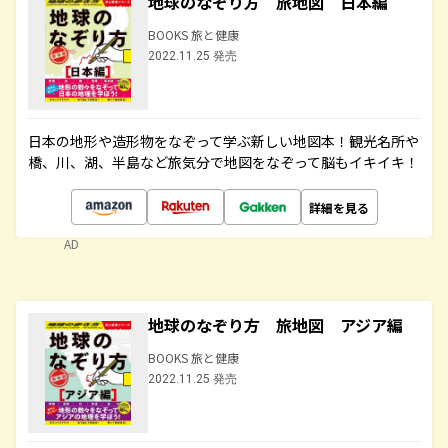
地球のなぞり方 旅地図 日本編
BOOKS 旅と健康
2022.11.25 発売
日本の地形や造形物をなぞって学ぶ新しい地図本！観光名所や
橋、川、湖、半島など旅気分で地図をなぞって脳もイキイキ！
詳細を見る
AD
地球のなぞり方 旅地図 アジア編
BOOKS 旅と健康
2022.11.25 発売