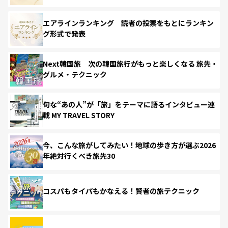
エアラインランキング 読者の投票をもとにランキン
グ形式で発表
Next韓国旅 次の韓国旅行がもっと楽しくなる 旅先・
グルメ・テクニック
旬な“あの人”が「旅」をテーマに語るインタビュー連
載 MY TRAVEL STORY
今、こんな旅がしてみたい！地球の歩き方が選ぶ2026
年絶対行くべき旅先30
コスパもタイパもかなえる！賢者の旅テクニック