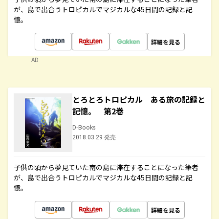
が、島で出合うトロピカルでマジカルな45日間の記録と記
憶。
詳細を見る
AD
とろとろトロピカル ある旅の記録と
記憶。 第2巻
D-Books
2018.03.29 発売
子供の頃から夢見ていた南の島に滞在することになった筆者
が、島で出合うトロピカルでマジカルな45日間の記録と記
憶。
詳細を見る