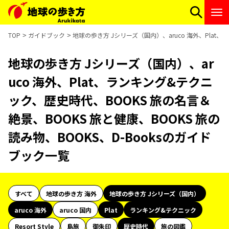
TOP
ガイドブック
地球の歩き方 Jシリーズ（国内）、aruco 海外、Plat
地球の歩き方 Jシリーズ（国内）、ar
uco 海外、Plat、ランキング&テクニ
ック、歴史時代、BOOKS 旅の名言＆
絶景、BOOKS 旅と健康、BOOKS 旅の
読み物、BOOKS、D-Booksのガイド
ブック一覧
すべて
地球の歩き方 海外
地球の歩き方 Jシリーズ（国内）
aruco 海外
aruco 国内
Plat
ランキング&テクニック
Resort Style
島旅
御朱印
歴史時代
旅の図鑑