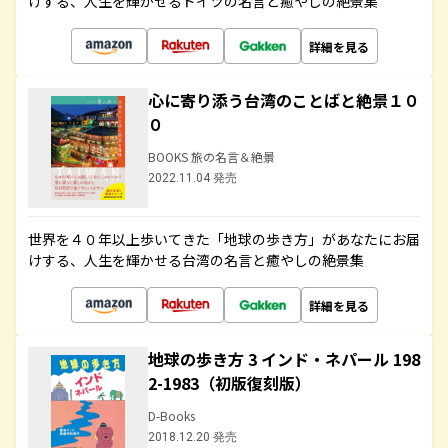
けする、人生を輝かせるドイツの名言と癒やしの絶景集
詳細を見る
心に寄り添う台湾のことばと絶景１０
０
BOOKS 旅の名言＆絶景
2022.11.04 発売
世界を４０年以上歩いてきた「地球の歩き方」があなたにお届
けする、人生を輝かせる台湾の名言と癒やしの絶景集
詳細を見る
地球の歩き方 3 インド・ネパール 198
2-1983（初版復刻版）
D-Books
2018.12.20 発売