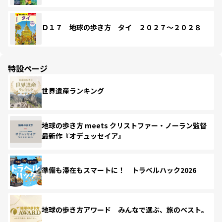
Ｄ１７ 地球の歩き方 タイ ２０２７～２０２８
特設ページ
世界遺産ランキング
地球の歩き方 meets クリストファー・ノーラン監督
最新作『オデュッセイア』
準備も滞在もスマートに！ トラベルハック2026
地球の歩き方アワード みんなで選ぶ、旅のベスト。