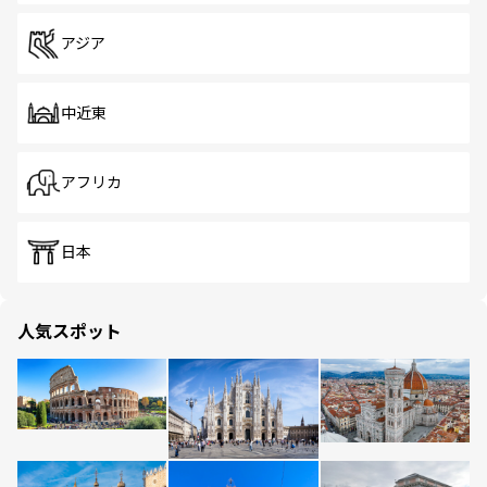
アジア
中近東
アフリカ
日本
人気スポット