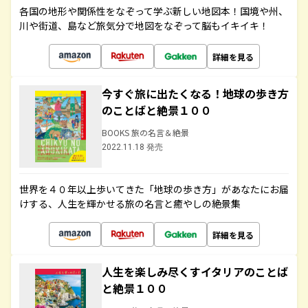
各国の地形や関係性をなぞって学ぶ新しい地図本！国境や州、
川や街道、島など旅気分で地図をなぞって脳もイキイキ！
詳細を見る
今すぐ旅に出たくなる！地球の歩き方
のことばと絶景１００
BOOKS 旅の名言＆絶景
2022.11.18 発売
世界を４０年以上歩いてきた「地球の歩き方」があなたにお届
けする、人生を輝かせる旅の名言と癒やしの絶景集
詳細を見る
人生を楽しみ尽くすイタリアのことば
と絶景１００