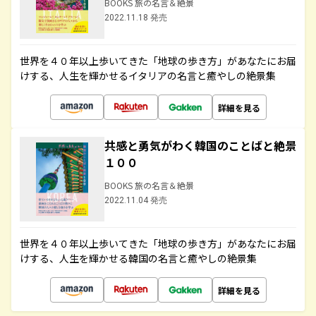
BOOKS 旅の名言＆絶景
2022.11.18 発売
世界を４０年以上歩いてきた「地球の歩き方」があなたにお届
けする、人生を輝かせるイタリアの名言と癒やしの絶景集
詳細を見る
共感と勇気がわく韓国のことばと絶景
１００
BOOKS 旅の名言＆絶景
2022.11.04 発売
世界を４０年以上歩いてきた「地球の歩き方」があなたにお届
けする、人生を輝かせる韓国の名言と癒やしの絶景集
詳細を見る