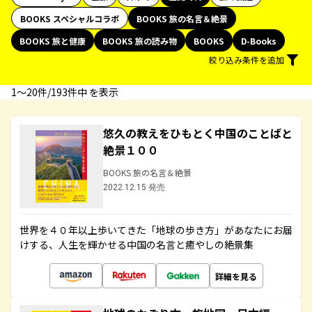
BOOKS スペシャルコラボ
BOOKS 旅の名言＆絶景
BOOKS 旅と健康
BOOKS 旅の読み物
BOOKS
D-Books
絞り込み条件を追加
1〜20件/193件中 を表示
悠久の教えをひもとく中国のことばと
絶景１００
BOOKS 旅の名言＆絶景
2022.12.15 発売
世界を４０年以上歩いてきた「地球の歩き方」があなたにお届
けする、人生を輝かせる中国の名言と癒やしの絶景集
詳細を見る