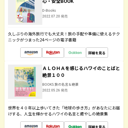
心・安全BOOK
D-Books
2022.07.20 発売
久しぶりの海外旅行でも大丈夫！旅の手配や準備に使えるテク
ニックがつまった24ページの電子書籍
詳細を見る
ＡＬＯＨＡを感じるハワイのことばと
絶景１００
BOOKS 旅の名言＆絶景
2022.05.26 発売
世界を４０年以上歩いてきた「地球の歩き方」があなたにお届
けする、人生を輝かせるハワイの名言と癒やしの絶景集
詳細を見る