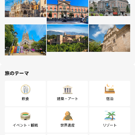
旅のテーマ
飲食
建築・アート
宿泊
イベント・観戦
世界遺産
リゾート