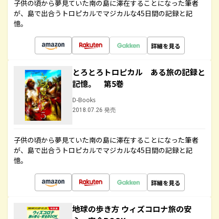
子供の頃から夢見ていた南の島に滞在することになった筆者
が、島で出合うトロピカルでマジカルな45日間の記録と記
憶。
詳細を見る
とろとろトロピカル ある旅の記録と
記憶。 第5巻
D-Books
2018.07.26 発売
子供の頃から夢見ていた南の島に滞在することになった筆者
が、島で出合うトロピカルでマジカルな45日間の記録と記
憶。
詳細を見る
地球の歩き方 ウィズコロナ旅の安