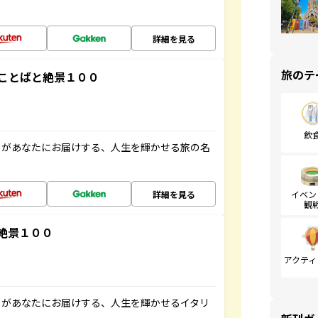
詳細を見る
旅のテ
ことばと絶景１００
飲
」があなたにお届けする、人生を輝かせる旅の名
詳細を見る
イベン
観
絶景１００
アクティ
」があなたにお届けする、人生を輝かせるイタリ