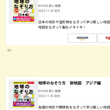
BOOKS 旅と健康
2022.11.25 発売
日本の地形や造形物をなぞって学ぶ新しい地
地図をなぞって脳もイキイキ！
AD
地球のなぞり方 旅地図 アジア編
BOOKS 旅と健康
2022.11.25 発売
各国の地形や関係性をなぞって学ぶ新しい地