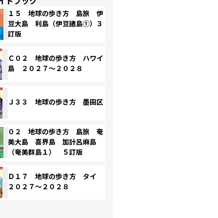
イドブック
１５ 地球の歩き方 島旅 伊
豆大島 利島（伊豆諸島①）３
訂版
Ｃ０２ 地球の歩き方 ハワイ
島 ２０２７～２０２８
Ｊ３３ 地球の歩き方 墨田区
０２ 地球の歩き方 島旅 奄
美大島 喜界島 加計呂麻島
（奄美群島１） ５訂版
Ｄ１７ 地球の歩き方 タイ
２０２７～２０２８