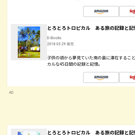
とろとろトロピカル ある旅の記録と記
D-Books
2018.03.29 発売
子供の頃から夢見ていた南の島に滞在するこ
カルな45日間の記録と記憶。
AD
とろとろトロピカル ある旅の記録と記