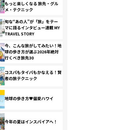
もっと楽しくなる 旅先・グル
メ・テクニック
旬な“あの人”が「旅」をテー
マに語るインタビュー連載 MY
TRAVEL STORY
今、こんな旅がしてみたい！地
球の歩き方が選ぶ2026年絶対
行くべき旅先30
コスパもタイパもかなえる！賢
者の旅テクニック
地球の歩き方♥偏愛ハワイ
今年の夏はインスパイアへ！