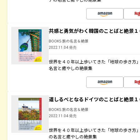
共感と勇気がわく韓国のことばと絶景１
BOOKS 旅の名言＆絶景
2022.11.04 発売
世界を４０年以上歩いてきた「地球の歩き方
名言と癒やしの絶景集
道しるべとなるドイツのことばと絶景１
BOOKS 旅の名言＆絶景
2022.11.04 発売
世界を４０年以上歩いてきた「地球の歩き方
の名言と癒やしの絶景集