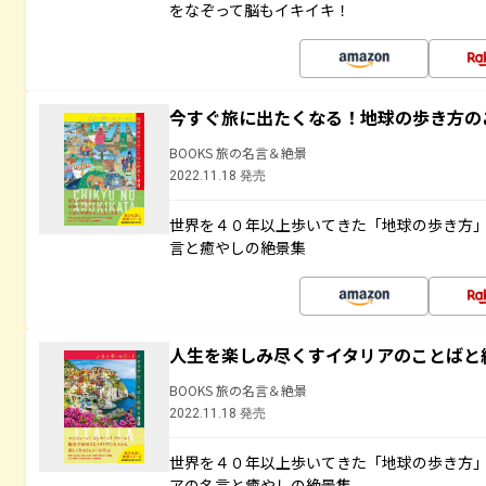
をなぞって脳もイキイキ！
今すぐ旅に出たくなる！地球の歩き方の
BOOKS 旅の名言＆絶景
2022.11.18 発売
世界を４０年以上歩いてきた「地球の歩き方
言と癒やしの絶景集
人生を楽しみ尽くすイタリアのことばと
BOOKS 旅の名言＆絶景
2022.11.18 発売
世界を４０年以上歩いてきた「地球の歩き方
アの名言と癒やしの絶景集