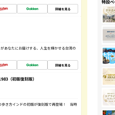
特設ペ
詳細を見る
」があなたにお届けする、人生を輝かせる台湾の
詳細を見る
-1983（初版復刻版）
球の歩き方インドの初版が復刻版で再登場！ 当時