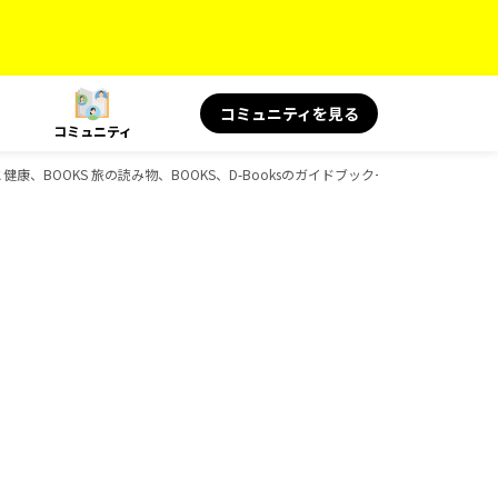
コミュニティを見る
コミュニティ
康、BOOKS 旅の読み物、BOOKS、D-Booksのガイドブック一覧