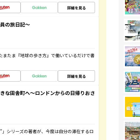
詳細を見る
社員の旅日記～
たまたま『地球の歩き方』で働いているだけで書
詳細を見る
てきな田舎町へ～ロンドンからの日帰りおさ
ト”」シリーズの著者が、今度は自分の滞在するロ