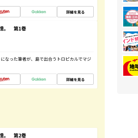
詳細を見る
憶。 第1巻
とになった筆者が、島で出合うトロピカルでマジ
詳細を見る
憶。 第2巻