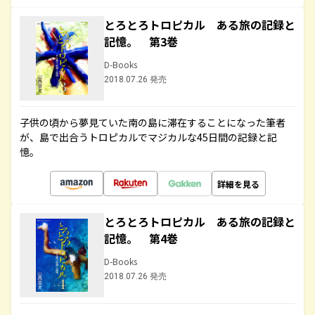
とろとろトロピカル ある旅の記録と
記憶。 第3巻
D-Books
2018.07.26 発売
子供の頃から夢見ていた南の島に滞在することになった筆者
が、島で出合うトロピカルでマジカルな45日間の記録と記
憶。
詳細を見る
とろとろトロピカル ある旅の記録と
記憶。 第4巻
D-Books
2018.07.26 発売