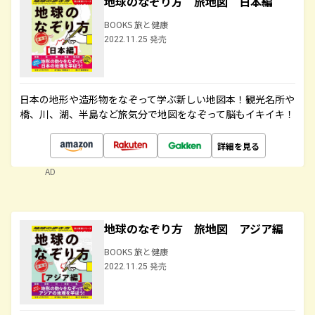
地球のなぞり方 旅地図 日本編
BOOKS 旅と健康
2022.11.25 発売
日本の地形や造形物をなぞって学ぶ新しい地図本！観光名所や
橋、川、湖、半島など旅気分で地図をなぞって脳もイキイキ！
詳細を見る
AD
地球のなぞり方 旅地図 アジア編
BOOKS 旅と健康
2022.11.25 発売