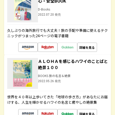
心・安全BOOK
D-Books
2022.07.20 発売
久しぶりの海外旅行でも大丈夫！旅の手配や準備に使えるテク
ニックがつまった24ページの電子書籍
詳細を見る
ＡＬＯＨＡを感じるハワイのことばと
絶景１００
BOOKS 旅の名言＆絶景
2022.05.26 発売
世界を４０年以上歩いてきた「地球の歩き方」があなたにお届
けする、人生を輝かせるハワイの名言と癒やしの絶景集
詳細を見る