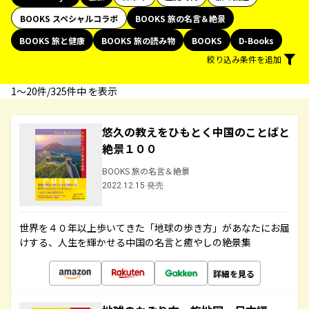
BOOKS スペシャルコラボ
BOOKS 旅の名言＆絶景
BOOKS 旅と健康
BOOKS 旅の読み物
BOOKS
D-Books
絞り込み条件を追加
1〜20件/325件中 を表示
悠久の教えをひもとく中国のことばと
絶景１００
BOOKS 旅の名言＆絶景
2022.12.15 発売
世界を４０年以上歩いてきた「地球の歩き方」があなたにお届
けする、人生を輝かせる中国の名言と癒やしの絶景集
詳細を見る