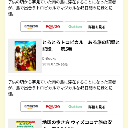
子供の頃から夢見ていた南の島に滞在することになった筆者
が、島で出合うトロピカルでマジカルな45日間の記録と記
憶。
詳細を見る
とろとろトロピカル ある旅の記録と
記憶。 第5巻
D-Books
2018.07.26 発売
子供の頃から夢見ていた南の島に滞在することになった筆者
が、島で出合うトロピカルでマジカルな45日間の記録と記
憶。
詳細を見る
地球の歩き方 ウィズコロナ旅の安