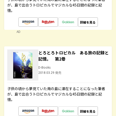
が、島で出合うトロピカルでマジカルな45日間の記録と記
憶。
詳細を見る
AD
とろとろトロピカル ある旅の記録と
記憶。 第2巻
D-Books
2018.03.29 発売
子供の頃から夢見ていた南の島に滞在することになった筆者
が、島で出合うトロピカルでマジカルな45日間の記録と記
憶。
詳細を見る