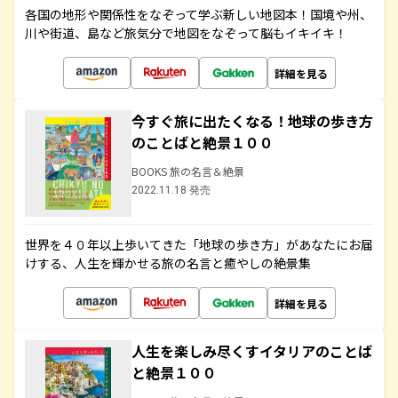
各国の地形や関係性をなぞって学ぶ新しい地図本！国境や州、
川や街道、島など旅気分で地図をなぞって脳もイキイキ！
詳細を見る
今すぐ旅に出たくなる！地球の歩き方
のことばと絶景１００
BOOKS 旅の名言＆絶景
2022.11.18 発売
世界を４０年以上歩いてきた「地球の歩き方」があなたにお届
けする、人生を輝かせる旅の名言と癒やしの絶景集
詳細を見る
人生を楽しみ尽くすイタリアのことば
と絶景１００