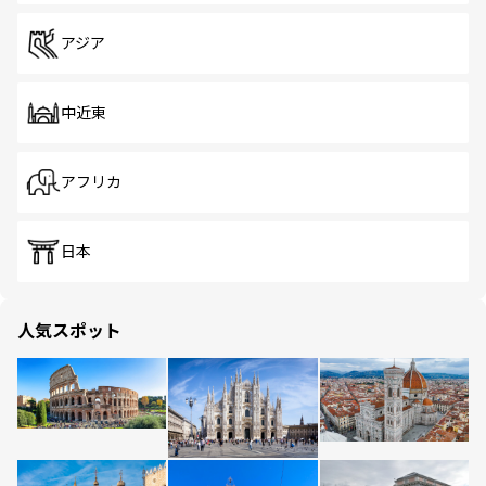
アジア
中近東
アフリカ
日本
人気スポット