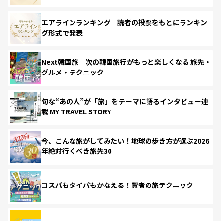
エアラインランキング 読者の投票をもとにランキン
グ形式で発表
Next韓国旅 次の韓国旅行がもっと楽しくなる 旅先・
グルメ・テクニック
旬な“あの人”が「旅」をテーマに語るインタビュー連
載 MY TRAVEL STORY
今、こんな旅がしてみたい！地球の歩き方が選ぶ2026
年絶対行くべき旅先30
コスパもタイパもかなえる！賢者の旅テクニック