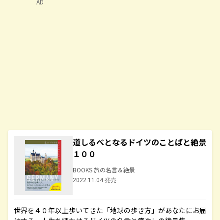
AD
道しるべとなるドイツのことばと絶景
１００
BOOKS 旅の名言＆絶景
2022.11.04 発売
世界を４０年以上歩いてきた「地球の歩き方」があなたにお届