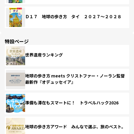
Ｄ１７ 地球の歩き方 タイ ２０２７～２０２８
特設ページ
世界遺産ランキング
地球の歩き方 meets クリストファー・ノーラン監督
最新作『オデュッセイア』
準備も滞在もスマートに！ トラベルハック2026
地球の歩き方アワード みんなで選ぶ、旅のベスト。