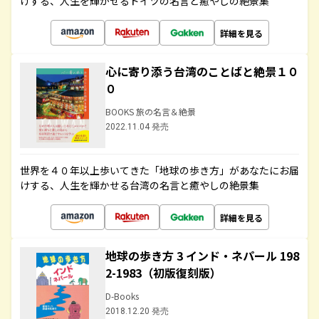
けする、人生を輝かせるドイツの名言と癒やしの絶景集
詳細を見る
心に寄り添う台湾のことばと絶景１０
０
BOOKS 旅の名言＆絶景
2022.11.04 発売
世界を４０年以上歩いてきた「地球の歩き方」があなたにお届
けする、人生を輝かせる台湾の名言と癒やしの絶景集
詳細を見る
地球の歩き方 3 インド・ネパール 198
2-1983（初版復刻版）
D-Books
2018.12.20 発売