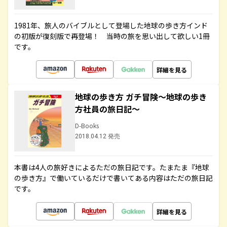
1981年、旅人のバイブルとして登場した地球の歩き方インド
の初版が復刻版で再登場！ 当時の旅を思い出して欲しい1冊
です。
詳細を見る
地球の歩き方 ガチ冒険～地球の歩き
方社員の旅日記～
D-Books
2018.04.12 発売
本書は4人の旅好きによるただの旅日記です。たまたま『地球
の歩き方』で働いているだけで書いてある内容はただの旅日記
です。
詳細を見る