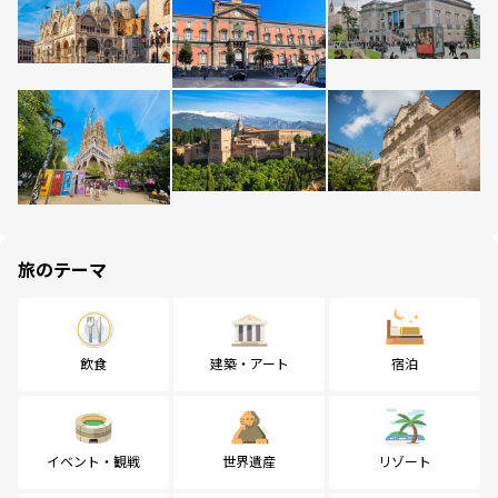
旅のテーマ
飲食
建築・アート
宿泊
イベント・観戦
世界遺産
リゾート