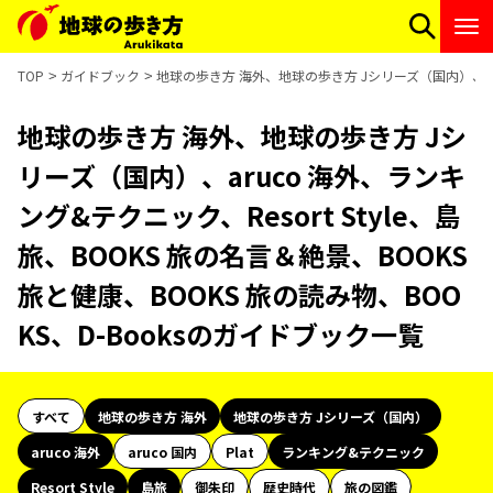
TOP
ガイドブック
地球の歩き方 海外、地球の歩き方 Jシリーズ（国内）、aruc
地球の歩き方 海外、地球の歩き方 Jシ
リーズ（国内）、aruco 海外、ランキ
ング&テクニック、Resort Style、島
旅、BOOKS 旅の名言＆絶景、BOOKS
旅と健康、BOOKS 旅の読み物、BOO
KS、D-Booksのガイドブック一覧
すべて
地球の歩き方 海外
地球の歩き方 Jシリーズ（国内）
aruco 海外
aruco 国内
Plat
ランキング&テクニック
Resort Style
島旅
御朱印
歴史時代
旅の図鑑