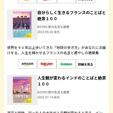
自分らしく生きるフランスのことばと
絶景１００
BOOKS 旅の名言＆絶景
2022.05.26 発売
世界を４０年以上歩いてきた「地球の歩き方」があなたにお届
けする、人生を輝かせるフランスの名言と癒やしの絶景集
詳細を見る
人生観が変わるインドのことばと絶景
１００
BOOKS 旅の名言＆絶景
2022.07.14 発売
混沌と喧噪、行った人の大半が人生観が変わると言う、イン