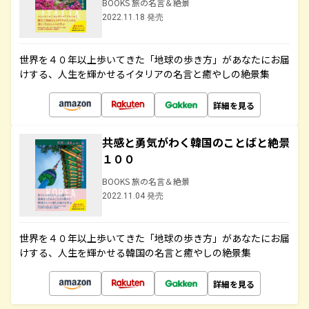
BOOKS 旅の名言＆絶景
2022.11.18 発売
世界を４０年以上歩いてきた「地球の歩き方」があなたにお届
けする、人生を輝かせるイタリアの名言と癒やしの絶景集
詳細を見る
共感と勇気がわく韓国のことばと絶景
１００
BOOKS 旅の名言＆絶景
2022.11.04 発売
世界を４０年以上歩いてきた「地球の歩き方」があなたにお届
けする、人生を輝かせる韓国の名言と癒やしの絶景集
詳細を見る