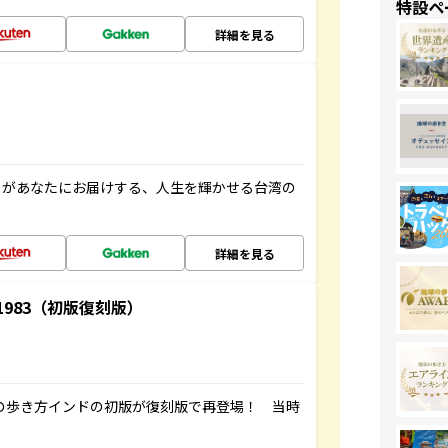
特設ペ
詳細を見る
」があなたにお届けする、人生を輝かせる台湾の
詳細を見る
-1983（初版復刻版）
球の歩き方インドの初版が復刻版で再登場！ 当時