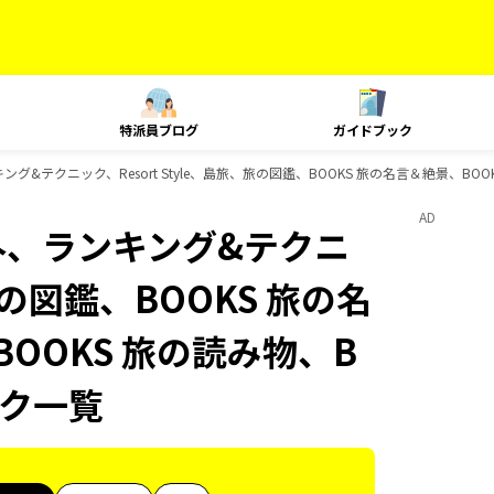
特派員ブログ
ガイドブック
ング&テクニック、Resort Style、島旅、旅の図鑑、BOOKS 旅の名言＆絶景、BOO
AD
海外、ランキング&テクニ
、旅の図鑑、BOOKS 旅の名
BOOKS 旅の読み物、B
ック一覧