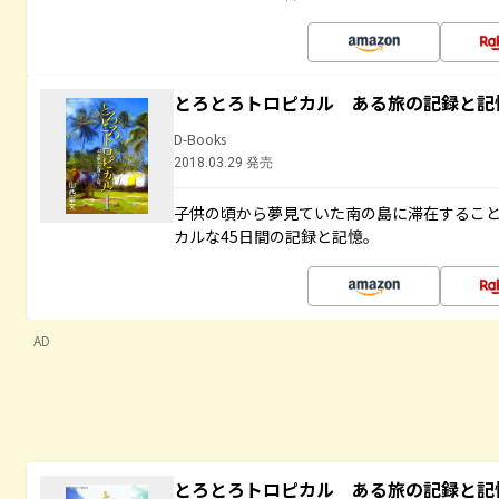
とろとろトロピカル ある旅の記録と記
D-Books
2018.03.29 発売
子供の頃から夢見ていた南の島に滞在するこ
カルな45日間の記録と記憶。
AD
とろとろトロピカル ある旅の記録と記