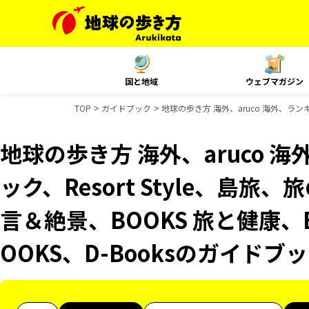
国と地域
ウェブマガジン
TOP
ガイドブック
地球の歩き方 海外、aruco 海外、ランキ
地球の歩き方 海外、aruco 
ック、Resort Style、島旅
言＆絶景、BOOKS 旅と健康、
OOKS、D-Booksのガイドブ