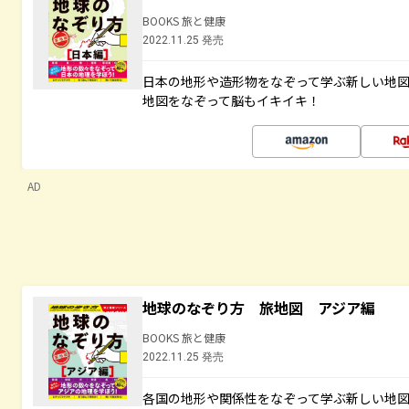
BOOKS 旅と健康
2022.11.25 発売
日本の地形や造形物をなぞって学ぶ新しい地
地図をなぞって脳もイキイキ！
AD
地球のなぞり方 旅地図 アジア編
BOOKS 旅と健康
2022.11.25 発売
各国の地形や関係性をなぞって学ぶ新しい地