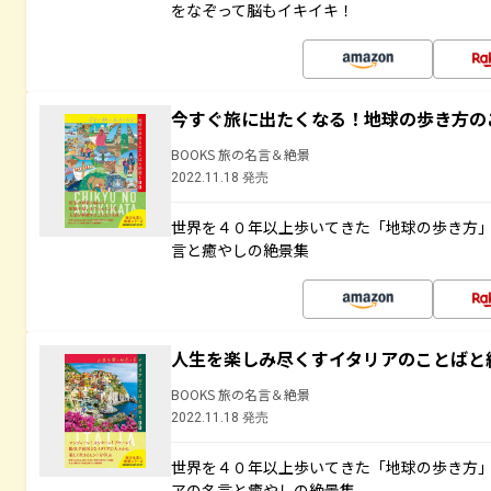
をなぞって脳もイキイキ！
今すぐ旅に出たくなる！地球の歩き方の
BOOKS 旅の名言＆絶景
2022.11.18 発売
世界を４０年以上歩いてきた「地球の歩き方
言と癒やしの絶景集
人生を楽しみ尽くすイタリアのことばと
BOOKS 旅の名言＆絶景
2022.11.18 発売
世界を４０年以上歩いてきた「地球の歩き方
アの名言と癒やしの絶景集