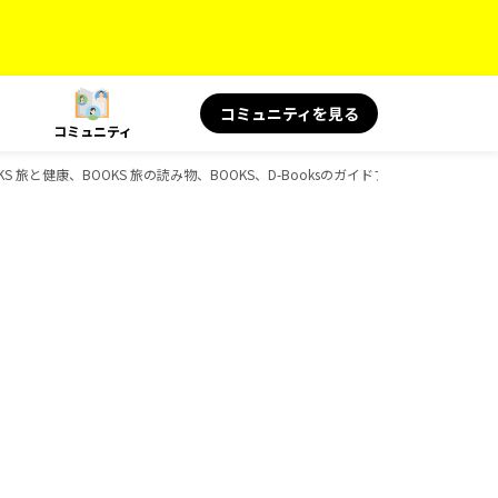
コミュニティを見る
コミュニティ
KS 旅と健康、BOOKS 旅の読み物、BOOKS、D-Booksのガイドブック一覧