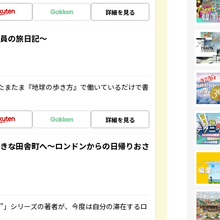
詳細を見る
社員の旅日記～
たまたま『地球の歩き方』で働いているだけで書
詳細を見る
てきな田舎町へ～ロンドンからの日帰りおさ
ト”」シリーズの著者が、今度は自分の滞在するロ