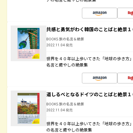
共感と勇気がわく韓国のことばと絶景１
BOOKS 旅の名言＆絶景
2022.11.04 発売
世界を４０年以上歩いてきた「地球の歩き方
名言と癒やしの絶景集
道しるべとなるドイツのことばと絶景１
BOOKS 旅の名言＆絶景
2022.11.04 発売
世界を４０年以上歩いてきた「地球の歩き方
の名言と癒やしの絶景集