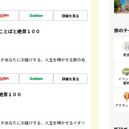
詳細を見る
旅のテ
ことばと絶景１００
飲
」があなたにお届けする、人生を輝かせる旅の名
詳細を見る
イベン
観
絶景１００
アクティ
」があなたにお届けする、人生を輝かせるイタリ