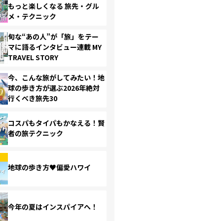
もっと楽しくなる 旅先・グル
メ・テクニック
旬な“あの人”が「旅」をテー
マに語るインタビュー連載 MY
TRAVEL STORY
今、こんな旅がしてみたい！地
球の歩き方が選ぶ2026年絶対
行くべき旅先30
コスパもタイパもかなえる！賢
者の旅テクニック
地球の歩き方♥偏愛ハワイ
今年の夏はインスパイアへ！