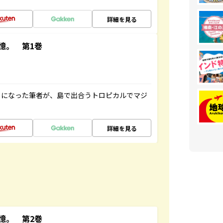
詳細を見る
憶。 第1巻
とになった筆者が、島で出合うトロピカルでマジ
詳細を見る
憶。 第2巻