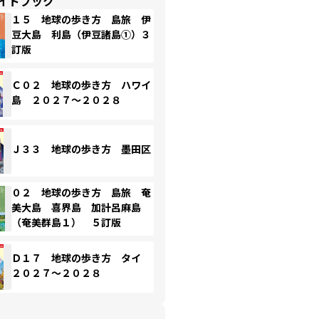
イドブック
１５ 地球の歩き方 島旅 伊
豆大島 利島（伊豆諸島①）３
訂版
Ｃ０２ 地球の歩き方 ハワイ
島 ２０２７～２０２８
Ｊ３３ 地球の歩き方 墨田区
０２ 地球の歩き方 島旅 奄
美大島 喜界島 加計呂麻島
（奄美群島１） ５訂版
Ｄ１７ 地球の歩き方 タイ
２０２７～２０２８