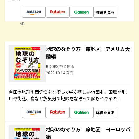
詳細を見る
AD
地球のなぞり方 旅地図 アメリカ大
陸編
BOOKS 旅と健康
2022.10.14 発売
各国の地形や関係性をなぞって学ぶ新しい地図本！国境や州、
川や街道、島など旅気分で地図をなぞって脳もイキイキ！
詳細を見る
地球のなぞり方 旅地図 ヨーロッパ
編