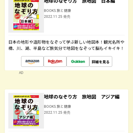
地球のなぞり方 旅地図 日本編
BOOKS 旅と健康
2022.11.25 発売
日本の地形や造形物をなぞって学ぶ新しい地図本！観光名所や
橋、川、湖、半島など旅気分で地図をなぞって脳もイキイキ！
詳細を見る
AD
地球のなぞり方 旅地図 アジア編
BOOKS 旅と健康
2022.11.25 発売