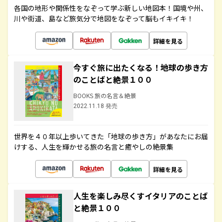
各国の地形や関係性をなぞって学ぶ新しい地図本！国境や州、
川や街道、島など旅気分で地図をなぞって脳もイキイキ！
詳細を見る
今すぐ旅に出たくなる！地球の歩き方
のことばと絶景１００
BOOKS 旅の名言＆絶景
2022.11.18 発売
世界を４０年以上歩いてきた「地球の歩き方」があなたにお届
けする、人生を輝かせる旅の名言と癒やしの絶景集
詳細を見る
人生を楽しみ尽くすイタリアのことば
と絶景１００