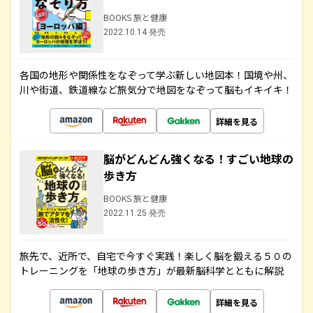
BOOKS 旅と健康
2022.10.14 発売
各国の地形や関係性をなぞって学ぶ新しい地図本！国境や州、
川や街道、鉄道線など旅気分で地図をなぞって脳もイキイキ！
詳細を見る
脳がどんどん強くなる！すごい地球の
歩き方
BOOKS 旅と健康
2022.11.25 発売
旅先で、近所で、自宅で今すぐ実践！楽しく脳を鍛える５０の
トレーニングを「地球の歩き方」が最新脳科学とともに解説
詳細を見る