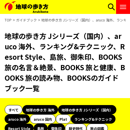
TOP
ガイドブック
地球の歩き方 Jシリーズ（国内）、aruco 海外、ランキング
地球の歩き方 Jシリーズ（国内）、ar
uco 海外、ランキング&テクニック、R
esort Style、島旅、御朱印、BOOKS
旅の名言＆絶景、BOOKS 旅と健康、B
OOKS 旅の読み物、BOOKSのガイド
ブック一覧
すべて
地球の歩き方 海外
地球の歩き方 Jシリーズ（国内）
aruco 海外
aruco 国内
Plat
ランキング&テクニック
Resort Style
島旅
御朱印
歴史時代
旅の図鑑