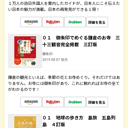
１万人の訪日外国人を案内したガイドが、日本人にこそ伝えた
い日本の魅力が満載。日本の再発見ができる１冊！
詳細を見る
０１ 御朱印でめぐる鎌倉のお寺 三
十三観音完全掲載 三訂版
御朱印
2019.08.07 発売
鎌倉の観光といえば、季節の花とお寺めぐり。それだけではあ
りません。お寺には御朱印があり、これに触れればお寺の全て
がわかるのです！
詳細を見る
０１ 地球の歩き方 島旅 五島列
島 ４訂版