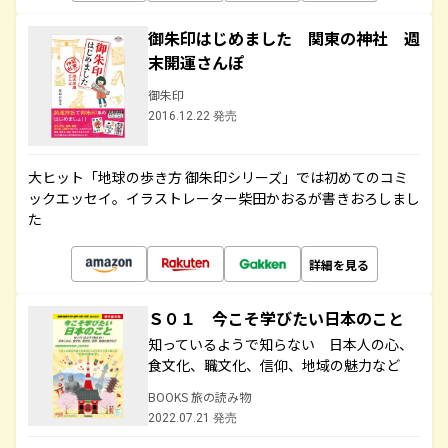
御朱印はじめました 関東の神社 週
末開運さんぽ
御朱印
2016.12.22 発売
大ヒット「地球の歩き方 御朱印シリーズ」では初めてのコミ
ックエッセイ。イラストレーター柴田かおるが書きおろしまし
た
詳細を見る
Ｓ０１ 今こそ学びたい日本のこと
知っているようで知らない 日本人の心、
食文化、職文化、信仰、地域の魅力など
BOOKS 旅の読み物
2022.07.21 発売