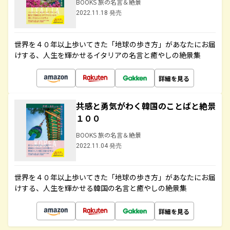
BOOKS 旅の名言＆絶景
2022.11.18 発売
世界を４０年以上歩いてきた「地球の歩き方」があなたにお届
けする、人生を輝かせるイタリアの名言と癒やしの絶景集
詳細を見る
共感と勇気がわく韓国のことばと絶景
１００
BOOKS 旅の名言＆絶景
2022.11.04 発売
世界を４０年以上歩いてきた「地球の歩き方」があなたにお届
けする、人生を輝かせる韓国の名言と癒やしの絶景集
詳細を見る