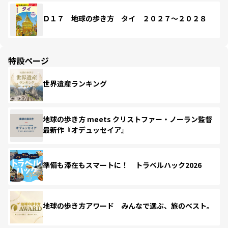
Ｄ１７ 地球の歩き方 タイ ２０２７～２０２８
特設ページ
世界遺産ランキング
地球の歩き方 meets クリストファー・ノーラン監督
最新作『オデュッセイア』
準備も滞在もスマートに！ トラベルハック2026
地球の歩き方アワード みんなで選ぶ、旅のベスト。