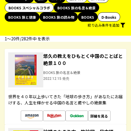
BOOKS スペシャルコラボ
BOOKS 旅の名言＆絶景
BOOKS 旅と健康
BOOKS 旅の読み物
BOOKS
D-Books
絞り込み条件を追加
1〜20件/282件中 を表示
悠久の教えをひもとく中国のことばと
絶景１００
BOOKS 旅の名言＆絶景
2022.12.15 発売
世界を４０年以上歩いてきた「地球の歩き方」があなたにお届
けする、人生を輝かせる中国の名言と癒やしの絶景集
詳細を見る