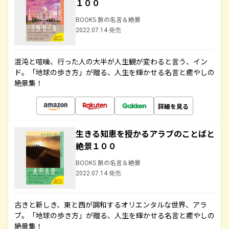
１００
BOOKS 旅の名言＆絶景
2022.07.14 発売
混沌と喧噪、行った人の大半が人生観が変わると言う、イン
ド。「地球の歩き方」が贈る、人生を輝かせる名言と癒やしの
絶景集！
詳細を見る
生きる知恵を授かるアラブのことばと
絶景１００
BOOKS 旅の名言＆絶景
2022.07.14 発売
古きと新しき、東と西が調和するオリエンタルな世界、アラ
ブ。「地球の歩き方」が贈る、人生を輝かせる名言と癒やしの
絶景集！