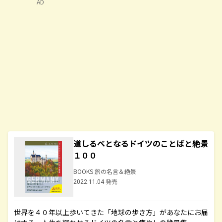
AD
道しるべとなるドイツのことばと絶景
１００
BOOKS 旅の名言＆絶景
2022.11.04 発売
世界を４０年以上歩いてきた「地球の歩き方」があなたにお届