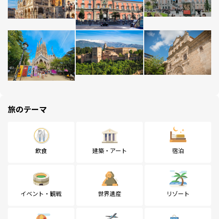
旅のテーマ
飲食
建築・アート
宿泊
イベント・観戦
世界遺産
リゾート