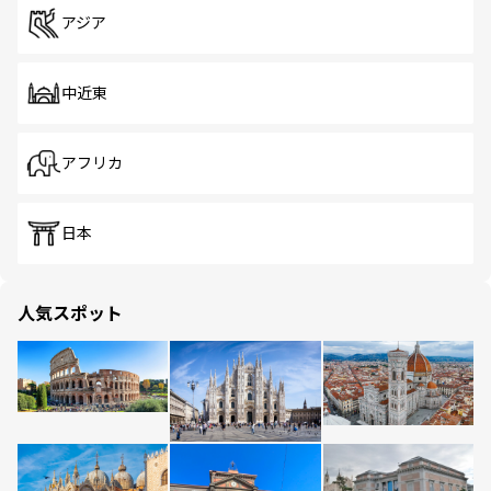
アジア
中近東
アフリカ
日本
人気スポット