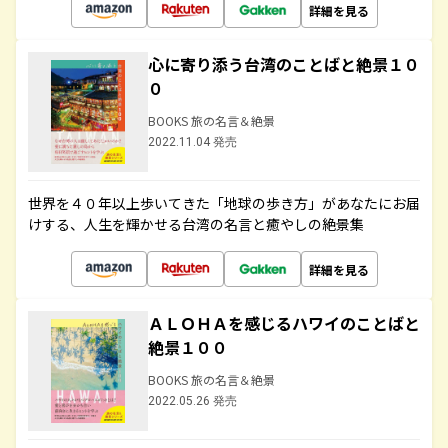
詳細を見る
心に寄り添う台湾のことばと絶景１０
０
BOOKS 旅の名言＆絶景
2022.11.04 発売
世界を４０年以上歩いてきた「地球の歩き方」があなたにお届
けする、人生を輝かせる台湾の名言と癒やしの絶景集
詳細を見る
ＡＬＯＨＡを感じるハワイのことばと
絶景１００
BOOKS 旅の名言＆絶景
2022.05.26 発売