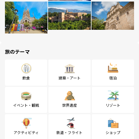
旅のテーマ
飲食
建築・アート
宿泊
イベント・観戦
世界遺産
リゾート
アクティビティ
鉄道・フライト
ショップ