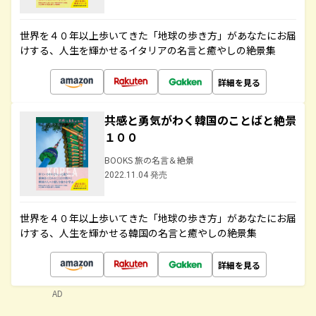
世界を４０年以上歩いてきた「地球の歩き方」があなたにお届
けする、人生を輝かせるイタリアの名言と癒やしの絶景集
詳細を見る
共感と勇気がわく韓国のことばと絶景
１００
BOOKS 旅の名言＆絶景
2022.11.04 発売
世界を４０年以上歩いてきた「地球の歩き方」があなたにお届
けする、人生を輝かせる韓国の名言と癒やしの絶景集
詳細を見る
AD