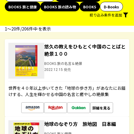
BOOKS 旅と健康
BOOKS 旅の読み物
BOOKS
D-Books
絞り込み条件を追加
1〜20件/206件中 を表示
悠久の教えをひもとく中国のことばと
絶景１００
BOOKS 旅の名言＆絶景
2022.12.15 発売
世界を４０年以上歩いてきた「地球の歩き方」があなたにお届
けする、人生を輝かせる中国の名言と癒やしの絶景集
詳細を見る
地球のなぞり方 旅地図 日本編
BOOKS 旅と健康