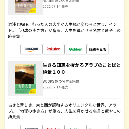
BOOKS 旅の名言＆絶景
2022.07.14 発売
混沌と喧噪、行った人の大半が人生観が変わると言う、イン
ド。「地球の歩き方」が贈る、人生を輝かせる名言と癒やしの
絶景集！
詳細を見る
生きる知恵を授かるアラブのことばと
絶景１００
BOOKS 旅の名言＆絶景
2022.07.14 発売
古きと新しき、東と西が調和するオリエンタルな世界、アラ
ブ。「地球の歩き方」が贈る、人生を輝かせる名言と癒やしの
絶景集！