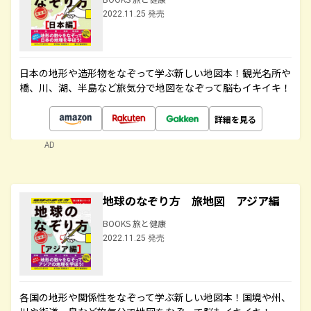
2022.11.25 発売
日本の地形や造形物をなぞって学ぶ新しい地図本！観光名所や
橋、川、湖、半島など旅気分で地図をなぞって脳もイキイキ！
詳細を見る
AD
地球のなぞり方 旅地図 アジア編
BOOKS 旅と健康
2022.11.25 発売
各国の地形や関係性をなぞって学ぶ新しい地図本！国境や州、