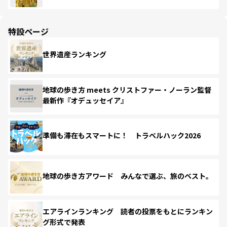
特設ページ
世界遺産ランキング
地球の歩き方 meets クリストファー・ノーラン監督
最新作『オデュッセイア』
準備も滞在もスマートに！ トラベルハック2026
地球の歩き方アワード みんなで選ぶ、旅のベスト。
エアラインランキング 読者の投票をもとにランキン
グ形式で発表