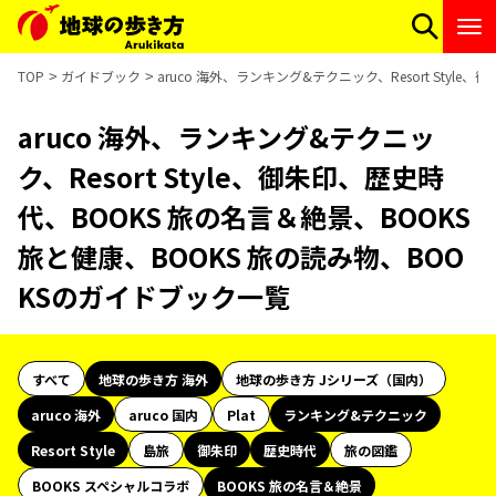
TOP
ガイドブック
aruco 海外、ランキング&テクニック、Resort Sty
aruco 海外、ランキング&テクニッ
ク、Resort Style、御朱印、歴史時
代、BOOKS 旅の名言＆絶景、BOOKS
旅と健康、BOOKS 旅の読み物、BOO
KSのガイドブック一覧
すべて
地球の歩き方 海外
地球の歩き方 Jシリーズ（国内）
aruco 海外
aruco 国内
Plat
ランキング&テクニック
Resort Style
島旅
御朱印
歴史時代
旅の図鑑
BOOKS スペシャルコラボ
BOOKS 旅の名言＆絶景