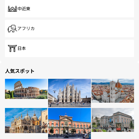
中近東
アフリカ
日本
人気スポット