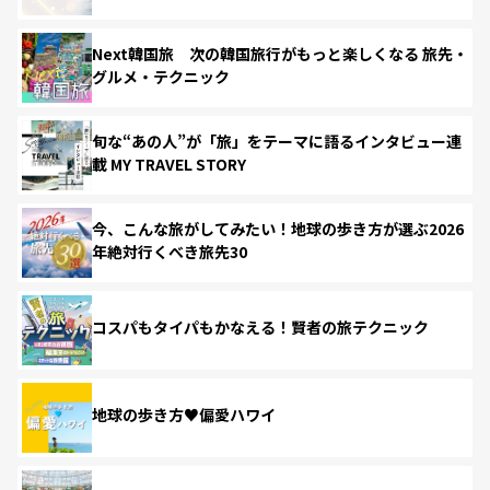
Next韓国旅 次の韓国旅行がもっと楽しくなる 旅先・
グルメ・テクニック
旬な“あの人”が「旅」をテーマに語るインタビュー連
載 MY TRAVEL STORY
今、こんな旅がしてみたい！地球の歩き方が選ぶ2026
年絶対行くべき旅先30
コスパもタイパもかなえる！賢者の旅テクニック
地球の歩き方♥偏愛ハワイ