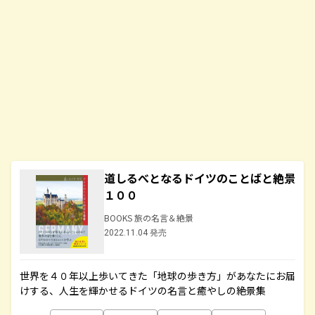
道しるべとなるドイツのことばと絶景
１００
BOOKS 旅の名言＆絶景
2022.11.04 発売
世界を４０年以上歩いてきた「地球の歩き方」があなたにお届
けする、人生を輝かせるドイツの名言と癒やしの絶景集