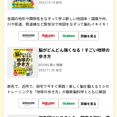
2022.10.14 発売
各国の地形や関係性をなぞって学ぶ新しい地図本！国境や州、
川や街道、鉄道線など旅気分で地図をなぞって脳もイキイキ！
詳細を見る
脳がどんどん強くなる！すごい地球の
歩き方
BOOKS 旅と健康
2022.11.25 発売
旅先で、近所で、自宅で今すぐ実践！楽しく脳を鍛える５０の
トレーニングを「地球の歩き方」が最新脳科学とともに解説
詳細を見る