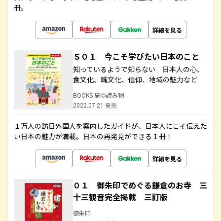
冊。
詳細を見る
Ｓ０１ 今こそ学びたい日本のこと
知っているようで知らない 日本人の心、
食文化、職文化、信仰、地域の魅力など
BOOKS 旅の読み物
2022.07.21 発売
１万人の訪日外国人を案内したガイドが、日本人にこそ伝えた
い日本の魅力が満載。日本の再発見ができる１冊！
詳細を見る
０１ 御朱印でめぐる鎌倉のお寺 三
十三観音完全掲載 三訂版
御朱印