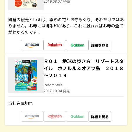
2019.08.07 発売
鎌倉の観光といえば、季節の花とお寺めぐり。それだけではあ
りません。お寺には御朱印があり、これに触れればお寺の全て
がわかるのです！
詳細を見る
Ｒ０１ 地球の歩き方 リゾートスタ
イル ホノルル＆オアフ島 ２０１８
～２０１９
Resort Style
2017.10.04 発売
当社在庫切れ
詳細を見る