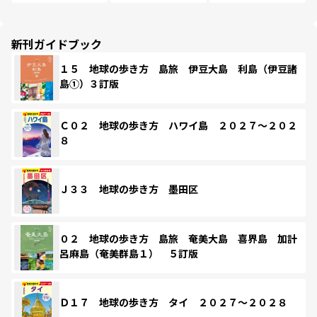
新刊ガイドブック
１５ 地球の歩き方 島旅 伊豆大島 利島（伊豆諸
島①）３訂版
Ｃ０２ 地球の歩き方 ハワイ島 ２０２７～２０２
８
Ｊ３３ 地球の歩き方 墨田区
０２ 地球の歩き方 島旅 奄美大島 喜界島 加計
呂麻島（奄美群島１） ５訂版
Ｄ１７ 地球の歩き方 タイ ２０２７～２０２８