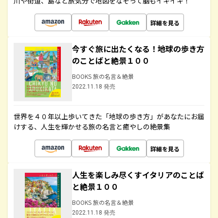
川や街道、島など旅気分で地図をなぞって脳もイキイキ！
詳細を見る
今すぐ旅に出たくなる！地球の歩き方
のことばと絶景１００
BOOKS 旅の名言＆絶景
2022.11.18 発売
世界を４０年以上歩いてきた「地球の歩き方」があなたにお届
けする、人生を輝かせる旅の名言と癒やしの絶景集
詳細を見る
人生を楽しみ尽くすイタリアのことば
と絶景１００
BOOKS 旅の名言＆絶景
2022.11.18 発売