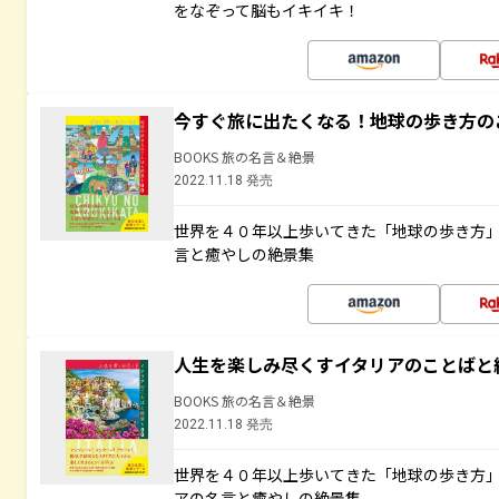
をなぞって脳もイキイキ！
今すぐ旅に出たくなる！地球の歩き方の
BOOKS 旅の名言＆絶景
2022.11.18 発売
世界を４０年以上歩いてきた「地球の歩き方
言と癒やしの絶景集
人生を楽しみ尽くすイタリアのことばと
BOOKS 旅の名言＆絶景
2022.11.18 発売
世界を４０年以上歩いてきた「地球の歩き方
アの名言と癒やしの絶景集