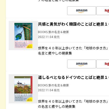
共感と勇気がわく韓国のことばと絶景１
BOOKS 旅の名言＆絶景
2022.11.04 発売
世界を４０年以上歩いてきた「地球の歩き方
名言と癒やしの絶景集
道しるべとなるドイツのことばと絶景１
BOOKS 旅の名言＆絶景
2022.11.04 発売
世界を４０年以上歩いてきた「地球の歩き方
の名言と癒やしの絶景集