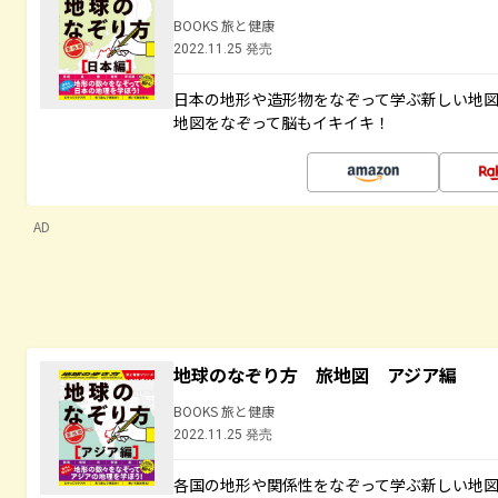
BOOKS 旅と健康
2022.11.25 発売
日本の地形や造形物をなぞって学ぶ新しい地
地図をなぞって脳もイキイキ！
AD
地球のなぞり方 旅地図 アジア編
BOOKS 旅と健康
2022.11.25 発売
各国の地形や関係性をなぞって学ぶ新しい地