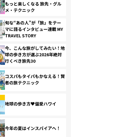
もっと楽しくなる 旅先・グル
メ・テクニック
旬な“あの人”が「旅」をテー
マに語るインタビュー連載 MY
TRAVEL STORY
今、こんな旅がしてみたい！地
球の歩き方が選ぶ2026年絶対
行くべき旅先30
コスパもタイパもかなえる！賢
者の旅テクニック
地球の歩き方♥偏愛ハワイ
今年の夏はインスパイアへ！