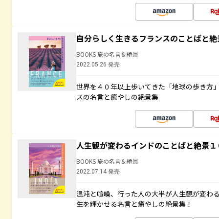
自分らしく生きるフランスのことばと絶
BOOKS 旅の名言＆絶景
2022.05.26 発売
世界を４０年以上歩いてきた「地球の歩き方
スの名言と癒やしの絶景集
人生観が変わるインドのことばと絶景１
BOOKS 旅の名言＆絶景
2022.07.14 発売
混沌と喧噪、行った人の大半が人生観が変わ
生を輝かせる名言と癒やしの絶景集！