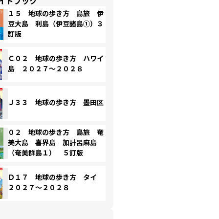
イドブック
１５ 地球の歩き方 島旅 伊
豆大島 利島（伊豆諸島①）３
訂版
Ｃ０２ 地球の歩き方 ハワイ
島 ２０２７～２０２８
Ｊ３３ 地球の歩き方 墨田区
０２ 地球の歩き方 島旅 奄
美大島 喜界島 加計呂麻島
（奄美群島１） ５訂版
Ｄ１７ 地球の歩き方 タイ
２０２７～２０２８