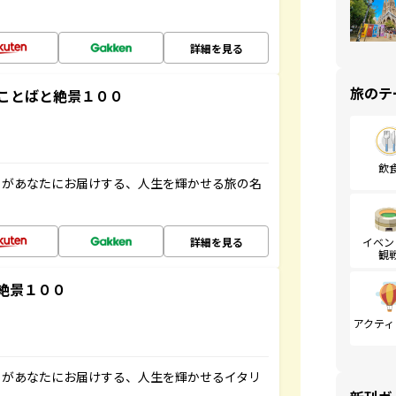
詳細を見る
旅のテ
ことばと絶景１００
飲
」があなたにお届けする、人生を輝かせる旅の名
詳細を見る
イベン
観
絶景１００
アクティ
」があなたにお届けする、人生を輝かせるイタリ