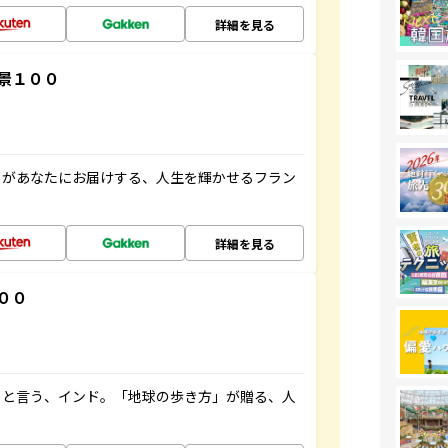
詳細を見る
景１００
」があなたにお届けする、人生を輝かせるフラン
詳細を見る
００
ると言う、インド。「地球の歩き方」が贈る、人