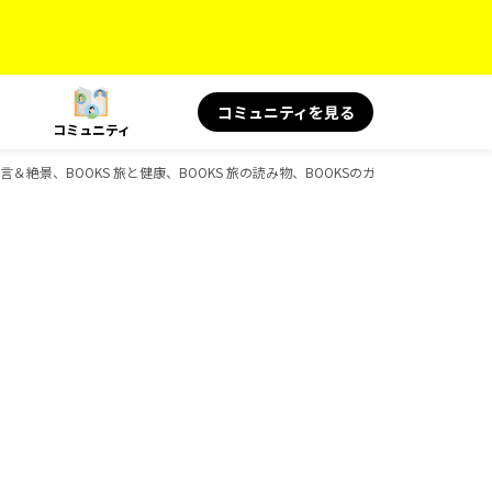
コミュニティを見る
コミュニティ
の名言＆絶景、BOOKS 旅と健康、BOOKS 旅の読み物、BOOKSのガイドブック一覧