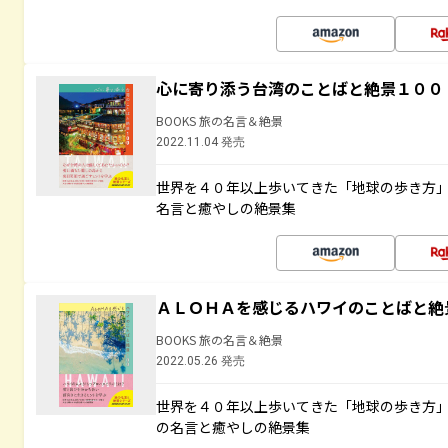
心に寄り添う台湾のことばと絶景１００
BOOKS 旅の名言＆絶景
2022.11.04 発売
世界を４０年以上歩いてきた「地球の歩き方
名言と癒やしの絶景集
ＡＬＯＨＡを感じるハワイのことばと絶
BOOKS 旅の名言＆絶景
2022.05.26 発売
世界を４０年以上歩いてきた「地球の歩き方
の名言と癒やしの絶景集