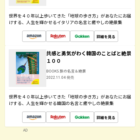
世界を４０年以上歩いてきた「地球の歩き方」があなたにお届
けする、人生を輝かせるイタリアの名言と癒やしの絶景集
詳細を見る
共感と勇気がわく韓国のことばと絶景
１００
BOOKS 旅の名言＆絶景
2022.11.04 発売
世界を４０年以上歩いてきた「地球の歩き方」があなたにお届
けする、人生を輝かせる韓国の名言と癒やしの絶景集
詳細を見る
AD