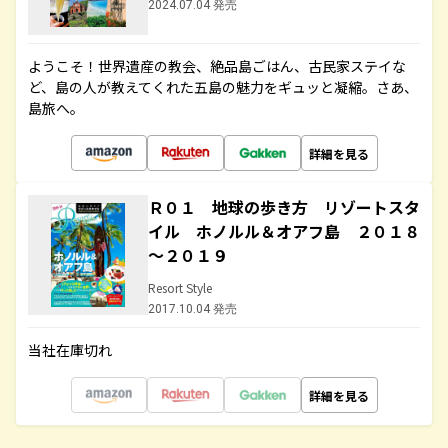
2024.07.04 発売
ようこそ！世界遺産の教会、絶品島ごはん、古民家ステイな
ど、島の人が教えてくれた五島の魅力をギュッと凝縮。さあ、
島旅へ。
詳細を見る
Ｒ０１ 地球の歩き方 リゾートスタ
イル ホノルル＆オアフ島 ２０１８
～２０１９
Resort Style
2017.10.04 発売
当社在庫切れ
詳細を見る