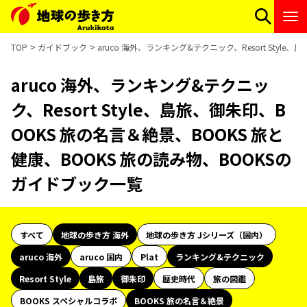
TOP
ガイドブック
aruco 海外、ランキング&テクニック、Resort Styl
aruco 海外、ランキング&テクニッ
ク、Resort Style、島旅、御朱印、B
OOKS 旅の名言＆絶景、BOOKS 旅と
健康、BOOKS 旅の読み物、BOOKSの
ガイドブック一覧
すべて
地球の歩き方 海外
地球の歩き方 Jシリーズ（国内）
aruco 海外
aruco 国内
Plat
ランキング&テクニック
Resort Style
島旅
御朱印
歴史時代
旅の図鑑
BOOKS スペシャルコラボ
BOOKS 旅の名言＆絶景