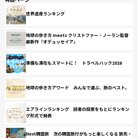
世界遺産ランキング
地球の歩き方 meets クリストファー・ノーラン監督
最新作『オデュッセイア』
準備も滞在もスマートに！ トラベルハック2026
地球の歩き方アワード みんなで選ぶ、旅のベスト。
エアラインランキング 読者の投票をもとにランキン
グ形式で発表
Next韓国旅 次の韓国旅行がもっと楽しくなる 旅先・