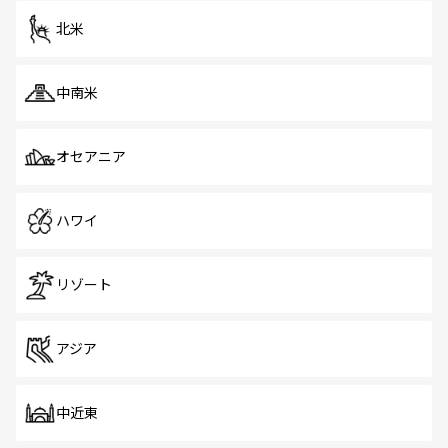
ツ一覧
を参照してほしい。
北米
中南米
オセアニア
ハワイ
リゾート
アジア
中近東