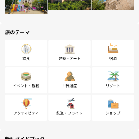
旅のテーマ
飲食
建築・アート
宿泊
イベント・観戦
世界遺産
リゾート
アクティビティ
鉄道・フライト
ショップ
新刊ガイドブック