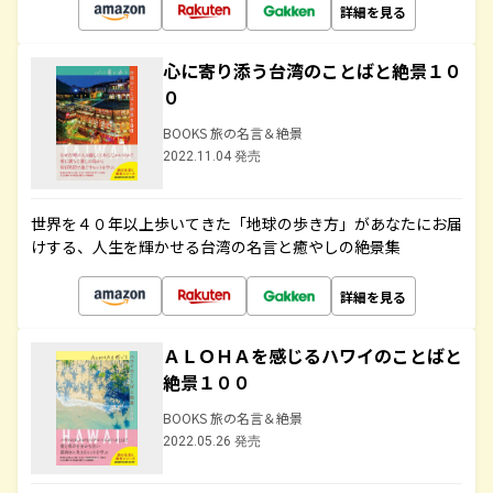
詳細を見る
心に寄り添う台湾のことばと絶景１０
０
BOOKS 旅の名言＆絶景
2022.11.04 発売
世界を４０年以上歩いてきた「地球の歩き方」があなたにお届
けする、人生を輝かせる台湾の名言と癒やしの絶景集
詳細を見る
ＡＬＯＨＡを感じるハワイのことばと
絶景１００
BOOKS 旅の名言＆絶景
2022.05.26 発売