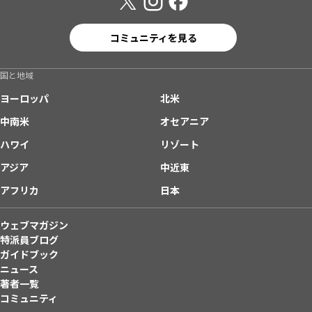
コミュニティを見る
国と地域
ヨーロッパ
北米
中南米
オセアニア
ハワイ
リゾート
アジア
中近東
アフリカ
日本
ウェブマガジン
特派員ブログ
ガイドブック
ニュース
著者一覧
コミュニティ