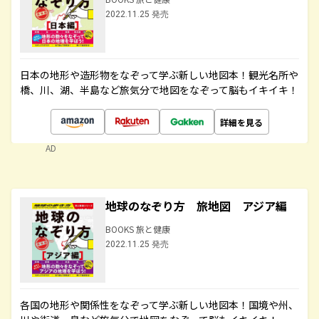
2022.11.25 発売
日本の地形や造形物をなぞって学ぶ新しい地図本！観光名所や
橋、川、湖、半島など旅気分で地図をなぞって脳もイキイキ！
詳細を見る
AD
地球のなぞり方 旅地図 アジア編
BOOKS 旅と健康
2022.11.25 発売
各国の地形や関係性をなぞって学ぶ新しい地図本！国境や州、