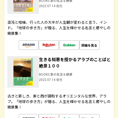
BOOKS 旅の名言＆絶景
2022.07.14 発売
混沌と喧噪、行った人の大半が人生観が変わると言う、イン
ド。「地球の歩き方」が贈る、人生を輝かせる名言と癒やしの
絶景集！
詳細を見る
生きる知恵を授かるアラブのことばと
絶景１００
BOOKS 旅の名言＆絶景
2022.07.14 発売
古きと新しき、東と西が調和するオリエンタルな世界、アラ
ブ。「地球の歩き方」が贈る、人生を輝かせる名言と癒やしの
絶景集！