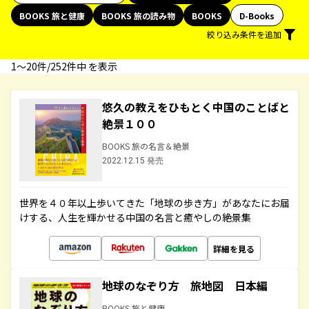
BOOKS 旅と健康
BOOKS 旅の読み物
BOOKS
D-Books
絞り込み条件を追加
1〜20件/252件中 を表示
悠久の教えをひもとく中国のことばと
絶景１００
BOOKS 旅の名言＆絶景
2022.12.15 発売
世界を４０年以上歩いてきた「地球の歩き方」があなたにお届
けする、人生を輝かせる中国の名言と癒やしの絶景集
詳細を見る
地球のなぞり方 旅地図 日本編
BOOKS 旅と健康