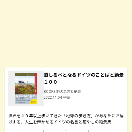
道しるべとなるドイツのことばと絶景
１００
BOOKS 旅の名言＆絶景
2022.11.04 発売
世界を４０年以上歩いてきた「地球の歩き方」があなたにお届
けする、人生を輝かせるドイツの名言と癒やしの絶景集