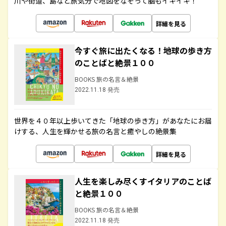
川や街道、島など旅気分で地図をなぞって脳もイキイキ！
詳細を見る
今すぐ旅に出たくなる！地球の歩き方
のことばと絶景１００
BOOKS 旅の名言＆絶景
2022.11.18 発売
世界を４０年以上歩いてきた「地球の歩き方」があなたにお届
けする、人生を輝かせる旅の名言と癒やしの絶景集
詳細を見る
人生を楽しみ尽くすイタリアのことば
と絶景１００
BOOKS 旅の名言＆絶景
2022.11.18 発売