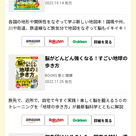
2022.10.14 発売
各国の地形や関係性をなぞって学ぶ新しい地図本！国境や州、
川や街道、鉄道線など旅気分で地図をなぞって脳もイキイキ！
詳細を見る
脳がどんどん強くなる！すごい地球の
歩き方
BOOKS 旅と健康
2022.11.25 発売
旅先で、近所で、自宅で今すぐ実践！楽しく脳を鍛える５０の
トレーニングを「地球の歩き方」が最新脳科学とともに解説
詳細を見る