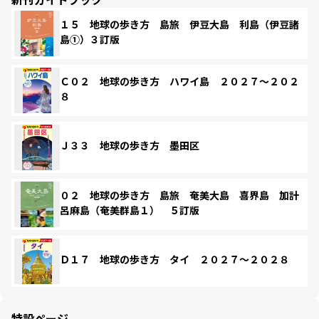
１５ 地球の歩き方 島旅 伊豆大島 利島（伊豆諸
島①）３訂版
Ｃ０２ 地球の歩き方 ハワイ島 ２０２７～２０２
８
Ｊ３３ 地球の歩き方 墨田区
０２ 地球の歩き方 島旅 奄美大島 喜界島 加計
呂麻島（奄美群島１） ５訂版
Ｄ１７ 地球の歩き方 タイ ２０２７～２０２８
特設ページ