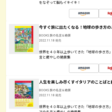
をなぞって脳もイキイキ！
今すぐ旅に出たくなる！地球の歩き方の
BOOKS 旅の名言＆絶景
2022.11.18 発売
世界を４０年以上歩いてきた「地球の歩き方
言と癒やしの絶景集
人生を楽しみ尽くすイタリアのことばと
BOOKS 旅の名言＆絶景
2022.11.18 発売
世界を４０年以上歩いてきた「地球の歩き方
アの名言と癒やしの絶景集