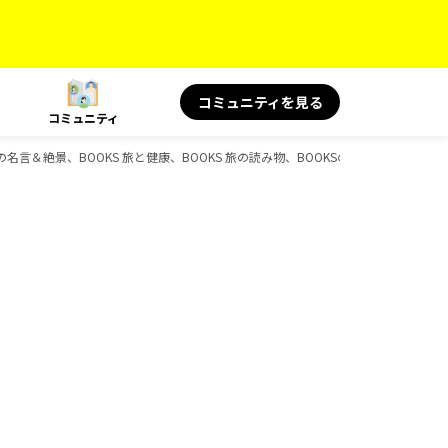
コミュニティを見る
コミュニティ
 旅の名言＆絶景、BOOKS 旅と健康、BOOKS 旅の読み物、BOOKSのガイドブック一覧