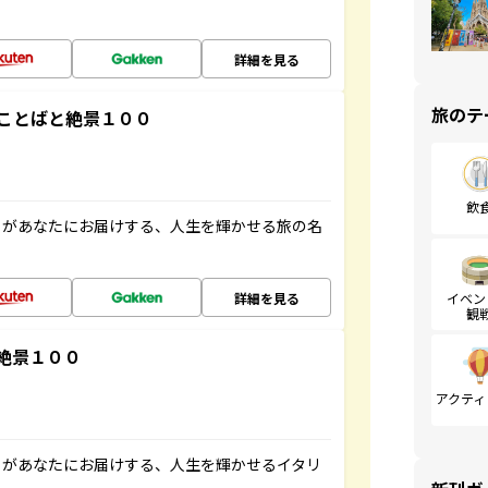
詳細を見る
旅のテ
ことばと絶景１００
飲
」があなたにお届けする、人生を輝かせる旅の名
詳細を見る
イベン
観
絶景１００
アクティ
」があなたにお届けする、人生を輝かせるイタリ