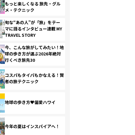
もっと楽しくなる 旅先・グル
メ・テクニック
旬な“あの人”が「旅」をテー
マに語るインタビュー連載 MY
TRAVEL STORY
今、こんな旅がしてみたい！地
球の歩き方が選ぶ2026年絶対
行くべき旅先30
コスパもタイパもかなえる！賢
者の旅テクニック
地球の歩き方♥偏愛ハワイ
今年の夏はインスパイアへ！