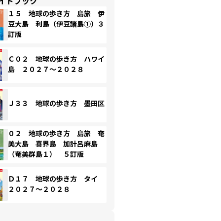
イドブック
１５ 地球の歩き方 島旅 伊
豆大島 利島（伊豆諸島①）３
訂版
Ｃ０２ 地球の歩き方 ハワイ
島 ２０２７～２０２８
Ｊ３３ 地球の歩き方 墨田区
０２ 地球の歩き方 島旅 奄
美大島 喜界島 加計呂麻島
（奄美群島１） ５訂版
Ｄ１７ 地球の歩き方 タイ
２０２７～２０２８