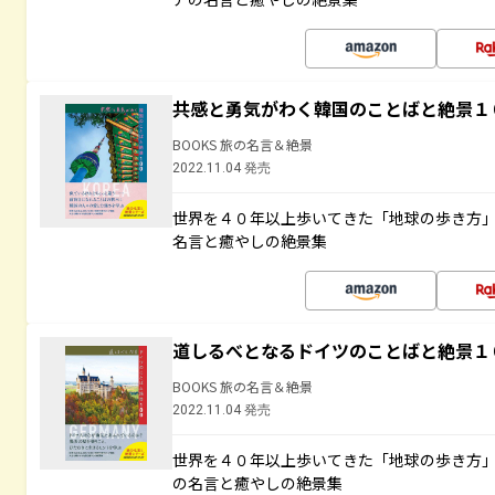
共感と勇気がわく韓国のことばと絶景１
BOOKS 旅の名言＆絶景
2022.11.04 発売
世界を４０年以上歩いてきた「地球の歩き方
名言と癒やしの絶景集
道しるべとなるドイツのことばと絶景１
BOOKS 旅の名言＆絶景
2022.11.04 発売
世界を４０年以上歩いてきた「地球の歩き方
の名言と癒やしの絶景集