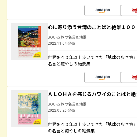
心に寄り添う台湾のことばと絶景１００
BOOKS 旅の名言＆絶景
2022.11.04 発売
世界を４０年以上歩いてきた「地球の歩き方
名言と癒やしの絶景集
ＡＬＯＨＡを感じるハワイのことばと絶
BOOKS 旅の名言＆絶景
2022.05.26 発売
世界を４０年以上歩いてきた「地球の歩き方
の名言と癒やしの絶景集