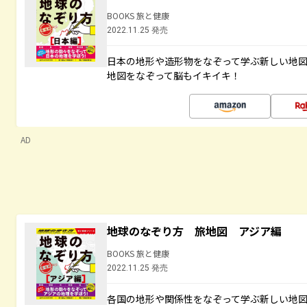
BOOKS 旅と健康
2022.11.25 発売
日本の地形や造形物をなぞって学ぶ新しい地
地図をなぞって脳もイキイキ！
AD
地球のなぞり方 旅地図 アジア編
BOOKS 旅と健康
2022.11.25 発売
各国の地形や関係性をなぞって学ぶ新しい地