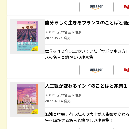
自分らしく生きるフランスのことばと絶
BOOKS 旅の名言＆絶景
2022.05.26 発売
世界を４０年以上歩いてきた「地球の歩き方
スの名言と癒やしの絶景集
人生観が変わるインドのことばと絶景１
BOOKS 旅の名言＆絶景
2022.07.14 発売
混沌と喧噪、行った人の大半が人生観が変わ
生を輝かせる名言と癒やしの絶景集！