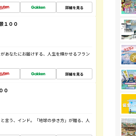
詳細を見る
景１００
」があなたにお届けする、人生を輝かせるフラン
詳細を見る
００
ると言う、インド。「地球の歩き方」が贈る、人