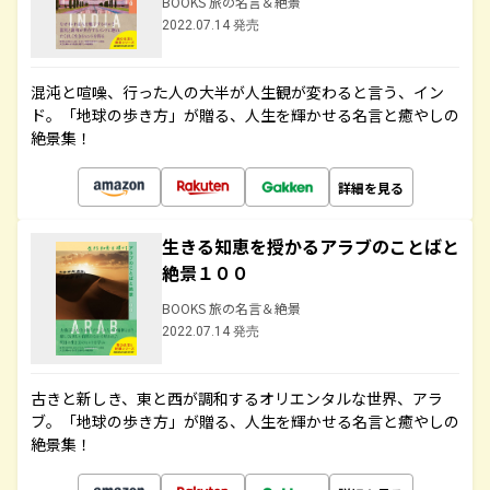
BOOKS 旅の名言＆絶景
2022.07.14 発売
混沌と喧噪、行った人の大半が人生観が変わると言う、イン
ド。「地球の歩き方」が贈る、人生を輝かせる名言と癒やしの
絶景集！
詳細を見る
生きる知恵を授かるアラブのことばと
絶景１００
BOOKS 旅の名言＆絶景
2022.07.14 発売
古きと新しき、東と西が調和するオリエンタルな世界、アラ
ブ。「地球の歩き方」が贈る、人生を輝かせる名言と癒やしの
絶景集！