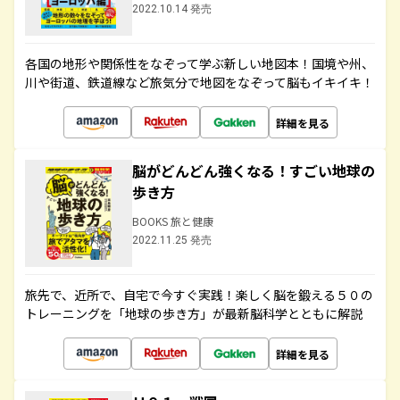
2022.10.14 発売
各国の地形や関係性をなぞって学ぶ新しい地図本！国境や州、
川や街道、鉄道線など旅気分で地図をなぞって脳もイキイキ！
詳細を見る
脳がどんどん強くなる！すごい地球の
歩き方
BOOKS 旅と健康
2022.11.25 発売
旅先で、近所で、自宅で今すぐ実践！楽しく脳を鍛える５０の
トレーニングを「地球の歩き方」が最新脳科学とともに解説
詳細を見る