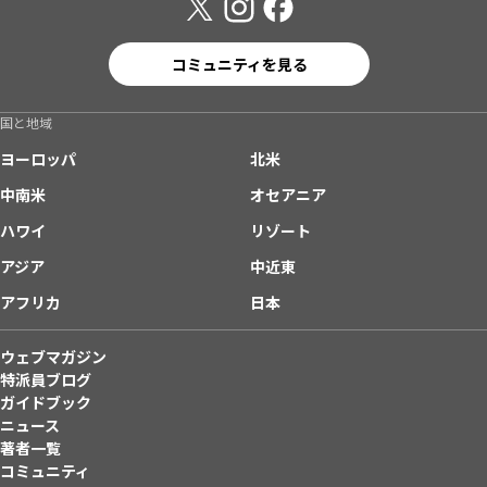
コミュニティを見る
国と地域
ヨーロッパ
北米
中南米
オセアニア
ハワイ
リゾート
アジア
中近東
アフリカ
日本
ウェブマガジン
特派員ブログ
ガイドブック
ニュース
著者一覧
コミュニティ