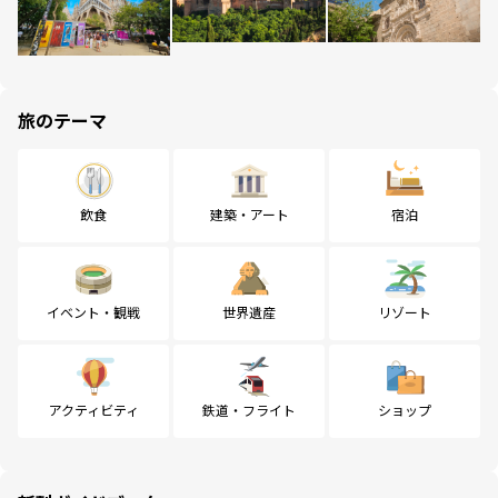
旅のテーマ
飲食
建築・アート
宿泊
イベント・観戦
世界遺産
リゾート
アクティビティ
鉄道・フライト
ショップ