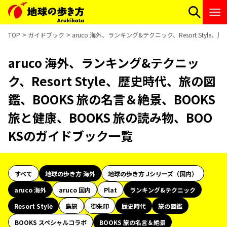
TOP
ガイドブック
aruco 海外、ランキング&テクニック、Resort Sty
aruco 海外、ランキング&テクニッ
ク、Resort Style、歴史時代、旅の図
鑑、BOOKS 旅の名言＆絶景、BOOKS
旅と健康、BOOKS 旅の読み物、BOO
KSのガイドブック一覧
すべて
地球の歩き方 海外
地球の歩き方 Jシリーズ（国内）
aruco 海外
aruco 国内
Plat
ランキング&テクニック
Resort Style
島旅
御朱印
歴史時代
旅の図鑑
BOOKS スペシャルコラボ
BOOKS 旅の名言＆絶景