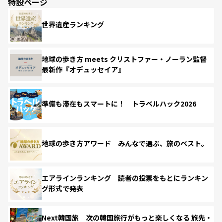
特設ページ
世界遺産ランキング
地球の歩き方 meets クリストファー・ノーラン監督
最新作『オデュッセイア』
準備も滞在もスマートに！ トラベルハック2026
地球の歩き方アワード みんなで選ぶ、旅のベスト。
エアラインランキング 読者の投票をもとにランキン
グ形式で発表
Next韓国旅 次の韓国旅行がもっと楽しくなる 旅先・