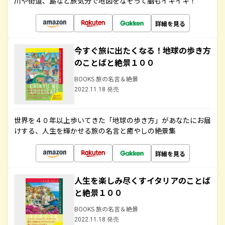
川や街道、島など旅気分で地図をなぞって脳もイキイキ！
詳細を見る
今すぐ旅に出たくなる！地球の歩き方
のことばと絶景１００
BOOKS 旅の名言＆絶景
2022.11.18 発売
世界を４０年以上歩いてきた「地球の歩き方」があなたにお届
けする、人生を輝かせる旅の名言と癒やしの絶景集
詳細を見る
人生を楽しみ尽くすイタリアのことば
と絶景１００
BOOKS 旅の名言＆絶景
2022.11.18 発売