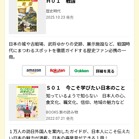
Ｈ０１ 戦国
歴史時代
2025.10.23 発売
日本の城や古戦場、武将ゆかりの史跡、展示施設など、戦国時
代にまつわるスポットを徹底ガイドする歴史ファン必携の一
冊。
詳細を見る
Ｓ０１ 今こそ学びたい日本のこと
知っているようで知らない 日本人の心、
食文化、職文化、信仰、地域の魅力など
BOOKS 旅の読み物
2022.07.21 発売
１万人の訪日外国人を案内したガイドが、日本人にこそ伝えた
い日本の魅力が満載。日本の再発見ができる１冊！