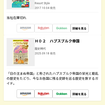
Resort Style
2017.10.04 発売
当社在庫切れ
詳細を見る
Ｈ０２ ハプスブルク帝国
歴史時代
2025.09.18 発売
「日の沈まぬ帝国」と称されたハプスブルク帝国の栄光と動乱
の歴史をたどり、今なお各国に残る史跡を巡る歴史を旅するガ
イド。
詳細を見る