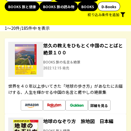
BOOKS 旅と健康
BOOKS 旅の読み物
BOOKS
D-Books
絞り込み条件を追加
1〜20件/185件中 を表示
悠久の教えをひもとく中国のことばと
絶景１００
BOOKS 旅の名言＆絶景
2022.12.15 発売
世界を４０年以上歩いてきた「地球の歩き方」があなたにお届
けする、人生を輝かせる中国の名言と癒やしの絶景集
詳細を見る
地球のなぞり方 旅地図 日本編
BOOKS 旅と健康