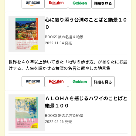
詳細を見る
心に寄り添う台湾のことばと絶景１０
０
BOOKS 旅の名言＆絶景
2022.11.04 発売
世界を４０年以上歩いてきた「地球の歩き方」があなたにお届
けする、人生を輝かせる台湾の名言と癒やしの絶景集
詳細を見る
ＡＬＯＨＡを感じるハワイのことばと
絶景１００
BOOKS 旅の名言＆絶景
2022.05.26 発売