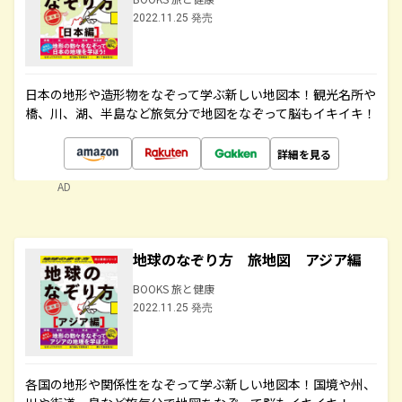
2022.11.25 発売
日本の地形や造形物をなぞって学ぶ新しい地図本！観光名所や
橋、川、湖、半島など旅気分で地図をなぞって脳もイキイキ！
詳細を見る
AD
地球のなぞり方 旅地図 アジア編
BOOKS 旅と健康
2022.11.25 発売
各国の地形や関係性をなぞって学ぶ新しい地図本！国境や州、