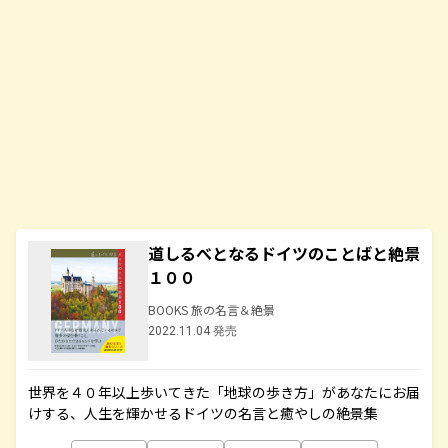
道しるべとなるドイツのことばと絶景
１００
BOOKS 旅の名言＆絶景
2022.11.04 発売
世界を４０年以上歩いてきた「地球の歩き方」があなたにお届
けする、人生を輝かせるドイツの名言と癒やしの絶景集