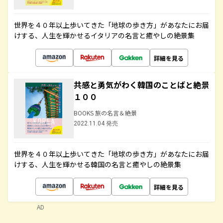
世界を４０年以上歩いてきた「地球の歩き方」があなたにお届
けする、人生を輝かせるイタリアの名言と癒やしの絶景集
詳細を見る
共感と勇気がわく韓国のことばと絶景
１００
BOOKS 旅の名言＆絶景
2022.11.04 発売
世界を４０年以上歩いてきた「地球の歩き方」があなたにお届
けする、人生を輝かせる韓国の名言と癒やしの絶景集
詳細を見る
AD