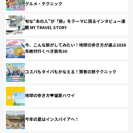
グルメ・テクニック
旬な“あの人”が「旅」をテーマに語るインタビュー連
載 MY TRAVEL STORY
今、こんな旅がしてみたい！地球の歩き方が選ぶ2026
年絶対行くべき旅先30
コスパもタイパもかなえる！賢者の旅テクニック
地球の歩き方♥偏愛ハワイ
今年の夏はインスパイアへ！