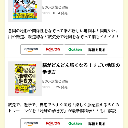
BOOKS 旅と健康
2022.10.14 発売
各国の地形や関係性をなぞって学ぶ新しい地図本！国境や州、
川や街道、鉄道線など旅気分で地図をなぞって脳もイキイキ！
詳細を見る
脳がどんどん強くなる！すごい地球の
歩き方
BOOKS 旅と健康
2022.11.25 発売
旅先で、近所で、自宅で今すぐ実践！楽しく脳を鍛える５０の
トレーニングを「地球の歩き方」が最新脳科学とともに解説
詳細を見る