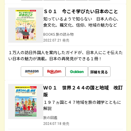
Ｓ０１ 今こそ学びたい日本のこと
知っているようで知らない 日本人の心、
食文化、職文化、信仰、地域の魅力など
BOOKS 旅の読み物
2022.07.21 発売
１万人の訪日外国人を案内したガイドが、日本人にこそ伝えた
い日本の魅力が満載。日本の再発見ができる１冊！
詳細を見る
Ｗ０１ 世界２４４の国と地域 改訂
版
１９７ヵ国と４７地域を旅の雑学とともに
解説
旅の図鑑
2024.07.18 発売