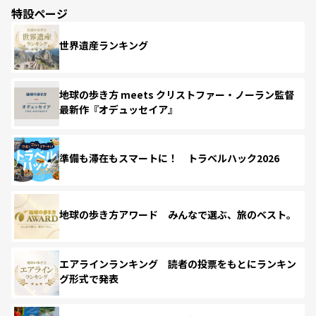
特設ページ
世界遺産ランキング
地球の歩き方 meets クリストファー・ノーラン監督
最新作『オデュッセイア』
準備も滞在もスマートに！ トラベルハック2026
地球の歩き方アワード みんなで選ぶ、旅のベスト。
エアラインランキング 読者の投票をもとにランキン
グ形式で発表