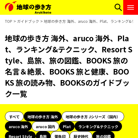
TOP
ガイドブック
地球の歩き方 海外、aruco 海外、Plat、ランキング&テ
地球の歩き方 海外、aruco 海外、Pla
t、ランキング&テクニック、Resort S
tyle、島旅、旅の図鑑、BOOKS 旅の
名言＆絶景、BOOKS 旅と健康、BOO
KS 旅の読み物、BOOKSのガイドブッ
ク一覧
すべて
地球の歩き方 海外
地球の歩き方 Jシリーズ（国内）
aruco 海外
aruco 国内
Plat
ランキング&テクニック
Resort Style
島旅
御朱印
歴史時代
旅の図鑑