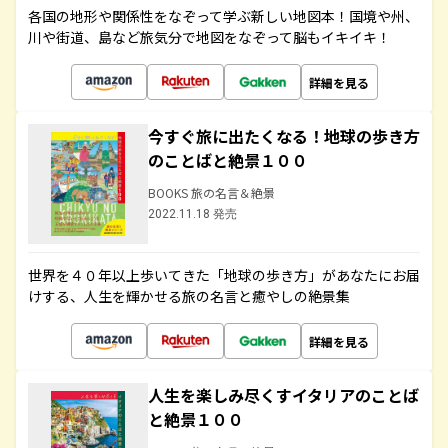
各国の地形や関係性をなぞって学ぶ新しい地図本！国境や州、
川や街道、島など旅気分で地図をなぞって脳もイキイキ！
詳細を見る
今すぐ旅に出たくなる！地球の歩き方
のことばと絶景１００
BOOKS 旅の名言＆絶景
2022.11.18 発売
世界を４０年以上歩いてきた「地球の歩き方」があなたにお届
けする、人生を輝かせる旅の名言と癒やしの絶景集
詳細を見る
人生を楽しみ尽くすイタリアのことば
と絶景１００