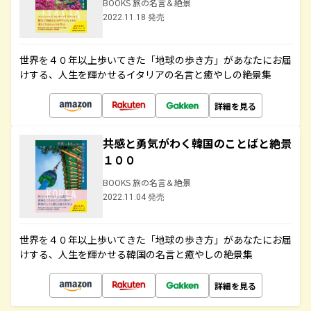
BOOKS 旅の名言＆絶景
2022.11.18 発売
世界を４０年以上歩いてきた「地球の歩き方」があなたにお届
けする、人生を輝かせるイタリアの名言と癒やしの絶景集
詳細を見る
共感と勇気がわく韓国のことばと絶景
１００
BOOKS 旅の名言＆絶景
2022.11.04 発売
世界を４０年以上歩いてきた「地球の歩き方」があなたにお届
けする、人生を輝かせる韓国の名言と癒やしの絶景集
詳細を見る