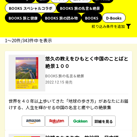
BOOKS スペシャルコラボ
BOOKS 旅の名言＆絶景
BOOKS 旅と健康
BOOKS 旅の読み物
BOOKS
D-Books
絞り込み条件を追加
1〜20件/343件中 を表示
悠久の教えをひもとく中国のことばと
絶景１００
BOOKS 旅の名言＆絶景
2022.12.15 発売
世界を４０年以上歩いてきた「地球の歩き方」があなたにお届
けする、人生を輝かせる中国の名言と癒やしの絶景集
詳細を見る