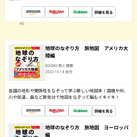
詳細を見る
AD
地球のなぞり方 旅地図 アメリカ大
陸編
BOOKS 旅と健康
2022.10.14 発売
各国の地形や関係性をなぞって学ぶ新しい地図本！国境や州、
川や街道、島など旅気分で地図をなぞって脳もイキイキ！
詳細を見る
地球のなぞり方 旅地図 ヨーロッパ
編