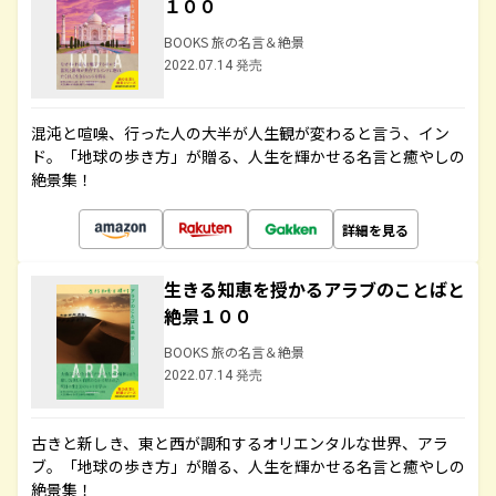
１００
BOOKS 旅の名言＆絶景
2022.07.14 発売
混沌と喧噪、行った人の大半が人生観が変わると言う、イン
ド。「地球の歩き方」が贈る、人生を輝かせる名言と癒やしの
絶景集！
詳細を見る
生きる知恵を授かるアラブのことばと
絶景１００
BOOKS 旅の名言＆絶景
2022.07.14 発売
古きと新しき、東と西が調和するオリエンタルな世界、アラ
ブ。「地球の歩き方」が贈る、人生を輝かせる名言と癒やしの
絶景集！