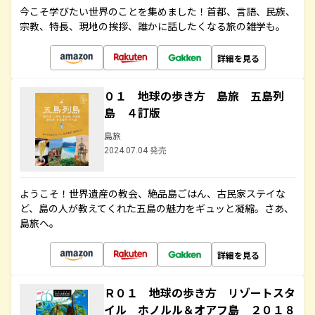
今こそ学びたい世界のことを集めました！首都、言語、民族、
宗教、特長、現地の挨拶、誰かに話したくなる旅の雑学も。
詳細を見る
０１ 地球の歩き方 島旅 五島列
島 ４訂版
島旅
2024.07.04 発売
ようこそ！世界遺産の教会、絶品島ごはん、古民家ステイな
ど、島の人が教えてくれた五島の魅力をギュッと凝縮。さあ、
島旅へ。
詳細を見る
Ｒ０１ 地球の歩き方 リゾートスタ
イル ホノルル＆オアフ島 ２０１８