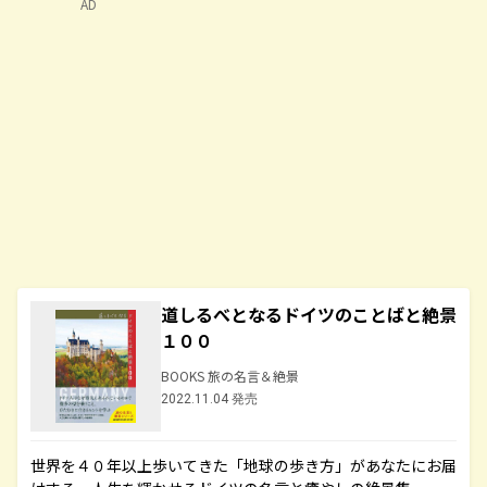
AD
道しるべとなるドイツのことばと絶景
１００
BOOKS 旅の名言＆絶景
2022.11.04 発売
世界を４０年以上歩いてきた「地球の歩き方」があなたにお届