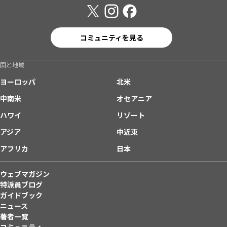
コミュニティを見る
国と地域
ヨーロッパ
北米
中南米
オセアニア
ハワイ
リゾート
アジア
中近東
アフリカ
日本
ウェブマガジン
特派員ブログ
ガイドブック
ニュース
著者一覧
コミュニティ