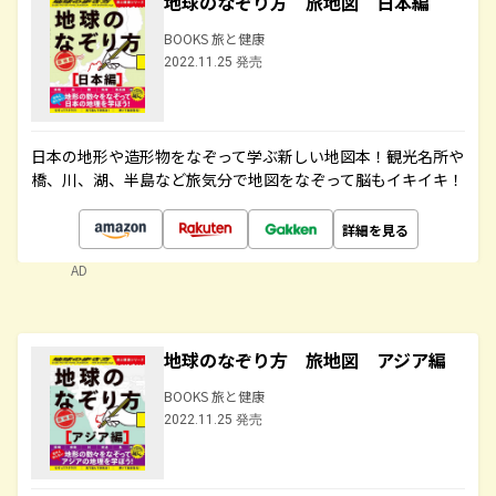
地球のなぞり方 旅地図 日本編
BOOKS 旅と健康
2022.11.25 発売
日本の地形や造形物をなぞって学ぶ新しい地図本！観光名所や
橋、川、湖、半島など旅気分で地図をなぞって脳もイキイキ！
詳細を見る
AD
地球のなぞり方 旅地図 アジア編
BOOKS 旅と健康
2022.11.25 発売