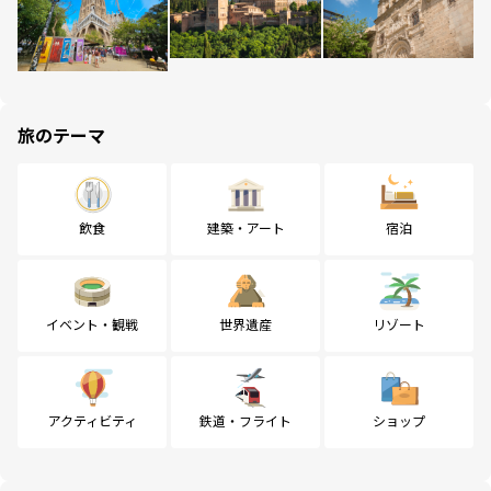
旅のテーマ
飲食
建築・アート
宿泊
イベント・観戦
世界遺産
リゾート
アクティビティ
鉄道・フライト
ショップ