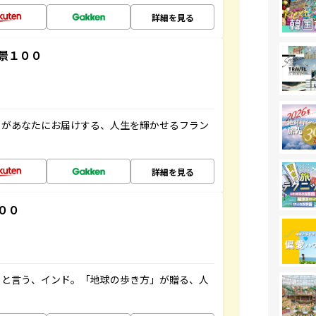
詳細を見る
景１００
」があなたにお届けする、人生を輝かせるフラン
詳細を見る
００
ると言う、インド。「地球の歩き方」が贈る、人