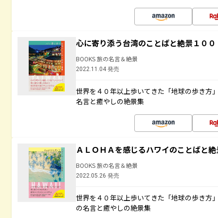
心に寄り添う台湾のことばと絶景１００
BOOKS 旅の名言＆絶景
2022.11.04 発売
世界を４０年以上歩いてきた「地球の歩き方
名言と癒やしの絶景集
ＡＬＯＨＡを感じるハワイのことばと絶
BOOKS 旅の名言＆絶景
2022.05.26 発売
世界を４０年以上歩いてきた「地球の歩き方
の名言と癒やしの絶景集