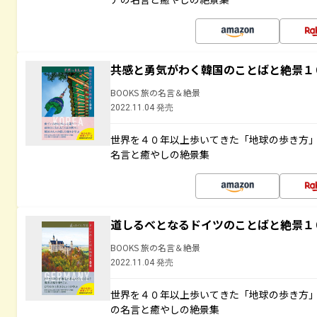
共感と勇気がわく韓国のことばと絶景１
BOOKS 旅の名言＆絶景
2022.11.04 発売
世界を４０年以上歩いてきた「地球の歩き方
名言と癒やしの絶景集
道しるべとなるドイツのことばと絶景１
BOOKS 旅の名言＆絶景
2022.11.04 発売
世界を４０年以上歩いてきた「地球の歩き方
の名言と癒やしの絶景集