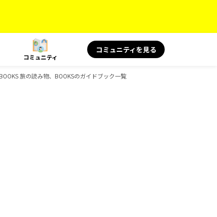
コミュニティを見る
コミュニティ
BOOKS 旅の読み物、BOOKSのガイドブック一覧