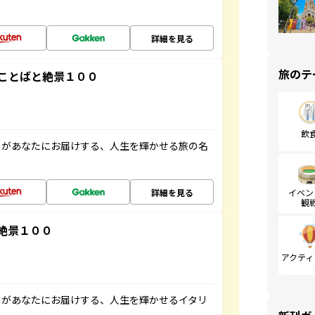
詳細を見る
旅のテ
ことばと絶景１００
飲
」があなたにお届けする、人生を輝かせる旅の名
詳細を見る
イベン
観
絶景１００
アクティ
」があなたにお届けする、人生を輝かせるイタリ