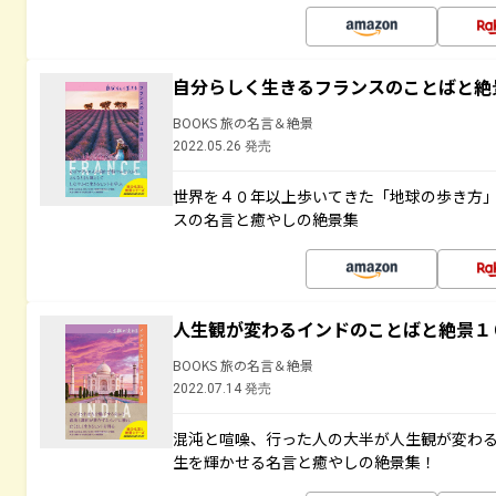
自分らしく生きるフランスのことばと絶
BOOKS 旅の名言＆絶景
2022.05.26 発売
世界を４０年以上歩いてきた「地球の歩き方
スの名言と癒やしの絶景集
人生観が変わるインドのことばと絶景１
BOOKS 旅の名言＆絶景
2022.07.14 発売
混沌と喧噪、行った人の大半が人生観が変わ
生を輝かせる名言と癒やしの絶景集！