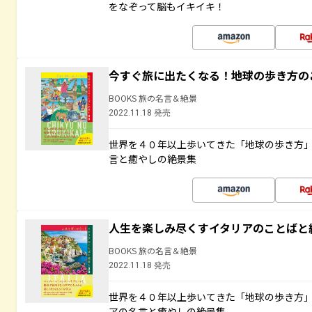
をなぞって脳もイキイキ！
今すぐ旅に出たくなる！地球の歩き方の
BOOKS 旅の名言＆絶景
2022.11.18 発売
世界を４０年以上歩いてきた「地球の歩き方
言と癒やしの絶景集
人生を楽しみ尽くすイタリアのことばと
BOOKS 旅の名言＆絶景
2022.11.18 発売
世界を４０年以上歩いてきた「地球の歩き方
アの名言と癒やしの絶景集