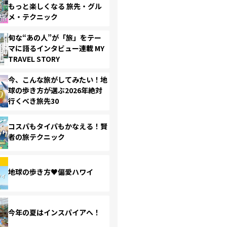
もっと楽しくなる 旅先・グル
メ・テクニック
旬な“あの人”が「旅」をテー
マに語るインタビュー連載 MY
TRAVEL STORY
今、こんな旅がしてみたい！地
球の歩き方が選ぶ2026年絶対
行くべき旅先30
コスパもタイパもかなえる！賢
者の旅テクニック
地球の歩き方♥偏愛ハワイ
今年の夏はインスパイアへ！