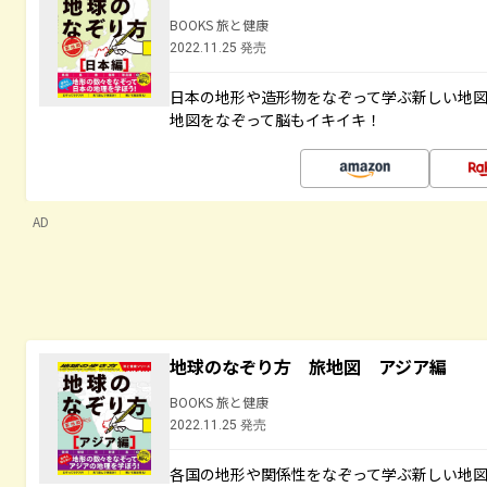
BOOKS 旅と健康
2022.11.25 発売
日本の地形や造形物をなぞって学ぶ新しい地
地図をなぞって脳もイキイキ！
AD
地球のなぞり方 旅地図 アジア編
BOOKS 旅と健康
2022.11.25 発売
各国の地形や関係性をなぞって学ぶ新しい地