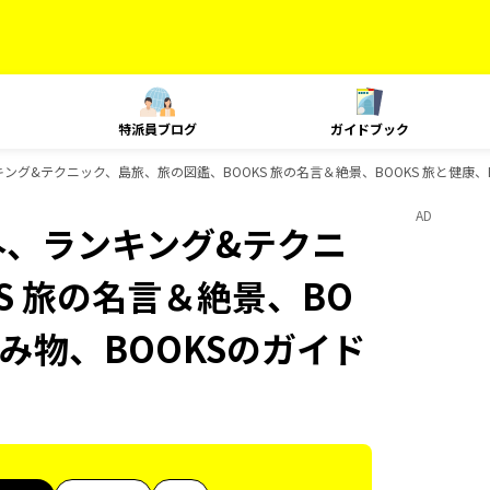
特派員ブログ
ガイドブック
ンキング&テクニック、島旅、旅の図鑑、BOOKS 旅の名言＆絶景、BOOKS 旅と健康、
AD
海外、ランキング&テクニ
S 旅の名言＆絶景、BO
読み物、BOOKSのガイド