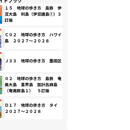
イドブック
１５ 地球の歩き方 島旅 伊
豆大島 利島（伊豆諸島①）３
訂版
Ｃ０２ 地球の歩き方 ハワイ
島 ２０２７～２０２８
Ｊ３３ 地球の歩き方 墨田区
０２ 地球の歩き方 島旅 奄
美大島 喜界島 加計呂麻島
（奄美群島１） ５訂版
Ｄ１７ 地球の歩き方 タイ
２０２７～２０２８