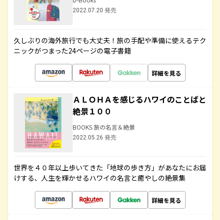
2022.07.20 発売
久しぶりの海外旅行でも大丈夫！旅の手配や準備に使えるテク
ニックがつまった24ページの電子書籍
詳細を見る
ＡＬＯＨＡを感じるハワイのことばと
絶景１００
BOOKS 旅の名言＆絶景
2022.05.26 発売
世界を４０年以上歩いてきた「地球の歩き方」があなたにお届
けする、人生を輝かせるハワイの名言と癒やしの絶景集
詳細を見る