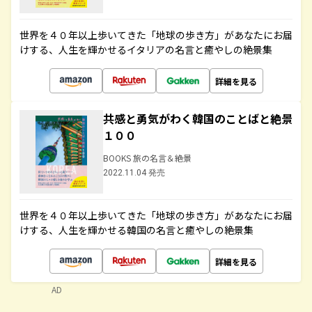
世界を４０年以上歩いてきた「地球の歩き方」があなたにお届
けする、人生を輝かせるイタリアの名言と癒やしの絶景集
詳細を見る
共感と勇気がわく韓国のことばと絶景
１００
BOOKS 旅の名言＆絶景
2022.11.04 発売
世界を４０年以上歩いてきた「地球の歩き方」があなたにお届
けする、人生を輝かせる韓国の名言と癒やしの絶景集
詳細を見る
AD