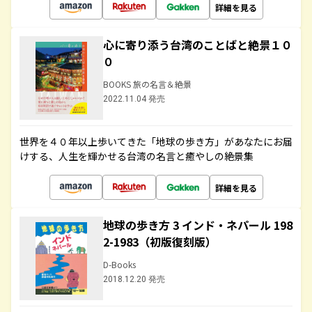
詳細を見る
心に寄り添う台湾のことばと絶景１０
０
BOOKS 旅の名言＆絶景
2022.11.04 発売
世界を４０年以上歩いてきた「地球の歩き方」があなたにお届
けする、人生を輝かせる台湾の名言と癒やしの絶景集
詳細を見る
地球の歩き方 3 インド・ネパール 198
2-1983（初版復刻版）
D-Books
2018.12.20 発売