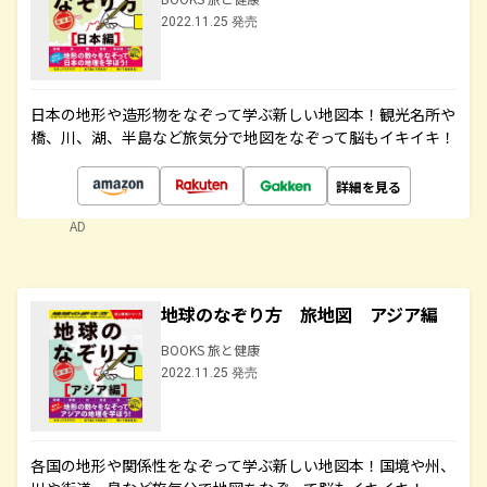
2022.11.25 発売
日本の地形や造形物をなぞって学ぶ新しい地図本！観光名所や
橋、川、湖、半島など旅気分で地図をなぞって脳もイキイキ！
詳細を見る
AD
地球のなぞり方 旅地図 アジア編
BOOKS 旅と健康
2022.11.25 発売
各国の地形や関係性をなぞって学ぶ新しい地図本！国境や州、