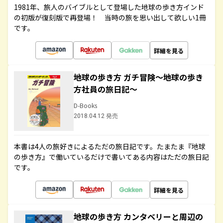
1981年、旅人のバイブルとして登場した地球の歩き方インド
の初版が復刻版で再登場！ 当時の旅を思い出して欲しい1冊
です。
詳細を見る
地球の歩き方 ガチ冒険～地球の歩き
方社員の旅日記～
D-Books
2018.04.12 発売
本書は4人の旅好きによるただの旅日記です。たまたま『地球
の歩き方』で働いているだけで書いてある内容はただの旅日記
です。
詳細を見る
地球の歩き方 カンタベリーと周辺の