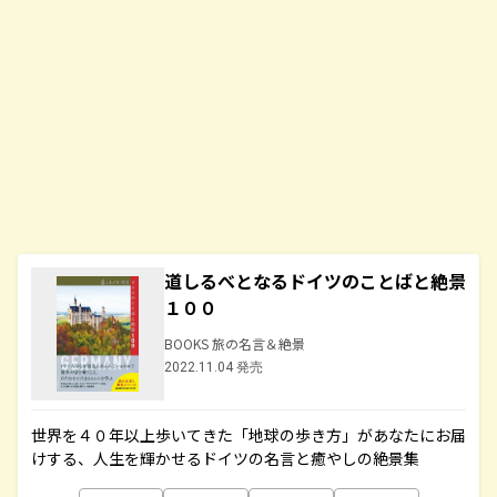
道しるべとなるドイツのことばと絶景
１００
BOOKS 旅の名言＆絶景
2022.11.04 発売
世界を４０年以上歩いてきた「地球の歩き方」があなたにお届
けする、人生を輝かせるドイツの名言と癒やしの絶景集