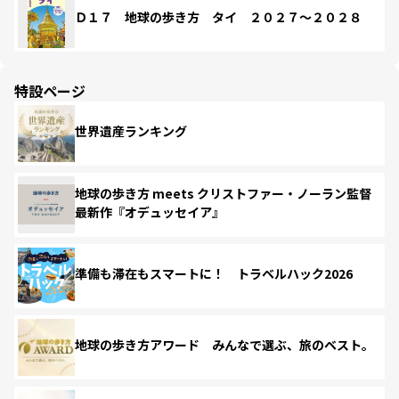
Ｄ１７ 地球の歩き方 タイ ２０２７～２０２８
特設ページ
世界遺産ランキング
地球の歩き方 meets クリストファー・ノーラン監督
最新作『オデュッセイア』
準備も滞在もスマートに！ トラベルハック2026
地球の歩き方アワード みんなで選ぶ、旅のベスト。