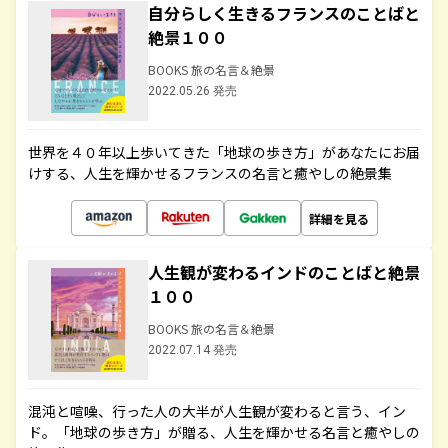
自分らしく生きるフランスのことばと
絶景１００
BOOKS 旅の名言＆絶景
2022.05.26 発売
世界を４０年以上歩いてきた「地球の歩き方」があなたにお届
けする、人生を輝かせるフランスの名言と癒やしの絶景集
詳細を見る
人生観が変わるインドのことばと絶景
１００
BOOKS 旅の名言＆絶景
2022.07.14 発売
混沌と喧噪、行った人の大半が人生観が変わると言う、イン
ド。「地球の歩き方」が贈る、人生を輝かせる名言と癒やしの