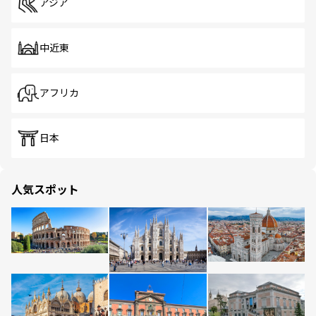
アジア
中近東
アフリカ
日本
人気スポット