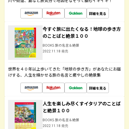
川や街道、島など旅気分で地図をなぞって脳もイキイキ！
詳細を見る
今すぐ旅に出たくなる！地球の歩き方
のことばと絶景１００
BOOKS 旅の名言＆絶景
2022.11.18 発売
世界を４０年以上歩いてきた「地球の歩き方」があなたにお届
けする、人生を輝かせる旅の名言と癒やしの絶景集
詳細を見る
人生を楽しみ尽くすイタリアのことば
と絶景１００
BOOKS 旅の名言＆絶景
2022.11.18 発売