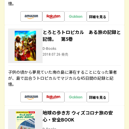
憶。
詳細を見る
とろとろトロピカル ある旅の記録と
記憶。 第5巻
D-Books
2018.07.26 発売
子供の頃から夢見ていた南の島に滞在することになった筆者
が、島で出合うトロピカルでマジカルな45日間の記録と記
憶。
詳細を見る
地球の歩き方 ウィズコロナ旅の安
心・安全BOOK
D-Books