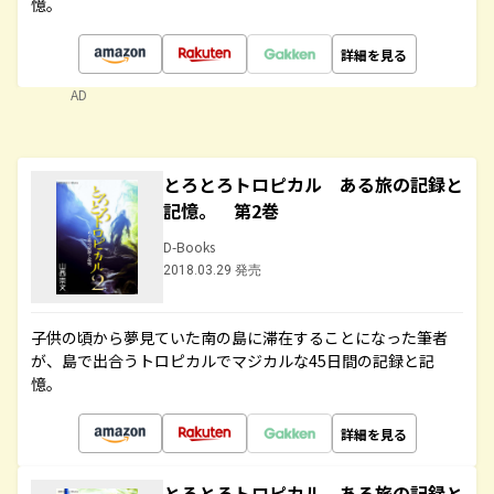
憶。
詳細を見る
AD
とろとろトロピカル ある旅の記録と
記憶。 第2巻
D-Books
2018.03.29 発売
子供の頃から夢見ていた南の島に滞在することになった筆者
が、島で出合うトロピカルでマジカルな45日間の記録と記
憶。
詳細を見る
とろとろトロピカル ある旅の記録と