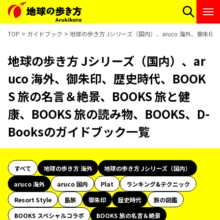
TOP
ガイドブック
地球の歩き方 Jシリーズ（国内）、aruco 海外、御朱印、
地球の歩き方 Jシリーズ（国内）、ar
uco 海外、御朱印、歴史時代、BOOK
S 旅の名言＆絶景、BOOKS 旅と健
康、BOOKS 旅の読み物、BOOKS、D-
Booksのガイドブック一覧
すべて
地球の歩き方 海外
地球の歩き方 Jシリーズ（国内）
aruco 海外
aruco 国内
Plat
ランキング&テクニック
Resort Style
島旅
御朱印
歴史時代
旅の図鑑
BOOKS スペシャルコラボ
BOOKS 旅の名言＆絶景