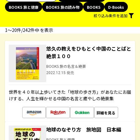
BOOKS 旅と健康
BOOKS 旅の読み物
BOOKS
D-Books
絞り込み条件を追加
1〜20件/242件中 を表示
悠久の教えをひもとく中国のことばと
絶景１００
BOOKS 旅の名言＆絶景
2022.12.15 発売
世界を４０年以上歩いてきた「地球の歩き方」があなたにお届
けする、人生を輝かせる中国の名言と癒やしの絶景集
詳細を見る
地球のなぞり方 旅地図 日本編
BOOKS 旅と健康