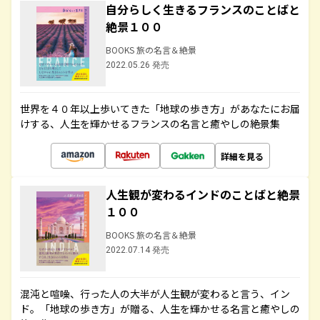
自分らしく生きるフランスのことばと
絶景１００
BOOKS 旅の名言＆絶景
2022.05.26 発売
世界を４０年以上歩いてきた「地球の歩き方」があなたにお届
けする、人生を輝かせるフランスの名言と癒やしの絶景集
詳細を見る
人生観が変わるインドのことばと絶景
１００
BOOKS 旅の名言＆絶景
2022.07.14 発売
混沌と喧噪、行った人の大半が人生観が変わると言う、イン
ド。「地球の歩き方」が贈る、人生を輝かせる名言と癒やしの