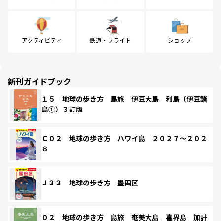
アクティビティ
鉄道・フライト
ショップ
新刊ガイドブック
１５ 地球の歩き方 島旅 伊豆大島 利島（伊豆諸
島①）３訂版
Ｃ０２ 地球の歩き方 ハワイ島 ２０２７～２０２
８
Ｊ３３ 地球の歩き方 墨田区
０２ 地球の歩き方 島旅 奄美大島 喜界島 加計