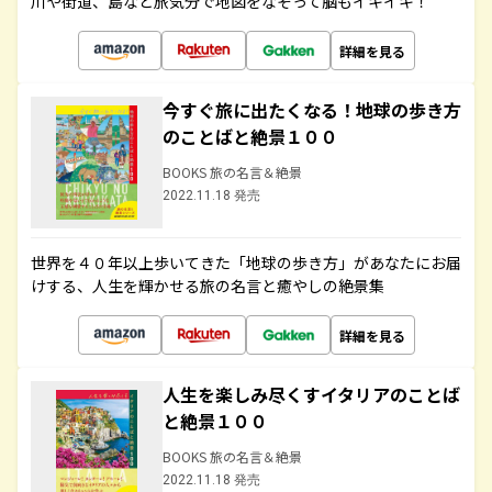
川や街道、島など旅気分で地図をなぞって脳もイキイキ！
詳細を見る
今すぐ旅に出たくなる！地球の歩き方
のことばと絶景１００
BOOKS 旅の名言＆絶景
2022.11.18 発売
世界を４０年以上歩いてきた「地球の歩き方」があなたにお届
けする、人生を輝かせる旅の名言と癒やしの絶景集
詳細を見る
人生を楽しみ尽くすイタリアのことば
と絶景１００
BOOKS 旅の名言＆絶景
2022.11.18 発売