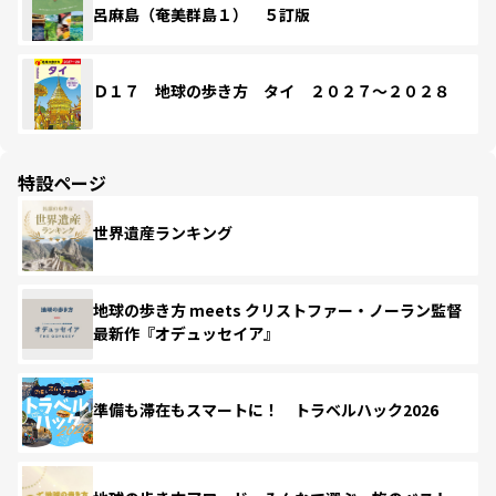
呂麻島（奄美群島１） ５訂版
Ｄ１７ 地球の歩き方 タイ ２０２７～２０２８
特設ページ
世界遺産ランキング
地球の歩き方 meets クリストファー・ノーラン監督
最新作『オデュッセイア』
準備も滞在もスマートに！ トラベルハック2026