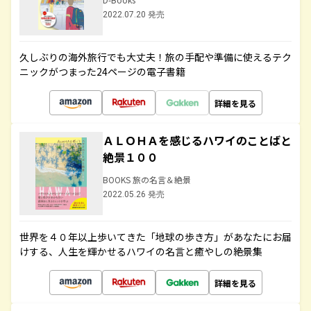
2022.07.20 発売
久しぶりの海外旅行でも大丈夫！旅の手配や準備に使えるテク
ニックがつまった24ページの電子書籍
詳細を見る
ＡＬＯＨＡを感じるハワイのことばと
絶景１００
BOOKS 旅の名言＆絶景
2022.05.26 発売
世界を４０年以上歩いてきた「地球の歩き方」があなたにお届
けする、人生を輝かせるハワイの名言と癒やしの絶景集
詳細を見る