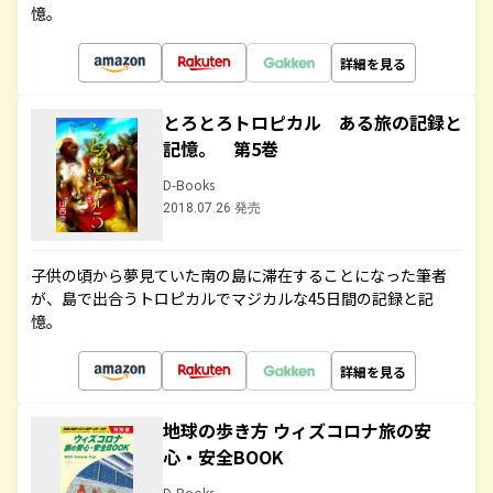
憶。
詳細を見る
とろとろトロピカル ある旅の記録と
記憶。 第5巻
D-Books
2018.07.26 発売
子供の頃から夢見ていた南の島に滞在することになった筆者
が、島で出合うトロピカルでマジカルな45日間の記録と記
憶。
詳細を見る
地球の歩き方 ウィズコロナ旅の安
心・安全BOOK
D-Books