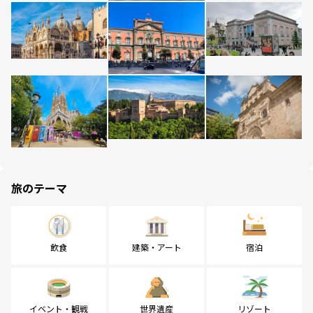
旅のテーマ
飲食
建築・アート
宿泊
イベント・観戦
世界遺産
リゾート