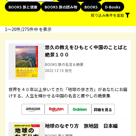
BOOKS 旅と健康
BOOKS 旅の読み物
BOOKS
D-Books
絞り込み条件を追加
1〜20件/275件中 を表示
悠久の教えをひもとく中国のことばと
絶景１００
BOOKS 旅の名言＆絶景
2022.12.15 発売
世界を４０年以上歩いてきた「地球の歩き方」があなたにお届
けする、人生を輝かせる中国の名言と癒やしの絶景集
詳細を見る
地球のなぞり方 旅地図 日本編
BOOKS 旅と健康