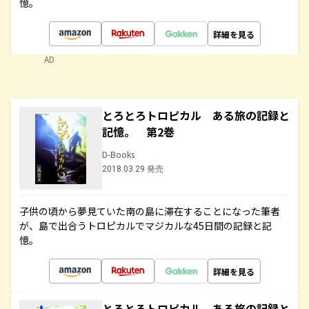
憶。
詳細を見る
AD
とろとろトロピカル ある旅の記録と
記憶。 第2巻
D-Books
2018.03.29 発売
子供の頃から夢見ていた南の島に滞在することになった筆者
が、島で出合うトロピカルでマジカルな45日間の記録と記
憶。
詳細を見る
とろとろトロピカル ある旅の記録と