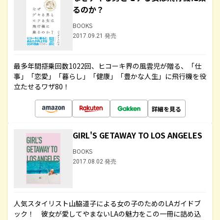
るのか？
BOOKS
2017.09.21 発売
最多年間搭乗回数1022回、ヒコーキ界の風雲児が贈る、「仕
事」「恋愛」「暮らし」「健康」「豊かな人生」に飛行機を役
立たせるワザ80！
詳細を見る
GIRL'S GETAWAY TO LOS ANGELES
BOOKS
2017.08.02 発売
人気スタイリスト山脇道子による女の子のためのLAガイドブ
ック！ 彼女が愛してやまないLAの魅力をこの一冊に詰め込