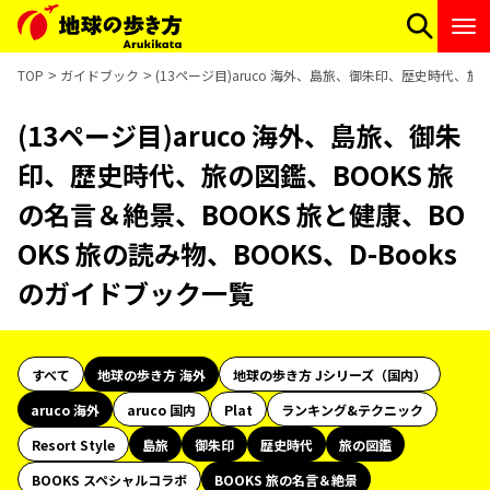
TOP
ガイドブック
(13ページ目)aruco 海外、島旅、御朱印、歴史時代、旅の
(13ページ目)aruco 海外、島旅、御朱
印、歴史時代、旅の図鑑、BOOKS 旅
の名言＆絶景、BOOKS 旅と健康、BO
OKS 旅の読み物、BOOKS、D-Books
のガイドブック一覧
すべて
地球の歩き方 海外
地球の歩き方 Jシリーズ（国内）
aruco 海外
aruco 国内
Plat
ランキング&テクニック
Resort Style
島旅
御朱印
歴史時代
旅の図鑑
BOOKS スペシャルコラボ
BOOKS 旅の名言＆絶景