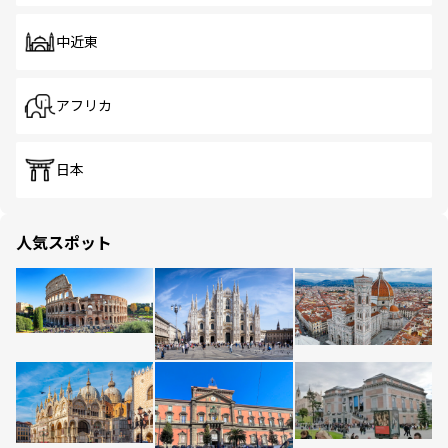
中近東
アフリカ
日本
人気スポット