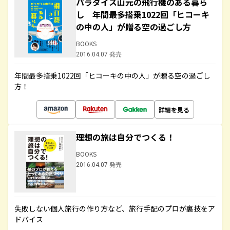
パラダイス山元の飛行機のある暮ら
し 年間最多搭乗1022回「ヒコーキ
の中の人」が贈る空の過ごし方
BOOKS
2016.04.07 発売
年間最多搭乗1022回「ヒコーキの中の人」が贈る空の過ごし
方！
詳細を見る
理想の旅は自分でつくる！
BOOKS
2016.04.07 発売
失敗しない個人旅行の作り方など、旅行手配のプロが裏技をア
ドバイス