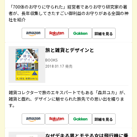
「700体のお守りに守られた」経営者でありお守り研究家の著
者が、長年収集してきたすごい御利益のお守りがある全国の神
社を紹介
詳細を見る
旅と雑貨とデザインと
BOOKS
2018.01.17 発売
雑貨コレクターで旅のエキスパートでもある「森井ユカ」が、
雑貨と戯れ、デザインに魅せられた旅先での思い出を綴りま
す。
詳細を見る
なぜデキる男とモテる女は飛行機に乗