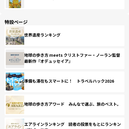
特設ページ
世界遺産ランキング
地球の歩き方 meets クリストファー・ノーラン監督
最新作『オデュッセイア』
準備も滞在もスマートに！ トラベルハック2026
地球の歩き方アワード みんなで選ぶ、旅のベスト。
エアラインランキング 読者の投票をもとにランキン