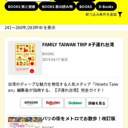
BOOKS 旅と健康
BOOKS 旅の読み物
BOOKS
D-Books
絞り込み条件を追加
241〜260件/263件中 を表示
FAMILY TAIWAN TRIP #子連れ台湾
BOOKS
2019.04.17 発売
台湾のディープな魅力を発信する人気メディア「Howto Taiw
an」編集長が指南する、【子連れ台湾】完全ガイド！
詳細を見る
パリの街をメトロでお散歩！改訂版
BOOKS