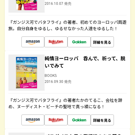
2016.10.07 発売
『ガンジス河でバタフライ』の著者、初めてのヨーロッパ周遊
旅。自分自身をゆるし、ゆるせなかった人達をゆるした！
詳細を見る
純情ヨーロッパ 呑んで、祈って、脱
いでみて
BOOKS
2016.09.30 発売
『ガンジス河でバタフライ』の著者たかのてるこ、会社を辞
め、ヌーディスト・ビーチの聖地で真っ裸になる！
詳細を見る