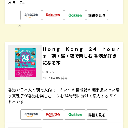
みました。
詳細を見る
AD
Ｈｏｎｇ Ｋｏｎｇ ２４ ｈｏｕｒ
ｓ 朝・昼・夜で楽しむ 香港が好き
になる本
BOOKS
2017.04.05 発売
香港で日本人と現地人向け、ふたつの情報誌の編集長だった清
水真理子が香港を楽しむコツを24時間に分けて案内するガイ
ド本です
詳細を見る