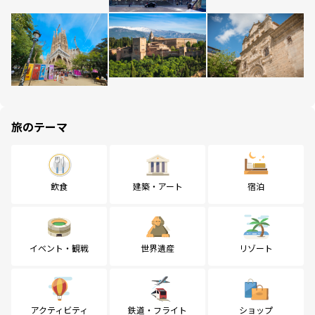
旅のテーマ
飲食
建築・アート
宿泊
イベント・観戦
世界遺産
リゾート
アクティビティ
鉄道・フライト
ショップ