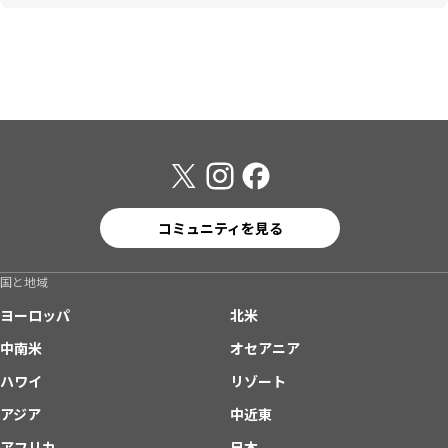
コミュニティを見る
国と地域
ヨーロッパ
北米
中南米
オセアニア
ハワイ
リゾート
アジア
中近東
アフリカ
日本