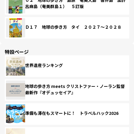
呂麻島（奄美群島１） ５訂版
Ｄ１７ 地球の歩き方 タイ ２０２７～２０２８
特設ページ
世界遺産ランキング
地球の歩き方 meets クリストファー・ノーラン監督
最新作『オデュッセイア』
準備も滞在もスマートに！ トラベルハック2026