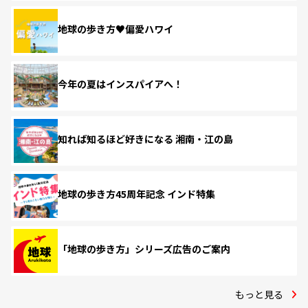
地球の歩き方♥偏愛ハワイ
今年の夏はインスパイアへ！
知れば知るほど好きになる 湘南・江の島
地球の歩き方45周年記念 インド特集
「地球の歩き方」シリーズ広告のご案内
もっと見る