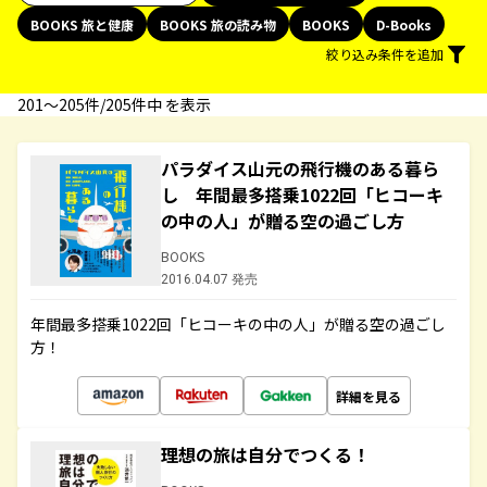
BOOKS 旅と健康
BOOKS 旅の読み物
BOOKS
D-Books
絞り込み条件を追加
201〜205件/205件中 を表示
パラダイス山元の飛行機のある暮ら
し 年間最多搭乗1022回「ヒコーキ
の中の人」が贈る空の過ごし方
BOOKS
2016.04.07 発売
年間最多搭乗1022回「ヒコーキの中の人」が贈る空の過ごし
方！
詳細を見る
理想の旅は自分でつくる！