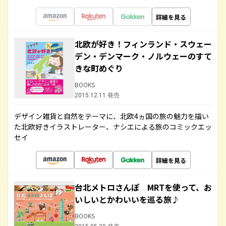
詳細を見る
北欧が好き！フィンランド・スウェー
デン・デンマーク・ノルウェーのすて
きな町めぐり
BOOKS
2015.12.11 発売
デザイン雑貨と自然をテーマに、北欧4ヵ国の旅の魅力を描い
た北欧好きイラストレーター、ナシエによる旅のコミックエッ
セイ
詳細を見る
台北メトロさんぽ MRTを使って、お
いしいとかわいいを巡る旅♪
BOOKS