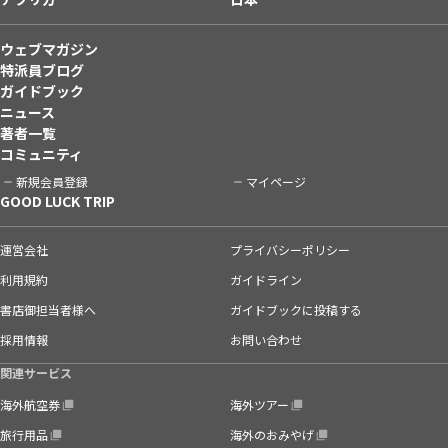
ウェブマガジン
特派員ブログ
ガイドブック
ニュース
著者一覧
コミュニティ
新規会員登録
マイページ
GOOD LUCK TRIP
運営会社
プライバシーポリシー
利用規約
ガイドライン
書店御担当者様へ
ガイドブックに投稿する
採用情報
お問い合わせ
関連サービス
海外航空券
海外ツアー
旅行用品
海外のおみやげ