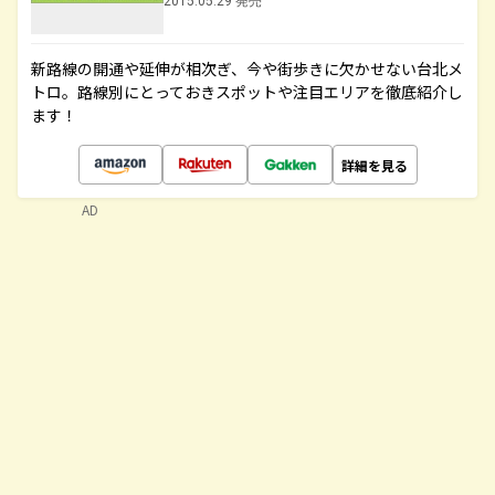
2015.05.29 発売
新路線の開通や延伸が相次ぎ、今や街歩きに欠かせない台北メ
トロ。路線別にとっておきスポットや注目エリアを徹底紹介し
ます！
詳細を見る
AD