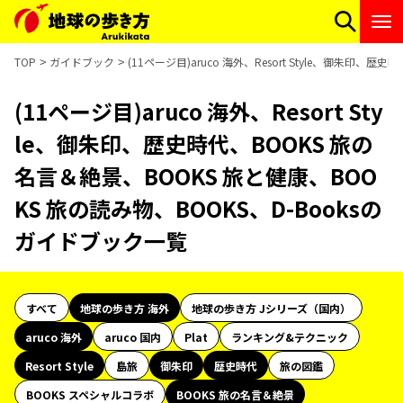
TOP
ガイドブック
(11ページ目)aruco 海外、Resort Style、御朱印
(11ページ目)aruco 海外、Resort Sty
le、御朱印、歴史時代、BOOKS 旅の
名言＆絶景、BOOKS 旅と健康、BOO
KS 旅の読み物、BOOKS、D-Booksの
ガイドブック一覧
すべて
地球の歩き方 海外
地球の歩き方 Jシリーズ（国内）
aruco 海外
aruco 国内
Plat
ランキング&テクニック
Resort Style
島旅
御朱印
歴史時代
旅の図鑑
BOOKS スペシャルコラボ
BOOKS 旅の名言＆絶景