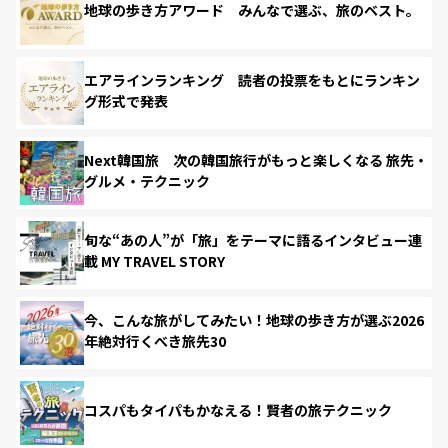
地球の歩き方アワード みんなで選ぶ、旅のベスト。
エアラインランキング 読者の投票をもとにランキン
グ形式で発表
Next韓国旅 次の韓国旅行がもっと楽しくなる 旅先・
グルメ・テクニック
旬な“あの人”が「旅」をテーマに語るインタビュー連
載 MY TRAVEL STORY
今、こんな旅がしてみたい！地球の歩き方が選ぶ2026
年絶対行くべき旅先30
コスパもタイパもかなえる！賢者の旅テクニック