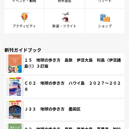
イベント・観戦
世界遺産
リゾート
アクティビティ
鉄道・フライト
ショップ
新刊ガイドブック
１５ 地球の歩き方 島旅 伊豆大島 利島（伊豆諸
島①）３訂版
Ｃ０２ 地球の歩き方 ハワイ島 ２０２７～２０２
８
Ｊ３３ 地球の歩き方 墨田区
０２ 地球の歩き方 島旅 奄美大島 喜界島 加計