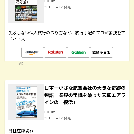
BOOKS
2016.04.07 発売
失敗しない個人旅行の作り方など、旅行手配のプロが裏技をア
ドバイス
詳細を見る
AD
日本一小さな航空会社の大きな奇跡の
物語 業界の常識を破った天草エアラ
インの「復活」
BOOKS
2016.04.07 発売
当社在庫切れ