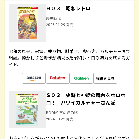
Ｈ０３ 昭和レトロ
歴史時代
2026.01.29 発売
昭和の風景、家電、乗り物、駄菓子、喫茶店、カルチャーまで
網羅。懐かしさと驚きが詰まった昭和レトロの魅力を旅するガ
イド。
詳細を見る
Ｓ０３ 史跡と神話の舞台をホロホ
ロ！ ハワイカルチャーさんぽ
BOOKS 旅の読み物
2024.03.22 発売
おさんぽしながらハワイの歴史と文化を楽しく学ぶ最強のガイ