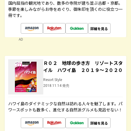
国内屈指の観光地であり、数多の寺院が建ち並ぶ古都・京都。
季節を楽しみながらお寺をめぐり、御朱印を頂くのに役立つ一
冊です。
詳細を見る
AD
Ｒ０２ 地球の歩き方 リゾートスタ
イル ハワイ島 ２０１９～２０２０
Resort Style
2018.11.14 発売
ハワイ島のダイナミックな自然は訪れる人々を魅了します。パ
ワースポットも数多く、進化する自然派グルメも見逃せない！
詳細を見る