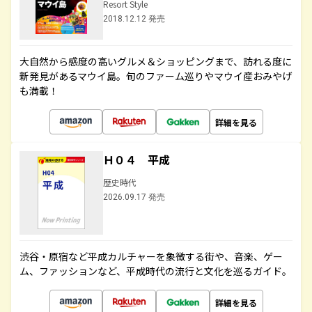
Resort Style
2018.12.12 発売
大自然から感度の高いグルメ＆ショッピングまで、訪れる度に
新発見があるマウイ島。旬のファーム巡りやマウイ産おみやげ
も満載！
詳細を見る
Ｈ０４ 平成
歴史時代
2026.09.17 発売
渋谷・原宿など平成カルチャーを象徴する街や、音楽、ゲー
ム、ファッションなど、平成時代の流行と文化を巡るガイド。
詳細を見る