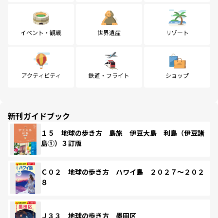
イベント・観戦
世界遺産
リゾート
アクティビティ
鉄道・フライト
ショップ
新刊ガイドブック
１５ 地球の歩き方 島旅 伊豆大島 利島（伊豆諸
島①）３訂版
Ｃ０２ 地球の歩き方 ハワイ島 ２０２７～２０２
８
Ｊ３３ 地球の歩き方 墨田区