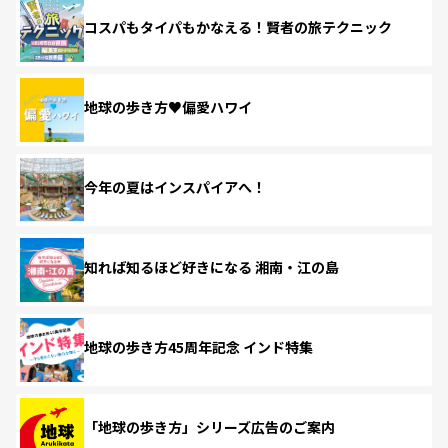
コスパもタイパもかなえる！賢者の旅テクニック
地球の歩き方♥偏愛ハワイ
今年の夏はインスパイアへ！
知れば知るほど好きになる 湘南・江の島
地球の歩き方45周年記念 インド特集
「地球の歩き方」シリーズ広告のご案内