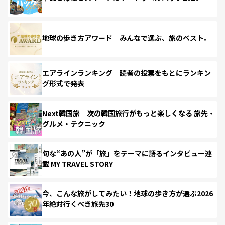
地球の歩き方アワード みんなで選ぶ、旅のベスト。
エアラインランキング 読者の投票をもとにランキン
グ形式で発表
Next韓国旅 次の韓国旅行がもっと楽しくなる 旅先・
グルメ・テクニック
旬な“あの人”が「旅」をテーマに語るインタビュー連
載 MY TRAVEL STORY
今、こんな旅がしてみたい！地球の歩き方が選ぶ2026
年絶対行くべき旅先30