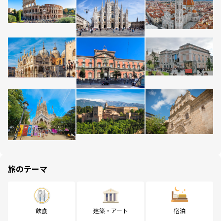
旅のテーマ
飲食
建築・アート
宿泊