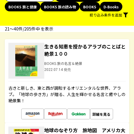
BOOKS 旅と健康
BOOKS 旅の読み物
BOOKS
D-Books
絞り込み条件を追加
21〜40件/205件中 を表示
生きる知恵を授かるアラブのことばと
絶景１００
BOOKS 旅の名言＆絶景
2022.07.14 発売
古きと新しき、東と西が調和するオリエンタルな世界、アラ
ブ。「地球の歩き方」が贈る、人生を輝かせる名言と癒やしの
絶景集！
詳細を見る
地球のなぞり方 旅地図 アメリカ大