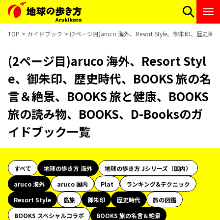
TOP
ガイドブック
(2ページ目)aruco 海外、Resort Style、御朱印、
(2ページ目)aruco 海外、Resort Styl
e、御朱印、歴史時代、BOOKS 旅の名
言＆絶景、BOOKS 旅と健康、BOOKS
旅の読み物、BOOKS、D-Booksのガ
イドブック一覧
すべて
地球の歩き方 海外
地球の歩き方 Jシリーズ（国内）
aruco 海外
aruco 国内
Plat
ランキング&テクニック
Resort Style
島旅
御朱印
歴史時代
旅の図鑑
BOOKS スペシャルコラボ
BOOKS 旅の名言＆絶景