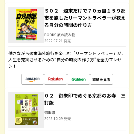
Ｓ０２ 週末だけで７０ヵ国１５９都
市を旅したリーマントラベラーが教え
る自分の時間の作り方
BOOKS 旅の読み物
2022.07.21 発売
働きながら週末海外旅行を楽しむ「リーマントラベラー」が、
人生を充実させるための“自分の時間の作り方”を全力プレゼ
ン！
詳細を見る
０２ 御朱印でめぐる京都のお寺 三
訂版
御朱印
2025.10.09 発売