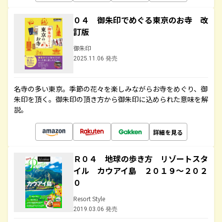
０４ 御朱印でめぐる東京のお寺 改
訂版
御朱印
2025.11.06 発売
名寺の多い東京。季節の花々を楽しみながらお寺をめぐり、御
朱印を頂く。御朱印の頂き方から御朱印に込められた意味を解
説。
詳細を見る
Ｒ０４ 地球の歩き方 リゾートスタ
イル カウアイ島 ２０１９～２０２
０
Resort Style
2019.03.06 発売