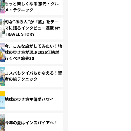
もっと楽しくなる 旅先・グル
メ・テクニック
旬な“あの人”が「旅」をテー
マに語るインタビュー連載 MY
TRAVEL STORY
今、こんな旅がしてみたい！地
球の歩き方が選ぶ2026年絶対
行くべき旅先30
コスパもタイパもかなえる！賢
者の旅テクニック
地球の歩き方♥偏愛ハワイ
今年の夏はインスパイアへ！