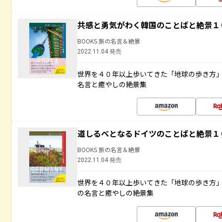
共感と勇気がわく韓国のことばと絶景１
BOOKS 旅の名言＆絶景
2022.11.04 発売
世界を４０年以上歩いてきた「地球の歩き方
名言と癒やしの絶景集
道しるべとなるドイツのことばと絶景１
BOOKS 旅の名言＆絶景
2022.11.04 発売
世界を４０年以上歩いてきた「地球の歩き方
の名言と癒やしの絶景集