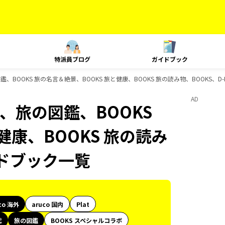
特派員ブログ
ガイドブック
鑑、BOOKS 旅の名言＆絶景、BOOKS 旅と健康、BOOKS 旅の読み物、BOOKS、D
AD
代、旅の図鑑、BOOKS
健康、BOOKS 旅の読み
イドブック一覧
co 海外
aruco 国内
Plat
代
旅の図鑑
BOOKS スペシャルコラボ