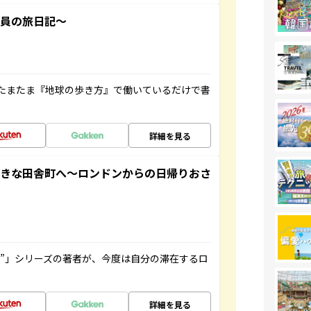
社員の旅日記～
たまたま『地球の歩き方』で働いているだけで書
詳細を見る
てきな田舎町へ～ロンドンからの日帰りおさ
ト”」シリーズの著者が、今度は自分の滞在するロ
詳細を見る