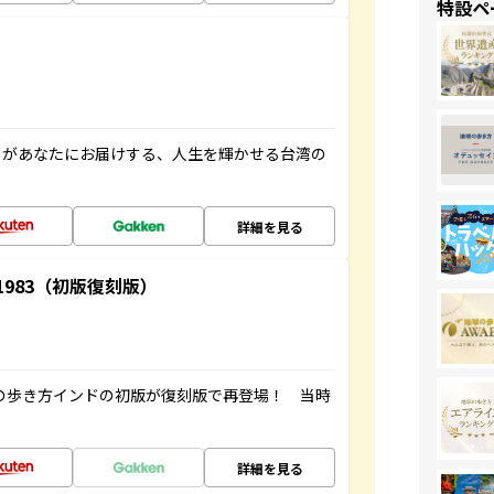
特設ペ
」があなたにお届けする、人生を輝かせる台湾の
詳細を見る
-1983（初版復刻版）
球の歩き方インドの初版が復刻版で再登場！ 当時
詳細を見る