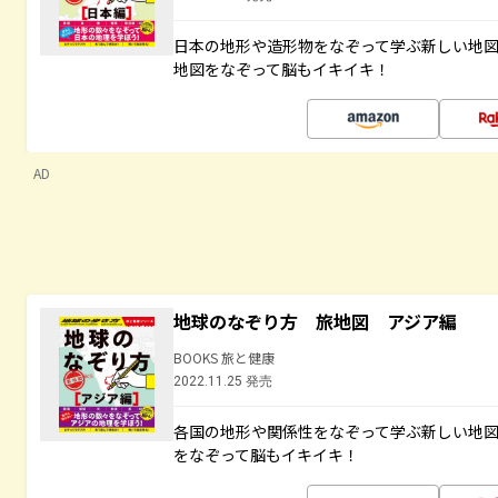
日本の地形や造形物をなぞって学ぶ新しい地
地図をなぞって脳もイキイキ！
AD
地球のなぞり方 旅地図 アジア編
BOOKS 旅と健康
2022.11.25 発売
各国の地形や関係性をなぞって学ぶ新しい地
をなぞって脳もイキイキ！