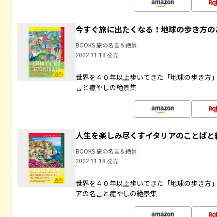
今すぐ旅に出たくなる！地球の歩き方の
BOOKS 旅の名言＆絶景
2022.11.18 発売
世界を４０年以上歩いてきた「地球の歩き方
言と癒やしの絶景集
人生を楽しみ尽くすイタリアのことばと
BOOKS 旅の名言＆絶景
2022.11.18 発売
世界を４０年以上歩いてきた「地球の歩き方
アの名言と癒やしの絶景集