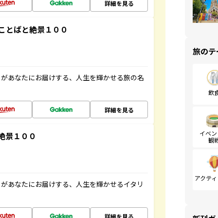
詳細を見る
ことばと絶景１００
旅のテ
」があなたにお届けする、人生を輝かせる旅の名
飲
詳細を見る
イベン
絶景１００
観
アクティ
」があなたにお届けする、人生を輝かせるイタリ
詳細を見る