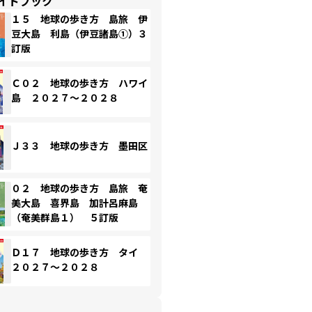
イドブック
１５ 地球の歩き方 島旅 伊
豆大島 利島（伊豆諸島①）３
訂版
Ｃ０２ 地球の歩き方 ハワイ
島 ２０２７～２０２８
Ｊ３３ 地球の歩き方 墨田区
０２ 地球の歩き方 島旅 奄
美大島 喜界島 加計呂麻島
（奄美群島１） ５訂版
Ｄ１７ 地球の歩き方 タイ
２０２７～２０２８