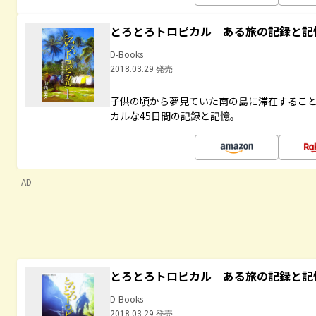
とろとろトロピカル ある旅の記録と記
D-Books
2018.03.29 発売
子供の頃から夢見ていた南の島に滞在するこ
カルな45日間の記録と記憶。
AD
とろとろトロピカル ある旅の記録と記
D-Books
2018.03.29 発売