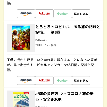
憶。
詳細を見る
とろとろトロピカル ある旅の記録と
記憶。 第5巻
D-Books
2018.07.26 発売
子供の頃から夢見ていた南の島に滞在することになった筆者
が、島で出合うトロピカルでマジカルな45日間の記録と記
憶。
詳細を見る
地球の歩き方 ウィズコロナ旅の安
心・安全BOOK
D-Books