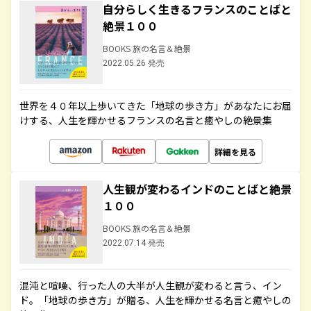
自分らしく生きるフランスのことばと
絶景１００
BOOKS 旅の名言＆絶景
2022.05.26 発売
世界を４０年以上歩いてきた「地球の歩き方」があなたにお届
けする、人生を輝かせるフランスの名言と癒やしの絶景集
詳細を見る
人生観が変わるインドのことばと絶景
１００
BOOKS 旅の名言＆絶景
2022.07.14 発売
混沌と喧噪、行った人の大半が人生観が変わると言う、イン
ド。「地球の歩き方」が贈る、人生を輝かせる名言と癒やしの