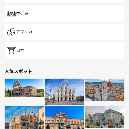
中近東
アフリカ
日本
人気スポット