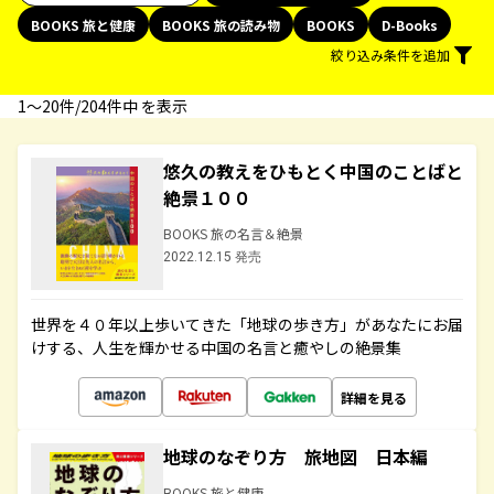
BOOKS 旅と健康
BOOKS 旅の読み物
BOOKS
D-Books
絞り込み条件を追加
1〜20件/204件中 を表示
悠久の教えをひもとく中国のことばと
絶景１００
BOOKS 旅の名言＆絶景
2022.12.15 発売
世界を４０年以上歩いてきた「地球の歩き方」があなたにお届
けする、人生を輝かせる中国の名言と癒やしの絶景集
詳細を見る
地球のなぞり方 旅地図 日本編
BOOKS 旅と健康