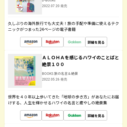
2022.07.20 発売
久しぶりの海外旅行でも大丈夫！旅の手配や準備に使えるテク
ニックがつまった24ページの電子書籍
詳細を見る
ＡＬＯＨＡを感じるハワイのことばと
絶景１００
BOOKS 旅の名言＆絶景
2022.05.26 発売
世界を４０年以上歩いてきた「地球の歩き方」があなたにお届
けする、人生を輝かせるハワイの名言と癒やしの絶景集
詳細を見る