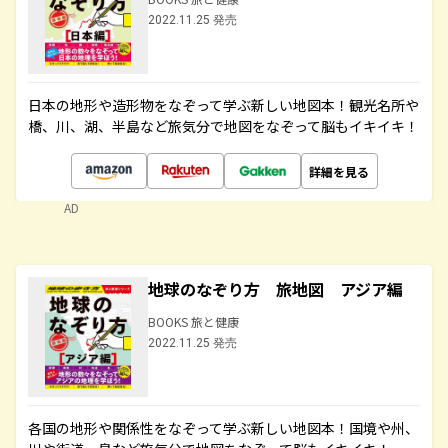
2022.11.25 発売
日本の地形や造形物をなぞって学ぶ新しい地図本！観光名所や
橋、川、湖、半島など旅気分で地図をなぞって脳もイキイキ！
詳細を見る
AD
地球のなぞり方 旅地図 アジア編
BOOKS 旅と健康
2022.11.25 発売
各国の地形や関係性をなぞって学ぶ新しい地図本！国境や州、