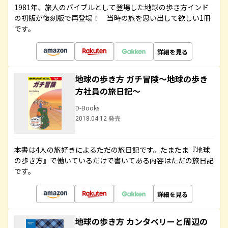
1981年、旅人のバイブルとして登場した地球の歩き方インド
の初版が復刻版で再登場！ 当時の旅を思い出して欲しい1冊
です。
詳細を見る
地球の歩き方 ガチ冒険～地球の歩き
方社員の旅日記～
D-Books
2018.04.12 発売
本書は4人の旅好きによるただの旅日記です。たまたま『地球
の歩き方』で働いているだけで書いてある内容はただの旅日記
です。
詳細を見る
地球の歩き方 カンタベリーと周辺の