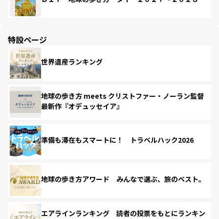
特設ページ
世界遺産ランキング
地球の歩き方 meets クリストファー・ノーラン監督
最新作『オデュッセイア』
準備も滞在もスマートに！ トラベルハック2026
地球の歩き方アワード みんなで選ぶ、旅のベスト。
エアラインランキング 読者の投票をもとにランキン