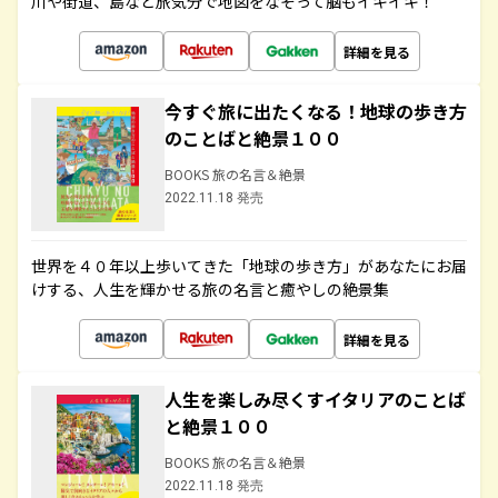
川や街道、島など旅気分で地図をなぞって脳もイキイキ！
詳細を見る
今すぐ旅に出たくなる！地球の歩き方
のことばと絶景１００
BOOKS 旅の名言＆絶景
2022.11.18 発売
世界を４０年以上歩いてきた「地球の歩き方」があなたにお届
けする、人生を輝かせる旅の名言と癒やしの絶景集
詳細を見る
人生を楽しみ尽くすイタリアのことば
と絶景１００
BOOKS 旅の名言＆絶景
2022.11.18 発売