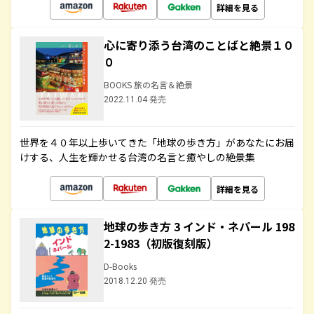
詳細を見る
心に寄り添う台湾のことばと絶景１０
０
BOOKS 旅の名言＆絶景
2022.11.04 発売
世界を４０年以上歩いてきた「地球の歩き方」があなたにお届
けする、人生を輝かせる台湾の名言と癒やしの絶景集
詳細を見る
地球の歩き方 3 インド・ネパール 198
2-1983（初版復刻版）
D-Books
2018.12.20 発売