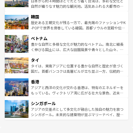
人々、おいしいローカルフードやハワイアンミュージッ
ク）、タスマニアの美しい原生林やケアンズの熱帯雨林な
日本から約４時間ほどでたどり着く台湾は、多彩な文化と
ク、伝統的なフラダンスなど、すべてがハワイの魅力を彩
ど、見どころがたくさん。また、カフェやワイン、オージ
自然が織りなす魅力的な観光地。活気あふれる大都市の台
っている。訪れるたびに新しい発見と感動が待っているハ
ービーフなどの食文化も豊かで、美味しいものであふれて
北やノスタルジックな町並みが人気な九份（ジォウフェ
ワイを、存分に味わってほしい。 なお、新着のハワイ情報
韓国
いる。アクティビティも充実しており、サーフィンやダイ
ン）、静ひつな山岳地帯である台湾東部など、都市の喧騒
は
コンテンツ一覧
を参照してほしい。
ビング、ハイキングなど、アウトドア好きにはたまらな
と山間の静けさが共存しており、訪れる人に新しい発見と
歴史ある王朝文化が残る一方で、最先端のファッションやK
い。オーストラリアの多彩な魅力を存分に味わいつくそ
驚きをもたらしてくれる。また、奥深い台湾の食文化も魅
-POPで世界を席巻している韓国。首都ソウルの宮殿や伝統
う。 なお、新着のオーストラリア情報は
コンテンツ一覧
を
力で、夜市などの屋台グルメから高級料理、ヘルシーで美
家屋が並ぶエリアでは韓国の歴史と文化に浸ることがで
参照してほしい。
ベトナム
容にもいいと評判のスイーツなど、バラエティ豊かな料理
き、地方に足を延ばせば四季折々の自然美を楽しむことが
が味わえる。 なお、新着の台湾情報は
コンテンツ一覧
を参
できる。そして、キムチや焼肉、絶品のストリートフード
豊かな自然と多様な文化が魅力的なベトナム。南北に細長
照してほしい。
まで、さまざまな韓国料理が待っている。夜には、韓国な
く伸びる国土には、広大な田園風景や青々とした山々、世
らではのナイトライフも堪能できる。あたたかいホスピタ
界遺産に登録された壮大な自然景観が点在し、都市部では
タイ
リティに包まれながら、韓国の多彩な魅力を心ゆくまで味
急速な発展と共に伝統が息づく。ハノイの古い町並みやホ
わってみてほしい。 なお、新着の韓国情報は
コンテンツ一
ーチミン市のフランス統治時代の建物も、独特の雰囲気を
タイは、東南アジアに位置する豊かな自然と歴史が息づく
覧
を参照してほしい。
醸し出している。また、バラエティの豊かさとおいしさで
国だ。首都バンコクは高層ビルが立ち並ぶ一方、伝統的な
世界中の食通を魅了してやまないベトナム料理も魅力のひ
寺院や市場がいたるところに点在し、古きよき文化と現代
香港
とつ。フォーやバインミー、ベトナムコーヒーなどは、ぜ
の活気が交差している。北部ではチェンマイなどの山岳地
ひ現地で味わいたい。どの地域を訪れてもあたたかい人々
帯で自然と触れ合い、南部ではプーケットやクラビの美し
アジアと西洋の文化が交わる香港は、特有のエネルギーを
が旅行者を迎えてくれるので、きっと忘れられない旅にな
いビーチでリゾート気分を楽しむことができる。タイ料理
もっている。ヴィクトリア湾に広がる壮大な景色、近未来
るはずだ。 なお、新着のベトナム情報は
コンテンツ一覧
を
は世界的に有名で、屋台から高級レストランまで味覚を刺
的なアートスポット、そして歴史と現代が融合した町並
参照してほしい。
シンガポール
激する。気候は一年中温暖で、どの季節にも異なる楽しみ
み、どこを訪れても感動するはず。観光スポットが密集し
が待っている。親しみやすいタイの人々、仏教を中心とし
ており、効率よく見どころを回れるのも魅力。息をのむよ
アジアの交差点として多文化が融合した独自の魅力を放つ
た文化、そして多様な観光資源が、訪れる旅人を魅了し続
うな絶景から文化的な体験まで、香港を存分に楽しみ尽く
シンガポール。未来的な建築物が並ぶマリーナベイ、歴史
ける。 なお、新着のタイ情報は
コンテンツ一覧
を参照して
そう。 なお、新着の香港情報は
コンテンツ一覧
を参照して
と伝統を感じられるエスニックタウン、多数の緑豊かな公
ほしい。
ほしい。
園や自然保護区など、自然が調和した近代的な景観と文化
の多様性あふれるカラフルな町は、どこを歩いても新しい