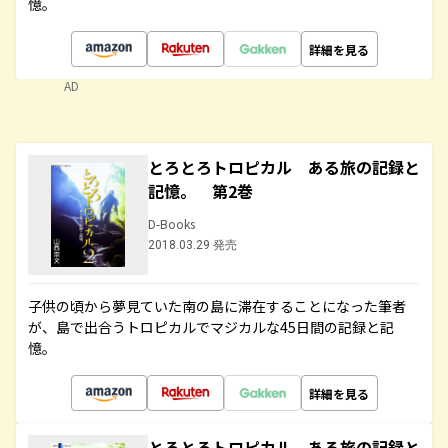
憶。
詳細を見る
AD
とろとろトロピカル ある旅の記録と
記憶。 第2巻
D-Books
2018.03.29 発売
子供の頃から夢見ていた南の島に滞在することになった筆者
が、島で出合うトロピカルでマジカルな45日間の記録と記
憶。
詳細を見る
とろとろトロピカル ある旅の記録と