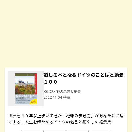
道しるべとなるドイツのことばと絶景
１００
BOOKS 旅の名言＆絶景
2022.11.04 発売
世界を４０年以上歩いてきた「地球の歩き方」があなたにお届
けする、人生を輝かせるドイツの名言と癒やしの絶景集