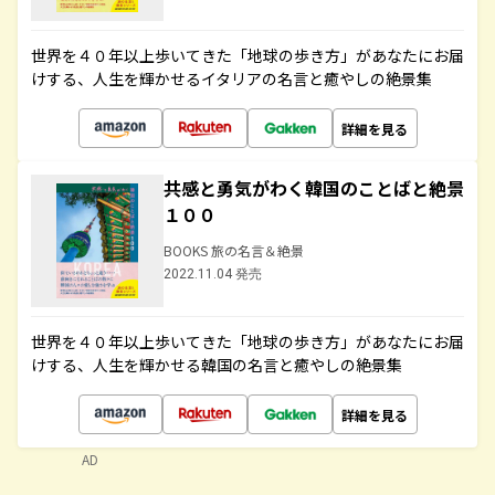
世界を４０年以上歩いてきた「地球の歩き方」があなたにお届
けする、人生を輝かせるイタリアの名言と癒やしの絶景集
詳細を見る
共感と勇気がわく韓国のことばと絶景
１００
BOOKS 旅の名言＆絶景
2022.11.04 発売
世界を４０年以上歩いてきた「地球の歩き方」があなたにお届
けする、人生を輝かせる韓国の名言と癒やしの絶景集
詳細を見る
AD