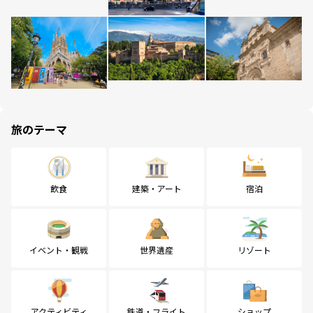
旅のテーマ
飲食
建築・アート
宿泊
イベント・観戦
世界遺産
リゾート
アクティビティ
鉄道・フライト
ショップ