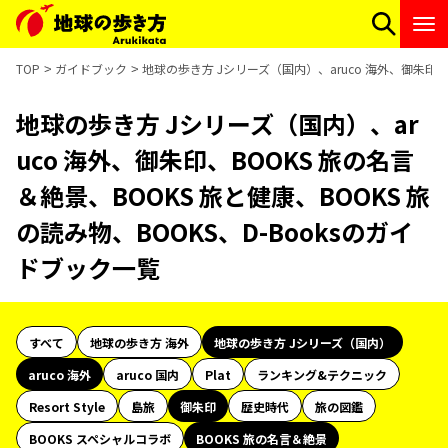
TOP
ガイドブック
地球の歩き方 Jシリーズ（国内）、aruco 海外、御朱印、B
地球の歩き方 Jシリーズ（国内）、ar
uco 海外、御朱印、BOOKS 旅の名言
＆絶景、BOOKS 旅と健康、BOOKS 旅
の読み物、BOOKS、D-Booksのガイ
ドブック一覧
すべて
地球の歩き方 海外
地球の歩き方 Jシリーズ（国内）
aruco 海外
aruco 国内
Plat
ランキング&テクニック
Resort Style
島旅
御朱印
歴史時代
旅の図鑑
BOOKS スペシャルコラボ
BOOKS 旅の名言＆絶景