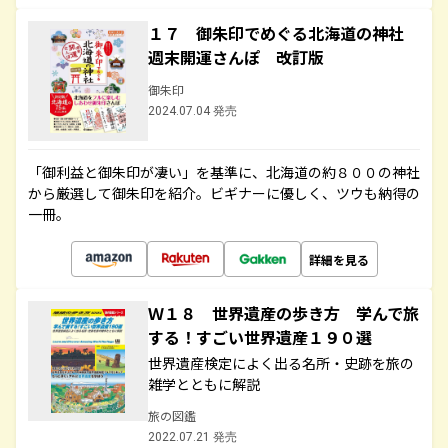
１７ 御朱印でめぐる北海道の神社
週末開運さんぽ 改訂版
御朱印
2024.07.04 発売
「御利益と御朱印が凄い」を基準に、北海道の約８００の神社
から厳選して御朱印を紹介。ビギナーに優しく、ツウも納得の
一冊。
詳細を見る
Ｗ１８ 世界遺産の歩き方 学んで旅
する！すごい世界遺産１９０選
世界遺産検定によく出る名所・史跡を旅の
雑学とともに解説
旅の図鑑
2022.07.21 発売