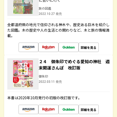
に会いに行く
旅の図鑑
2022.10.27 発売
全都道府県の地元で信仰される神木や、歴史ある巨木を紹介し
た図鑑。木の歴史や人の生活との関わりなど、木と旅の情報満
載。
詳細を見る
２４ 御朱印でめぐる愛知の神社 週
末開運さんぽ 改訂版
御朱印
2022.03.11 発売
本書は2020年10月発行の初版の改訂版です。
詳細を見る