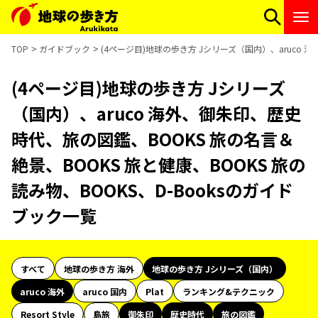
TOP
ガイドブック
(4ページ目)地球の歩き方 Jシリーズ（国内）、aruco 
(4ページ目)地球の歩き方 Jシリーズ
（国内）、aruco 海外、御朱印、歴史
時代、旅の図鑑、BOOKS 旅の名言＆
絶景、BOOKS 旅と健康、BOOKS 旅の
読み物、BOOKS、D-Booksのガイド
ブック一覧
すべて
地球の歩き方 海外
地球の歩き方 Jシリーズ（国内）
aruco 海外
aruco 国内
Plat
ランキング&テクニック
Resort Style
島旅
御朱印
歴史時代
旅の図鑑