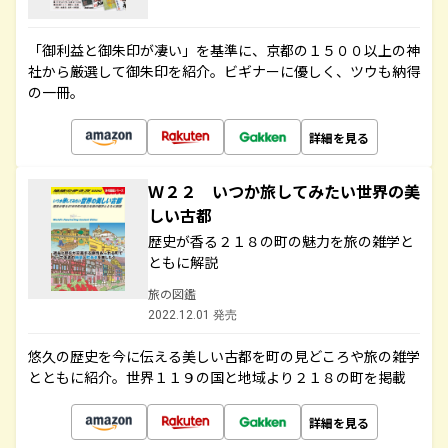
「御利益と御朱印が凄い」を基準に、京都の１５００以上の神
社から厳選して御朱印を紹介。ビギナーに優しく、ツウも納得
の一冊。
詳細を見る
Ｗ２２ いつか旅してみたい世界の美
しい古都
歴史が香る２１８の町の魅力を旅の雑学と
ともに解説
旅の図鑑
2022.12.01 発売
悠久の歴史を今に伝える美しい古都を町の見どころや旅の雑学
とともに紹介。世界１１９の国と地域より２１８の町を掲載
詳細を見る