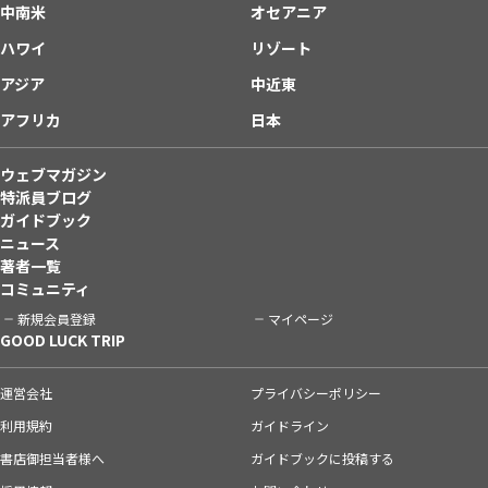
中南米
オセアニア
ハワイ
リゾート
アジア
中近東
アフリカ
日本
ウェブマガジン
特派員ブログ
ガイドブック
ニュース
著者一覧
コミュニティ
新規会員登録
マイページ
GOOD LUCK TRIP
運営会社
プライバシーポリシー
利用規約
ガイドライン
書店御担当者様へ
ガイドブックに投稿する