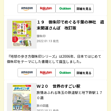
詳細を見る
１９ 御朱印でめぐる千葉の神社 週
末開運さんぽ 改訂版
御朱印
2022.01.13 発売
『地球の歩き方御朱印シリーズ』は2006年、日本ではじめて
御朱印をテーマにした書籍として誕生しました。
詳細を見る
Ｗ２０ 世界のすごい駅
旅情あふれる珠玉の鉄道駅と地下鉄駅１７
０選
旅の図鑑
2022.10.11 発売