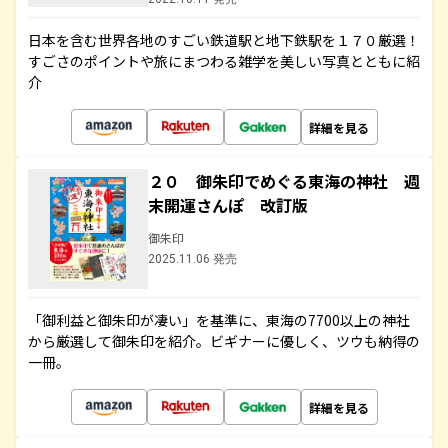
日本を含む世界各地のすごい鉄道駅と地下鉄駅を１７０厳選！
すごさのポイントや旅にまつわる雑学を美しい写真とともに紹
介
詳細を見る
２０ 御朱印でめぐる東海の神社 週
末開運さんぽ 改訂版
御朱印
2025.11.06 発売
「御利益と御朱印が凄い」を基準に、東海の7700以上の神社
から厳選して御朱印を紹介。ビギナーに優しく、ツウも納得の
一冊。
詳細を見る