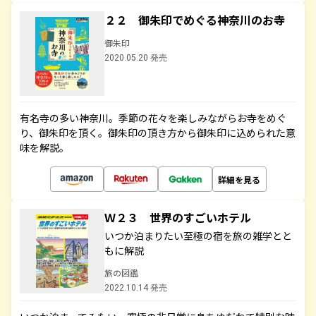
２２ 御朱印でめぐる神奈川のお寺
御朱印
2020.05.20 発売
有名寺の多い神奈川。季節の花々を楽しみながらお寺をめぐ
り、御朱印を頂く。御朱印の頂き方から御朱印に込められた意
味を解説。
詳細を見る
Ｗ２３ 世界のすごいホテル
いつか泊まりたい至極の宿を旅の雑学とと
もに解説
旅の図鑑
2022.10.14 発売