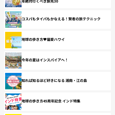
年絶対行くべき旅先30
コスパもタイパもかなえる！賢者の旅テクニック
地球の歩き方♥偏愛ハワイ
今年の夏はインスパイアへ！
知れば知るほど好きになる 湘南・江の島
地球の歩き方45周年記念 インド特集