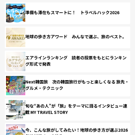
準備も滞在もスマートに！ トラベルハック2026
地球の歩き方アワード みんなで選ぶ、旅のベスト。
エアラインランキング 読者の投票をもとにランキン
グ形式で発表
Next韓国旅 次の韓国旅行がもっと楽しくなる 旅先・
グルメ・テクニック
旬な“あの人”が「旅」をテーマに語るインタビュー連
載 MY TRAVEL STORY
今、こんな旅がしてみたい！地球の歩き方が選ぶ2026