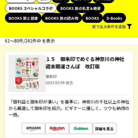
BOOKS スペシャルコラボ
BOOKS 旅の名言＆絶景
BOOKS 旅と健康
BOOKS 旅の読み物
BOOKS
D-Books
絞り込み条件を追加
61〜80件/241件中 を表示
１５ 御朱印でめぐる神奈川の神社
週末開運さんぽ 改訂版
御朱印
2023.03.09 発売
「御利益と御朱印が凄い」を基準に、神奈川の千社以上の神社
から厳選して御朱印を紹介。ビギナーに優しく、ツウも納得の
一冊。
詳細を見る