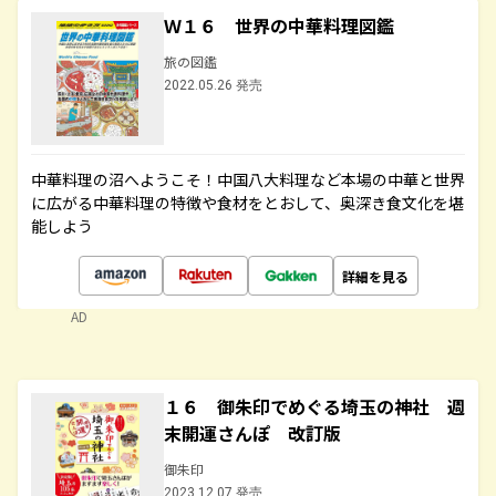
Ｗ１６ 世界の中華料理図鑑
旅の図鑑
2022.05.26 発売
中華料理の沼へようこそ！中国八大料理など本場の中華と世界
に広がる中華料理の特徴や食材をとおして、奥深き食文化を堪
能しよう
詳細を見る
AD
１６ 御朱印でめぐる埼玉の神社 週
末開運さんぽ 改訂版
御朱印
2023.12.07 発売