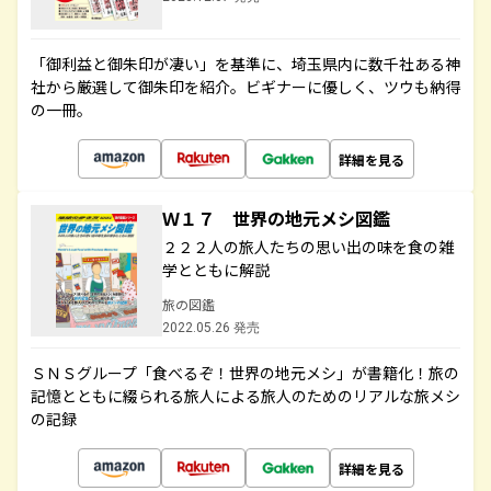
「御利益と御朱印が凄い」を基準に、埼玉県内に数千社ある神
社から厳選して御朱印を紹介。ビギナーに優しく、ツウも納得
の一冊。
詳細を見る
Ｗ１７ 世界の地元メシ図鑑
２２２人の旅人たちの思い出の味を食の雑
学とともに解説
旅の図鑑
2022.05.26 発売
ＳＮＳグループ「食べるぞ！世界の地元メシ」が書籍化！旅の
記憶とともに綴られる旅人による旅人のためのリアルな旅メシ
の記録
詳細を見る