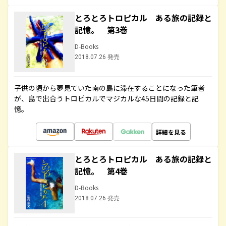
とろとろトロピカル ある旅の記録と
記憶。 第3巻
D-Books
2018.07.26 発売
子供の頃から夢見ていた南の島に滞在することになった筆者
が、島で出合うトロピカルでマジカルな45日間の記録と記
憶。
詳細を見る
とろとろトロピカル ある旅の記録と
記憶。 第4巻
D-Books
2018.07.26 発売