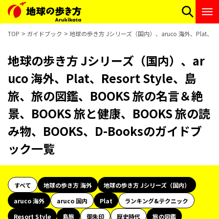
TOP
ガイドブック
地球の歩き方 Jシリーズ（国内）、aruco 海外、Plat、Re
地球の歩き方 Jシリーズ（国内）、ar
uco 海外、Plat、Resort Style、島
旅、旅の図鑑、BOOKS 旅の名言＆絶
景、BOOKS 旅と健康、BOOKS 旅の読
み物、BOOKS、D-Booksのガイドブ
ック一覧
すべて
地球の歩き方 海外
地球の歩き方 Jシリーズ（国内）
aruco 海外
aruco 国内
Plat
ランキング&テクニック
Resort Style
島旅
御朱印
歴史時代
旅の図鑑