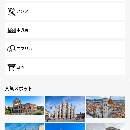
アジア
中近東
アフリカ
日本
人気スポット