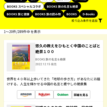
BOOKS スペシャルコラボ
BOOKS 旅の名言＆絶景
BOOKS 旅と健康
BOOKS 旅の読み物
BOOKS
D-Books
絞り込み条件を追加
1〜20件/289件中 を表示
悠久の教えをひもとく中国のことばと
絶景１００
BOOKS 旅の名言＆絶景
2022.12.15 発売
世界を４０年以上歩いてきた「地球の歩き方」があなたにお届
けする、人生を輝かせる中国の名言と癒やしの絶景集
詳細を見る