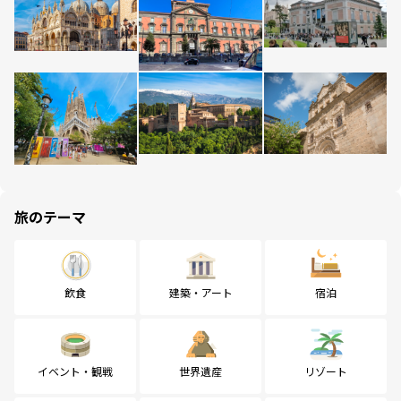
旅のテーマ
飲食
建築・アート
宿泊
イベント・観戦
世界遺産
リゾート