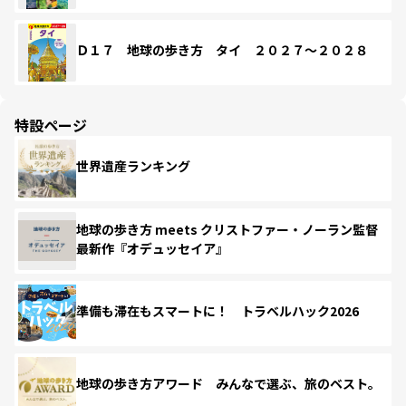
Ｄ１７ 地球の歩き方 タイ ２０２７～２０２８
特設ページ
世界遺産ランキング
地球の歩き方 meets クリストファー・ノーラン監督
最新作『オデュッセイア』
準備も滞在もスマートに！ トラベルハック2026
地球の歩き方アワード みんなで選ぶ、旅のベスト。