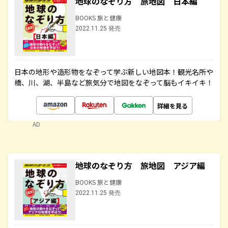
地球のなぞり方 旅地図 日本編
BOOKS 旅と健康
2022.11.25 発売
日本の地形や造形物をなぞって学ぶ新しい地図本！観光名所や
橋、川、湖、半島など旅気分で地図をなぞって脳もイキイキ！
詳細を見る
AD
地球のなぞり方 旅地図 アジア編
BOOKS 旅と健康
2022.11.25 発売