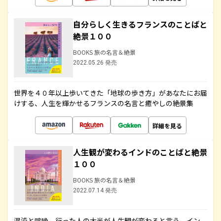
自分らしく生きるフランスのことばと
絶景１００
BOOKS 旅の名言＆絶景
2022.05.26 発売
世界を４０年以上歩いてきた「地球の歩き方」があなたにお届
けする、人生を輝かせるフランスの名言と癒やしの絶景集
詳細を見る
人生観が変わるインドのことばと絶景
１００
BOOKS 旅の名言＆絶景
2022.07.14 発売
混沌と喧噪、行った人の大半が人生観が変わると言う、イン