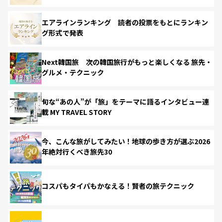
エアラインランキング 読者の投票をもとにランキン
グ形式で発表
Next韓国旅 次の韓国旅行がもっと楽しくなる 旅先・
グルメ・テクニック
旬な“あの人”が「旅」をテーマに語るインタビュー連
載 MY TRAVEL STORY
今、こんな旅がしてみたい！地球の歩き方が選ぶ2026
年絶対行くべき旅先30
コスパもタイパもかなえる！賢者の旅テクニック