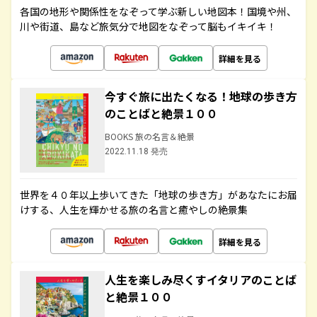
各国の地形や関係性をなぞって学ぶ新しい地図本！国境や州、
川や街道、島など旅気分で地図をなぞって脳もイキイキ！
詳細を見る
今すぐ旅に出たくなる！地球の歩き方
のことばと絶景１００
BOOKS 旅の名言＆絶景
2022.11.18 発売
世界を４０年以上歩いてきた「地球の歩き方」があなたにお届
けする、人生を輝かせる旅の名言と癒やしの絶景集
詳細を見る
人生を楽しみ尽くすイタリアのことば
と絶景１００