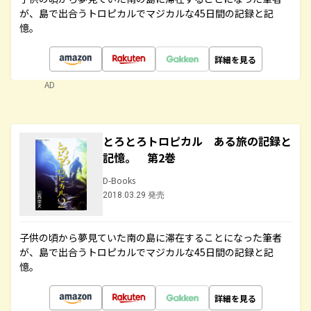
が、島で出合うトロピカルでマジカルな45日間の記録と記
憶。
詳細を見る
AD
とろとろトロピカル ある旅の記録と
記憶。 第2巻
D-Books
2018.03.29 発売
子供の頃から夢見ていた南の島に滞在することになった筆者
が、島で出合うトロピカルでマジカルな45日間の記録と記
憶。
詳細を見る