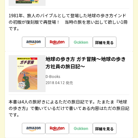
1981年、旅人のバイブルとして登場した地球の歩き方インド
の初版が復刻版で再登場！ 当時の旅を思い出して欲しい1冊
です。
詳細を見る
地球の歩き方 ガチ冒険～地球の歩き
方社員の旅日記～
D-Books
2018.04.12 発売
本書は4人の旅好きによるただの旅日記です。たまたま『地球
の歩き方』で働いているだけで書いてある内容はただの旅日記
です。
詳細を見る