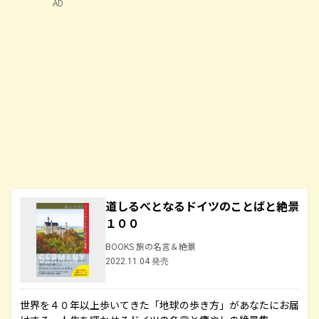
AD
道しるべとなるドイツのことばと絶景
１００
BOOKS 旅の名言＆絶景
2022.11.04 発売
世界を４０年以上歩いてきた「地球の歩き方」があなたにお届