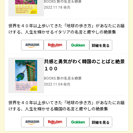
BOOKS 旅の名言＆絶景
2022.11.18 発売
世界を４０年以上歩いてきた「地球の歩き方」があなたにお届
けする、人生を輝かせるイタリアの名言と癒やしの絶景集
詳細を見る
共感と勇気がわく韓国のことばと絶景
１００
BOOKS 旅の名言＆絶景
2022.11.04 発売
世界を４０年以上歩いてきた「地球の歩き方」があなたにお届
けする、人生を輝かせる韓国の名言と癒やしの絶景集
詳細を見る