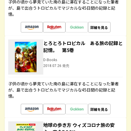
子供の頃から夢見ていた南の島に滞在することになった筆者
が、島で出合うトロピカルでマジカルな45日間の記録と記
憶。
詳細を見る
とろとろトロピカル ある旅の記録と
記憶。 第5巻
D-Books
2018.07.26 発売
子供の頃から夢見ていた南の島に滞在することになった筆者
が、島で出合うトロピカルでマジカルな45日間の記録と記
憶。
詳細を見る
地球の歩き方 ウィズコロナ旅の安