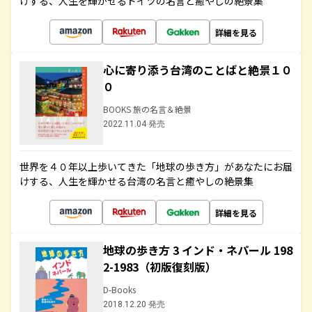
けする、人生を輝かせるドイツの名言と癒やしの絶景集
詳細を見る
心に寄り添う台湾のことばと絶景１０
０
BOOKS 旅の名言＆絶景
2022.11.04 発売
世界を４０年以上歩いてきた「地球の歩き方」があなたにお届
けする、人生を輝かせる台湾の名言と癒やしの絶景集
詳細を見る
地球の歩き方 3 インド・ネパール 198
2-1983（初版復刻版）
D-Books
2018.12.20 発売