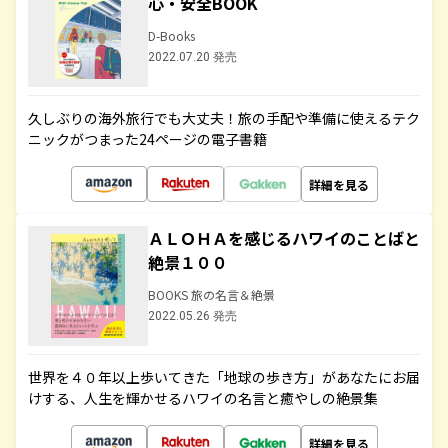
心・安全BOOK
D-Books
2022.07.20 発売
久しぶりの海外旅行でも大丈夫！旅の手配や準備に使えるテク
ニックがつまった24ページの電子書籍
詳細を見る
ＡＬＯＨＡを感じるハワイのことばと
絶景１００
BOOKS 旅の名言＆絶景
2022.05.26 発売
世界を４０年以上歩いてきた「地球の歩き方」があなたにお届
けする、人生を輝かせるハワイの名言と癒やしの絶景集
詳細を見る