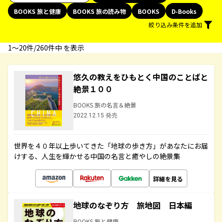
BOOKS 旅と健康
BOOKS 旅の読み物
BOOKS
D-Books
絞り込み条件を追加
1〜20件/260件中 を表示
悠久の教えをひもとく中国のことばと
絶景１００
BOOKS 旅の名言＆絶景
2022.12.15 発売
世界を４０年以上歩いてきた「地球の歩き方」があなたにお届
けする、人生を輝かせる中国の名言と癒やしの絶景集
詳細を見る
地球のなぞり方 旅地図 日本編
BOOKS 旅と健康