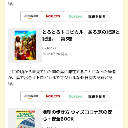
憶。
詳細を見る
とろとろトロピカル ある旅の記録と
記憶。 第5巻
D-Books
2018.07.26 発売
子供の頃から夢見ていた南の島に滞在することになった筆者
が、島で出合うトロピカルでマジカルな45日間の記録と記
憶。
詳細を見る
地球の歩き方 ウィズコロナ旅の安
心・安全BOOK
D-Books