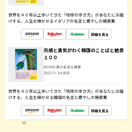
世界を４０年以上歩いてきた「地球の歩き方」があなたにお届
けする、人生を輝かせるイタリアの名言と癒やしの絶景集
詳細を見る
共感と勇気がわく韓国のことばと絶景
１００
BOOKS 旅の名言＆絶景
2022.11.04 発売
世界を４０年以上歩いてきた「地球の歩き方」があなたにお届
けする、人生を輝かせる韓国の名言と癒やしの絶景集
詳細を見る
AD