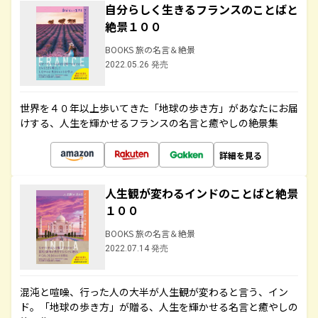
自分らしく生きるフランスのことばと
絶景１００
BOOKS 旅の名言＆絶景
2022.05.26 発売
世界を４０年以上歩いてきた「地球の歩き方」があなたにお届
けする、人生を輝かせるフランスの名言と癒やしの絶景集
詳細を見る
人生観が変わるインドのことばと絶景
１００
BOOKS 旅の名言＆絶景
2022.07.14 発売
混沌と喧噪、行った人の大半が人生観が変わると言う、イン
ド。「地球の歩き方」が贈る、人生を輝かせる名言と癒やしの