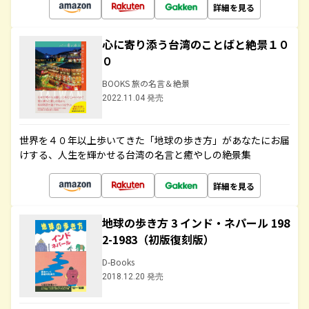
詳細を見る
心に寄り添う台湾のことばと絶景１０
０
BOOKS 旅の名言＆絶景
2022.11.04 発売
世界を４０年以上歩いてきた「地球の歩き方」があなたにお届
けする、人生を輝かせる台湾の名言と癒やしの絶景集
詳細を見る
地球の歩き方 3 インド・ネパール 198
2-1983（初版復刻版）
D-Books
2018.12.20 発売