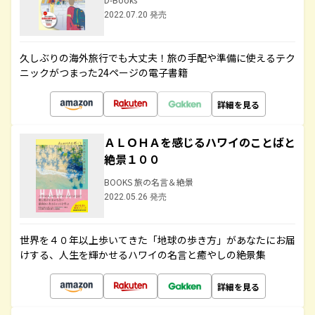
2022.07.20 発売
久しぶりの海外旅行でも大丈夫！旅の手配や準備に使えるテク
ニックがつまった24ページの電子書籍
詳細を見る
ＡＬＯＨＡを感じるハワイのことばと
絶景１００
BOOKS 旅の名言＆絶景
2022.05.26 発売
世界を４０年以上歩いてきた「地球の歩き方」があなたにお届
けする、人生を輝かせるハワイの名言と癒やしの絶景集
詳細を見る