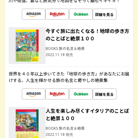
川や街道、島など旅気分で地図をなぞって脳もイキイキ！
詳細を見る
今すぐ旅に出たくなる！地球の歩き方
のことばと絶景１００
BOOKS 旅の名言＆絶景
2022.11.18 発売
世界を４０年以上歩いてきた「地球の歩き方」があなたにお届
けする、人生を輝かせる旅の名言と癒やしの絶景集
詳細を見る
人生を楽しみ尽くすイタリアのことば
と絶景１００
BOOKS 旅の名言＆絶景
2022.11.18 発売