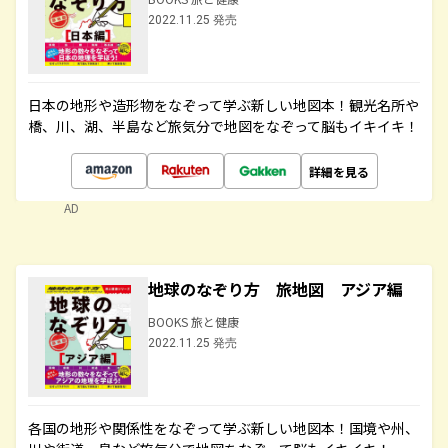
2022.11.25 発売
日本の地形や造形物をなぞって学ぶ新しい地図本！観光名所や
橋、川、湖、半島など旅気分で地図をなぞって脳もイキイキ！
詳細を見る
AD
地球のなぞり方 旅地図 アジア編
BOOKS 旅と健康
2022.11.25 発売
各国の地形や関係性をなぞって学ぶ新しい地図本！国境や州、