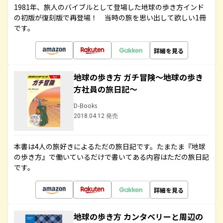
1981年、旅人のバイブルとして登場した地球の歩き方インド
の初版が復刻版で再登場！ 当時の旅を思い出して欲しい1冊
です。
詳細を見る
地球の歩き方 ガチ冒険～地球の歩き
方社員の旅日記～
D-Books
2018.04.12 発売
本書は4人の旅好きによるただの旅日記です。たまたま『地球
の歩き方』で働いているだけで書いてある内容はただの旅日記
です。
詳細を見る
地球の歩き方 カンタベリーと周辺の