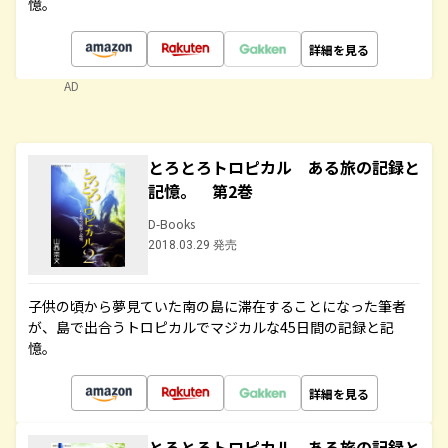
憶。
詳細を見る
AD
とろとろトロピカル ある旅の記録と
記憶。 第2巻
D-Books
2018.03.29 発売
子供の頃から夢見ていた南の島に滞在することになった筆者
が、島で出合うトロピカルでマジカルな45日間の記録と記
憶。
詳細を見る
とろとろトロピカル ある旅の記録と