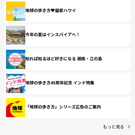
地球の歩き方♥偏愛ハワイ
今年の夏はインスパイアへ！
知れば知るほど好きになる 湘南・江の島
地球の歩き方45周年記念 インド特集
「地球の歩き方」シリーズ広告のご案内
もっと見る