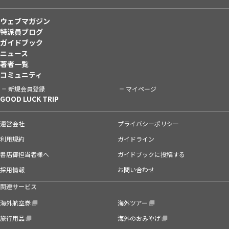
ウェブマガジン
特派員ブログ
ガイドブック
ニュース
著者一覧
コミュニティ
新規会員登録
マイページ
GOOD LUCK TRIP
運営会社
プライバシーポリシー
利用規約
ガイドライン
書店御担当者様へ
ガイドブックに投稿する
採用情報
お問い合わせ
関連サービス
海外航空券
海外ツアー
旅行用品
海外のおみやげ