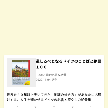
道しるべとなるドイツのことばと絶景
１００
BOOKS 旅の名言＆絶景
2022.11.04 発売
世界を４０年以上歩いてきた「地球の歩き方」があなたにお届
けする、人生を輝かせるドイツの名言と癒やしの絶景集