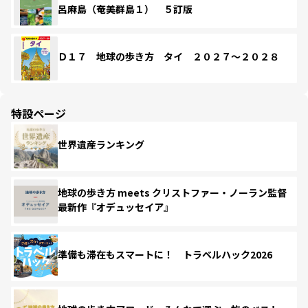
呂麻島（奄美群島１） ５訂版
Ｄ１７ 地球の歩き方 タイ ２０２７～２０２８
特設ページ
世界遺産ランキング
地球の歩き方 meets クリストファー・ノーラン監督
最新作『オデュッセイア』
準備も滞在もスマートに！ トラベルハック2026