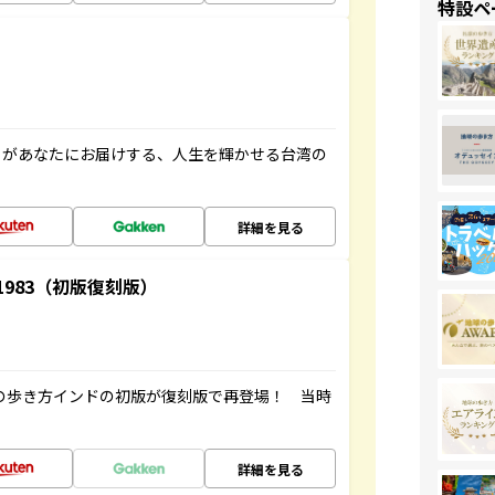
特設ペ
」があなたにお届けする、人生を輝かせる台湾の
詳細を見る
-1983（初版復刻版）
球の歩き方インドの初版が復刻版で再登場！ 当時
詳細を見る