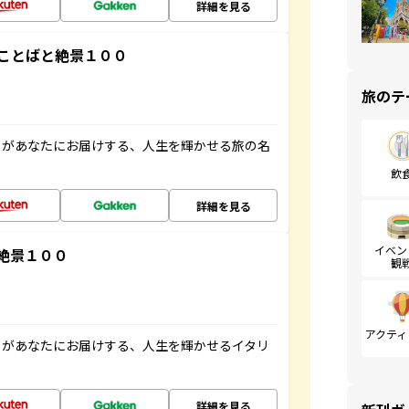
詳細を見る
ことばと絶景１００
旅のテ
」があなたにお届けする、人生を輝かせる旅の名
飲
詳細を見る
イベン
絶景１００
観
アクティ
」があなたにお届けする、人生を輝かせるイタリ
詳細を見る