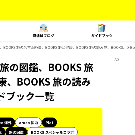
特派員ブログ
ガイドブック
鑑、BOOKS 旅の名言＆絶景、BOOKS 旅と健康、BOOKS 旅の読み物、BOOKS、D-
AD
、旅の図鑑、BOOKS 旅
康、BOOKS 旅の読み
イドブック一覧
co 海外
aruco 国内
Plat
代
旅の図鑑
BOOKS スペシャルコラボ