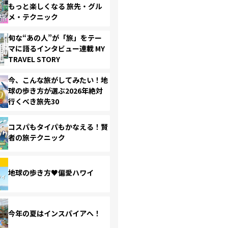
もっと楽しくなる 旅先・グル
メ・テクニック
旬な“あの人”が「旅」をテー
マに語るインタビュー連載 MY
TRAVEL STORY
今、こんな旅がしてみたい！地
球の歩き方が選ぶ2026年絶対
行くべき旅先30
コスパもタイパもかなえる！賢
者の旅テクニック
地球の歩き方♥偏愛ハワイ
今年の夏はインスパイアへ！