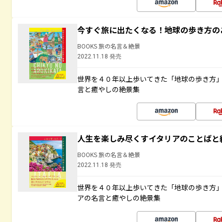
今すぐ旅に出たくなる！地球の歩き方の
BOOKS 旅の名言＆絶景
2022.11.18 発売
世界を４０年以上歩いてきた「地球の歩き方
言と癒やしの絶景集
人生を楽しみ尽くすイタリアのことばと
BOOKS 旅の名言＆絶景
2022.11.18 発売
世界を４０年以上歩いてきた「地球の歩き方
アの名言と癒やしの絶景集