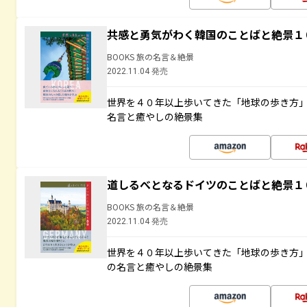
共感と勇気がわく韓国のことばと絶景１
BOOKS 旅の名言＆絶景
2022.11.04 発売
世界を４０年以上歩いてきた「地球の歩き方
名言と癒やしの絶景集
道しるべとなるドイツのことばと絶景１
BOOKS 旅の名言＆絶景
2022.11.04 発売
世界を４０年以上歩いてきた「地球の歩き方
の名言と癒やしの絶景集