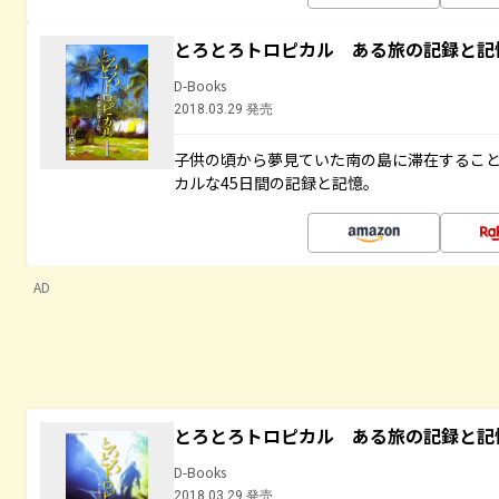
とろとろトロピカル ある旅の記録と記
D-Books
2018.03.29 発売
子供の頃から夢見ていた南の島に滞在するこ
カルな45日間の記録と記憶。
AD
とろとろトロピカル ある旅の記録と記
D-Books
2018.03.29 発売