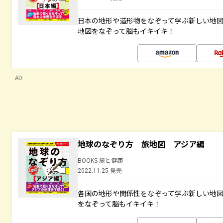
日本の地形や造形物をなぞって学ぶ新しい地
地図をなぞって脳もイキイキ！
AD
地球のなぞり方 旅地図 アジア編
BOOKS 旅と健康
2022.11.25 発売
各国の地形や関係性をなぞって学ぶ新しい地
をなぞって脳もイキイキ！