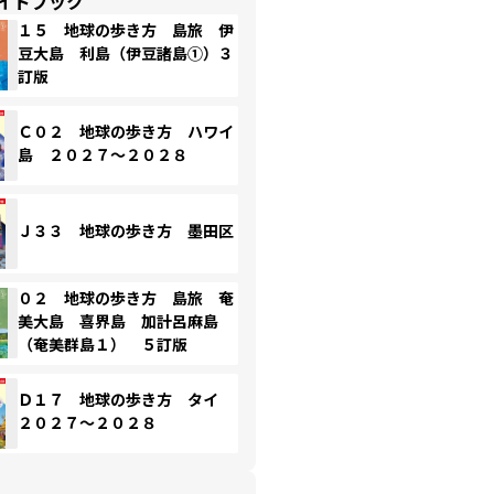
イドブック
１５ 地球の歩き方 島旅 伊
豆大島 利島（伊豆諸島①）３
訂版
Ｃ０２ 地球の歩き方 ハワイ
島 ２０２７～２０２８
Ｊ３３ 地球の歩き方 墨田区
０２ 地球の歩き方 島旅 奄
美大島 喜界島 加計呂麻島
（奄美群島１） ５訂版
Ｄ１７ 地球の歩き方 タイ
２０２７～２０２８