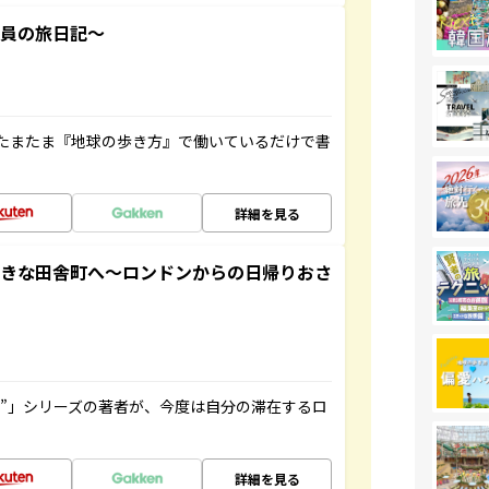
社員の旅日記～
たまたま『地球の歩き方』で働いているだけで書
詳細を見る
てきな田舎町へ～ロンドンからの日帰りおさ
ト”」シリーズの著者が、今度は自分の滞在するロ
詳細を見る