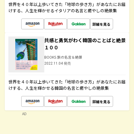
世界を４０年以上歩いてきた「地球の歩き方」があなたにお届
けする、人生を輝かせるイタリアの名言と癒やしの絶景集
詳細を見る
共感と勇気がわく韓国のことばと絶景
１００
BOOKS 旅の名言＆絶景
2022.11.04 発売
世界を４０年以上歩いてきた「地球の歩き方」があなたにお届
けする、人生を輝かせる韓国の名言と癒やしの絶景集
詳細を見る
AD