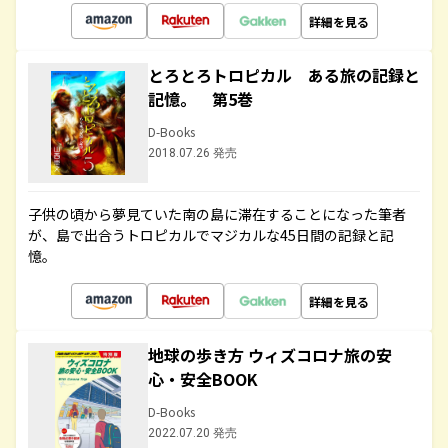
詳細を見る
とろとろトロピカル ある旅の記録と
記憶。 第5巻
D-Books
2018.07.26 発売
子供の頃から夢見ていた南の島に滞在することになった筆者
が、島で出合うトロピカルでマジカルな45日間の記録と記
憶。
詳細を見る
地球の歩き方 ウィズコロナ旅の安
心・安全BOOK
D-Books
2022.07.20 発売