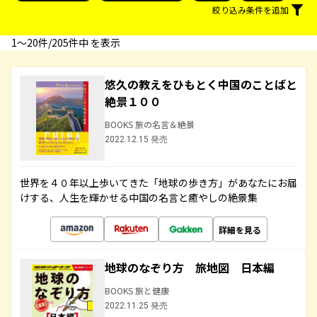
絞り込み条件を追加
1〜20件/205件中 を表示
悠久の教えをひもとく中国のことばと
絶景１００
BOOKS 旅の名言＆絶景
2022.12.15 発売
世界を４０年以上歩いてきた「地球の歩き方」があなたにお届
けする、人生を輝かせる中国の名言と癒やしの絶景集
詳細を見る
地球のなぞり方 旅地図 日本編
BOOKS 旅と健康
2022.11.25 発売