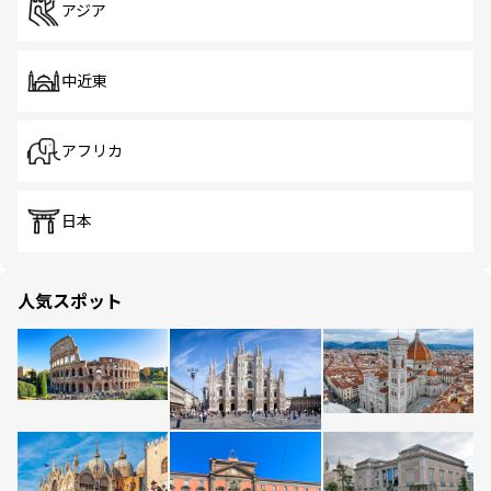
アジア
中近東
アフリカ
日本
人気スポット