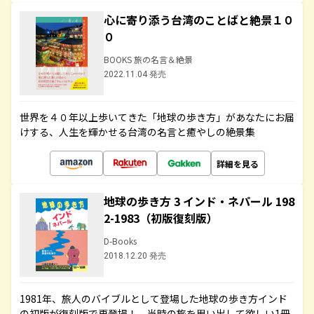
心に寄り添う台湾のことばと絶景１０
０
BOOKS 旅の名言＆絶景
2022.11.04 発売
世界を４０年以上歩いてきた「地球の歩き方」があなたにお届
けする、人生を輝かせる台湾の名言と癒やしの絶景集
詳細を見る
地球の歩き方 3 インド・ネパール 198
2-1983（初版復刻版）
D-Books
2018.12.20 発売
1981年、旅人のバイブルとして登場した地球の歩き方インド
の初版が復刻版で再登場！ 当時の旅を思い出して欲しい1冊