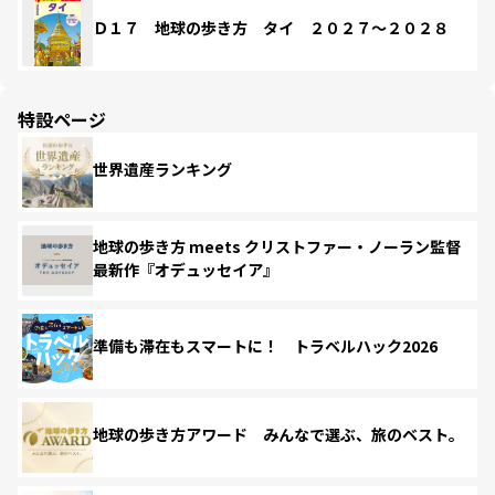
Ｄ１７ 地球の歩き方 タイ ２０２７～２０２８
特設ページ
世界遺産ランキング
地球の歩き方 meets クリストファー・ノーラン監督
最新作『オデュッセイア』
準備も滞在もスマートに！ トラベルハック2026
地球の歩き方アワード みんなで選ぶ、旅のベスト。