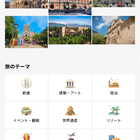
旅のテーマ
飲食
建築・アート
宿泊
イベント・観戦
世界遺産
リゾート