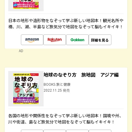
日本の地形や造形物をなぞって学ぶ新しい地図本！観光名所や
橋、川、湖、半島など旅気分で地図をなぞって脳もイキイキ！
詳細を見る
AD
地球のなぞり方 旅地図 アジア編
BOOKS 旅と健康
2022.11.25 発売
各国の地形や関係性をなぞって学ぶ新しい地図本！国境や州、
川や街道、島など旅気分で地図をなぞって脳もイキイキ！