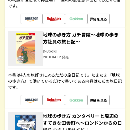
です。
詳細を見る
地球の歩き方 ガチ冒険～地球の歩き
方社員の旅日記～
D-Books
2018.04.12 発売
本書は4人の旅好きによるただの旅日記です。たまたま『地球
の歩き方』で働いているだけで書いてある内容はただの旅日記
です。
詳細を見る
地球の歩き方 カンタベリーと周辺の
すてきな田舎町へ～ロンドンからの日
帰りおさんぽガイド♪