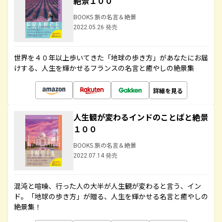
絶景１００
BOOKS 旅の名言＆絶景
2022.05.26 発売
世界を４０年以上歩いてきた「地球の歩き方」があなたにお届
けする、人生を輝かせるフランスの名言と癒やしの絶景集
詳細を見る
人生観が変わるインドのことばと絶景
１００
BOOKS 旅の名言＆絶景
2022.07.14 発売
混沌と喧噪、行った人の大半が人生観が変わると言う、イン
ド。「地球の歩き方」が贈る、人生を輝かせる名言と癒やしの
絶景集！