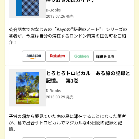
D-Books
2018.07.26 発売
英会話本でおなじみの「Kayoの“秘密のノート”」シリーズの
著者が、今度は自分の滞在するロンドン南東の田舎町をご紹
介！
詳細を見る
とろとろトロピカル ある旅の記録と
記憶。 第1巻
D-Books
2018.03.29 発売
子供の頃から夢見ていた南の島に滞在することになった筆者
が、島で出合うトロピカルでマジカルな45日間の記録と記
憶。