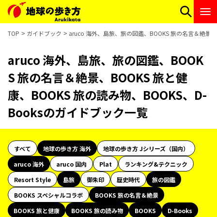
TOP
ガイドブック
aruco 海外、島旅、旅の図鑑、BOOKS 旅の名言＆絶景、
aruco 海外、島旅、旅の図鑑、BOOK
S 旅の名言＆絶景、BOOKS 旅と健
康、BOOKS 旅の読み物、BOOKS、D-
Booksのガイドブック一覧
すべて
地球の歩き方 海外
地球の歩き方 Jシリーズ（国内）
aruco 海外
aruco 国内
Plat
ランキング&テクニック
Resort Style
島旅
御朱印
歴史時代
旅の図鑑
BOOKS スペシャルコラボ
BOOKS 旅の名言＆絶景
BOOKS 旅と健康
BOOKS 旅の読み物
BOOKS
D-Books