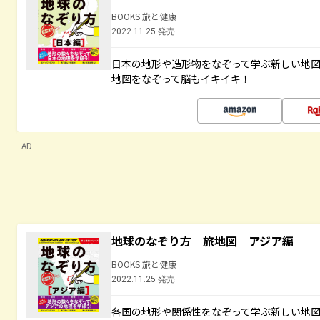
BOOKS 旅と健康
2022.11.25 発売
日本の地形や造形物をなぞって学ぶ新しい地
地図をなぞって脳もイキイキ！
AD
地球のなぞり方 旅地図 アジア編
BOOKS 旅と健康
2022.11.25 発売
各国の地形や関係性をなぞって学ぶ新しい地