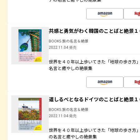
共感と勇気がわく韓国のことばと絶景１
BOOKS 旅の名言＆絶景
2022.11.04 発売
世界を４０年以上歩いてきた「地球の歩き方
名言と癒やしの絶景集
道しるべとなるドイツのことばと絶景１
BOOKS 旅の名言＆絶景
2022.11.04 発売
世界を４０年以上歩いてきた「地球の歩き方
の名言と癒やしの絶景集