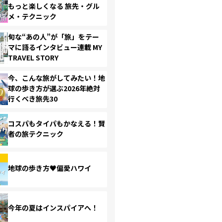
もっと楽しくなる 旅先・グル
メ・テクニック
旬な“あの人”が「旅」をテー
マに語るインタビュー連載 MY
TRAVEL STORY
今、こんな旅がしてみたい！地
球の歩き方が選ぶ2026年絶対
行くべき旅先30
コスパもタイパもかなえる！賢
者の旅テクニック
地球の歩き方♥偏愛ハワイ
今年の夏はインスパイアへ！