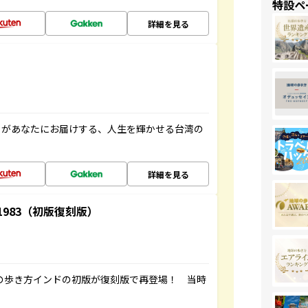
特設ペ
詳細を見る
」があなたにお届けする、人生を輝かせる台湾の
詳細を見る
-1983（初版復刻版）
球の歩き方インドの初版が復刻版で再登場！ 当時