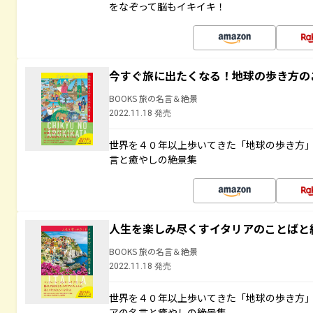
をなぞって脳もイキイキ！
今すぐ旅に出たくなる！地球の歩き方の
BOOKS 旅の名言＆絶景
2022.11.18 発売
世界を４０年以上歩いてきた「地球の歩き方
言と癒やしの絶景集
人生を楽しみ尽くすイタリアのことばと
BOOKS 旅の名言＆絶景
2022.11.18 発売
世界を４０年以上歩いてきた「地球の歩き方
アの名言と癒やしの絶景集