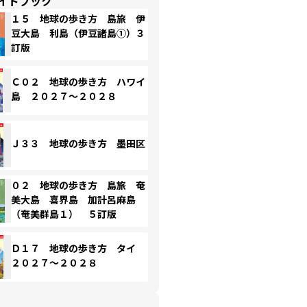
イドブック
１５ 地球の歩き方 島旅 伊
豆大島 利島（伊豆諸島①）３
訂版
Ｃ０２ 地球の歩き方 ハワイ
島 ２０２７～２０２８
Ｊ３３ 地球の歩き方 墨田区
０２ 地球の歩き方 島旅 奄
美大島 喜界島 加計呂麻島
（奄美群島１） ５訂版
Ｄ１７ 地球の歩き方 タイ
２０２７～２０２８