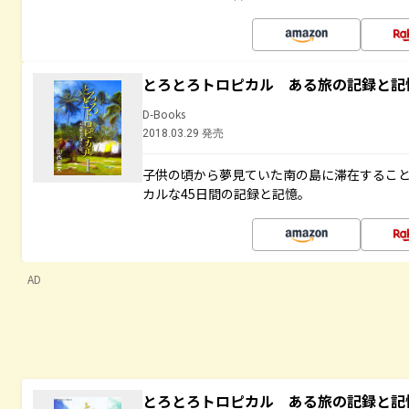
とろとろトロピカル ある旅の記録と記
D-Books
2018.03.29 発売
子供の頃から夢見ていた南の島に滞在するこ
カルな45日間の記録と記憶。
AD
とろとろトロピカル ある旅の記録と記