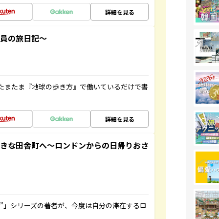
詳細を見る
社員の旅日記～
たまたま『地球の歩き方』で働いているだけで書
詳細を見る
てきな田舎町へ～ロンドンからの日帰りおさ
ト”」シリーズの著者が、今度は自分の滞在するロ