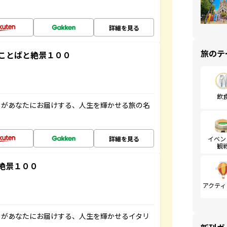
詳細を見る
旅のテ
ことばと絶景１００
飲
」があなたにお届けする、人生を輝かせる旅の名
詳細を見る
イベン
観
絶景１００
アクティ
」があなたにお届けする、人生を輝かせるイタリ