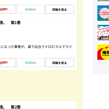
詳細を見る
憶。 第1巻
とになった筆者が、島で出合うトロピカルでマジ
詳細を見る
憶。 第2巻