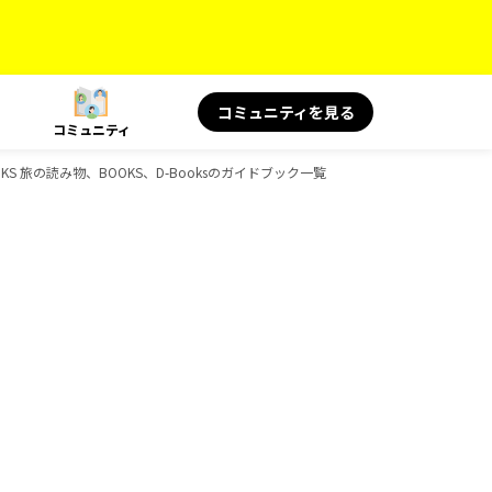
コミュニティを見る
コミュニティ
OKS 旅の読み物、BOOKS、D-Booksのガイドブック一覧