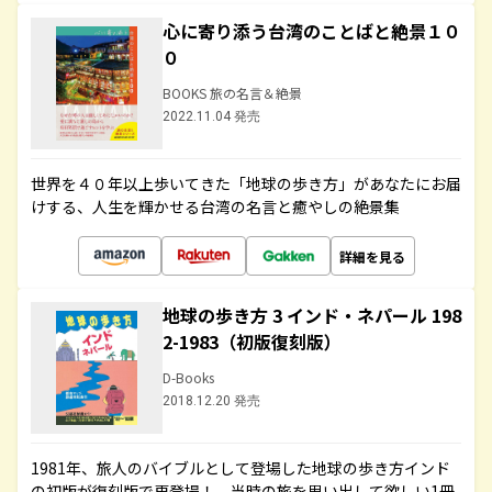
心に寄り添う台湾のことばと絶景１０
０
BOOKS 旅の名言＆絶景
2022.11.04 発売
世界を４０年以上歩いてきた「地球の歩き方」があなたにお届
けする、人生を輝かせる台湾の名言と癒やしの絶景集
詳細を見る
地球の歩き方 3 インド・ネパール 198
2-1983（初版復刻版）
D-Books
2018.12.20 発売
1981年、旅人のバイブルとして登場した地球の歩き方インド
の初版が復刻版で再登場！ 当時の旅を思い出して欲しい1冊