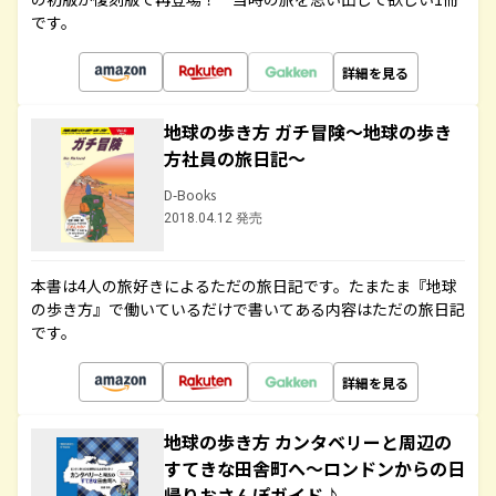
です。
詳細を見る
地球の歩き方 ガチ冒険～地球の歩き
方社員の旅日記～
D-Books
2018.04.12 発売
本書は4人の旅好きによるただの旅日記です。たまたま『地球
の歩き方』で働いているだけで書いてある内容はただの旅日記
です。
詳細を見る
地球の歩き方 カンタベリーと周辺の
すてきな田舎町へ～ロンドンからの日
帰りおさんぽガイド♪