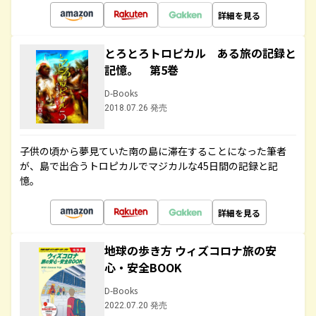
詳細を見る
とろとろトロピカル ある旅の記録と
記憶。 第5巻
D-Books
2018.07.26 発売
子供の頃から夢見ていた南の島に滞在することになった筆者
が、島で出合うトロピカルでマジカルな45日間の記録と記
憶。
詳細を見る
地球の歩き方 ウィズコロナ旅の安
心・安全BOOK
D-Books
2022.07.20 発売