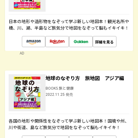
日本の地形や造形物をなぞって学ぶ新しい地図本！観光名所や
橋、川、湖、半島など旅気分で地図をなぞって脳もイキイキ！
詳細を見る
AD
地球のなぞり方 旅地図 アジア編
BOOKS 旅と健康
2022.11.25 発売
各国の地形や関係性をなぞって学ぶ新しい地図本！国境や州、
川や街道、島など旅気分で地図をなぞって脳もイキイキ！