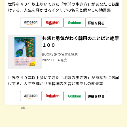
世界を４０年以上歩いてきた「地球の歩き方」があなたにお届
けする、人生を輝かせるイタリアの名言と癒やしの絶景集
詳細を見る
共感と勇気がわく韓国のことばと絶景
１００
BOOKS 旅の名言＆絶景
2022.11.04 発売
世界を４０年以上歩いてきた「地球の歩き方」があなたにお届
けする、人生を輝かせる韓国の名言と癒やしの絶景集
詳細を見る
AD