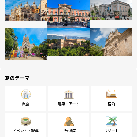
旅のテーマ
飲食
建築・アート
宿泊
イベント・観戦
世界遺産
リゾート