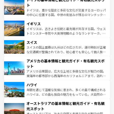
性で訪れる人を魅了する。 なお、新着のスペイン情報は
コ
聖堂、美しいビーチ、そして豊かな自然が、訪れる者を心
ト
ンテンツ一覧
を参照してほしい。
から魅了する。また、フランスは美食の国としても知ら
ドイツは、豊かな歴史と多彩な文化が交差するヨーロッパ
れ、フランス料理はユネスコ無形文化遺産にも登録されて
の中心に位置する国。中世の街並みが残るロマンチック街
いる。シャンパンの発祥地であるランス、プロヴァンスの
道から、未来を先取りするようなモダンな都市まで多様な
香り高いラベンダー畑など、多彩な楽しみ方が可能だ。さ
イギリス
顔を持つこの国は、どこを歩いても飽きることがない。ベ
らに、パリ以外の地域にも魅力が溢れており、どの街角に
ルリンの文化的活気、バイエルン州のアルプスの絶景、そ
イギリスは、古きよき伝統と最先端が共存する国。ウェス
も豊かな歴史と文化が息づいている。パリ以外の個性あふ
してライン川沿いのワイン畑といった風景は必見。ビール
トミンスター寺院や大英博物館のようなランドマーク、歴
れる地方に足を運ぶとそれぞれで全く異なる文化を体験で
とソーセージを味わいながら地元の人と過ごす楽しい時間
史ある大学都市、美しい丘陵地帯や牧歌的な風景など、エ
きるだろう。 なお、新着のフランス情報は
コンテンツ一覧
スイス
は、お酒好きな人にはぜひ体験してほしい。 なお、新着の
リアごとに異なる魅力がある。また、優雅なアフタヌーン
を参照してほしい。
ドイツ情報は
コンテンツ一覧
を参照してほしい。
ティー、ビール好きにはたまらない英国パブ、サッカー観
スイスの国土面積は九州ほどの広さだが、運行時刻が正確
戦など、本場だからこそできる体験も豊富。イギリスを旅
な交通網が整備されており、初心者でも安心して個人旅行
して楽しみつくそう。 なお、新着のイギリス情報は
コンテ
を楽しめる。日本同様に時刻表どおりの旅が可能だ。中世
アメリカの基本情報と観光ガイド・有名観光スポ
ンツ一覧
を参照してほしい。
の建物がそのまま残る町や、スイスならではのユニークな
博物館もあり、アルプス観光だけでなく町歩きも満喫する
ット
ことができる。国民の所得が高いため物価も高いが、旅行
アメリカ合衆国は、広大な土地と多様な文化が魅力の国。
者向けの交通パス提供のサービスもあり、うまく活用すれ
東海岸の都市部から西海岸のカリフォルニアまで、訪れる
ば市内交通費無料で観光を楽しむこともできる。 なお、新
場所ごとに異なる風景と体験が待っている。ニューヨーク
着のスイス情報は
コンテンツ一覧
を参照してほしい。
ハワイ
のような巨大都市は、観光、ショッピング、エンターテイ
ンメントが詰まった刺激的なスポットだ。一方、アメリカ
年間を通じて温暖な気候に恵まれ、多くの島で構成される
西部には大自然が広がり、グランドキャニオンやイエロー
ハワイは、どの島も独自の魅力をもっている。大自然の神
ストーン国立公園といった絶景が堪能できる。さらに、南
秘を感じたいなら、火山が生み出した壮大な景観を誇るハ
オーストラリアの基本情報と観光ガイド・有名観
部のニューオーリンズでは、音楽と美食が融合した独特の
ワイ島は見逃せない。また、定番の観光地といえばオアフ
文化が魅力。旅行者はアメリカの各地域で異なる魅力を楽
島だが、静かな自然を求めるならマウイ島やカウアイ島が
光スポット
しみながら、その多様性と豊かな歴史を感じることができ
おすすめ。エメラルドグリーンに輝く海をはじめ、豊かな
オーストラリアは、壮大な自然と多様な文化が魅力の国。