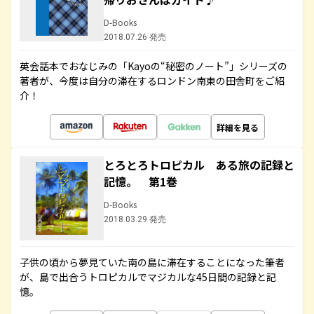
D-Books
2018.07.26 発売
英会話本でおなじみの「Kayoの“秘密のノート”」シリーズの
著者が、今度は自分の滞在するロンドン南東の田舎町をご紹
介！
詳細を見る
とろとろトロピカル ある旅の記録と
記憶。 第1巻
D-Books
2018.03.29 発売
子供の頃から夢見ていた南の島に滞在することになった筆者
が、島で出合うトロピカルでマジカルな45日間の記録と記
憶。