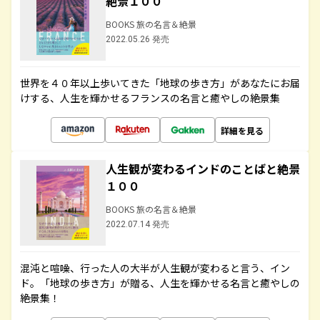
絶景１００
BOOKS 旅の名言＆絶景
2022.05.26 発売
世界を４０年以上歩いてきた「地球の歩き方」があなたにお届
けする、人生を輝かせるフランスの名言と癒やしの絶景集
詳細を見る
人生観が変わるインドのことばと絶景
１００
BOOKS 旅の名言＆絶景
2022.07.14 発売
混沌と喧噪、行った人の大半が人生観が変わると言う、イン
ド。「地球の歩き方」が贈る、人生を輝かせる名言と癒やしの
絶景集！