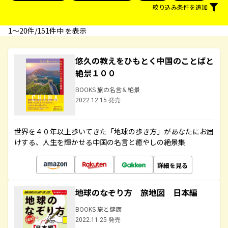
絞り込み条件を追加
1〜20件/151件中 を表示
悠久の教えをひもとく中国のことばと
絶景１００
BOOKS 旅の名言＆絶景
2022.12.15 発売
世界を４０年以上歩いてきた「地球の歩き方」があなたにお届
けする、人生を輝かせる中国の名言と癒やしの絶景集
詳細を見る
地球のなぞり方 旅地図 日本編
BOOKS 旅と健康
2022.11.25 発売