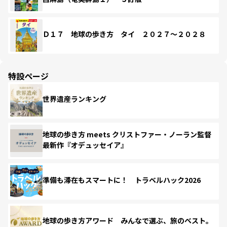
Ｄ１７ 地球の歩き方 タイ ２０２７～２０２８
特設ページ
世界遺産ランキング
地球の歩き方 meets クリストファー・ノーラン監督
最新作『オデュッセイア』
準備も滞在もスマートに！ トラベルハック2026
地球の歩き方アワード みんなで選ぶ、旅のベスト。