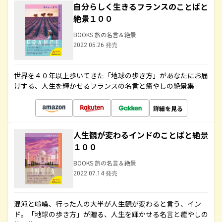
自分らしく生きるフランスのことばと
絶景１００
BOOKS 旅の名言＆絶景
2022.05.26 発売
世界を４０年以上歩いてきた「地球の歩き方」があなたにお届
けする、人生を輝かせるフランスの名言と癒やしの絶景集
詳細を見る
人生観が変わるインドのことばと絶景
１００
BOOKS 旅の名言＆絶景
2022.07.14 発売
混沌と喧噪、行った人の大半が人生観が変わると言う、イン
ド。「地球の歩き方」が贈る、人生を輝かせる名言と癒やしの