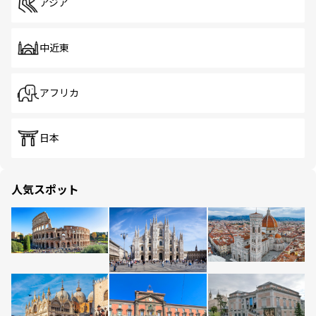
アジア
中近東
アフリカ
日本
人気スポット