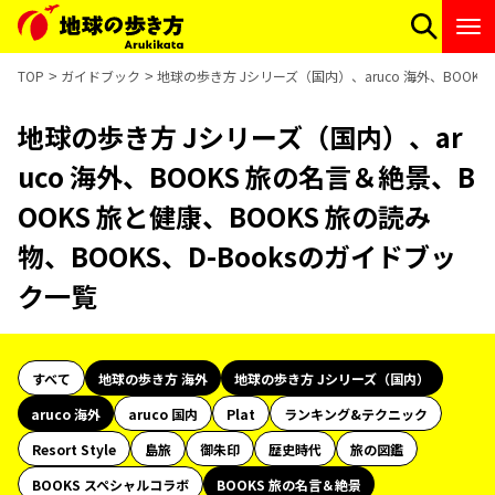
TOP
ガイドブック
地球の歩き方 Jシリーズ（国内）、aruco 海外、BOOKS
地球の歩き方 Jシリーズ（国内）、ar
uco 海外、BOOKS 旅の名言＆絶景、B
OOKS 旅と健康、BOOKS 旅の読み
物、BOOKS、D-Booksのガイドブッ
ク一覧
すべて
地球の歩き方 海外
地球の歩き方 Jシリーズ（国内）
aruco 海外
aruco 国内
Plat
ランキング&テクニック
Resort Style
島旅
御朱印
歴史時代
旅の図鑑
BOOKS スペシャルコラボ
BOOKS 旅の名言＆絶景