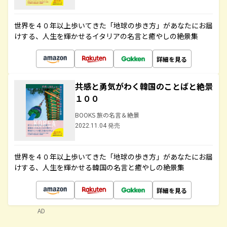
世界を４０年以上歩いてきた「地球の歩き方」があなたにお届
けする、人生を輝かせるイタリアの名言と癒やしの絶景集
詳細を見る
共感と勇気がわく韓国のことばと絶景
１００
BOOKS 旅の名言＆絶景
2022.11.04 発売
世界を４０年以上歩いてきた「地球の歩き方」があなたにお届
けする、人生を輝かせる韓国の名言と癒やしの絶景集
詳細を見る
AD