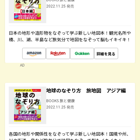
2022.11.25 発売
日本の地形や造形物をなぞって学ぶ新しい地図本！観光名所や
橋、川、湖、半島など旅気分で地図をなぞって脳もイキイキ！
詳細を見る
AD
地球のなぞり方 旅地図 アジア編
BOOKS 旅と健康
2022.11.25 発売
各国の地形や関係性をなぞって学ぶ新しい地図本！国境や州、