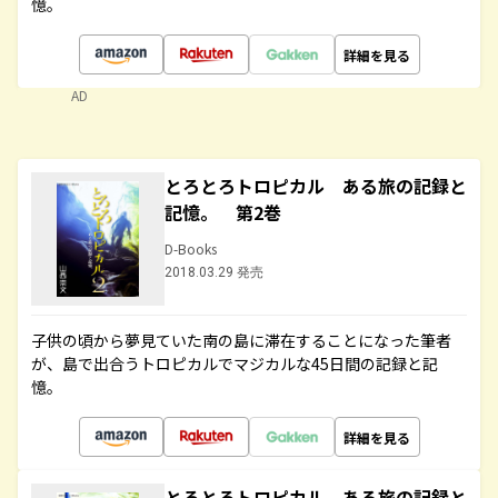
憶。
詳細を見る
AD
とろとろトロピカル ある旅の記録と
記憶。 第2巻
D-Books
2018.03.29 発売
子供の頃から夢見ていた南の島に滞在することになった筆者
が、島で出合うトロピカルでマジカルな45日間の記録と記
憶。
詳細を見る
とろとろトロピカル ある旅の記録と