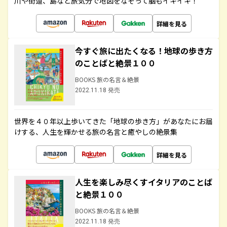
川や街道、島など旅気分で地図をなぞって脳もイキイキ！
詳細を見る
今すぐ旅に出たくなる！地球の歩き方
のことばと絶景１００
BOOKS 旅の名言＆絶景
2022.11.18 発売
世界を４０年以上歩いてきた「地球の歩き方」があなたにお届
けする、人生を輝かせる旅の名言と癒やしの絶景集
詳細を見る
人生を楽しみ尽くすイタリアのことば
と絶景１００
BOOKS 旅の名言＆絶景
2022.11.18 発売