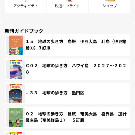
アクティビティ
鉄道・フライト
ショップ
新刊ガイドブック
１５ 地球の歩き方 島旅 伊豆大島 利島（伊豆諸
島①）３訂版
Ｃ０２ 地球の歩き方 ハワイ島 ２０２７～２０２
８
Ｊ３３ 地球の歩き方 墨田区
０２ 地球の歩き方 島旅 奄美大島 喜界島 加計
呂麻島（奄美群島１） ５訂版