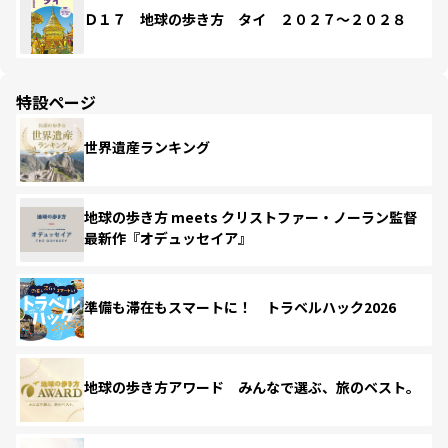
Ｄ１７ 地球の歩き方 タイ ２０２７～２０２８
特設ページ
世界遺産ランキング
地球の歩き方 meets クリストファー・ノーラン監督
最新作『オデュッセイア』
準備も滞在もスマートに！ トラベルハック2026
地球の歩き方アワード みんなで選ぶ、旅のベスト。