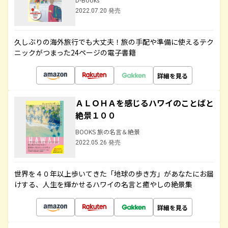
2022.07.20 発売
久しぶりの海外旅行でも大丈夫！旅の手配や準備に使えるテク
ニックがつまった24ページの電子書籍
詳細を見る
ＡＬＯＨＡを感じるハワイのことばと
絶景１００
BOOKS 旅の名言＆絶景
2022.05.26 発売
世界を４０年以上歩いてきた「地球の歩き方」があなたにお届
けする、人生を輝かせるハワイの名言と癒やしの絶景集
詳細を見る