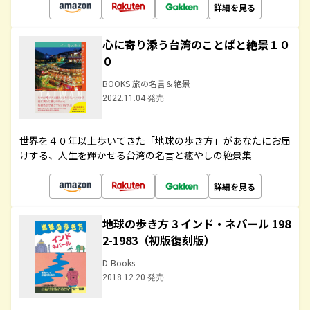
詳細を見る
心に寄り添う台湾のことばと絶景１０
０
BOOKS 旅の名言＆絶景
2022.11.04 発売
世界を４０年以上歩いてきた「地球の歩き方」があなたにお届
けする、人生を輝かせる台湾の名言と癒やしの絶景集
詳細を見る
地球の歩き方 3 インド・ネパール 198
2-1983（初版復刻版）
D-Books
2018.12.20 発売