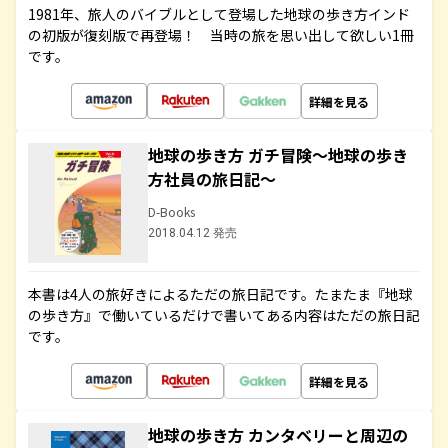
1981年、旅人のバイブルとして登場した地球の歩き方インド
の初版が復刻版で再登場！ 当時の旅を思い出して欲しい1冊
です。
詳細を見る
地球の歩き方 ガチ冒険～地球の歩き
方社員の旅日記～
D-Books
2018.04.12 発売
本書は4人の旅好きによるただの旅日記です。たまたま『地球
の歩き方』で働いているだけで書いてある内容はただの旅日記
です。
詳細を見る
地球の歩き方 カンタベリーと周辺の