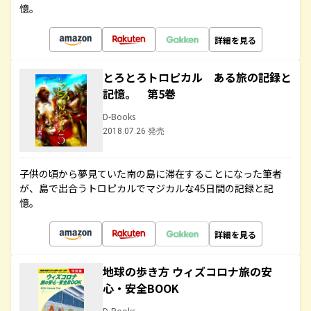
憶。
詳細を見る
とろとろトロピカル ある旅の記録と
記憶。 第5巻
D-Books
2018.07.26 発売
子供の頃から夢見ていた南の島に滞在することになった筆者
が、島で出合うトロピカルでマジカルな45日間の記録と記
憶。
詳細を見る
地球の歩き方 ウィズコロナ旅の安
心・安全BOOK
D-Books