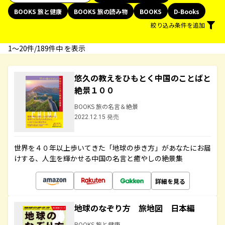
BOOKS 旅と健康
BOOKS 旅の読み物
BOOKS
D-Books
絞り込み条件を追加
1〜20件/189件中 を表示
悠久の教えをひもとく中国のことばと
絶景１００
BOOKS 旅の名言＆絶景
2022.12.15 発売
世界を４０年以上歩いてきた「地球の歩き方」があなたにお届
けする、人生を輝かせる中国の名言と癒やしの絶景集
詳細を見る
地球のなぞり方 旅地図 日本編
BOOKS 旅と健康