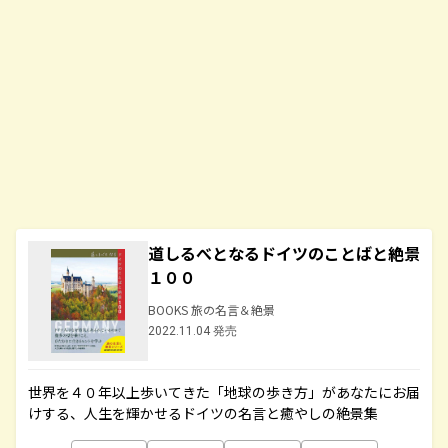
道しるべとなるドイツのことばと絶景
１００
BOOKS 旅の名言＆絶景
2022.11.04 発売
世界を４０年以上歩いてきた「地球の歩き方」があなたにお届
けする、人生を輝かせるドイツの名言と癒やしの絶景集