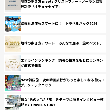
地球の歩き方 meets クリストファー・ノーラン監督
最新作『オデュッセイア』
準備も滞在もスマートに！ トラベルハック2026
地球の歩き方アワード みんなで選ぶ、旅のベスト。
エアラインランキング 読者の投票をもとにランキン
グ形式で発表
Next韓国旅 次の韓国旅行がもっと楽しくなる 旅先・
グルメ・テクニック
旬な“あの人”が「旅」をテーマに語るインタビュー連
載 MY TRAVEL STORY