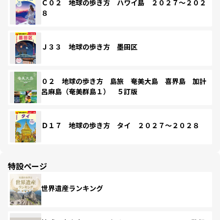
Ｃ０２ 地球の歩き方 ハワイ島 ２０２７～２０２
８
Ｊ３３ 地球の歩き方 墨田区
０２ 地球の歩き方 島旅 奄美大島 喜界島 加計
呂麻島（奄美群島１） ５訂版
Ｄ１７ 地球の歩き方 タイ ２０２７～２０２８
特設ページ
世界遺産ランキング