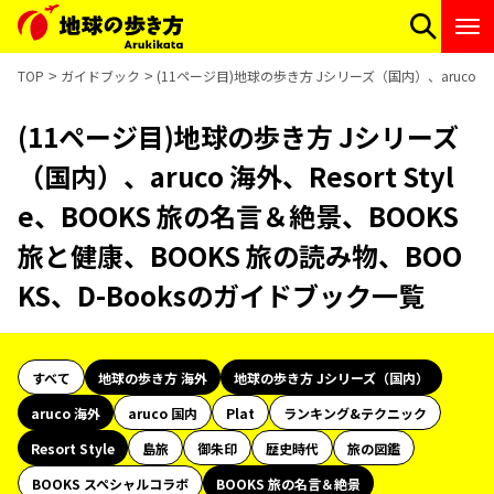
TOP
ガイドブック
(11ページ目)地球の歩き方 Jシリーズ（国内）、aruco 海外
(11ページ目)地球の歩き方 Jシリーズ
（国内）、aruco 海外、Resort Styl
e、BOOKS 旅の名言＆絶景、BOOKS
旅と健康、BOOKS 旅の読み物、BOO
KS、D-Booksのガイドブック一覧
すべて
地球の歩き方 海外
地球の歩き方 Jシリーズ（国内）
aruco 海外
aruco 国内
Plat
ランキング&テクニック
Resort Style
島旅
御朱印
歴史時代
旅の図鑑
BOOKS スペシャルコラボ
BOOKS 旅の名言＆絶景