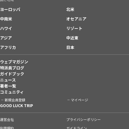
ヨーロッパ
北米
中南米
オセアニア
ハワイ
リゾート
アジア
中近東
アフリカ
日本
ウェブマガジン
特派員ブログ
ガイドブック
ニュース
著者一覧
コミュニティ
新規会員登録
マイページ
GOOD LUCK TRIP
運営会社
プライバシーポリシー
利用規約
ガイドライン