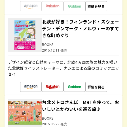
詳細を見る
北欧が好き！フィンランド・スウェー
デン・デンマーク・ノルウェーのすて
きな町めぐり
BOOKS
2015.12.11 発売
デザイン雑貨と自然をテーマに、北欧4ヵ国の旅の魅力を描い
た北欧好きイラストレーター、ナシエによる旅のコミックエッ
セイ
詳細を見る
台北メトロさんぽ MRTを使って、お
いしいとかわいいを巡る旅♪
BOOKS
2015.05.29 発売