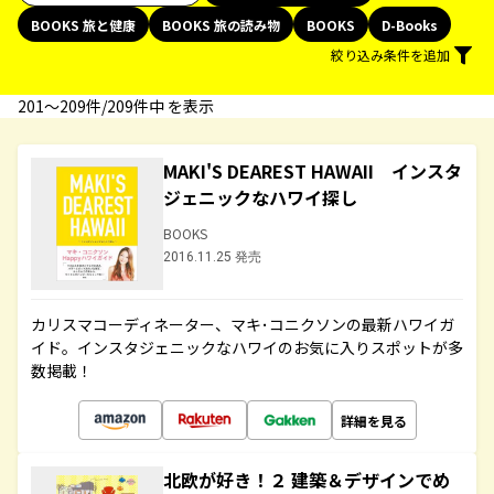
BOOKS 旅と健康
BOOKS 旅の読み物
BOOKS
D-Books
絞り込み条件を追加
201〜209件/209件中 を表示
MAKI'S DEAREST HAWAII インスタ
ジェニックなハワイ探し
BOOKS
2016.11.25 発売
カリスマコーディネーター、マキ･コニクソンの最新ハワイガ
イド。インスタジェニックなハワイのお気に入りスポットが多
数掲載！
詳細を見る
北欧が好き！２ 建築＆デザインでめ