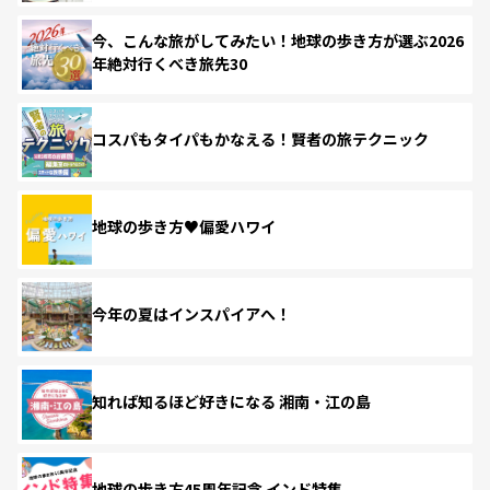
今、こんな旅がしてみたい！地球の歩き方が選ぶ2026
年絶対行くべき旅先30
コスパもタイパもかなえる！賢者の旅テクニック
地球の歩き方♥偏愛ハワイ
今年の夏はインスパイアへ！
知れば知るほど好きになる 湘南・江の島
地球の歩き方45周年記念 インド特集