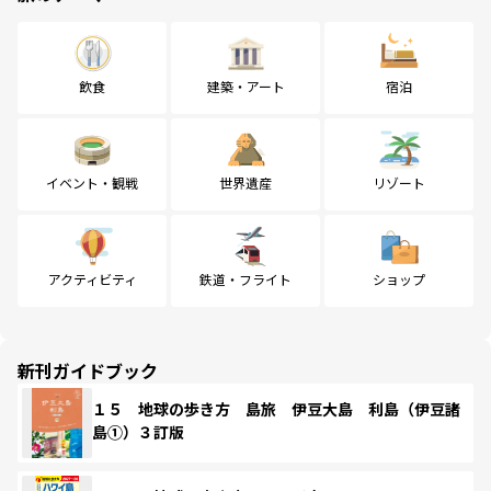
飲食
建築・アート
宿泊
イベント・観戦
世界遺産
リゾート
アクティビティ
鉄道・フライト
ショップ
新刊ガイドブック
１５ 地球の歩き方 島旅 伊豆大島 利島（伊豆諸
島①）３訂版